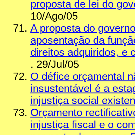
proposta de lei do go
10/Ago/05
A proposta do governo
aposentação da função
direitos adquiridos, e 
, 29/Jul/05
O défice orçamental n
insustentável é a est
injustiça social existe
Orçamento rectificati
injustiça fiscal e o co