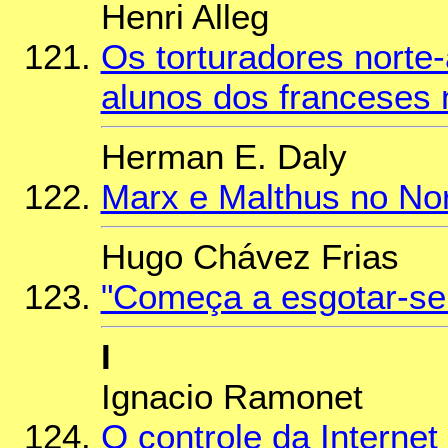
Henri Alleg
Os torturadores norte
alunos dos franceses 
Herman E. Daly
Marx e Malthus no Nor
Hugo Chávez Frias
"Começa a esgotar-se 
I
Ignacio Ramonet
O controle da Internet