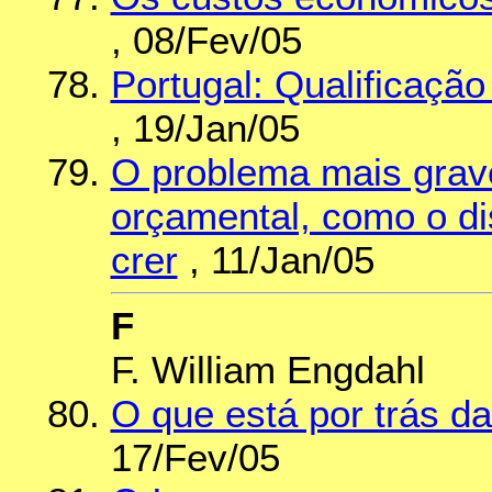
, 08/Fev/05
Portugal: Qualificaçã
, 19/Jan/05
O problema mais grave
orçamental, como o dis
crer
, 11/Jan/05
F
F. William Engdahl
O que está por trás da 
17/Fev/05