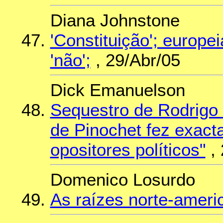
Diana Johnstone
'Constituição'; europ
'não';
, 29/Abr/05
Dick Emanuelson
Sequestro de Rodrigo 
de Pinochet fez exac
opositores políticos"
, 
Domenico Losurdo
As raízes norte-amer