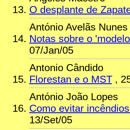
O desplante de Zapat
António Avelãs Nunes
Notas sobre o 'modelo
07/Jan/05
Antonio Cândido
Florestan e o MST
, 2
António João Lopes
Como evitar incêndios 
13/Set/05