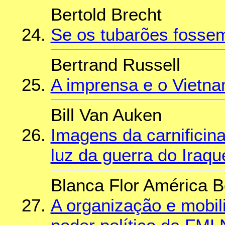
Bertold Brecht
Se os tubarões foss
Bertrand Russell
A imprensa e o Vietn
Bill Van Auken
Imagens da carnificin
luz da guerra do Iraqu
Blanca Flor América Bo
A organização e mobil