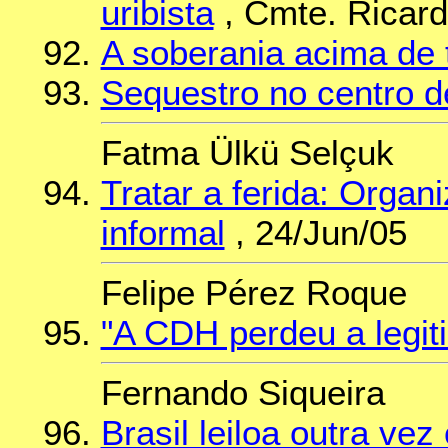
uribista
, Cmte. Ricard
A soberania acima de 
Sequestro no centro 
Fatma Ülkü Selçuk
Tratar a ferida: Organ
informal
, 24/Jun/05
Felipe Pérez Roque
"A CDH perdeu a legit
Fernando Siqueira
Brasil leiloa outra vez