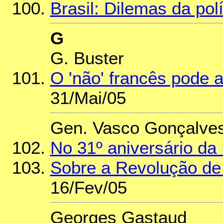
Brasil: Dilemas da pol
G
G. Buster
O 'não' francês pode a
31/Mai/05
Gen. Vasco Gonçalve
No 31º aniversário da
Sobre a Revolução de A
16/Fev/05
Georges Gastaud