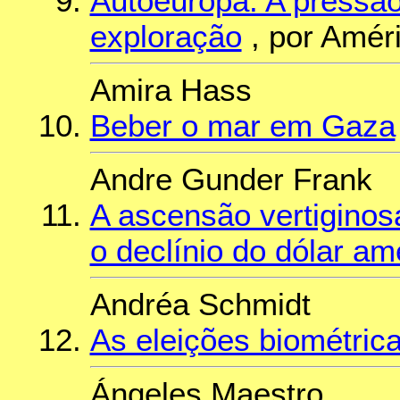
Autoeuropa: A pressão
exploração
, por Amér
Amira Hass
Beber o mar em Gaza
Andre Gunder Frank
A ascensão vertiginos
o declínio do dólar am
Andréa Schmidt
As eleições biométrica
Ángeles Maestro