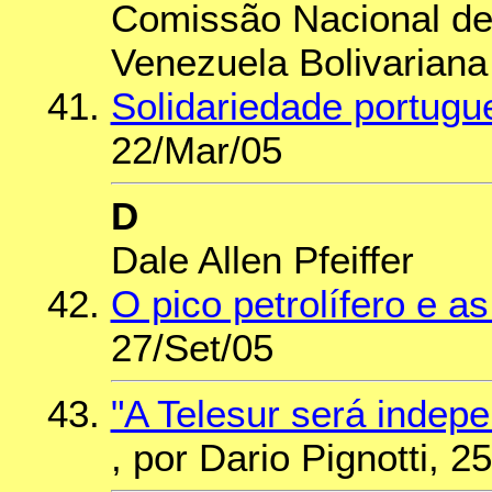
Comissão Nacional de
Venezuela Bolivariana
Solidariedade portug
22/Mar/05
D
Dale Allen Pfeiffer
O pico petrolífero e a
27/Set/05
"A Telesur será indep
, por Dario Pignotti, 2