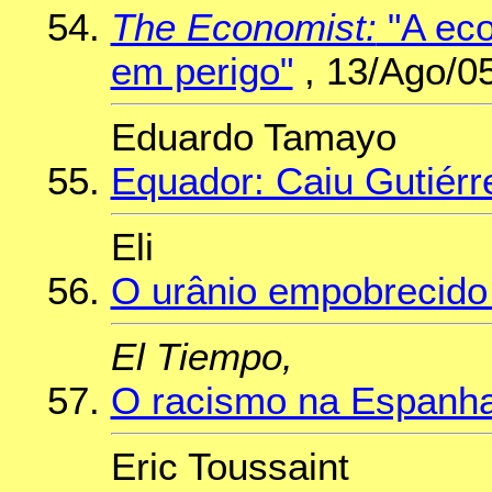
The Economist:
"A eco
em perigo"
, 13/Ago/0
Eduardo Tamayo
Equador: Caiu Gutiérr
Eli
O urânio empobrecido
El Tiempo,
O racismo na Espanh
Eric Toussaint