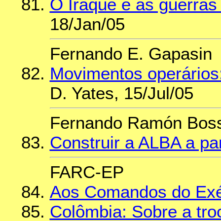
O Iraque e as guerras 
18/Jan/05
Fernando E. Gapasin
Movimentos operários
D. Yates, 15/Jul/05
Fernando Ramón Boss
Construir a ALBA a pa
FARC-EP
Aos Comandos do Exé
Colômbia: Sobre a troc