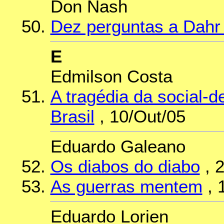
Don Nash
Dez perguntas a Dahr
E
Edmilson Costa
A tragédia da social-d
Brasil
, 10/Out/05
Eduardo Galeano
Os diabos do diabo
, 
As guerras mentem
, 
Eduardo Lorien