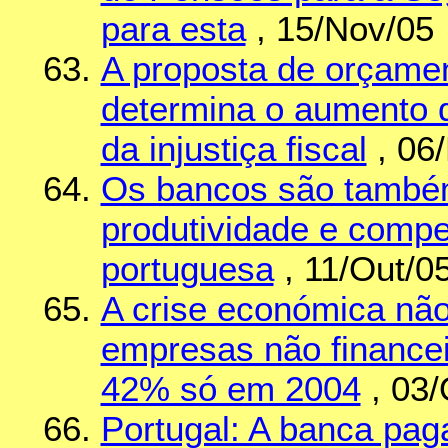
para esta
, 15/Nov/05
A proposta de orçame
determina o aumento 
da injustiça fiscal
, 06
Os bancos são também
produtividade e compe
portuguesa
, 11/Out/0
A crise económica não
empresas não financei
42% só em 2004
, 03/
Portugal: A banca pag