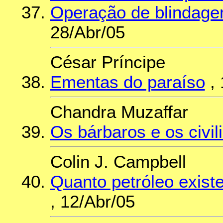
Operação de blindagem
28/Abr/05
César Príncipe
Ementas do paraíso
, 
Chandra Muzaffar
Os bárbaros e os civil
Colin J. Campbell
Quanto petróleo exist
, 12/Abr/05