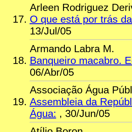
Arleen Rodriguez Deri
O que está por trás d
13/Jul/05
Armando Labra M.
Banqueiro macabro. 
06/Abr/05
Associação Água Públ
Assembleia da Repúbli
Água:
, 30/Jun/05
Atílio Boron