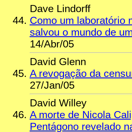
Dave Lindorff
Como um laboratório m
salvou o mundo de um
14/Abr/05
David Glenn
A revogação da censu
27/Jan/05
David Willey
A morte de Nicola Cali
Pentágono revelado na 