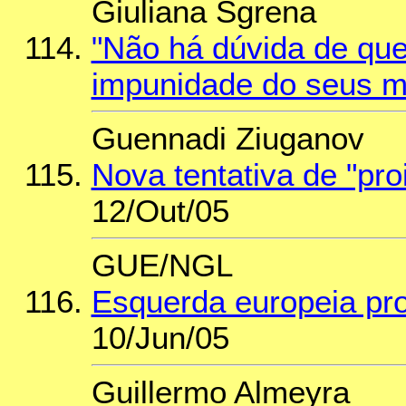
Giuliana Sgrena
"Não há dúvida de que
impunidade do seus mi
Guennadi Ziuganov
Nova tentativa de "pr
12/Out/05
GUE/NGL
Esquerda europeia pro
10/Jun/05
Guillermo Almeyra