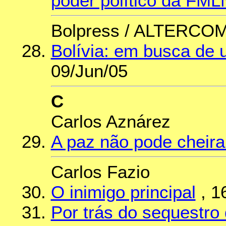
poder político da FML
Bolpress / ALTERCO
Bolívia: em busca de 
09/Jun/05
C
Carlos Aznárez
A paz não pode cheira
Carlos Fazio
O inimigo principal
, 1
Por trás do sequestro