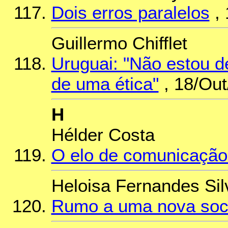
Dois erros paralelos
, 
Guillermo Chifflet
Uruguai: "Não estou d
de uma ética"
, 18/Out
H
Hélder Costa
O elo de comunicação
Heloisa Fernandes Sil
Rumo a uma nova soc