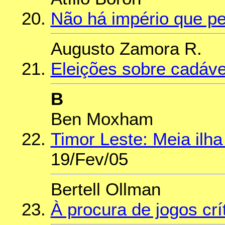
Não há império que p
Augusto Zamora R.
Eleições sobre cadáv
B
Ben Moxham
Timor Leste: Meia ilh
19/Fev/05
Bertell Ollman
À procura de jogos crí