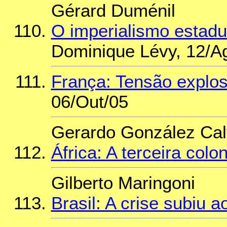
Gérard Duménil
O imperialismo estadu
Dominique Lévy, 12/A
França: Tensão explos
06/Out/05
Gerardo González Ca
África: A terceira colo
Gilberto Maringoni
Brasil: A crise subiu a