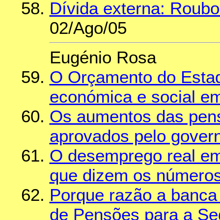
Dívida externa: Roub
02/Ago/05
Eugénio Rosa
O Orçamento do Estad
económica e social em
Os aumentos das pen
aprovados pelo gover
O desemprego real em 
que dizem os números 
Porque razão a banca 
de Pensões para a Seg