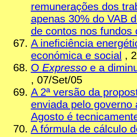
remunerações dos tra
apenas 30% do VAB do 
de contos nos fundos
A ineficiência energét
económica e social
, 2
O
Expresso
e a diminu
, 07/Set/05
A 2ª versão da propos
enviada pelo governo 
Agosto é tecnicamente
A fórmula de cálculo 