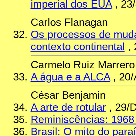
imperial dos EUA
, 23
Carlos Flanagan
Os processos de mud
contexto continental
, 
Carmelo Ruiz Marrero
A água e a ALCA
, 20/
César Benjamin
A arte de rotular
, 29/
Reminiscências: 1968
Brasil: O mito do para