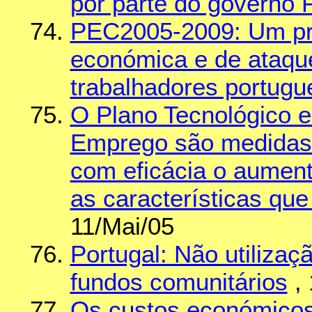
por parte do governo 
PEC2005-2009: Um pr
económica e de ataque
trabalhadores portugu
O Plano Tecnológico e
Emprego são medidas i
com eficácia o aumen
as características que
11/Mai/05
Portugal: Não utilizaçã
fundos comunitários
, 
Os custos económico