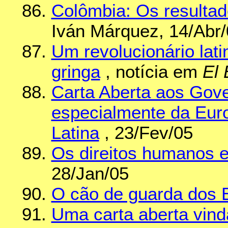
Colômbia: Os resultad
Iván Márquez, 14/Abr
Um revolucionário la
gringa
, notícia em
El 
Carta Aberta aos Gov
especialmente da Euro
Latina
, 23/Fev/05
Os direitos humanos e 
28/Jan/05
O cão de guarda dos 
Uma carta aberta vin