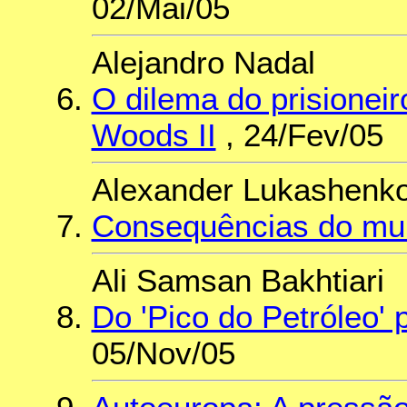
02/Mai/05
Alejandro Nadal
O dilema do prisioneir
Woods II
, 24/Fev/05
Alexander Lukashenk
Consequências do mun
Ali Samsan Bakhtiari
Do 'Pico do Petróleo' 
05/Nov/05