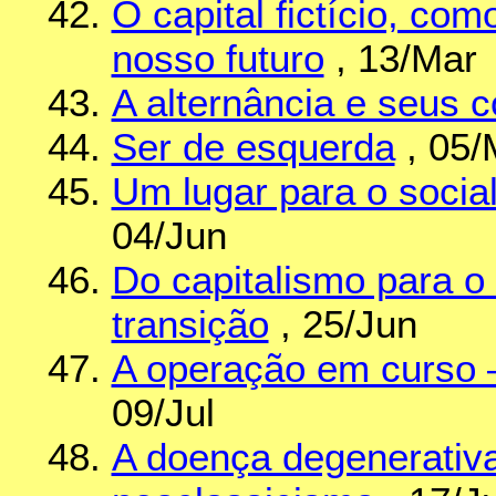
O capital fictício, com
nosso futuro
, 13/Mar
A alternância e seus 
Ser de esquerda
, 05/
Um lugar para o socia
04/Jun
Do capitalismo para o
transição
, 25/Jun
A operação em curso 
09/Jul
A doença degenerativ