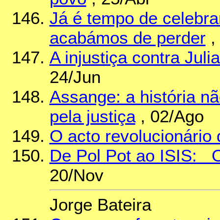
Já é tempo de celebra
acabámos de perder
,
A injustiça contra Jul
24/Jun
Assange: a história n
pela justiça
, 02/Ago
O acto revolucionário
De Pol Pot ao ISIS: 
20/Nov
Jorge Bateira