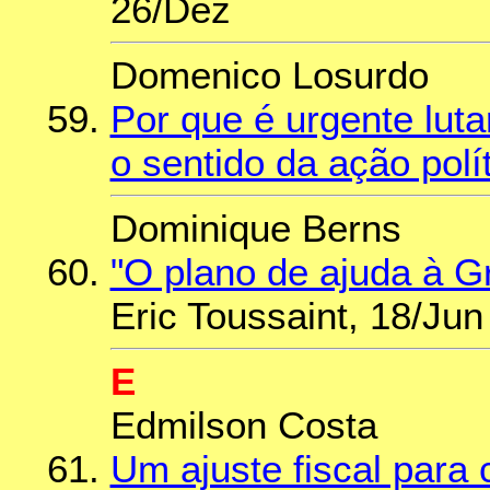
26/Dez
Domenico Losurdo
Por que é urgente lut
o sentido da ação polí
Dominique Berns
"O plano de ajuda à Gré
Eric Toussaint, 18/Jun
E
Edmilson Costa
Um ajuste fiscal para