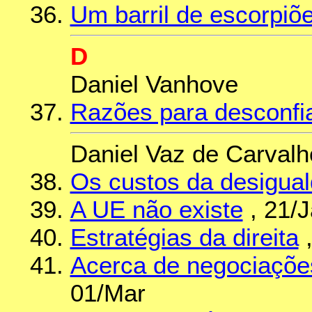
Um barril de escorpiõ
D
Daniel Vanhove
Razões para desconfiar
Daniel Vaz de Carvalh
Os custos da desigua
A UE não existe
, 21/
Estratégias da direita
,
Acerca de negociaçõe
01/Mar