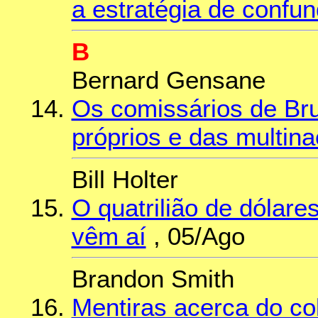
a estratégia de confun
B
Bernard Gensane
Os comissários de Bru
próprios e das multina
Bill Holter
O quatrilião de dólares
vêm aí
, 05/Ago
Brandon Smith
Mentiras acerca do c