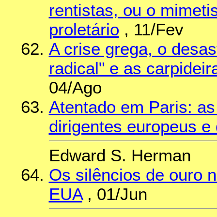
rentistas, ou o mime
proletário
, 11/Fev
A crise grega, o desa
radical" e as carpidei
04/Ago
Atentado em Paris: as
dirigentes europeus e
Edward S. Herman
Os silêncios de ouro 
EUA
, 01/Jun