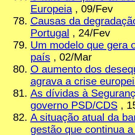
Europeia
, 09/Fev
Causas da degradação
Portugal
, 24/Fev
Um modelo que gera o
país
, 02/Mar
O aumento dos desequi
agrava a crise europe
As dívidas à Seguran
governo PSD/CDS
, 1
A situação atual da b
gestão que continua a