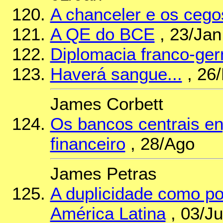
A chanceler e os cego
A QE do BCE
, 23/Jan
Diplomacia franco-ge
Haverá sangue...
, 26
James Corbett
Os bancos centrais e
financeiro
, 28/Ago
James Petras
A duplicidade como po
América Latina
, 03/J