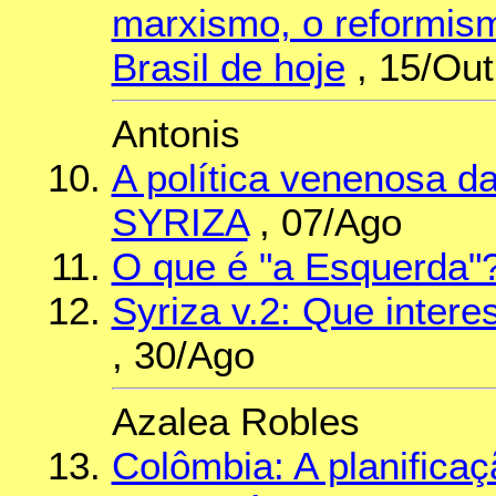
marxismo, o reformism
Brasil de hoje
, 15/Out
Antonis
A política venenosa d
SYRIZA
, 07/Ago
O que é "a Esquerda"
Syriza v.2: Que intere
, 30/Ago
Azalea Robles
Colômbia: A planifica