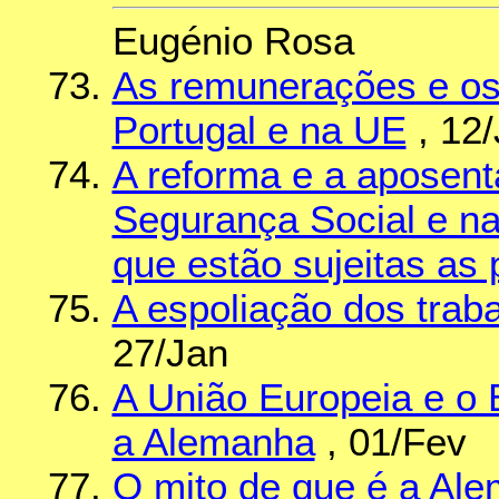
Eugénio Rosa
As remunerações e os
Portugal e na UE
, 12
A reforma e a aposen
Segurança Social e n
que estão sujeitas as
A espoliação dos trab
27/Jan
A União Europeia e o 
a Alemanha
, 01/Fev
O mito de que é a Ale