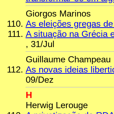
Giorgos Marinos
As eleições gregas de
A situação na Grécia 
, 31/Jul
Guillaume Champeau
As novas ideias libert
09/Dez
H
Herwig Lerouge