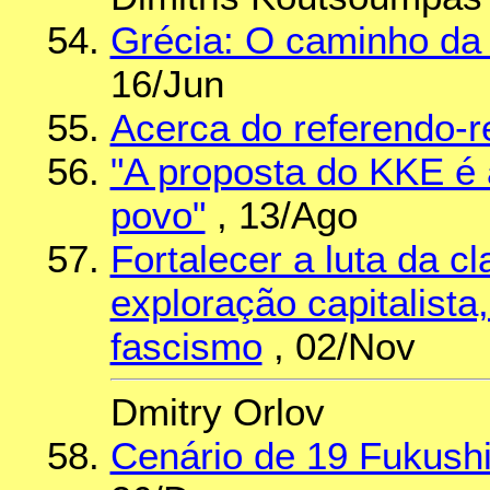
Grécia: O caminho da 
16/Jun
Acerca do referendo-
"A proposta do KKE é a
povo"
, 13/Ago
Fortalecer a luta da c
exploração capitalista,
fascismo
, 02/Nov
Dmitry Orlov
Cenário de 19 Fukushi