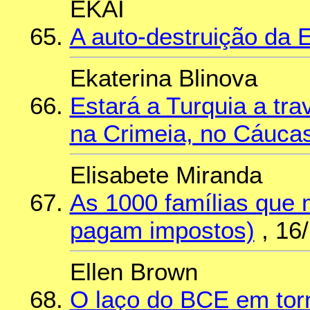
EKAI
A auto-destruição da 
Ekaterina Blinova
Estará a Turquia a tr
na Crimeia, no Cáucas
Elisabete Miranda
As 1000 famílias que 
pagam impostos)
, 16
Ellen Brown
O laço do BCE em tor