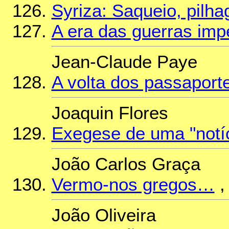
Syriza: Saqueio, pilh
A era das guerras impe
Jean-Claude Paye
A volta dos passapor
Joaquin Flores
Exegese de uma "notí
João Carlos Graça
Vermo-nos gregos…
,
João Oliveira