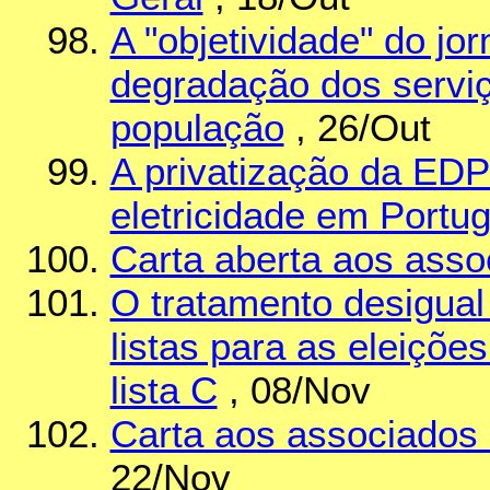
A "objetividade" do jo
degradação dos serviç
população
, 26/Out
A privatização da EDP
eletricidade em Portug
Carta aberta aos asso
O tratamento desigual 
listas para as eleiçõ
lista C
, 08/Nov
Carta aos associados 
22/Nov