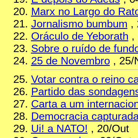
Marx no Largo do Rat
Jornalismo bumbum
, 
Oráculo de Yeborath
,
Sobre o ruído de fund
25 de Novembro
, 25/
Votar contra o reino 
Partido das sondagen
Carta a um internacion
Democracia capturad
Ui! a NATO!
, 20/Out