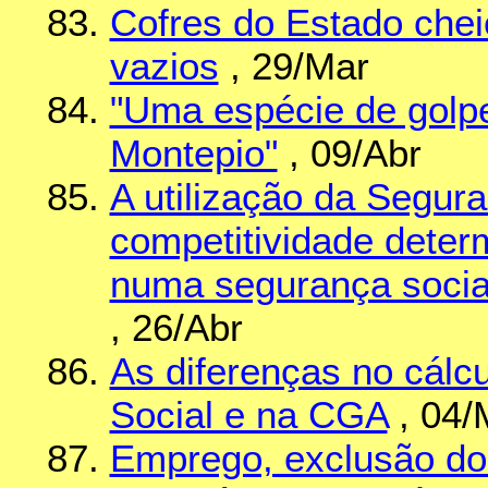
Cofres do Estado chei
vazios
, 29/Mar
"Uma espécie de golp
Montepio"
, 09/Abr
A utilização da Segur
competitividade deter
numa segurança social 
, 26/Abr
As diferenças no cálc
Social e na CGA
, 04/
Emprego, exclusão do