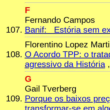
F
Fernando Campos
Banif: Estória sem e
Florentino Lopez Mart
O Acordo TPP: o trata
agressivo da História
,
G
Gail Tverberg
Porque os baixos pre
transformar-se em alg