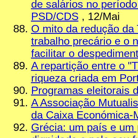
de salários no período
PSD/CDS
, 12/Mai
O mito da redução da
trabalho precário e o 
facilitar o despediment
A repartição entre o "T
riqueza criada em Por
Programas eleitorais
A Associação Mutualis
da Caixa Económica
Grécia: um país e um 