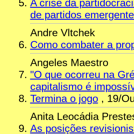
A crise da partidocrac
de partidos emergent
Andre Vltchek
Como combater a prop
Angeles Maestro
"O que ocorreu na Gré
capitalismo é impossív
Termina o jogo
, 19/Ou
Anita Leocádia Preste
As posições revisionis