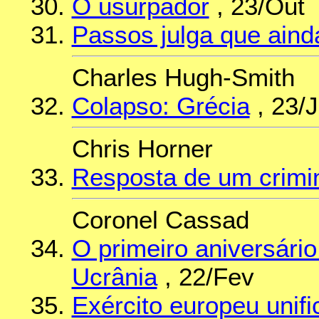
O usurpador
, 23/Out
Passos julga que aind
Charles Hugh-Smith
Colapso: Grécia
, 23/
Chris Horner
Resposta de um crimin
Coronel Cassad
O primeiro aniversário 
Ucrânia
, 22/Fev
Exército europeu unif