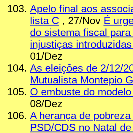
Apelo final aos asso
lista C
, 27/Nov
É urg
do sistema fiscal para
injustiças introduzida
01/Dez
As eleições de 2/12/2
Mutualista Montepio G
O embuste do modelo
08/Dez
A herança de pobreza
PSD/CDS no Natal de