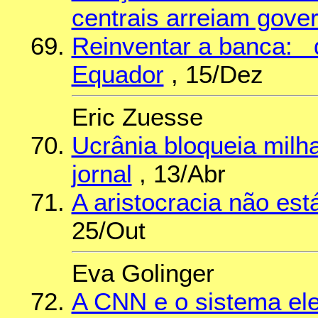
centrais arreiam gove
Reinventar a banca: d
Equador
, 15/Dez
Eric Zuesse
Ucrânia bloqueia milha
jornal
, 13/Abr
A aristocracia não est
25/Out
Eva Golinger
A CNN e o sistema ele