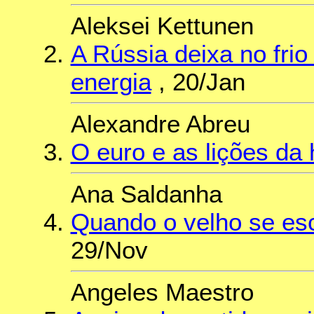
Aleksei Kettunen
A Rússia deixa no fri
energia
, 20/Jan
Alexandre Abreu
O euro e as lições da h
Ana Saldanha
Quando o velho se es
29/Nov
Angeles Maestro