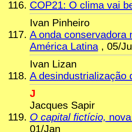
COP21: O clima vai b
Ivan Pinheiro
A onda conservadora n
América Latina
, 05/J
Ivan Lizan
A desindustrialização
J
Jacques Sapir
O capital fictício,
nova 
01/Jan