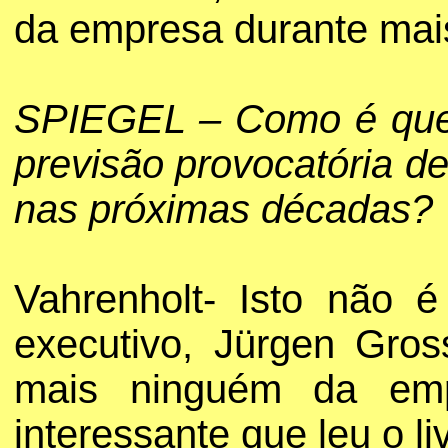
da empresa durante mais
SPIEGEL – Como é que 
previsão provocatória de
nas próximas décadas?
Vahrenholt- Isto não 
executivo, Jürgen Gro
mais ninguém da emp
interessante que leu o li