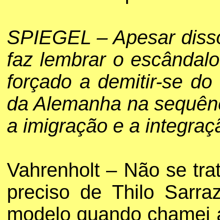
SPIEGEL – Apesar disso
faz lembrar o escândalo
forçado a demitir-se do
da Alemanha na sequênci
a imigração e a integraç
Vahrenholt – Não se tra
preciso de Thilo Sarr
modelo quando chamei a 