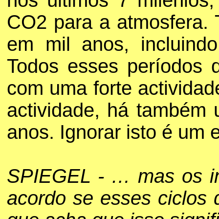
nos últimos 7 milénios
CO2 para a atmosfera. 
em mil anos, incluind
Todos esses períodos 
com uma forte actividad
actividade, há também 
anos. Ignorar isto é um
SPIEGEL - … mas os in
acordo se esses ciclos