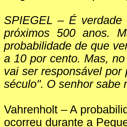
SPIEGEL – É verdade q
próximos 500 anos. M
probabilidade de que ve
a 10 por cento. Mas, no 
vai ser responsável por
século". O senhor sabe m
Vahrenholt – A probabil
ocorreu durante a Pequen