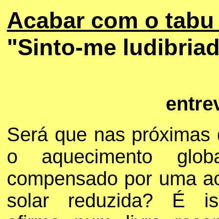
Acabar com o tabu
"Sinto-me ludibria
entre
Será que nas próximas
o aquecimento glob
compensado por uma ac
solar reduzida? É i