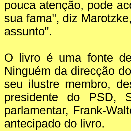
pouca atenção, pode aco
sua fama", diz Marotzke
assunto".
O livro é uma fonte de
Ninguém da direcção do
seu ilustre membro, de
presidente do PSD, S
parlamentar, Frank-Wal
antecipado do livro.