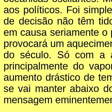
aos políticos. Foi simp
de decisão não têm tid
em causa seriamente o 
provocará um aqueciment
do século. Só com a a
principalmente do vap
aumento drástico de te
se vai manter abaixo do
mensagem eminentemente