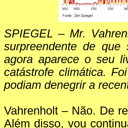
SPIEGEL – Mr. Vahrenh
surpreendente de que 
agora aparece o seu l
catástrofe climática. F
podiam denegrir a rece
Vahrenholt – Não. De re
Além disso, vou contin