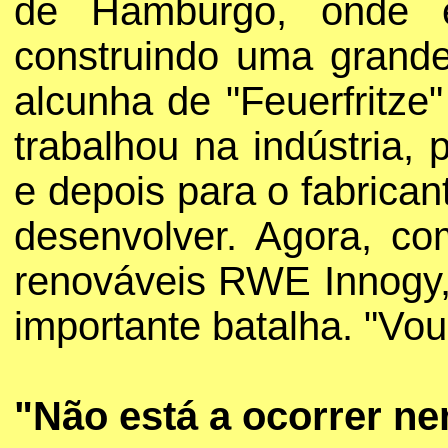
de Hamburgo, onde en
construindo uma grande
alcunha de "Feuerfritze" 
trabalhou na indústria, 
e depois para o fabrica
desenvolver. Agora, co
renováveis RWE Innogy,
importante batalha. "Vou
"Não está a ocorrer ne