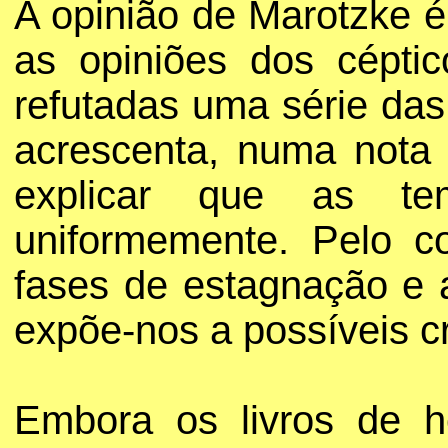
A opinião de Marotzke é
as opiniões dos cépti
refutadas uma série das
acrescenta, numa nota a
explicar que as te
uniformemente. Pelo c
fases de estagnação e 
expõe-nos a possíveis crí
Embora os livros de h