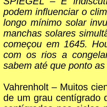
SPIEGEL – É indiscutí
podem influenciar o cli
longo mínimo solar inv
manchas solares simult
começou em 1645. Houv
com os rios a congelar
sabem até que ponto as 
Vahrenholt – Muitos cie
de um grau centígrado d