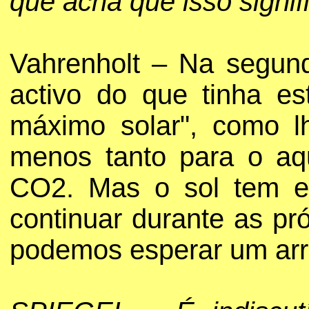
que acha que isso signif
Vahrenholt – Na segun
activo do que tinha e
máximo solar", como l
menos tanto para o aq
CO2. Mas o sol tem es
continuar durante as p
podemos esperar um arr