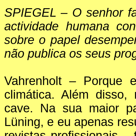
SPIEGEL – O senhor fa
actividade humana cont
sobre o papel desempen
não publica os seus prog
Vahrenholt – Porque e
climática. Além disso
cave. Na sua maior pa
Lüning, e eu apenas res
revistas profissionais 