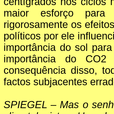
centígrados nos ciclos 
maior esforço para 
rigorosamente os efeito
políticos por ele influe
importância do sol par
importância do CO2 é
consequência disso, to
factos subjacentes errad
SPIEGEL – Mas o senho