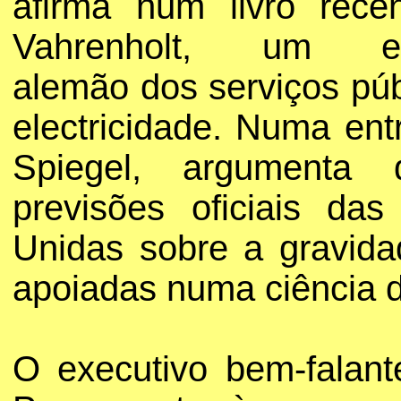
afirma num livro recen
Vahrenholt, um ex
alemão dos serviços púb
electricidade. Numa ent
Spiegel, argumenta
previsões oficiais da
Unidas sobre a gravid
apoiadas numa ciência d
O executivo bem-falant