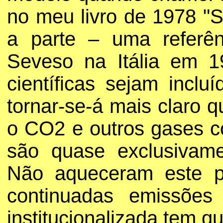
no meu livro de 1978 "S
a parte – uma referên
Seveso na Itália em 1
científicas sejam incl
tornar-se-á mais claro 
o CO2 e outros gases c
são quase exclusivamen
Não aqueceram este p
continuadas emissões
institucionalizada tem 