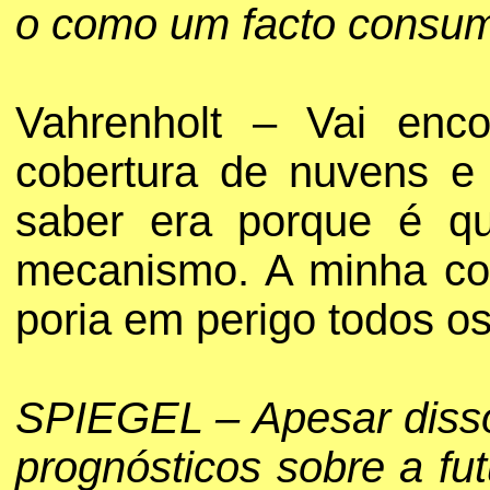
o como um facto consu
Vahrenholt – Vai enco
cobertura de nuvens e
saber era porque é q
mecanismo. A minha co
poria em perigo todos o
SPIEGEL – Apesar disso
prognósticos sobre a fut