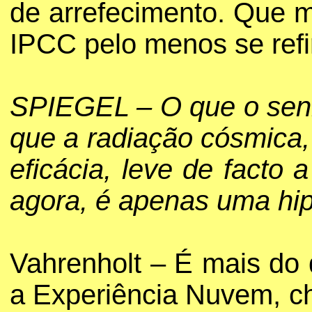
de arrefecimento. Que m
IPCC pelo menos se refir
SPIEGEL – O que o senh
que a radiação cósmica,
eficácia, leve de facto
agora, é apenas uma hip
Vahrenholt – É mais do
a Experiência Nuvem, che