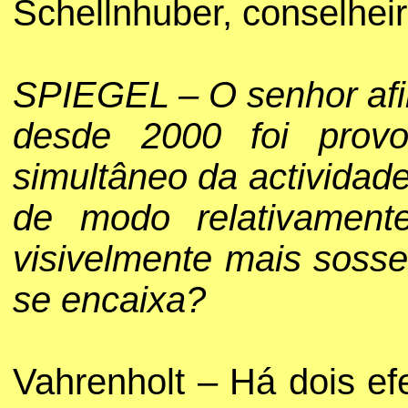
Schellnhuber, conselheir
SPIEGEL – O senhor afi
desde 2000 foi prov
simultâneo da actividade
de modo relativament
visivelmente mais soss
se encaixa?
Vahrenholt – Há dois efe