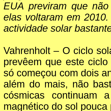
EUA previram que não 
elas voltaram em 2010.
actividade solar bastan
Vahrenholt – O ciclo so
prevêem que este ciclo
só começou com dois an
além do mais, não bast
cósmicas continuam 
magnético do sol pouca 