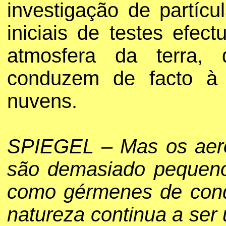
investigação de partíc
iniciais de testes efe
atmosfera da terra, 
conduzem de facto à 
nuvens.
SPIEGEL – Mas os aero
são demasiado pequeno
como gérmenes de cond
natureza continua a ser