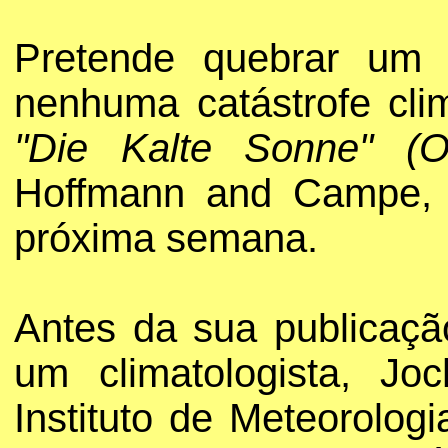
Pretende quebrar um 
nenhuma catástrofe clim
"Die Kalte Sonne" (
Hoffmann and Campe, q
próxima semana.
Antes da sua publicaçã
um climatologista, Jo
Instituto de Meteorolo