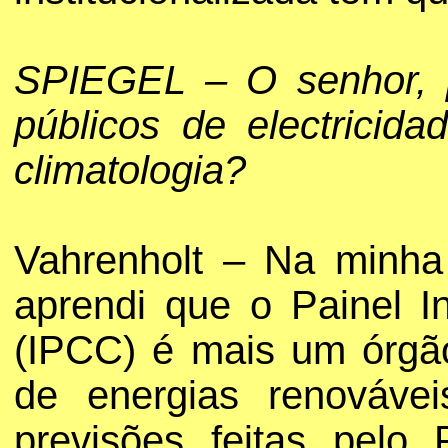
SPIEGEL – O senhor, p
públicos de electricid
climatologia?
Vahrenholt – Na minha 
aprendi que o Painel I
(IPCC) é mais um órgão 
de energias renovávei
previsões feitas pel