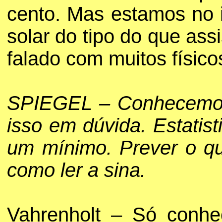
cento. Mas estamos no i
solar do tipo do que as
falado com muitos físico
SPIEGEL – Conhecemos 
isso em dúvida. Estatis
um mínimo. Prever o qu
como ler a sina.
Vahrenholt – Só conhe