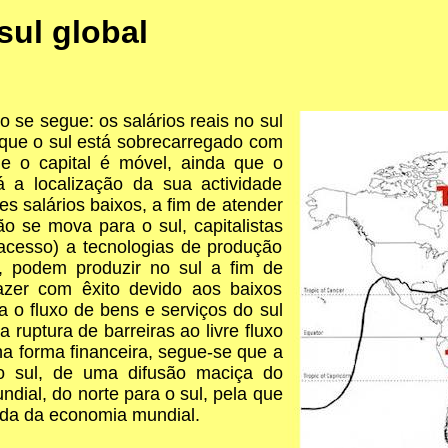
sul global
 se segue: os salários reais no sul
 que o sul está sobrecarregado com
e o capital é móvel, ainda que o
á a localização da sua actividade
es salários baixos, a fim de atender
ão se mova para o sul, capitalistas
acesso) a tecnologias de produção
 podem produzir no sul a fim de
azer com êxito devido aos baixos
a o fluxo de bens e serviços do sul
 ruptura de barreiras ao livre fluxo
 na forma financeira, segue-se que a
o sul, de uma difusão maciça do
ndial, do norte para o sul, pela que
ada da economia mundial.