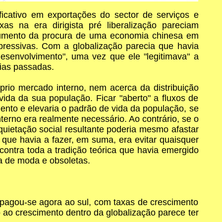
cativo em exportações do sector de serviços e
 na era dirigista pré liberalização pareciam
 aumento da procura de uma economia chinesa em
pressivas. Com a globalização parecia que havia
desenvolvimento", uma vez que ele "legitimava" a
ias passadas.
prio mercado interno, nem acerca da distribuição
vida da sua população. Ficar "aberto" a fluxos de
ento e elevaria o padrão de vida da população, se
rno era realmente necessário. Ao contrário, se o
nquietação social resultante poderia mesmo afastar
O que havia a fazer, em suma, era evitar quaisquer
contra toda a tradição teórica que havia emergido
ra de moda e obsoletas.
opagou-se agora ao sul, com taxas de crescimento
ao crescimento dentro da globalização parece ter