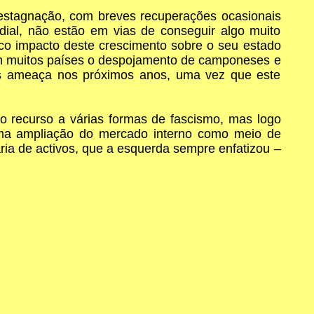
estagnação, com breves recuperações ocasionais
dial, não estão em vias de conseguir algo muito
o impacto deste crescimento sobre o seu estado
m muitos países o despojamento de camponeses e
os ameaça nos próximos anos, uma vez que este
lo recurso a várias formas de fascismo, mas logo
 uma ampliação do mercado interno como meio de
ária de activos, que a esquerda sempre enfatizou –