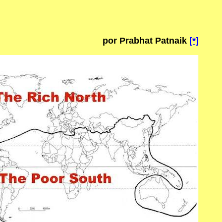
por Prabhat Patnaik
[*]