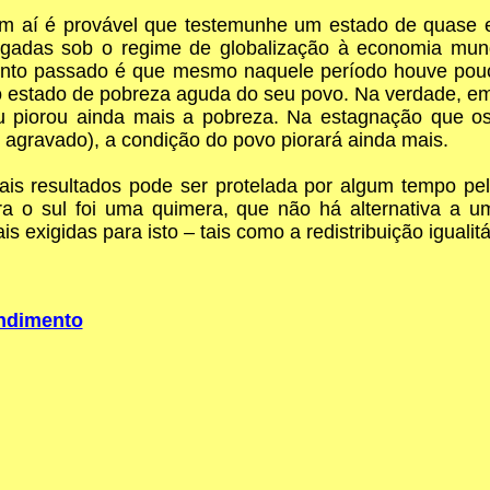
em aí é provável que testemunhe um estado de quase 
ligadas sob o regime de globalização à economia mun
mento passado é que mesmo naquele período houve pouc
o estado de pobreza aguda do seu povo. Na verdade, e
reu piorou ainda mais a pobreza. Na estagnação que 
gravado), a condição do povo piorará ainda mais.
ais resultados pode ser protelada por algum tempo pe
ara o sul foi uma quimera, que não há alternativa a
 exigidas para isto – tais como a redistribuição igualit
endimento