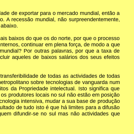
dade de exportar para o mercado mundial, então a
to. A recessão mundial, não surpreendentemente,
 abaixo.
ais baixos do que os do norte, por que o processo
 internos, continuar em plena força, de modo a que
mundial? Por outras palavras, por que a taxa de
luir aqueles de baixos salários dos seus efeitos
ransferibilidade de todas as actividades de todas
 metropolitano sobre tecnologias de vanguarda num
os da Propriedade intelectual. Isto significa que
 os produtores locais no sul não estão em posição
ecnologia intensiva, mudar a sua base de produção
ltado de tudo isto é que há limites para a difusão
guem difundir-se no sul mas não actividades que