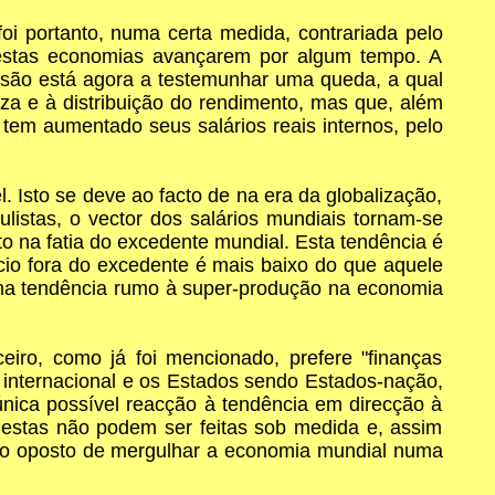
i portanto, numa certa medida, contrariada pelo
nestas economias avançarem por algum tempo. A
são está agora a testemunhar uma queda, a qual
eza e à distribuição do rendimento, mas que, além
 tem aumentado seus salários reais internos, pelo
. Isto se deve ao facto de na era da globalização,
ulistas, o vector dos salários mundiais tornam-se
 na fatia do excedente mundial. Esta tendência é
io fora do excedente é mais baixo do que aquele
a uma tendência rumo à super-produção na economia
eiro, como já foi mencionado, prefere "finanças
ro internacional e os Estados sendo Estados-nação,
única possível reacção à tendência em direcção à
 estas não podem ser feitas sob medida e, assim
ito oposto de mergulhar a economia mundial numa