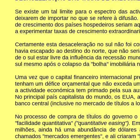
Se existe um tal limite para o espectro das act
deixarem de importar no que se refere à difusão.
de crescimento dos países hospedeiros seriam aqu
a experimentar taxas de crescimento extraordina
Certamente esta desaceleração no sul não foi c
havia escapado ao destino do norte, que não seri
de o sul estar livre da influência da recessão 
sul mesmo após o colapso da "bolha" imobiliária 
Uma vez que o capital financeiro internacional p
tenham um défice orçamental que não exceda uma 
a actividade económica tem primado pela sua ausê
No principal país capitalista do mundo, os EUA, 
banco central (inclusive no mercado de títulos a
No processo de compra de títulos do governo 
"facilidade quantitativa"
("quantitative easing").
Em
milhões, ainda há uma abundância de dólares
chamados "mercados emergentes", e ali criaram "