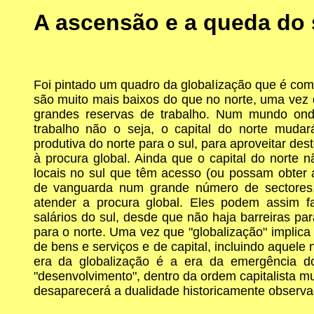
A ascensão e a queda do 
Foi pintado um quadro da globalização que é como
são muito mais baixos do que no norte, uma vez
grandes reservas de trabalho. Num mundo ond
trabalho não o seja, o capital do norte mudar
produtiva do norte para o sul, para aproveitar dest
à procura global. Ainda que o capital do norte n
locais no sul que têm acesso (ou possam obter 
de vanguarda num grande número de sectores,
atender a procura global. Eles podem assim f
salários do sul, desde que não haja barreiras par
para o norte. Uma vez que "globalização" implica a
de bens e serviços e de capital, incluindo aquele
era da globalização é a era da emergência d
"desenvolvimento", dentro da ordem capitalista mu
desaparecerá a dualidade historicamente observ