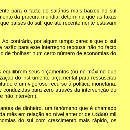
ente para o facto de salários mais baixos no sul
cimento da procura mundial determina que as taxas
orque países do sul, que até recentemente estavam
Ao contrário, por algum tempo parecia que o sul
a razão para este interregno repousa não no facto
ção de "bolhas" num certo número de economias do
rnos equilibrem seus orçamentos (ou no máximo que
zação do instrumento orçamental para ressuscitar
tuído é um vigoroso recurso à política monetária.
te conduzidas para zero através da intervenção do
e não intervém).
tantes de dinheiro, um fenómeno que é chamado
 mês em relação ao nível anterior de US$80 mil
omias do sul com crescimento mais rápido, os