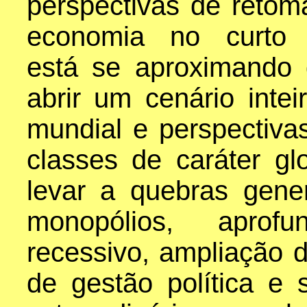
perspectivas de reto
economia no curto 
está se aproximando
abrir um cenário int
mundial e perspectiva
classes de caráter gl
levar a quebras gene
monopólios, aprof
recessivo, ampliação 
de gestão política e 