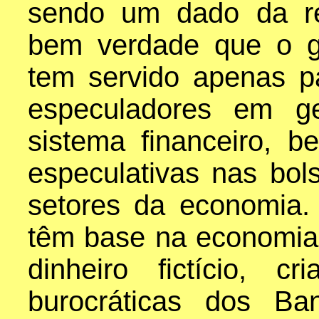
sendo um dado da re
bem verdade que o g
tem servido apenas p
especuladores em ge
sistema financeiro, 
especulativas nas bol
setores da economia
têm base na economia
dinheiro fictício, 
burocráticas dos Ba