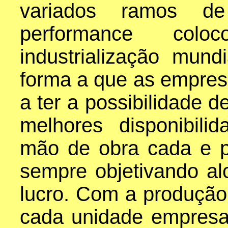
variados ramos d
performance co
industrialização mun
forma a que as empres
a ter a possibilidade 
melhores disponibili
mão de obra cada e p
sempre objetivando al
lucro. Com a produção 
cada unidade empresar