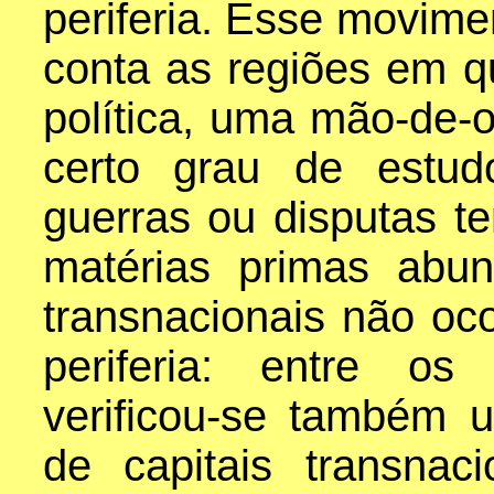
periferia. Esse movime
conta as regiões em qu
política, uma mão-de-
certo grau de estud
guerras ou disputas ter
matérias primas abu
transnacionais não oc
periferia: entre os
verificou-se também 
de capitais transnac