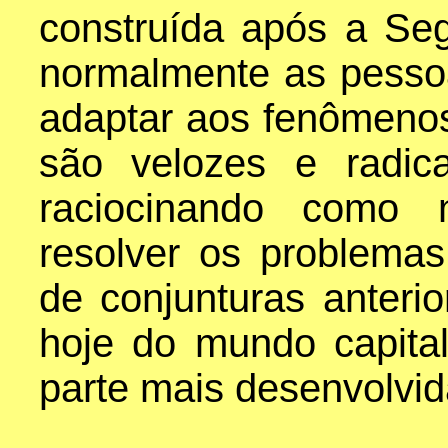
construída após a Se
normalmente as pessoa
adaptar aos fenômeno
são velozes e radic
raciocinando como
resolver os problem
de conjunturas anterio
hoje do mundo capital
parte mais desenvolvi