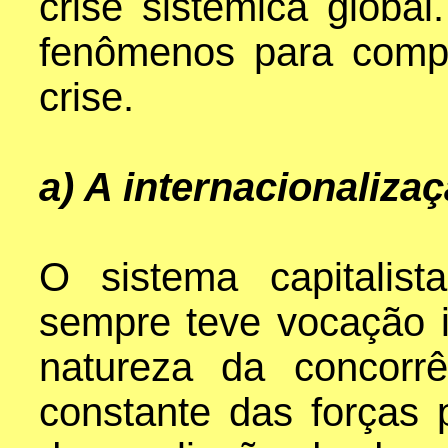
crise sistêmica glob
fenômenos para comp
crise.
a) A internacionaliza
O sistema capitalist
sempre teve vocação in
natureza da concorr
constante das forças 