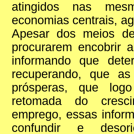
atingidos nas mes
economias centrais, a
Apesar dos meios de
procurarem encobrir 
informando que dete
recuperando, que as
prósperas, que logo
retomada do cresc
emprego, essas infor
confundir e desori