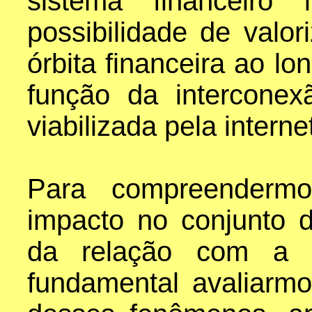
sistema financeiro 
possibilidade de valori
órbita financeira ao l
função da interconex
viabilizada pela internet
Para compreenderm
impacto no conjunto d
da relação com a cr
fundamental avaliar