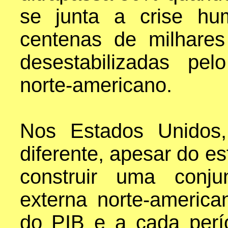
se junta a crise hu
centenas de milhares
desestabilizadas pe
norte-americano.
Nos Estados Unidos,
diferente, apesar do es
construir uma conju
externa norte-americ
do PIB e a cada perí