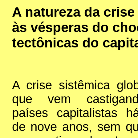
A natureza da crise
às vésperas do cho
tectônicas do capit
A crise sistêmica glo
que vem castigan
países capitalistas 
de nove anos, sem qu