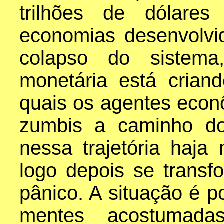
trilhões de dólare
economias desenvolvi
colapso do sistema
monetária está crian
quais os agentes eco
zumbis a caminho do
nessa trajetória haja
logo depois se trans
pânico. A situação é 
mentes acostumad