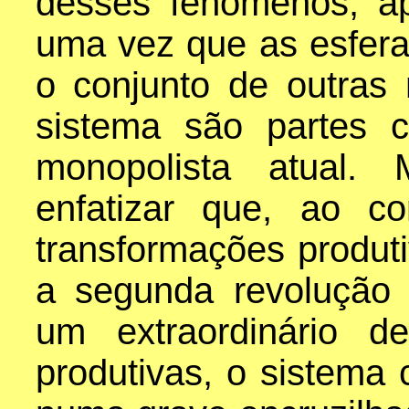
desses fenômenos, ape
uma vez que as esferas
o conjunto de outra
sistema são partes co
monopolista atual.
enfatizar que, ao c
transformações produti
a segunda revolução i
um extraordinário d
produtivas, o sistema c