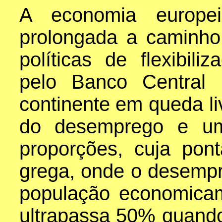
A economia europe
prolongada a caminho
políticas de flexibili
pelo Banco Central 
continente em queda l
do desemprego e uma
proporções, cuja pon
grega, onde o desemp
população economicam
ultrapassa 50% quando 