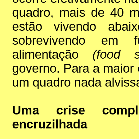
quadro, mais de 40 m
estão vivendo abai
sobrevivendo em 
alimentação
(food 
governo. Para a maior
um quadro nada alvissa
Uma crise comp
encruzilhada