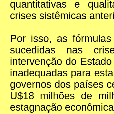
quantitativas e qual
crises sistêmicas anter
Por isso, as fórmula
sucedidas nas crise
intervenção do Estado
inadequadas para esta 
governos dos países ce
U$18 milhões de mil
estagnação econômica