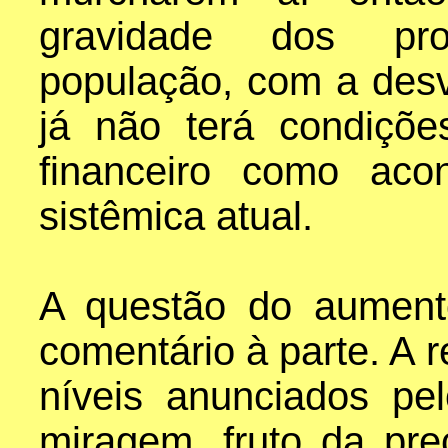
gravidade dos pr
população, com a des
já não terá condiçõe
financeiro como aco
sistêmica atual.
A questão do aumen
comentário à parte. A
níveis anunciados p
miragem, fruto da pre