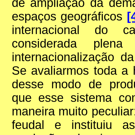
de ampliação da dem
espaços geográficos
[
internacional do c
considerada plen
internacionalização d
Se avaliarmos toda a 
desse modo de produ
que esse sistema co
maneira muito peculiar
feudal e instituiu a