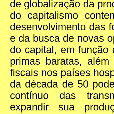
de globalização da pr
do capitalismo conte
desenvolvimento das fo
e da busca de novas o
do capital, em função
primas baratas, além 
fiscais nos países hos
da década de 50 pode
contínuo das trans
expandir sua prod