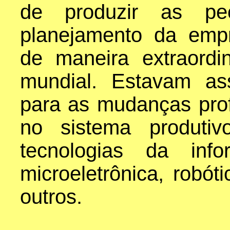
de produzir as p
planejamento da empr
de maneira extraordi
mundial. Estavam as
para as mudanças prof
no sistema produti
tecnologias da info
microeletrônica, robót
outros.