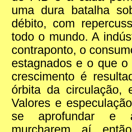
uma dura batalha so
débito, com repercus
todo o mundo. A indús
contraponto, o consum
estagnados e o que 
crescimento é resultad
órbita da circulação,
Valores e especulação
se aprofundar e a
murcharem aí entã