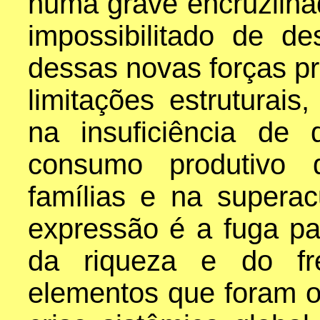
numa grave encruzilha
impossibilitado de de
dessas novas forças p
limitações estruturai
na insuficiência de
consumo produtivo
famílias e na superac
expressão é a fuga par
da riqueza e do fre
elementos que foram o