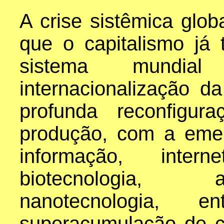
A crise sistêmica gl
que o capitalismo já
sistema mundia
internacionalização d
profunda reconfigu
produção, com a emer
informação, intern
biotecnologia, a
nanotecnologia,
superacumulação de ca