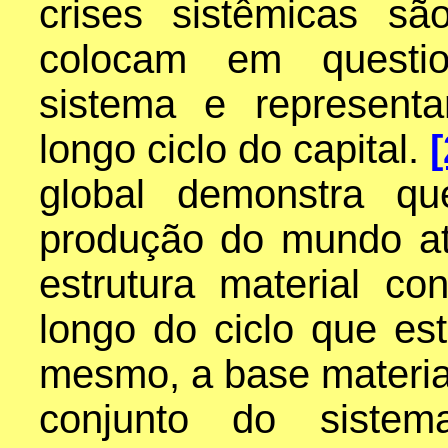
crises sistêmicas sã
colocam em questi
sistema e represen
longo ciclo do capital.
[
global demonstra qu
produção do mundo a
estrutura material co
longo do ciclo que es
mesmo, a base material
conjunto do siste