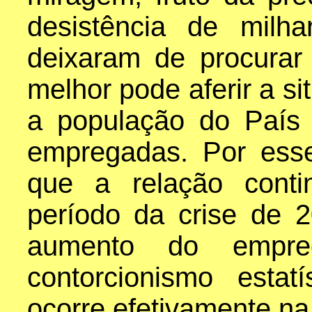
desistência de milh
deixaram de procurar
melhor pode aferir a si
a população do País
empregadas. Por esse
que a relação conti
período da crise de 2
aumento do empr
contorcionismo esta
ocorre efetivamente na