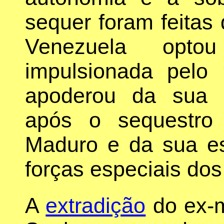
sequer foram feitas d
Venezuela optou
impulsionada pelo
apoderou da sua at
após o sequestro 
Maduro e da sua es
forças especiais do
A
extradição
do ex-m