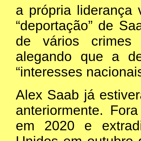
a própria liderança
“deportação” de Sa
de vários crimes
alegando que a d
“interesses nacionai
Alex Saab já estive
anteriormente. For
em 2020 e extrad
Unidos em outubro 