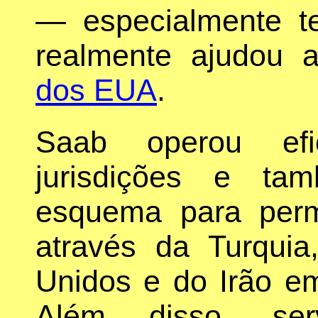
— especialmente t
realmente ajudou 
dos EUA
.
Saab operou efi
jurisdições e ta
esquema para perm
através da Turqui
Unidos e do Irão em
Além disso, se