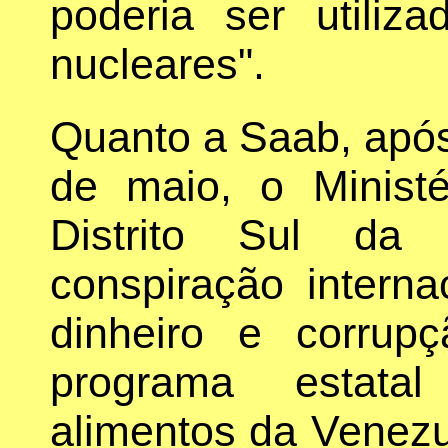
poderia ser utiliz
nucleares".
Quanto a Saab, após
de maio, o Ministé
Distrito Sul da 
conspiração intern
dinheiro e corrup
programa estatal
alimentos da Venezu