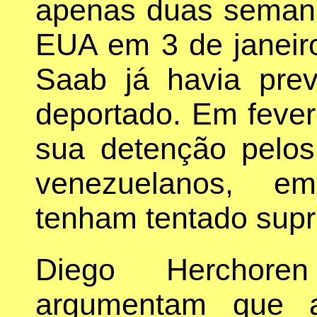
apenas duas seman
EUA em 3 de janeiro
Saab já havia prev
deportado. Em fevere
sua detenção pelos
venezuelanos, em
tenham tentado supr
Diego Herchor
argumentam que a