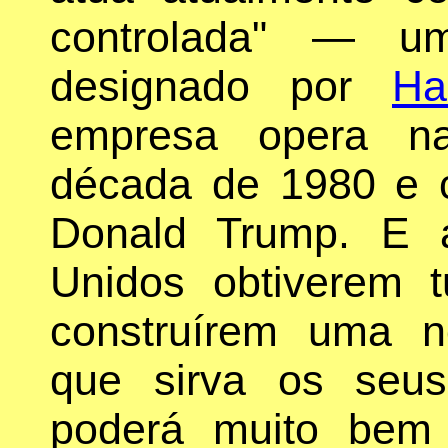
controlada" — u
designado por
Ha
empresa opera n
década de 1980 e 
Donald Trump. E 
Unidos obtiverem 
construírem uma no
que sirva os seus
poderá muito bem 