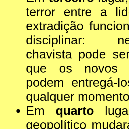
terror entre a l
extradição func
disciplinar: ne
chavista pode se
que os novos g
podem entregá-l
qualquer momento
Em
quarto
luga
geopolítico muda