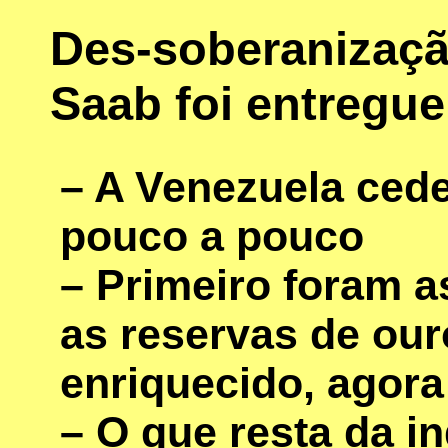
Des-soberanizaçã
Saab foi entregu
– A Venezuela cede
pouco a pouco
– Primeiro foram as
as reservas de our
enriquecido, agora
– O que resta da i