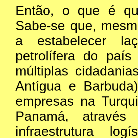
Então, o que é qu
Sabe-se que, mesm
a estabelecer la
petrolífera do paí
múltiplas cidadania
Antígua e Barbuda
empresas na Turqu
Panamá, através 
infraestrutura lo