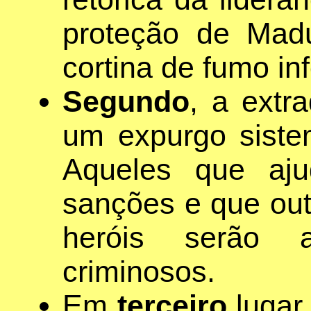
proteção de Mad
cortina de fumo in
Segundo
, a extr
um expurgo siste
Aqueles que aju
sanções e que out
heróis serão 
criminosos.
Em
terceiro
lugar,