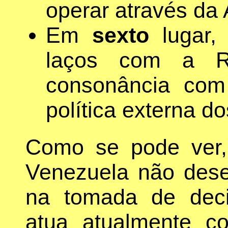
operar através da
Em
sexto
lugar,
laços com a R
consonância com
política externa d
Como se pode ver, 
Venezuela não des
na tomada de deci
atua atualmente co