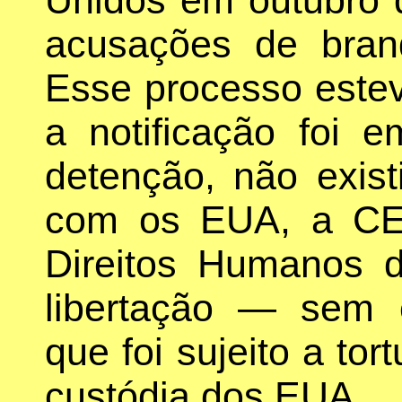
acusações de bran
Esse processo estev
a notificação foi 
detenção, não exist
com os EUA, a CE
Direitos Humanos 
libertação — sem 
que foi sujeito a to
custódia dos EUA.