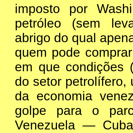
imposto por Wash
petróleo (sem lev
abrigo do qual apen
quem pode comprar 
em que condições 
do setor petrolífero,
da economia vene
golpe para o par
Venezuela — Cuba