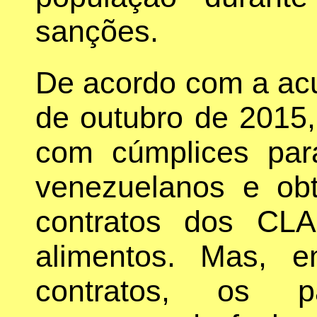
sanções.
De acordo com a acu
de outubro de 2015,
com cúmplices para
venezuelanos e obt
contratos dos CL
alimentos. Mas, 
contratos, os par