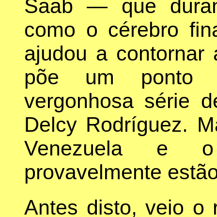
Saab — que duran
como o cérebro fin
ajudou a contorna
põe um ponto fin
vergonhosa série 
Delcy Rodríguez. M
Venezuela e 
provavelmente estã
Antes disto, veio o