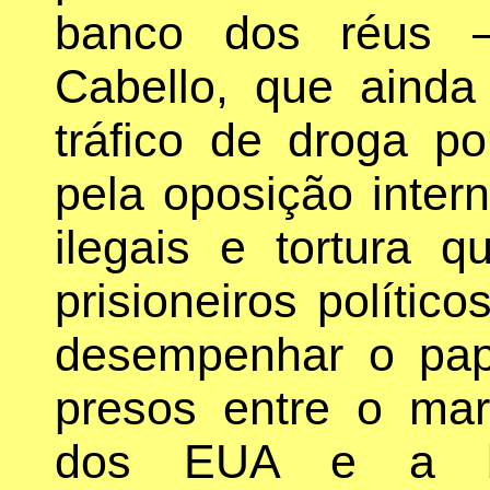
banco dos réus 
Cabello, que ainda
tráfico de droga p
pela oposição inter
ilegais e tortura 
prisioneiros polític
desempenhar o pap
presos entre o mart
dos EUA e a bi