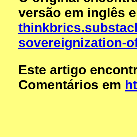
versão em inglês 
thinkbrics.substac
sovereignization-o
Este artigo encon
Comentários em
ht