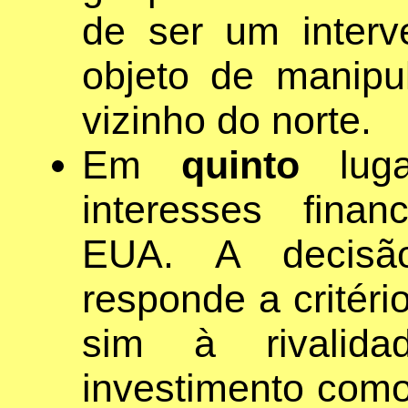
de ser um interv
objeto de manipu
vizinho do norte.
Em
quinto
luga
interesses finan
EUA. A decisã
responde a critéri
sim à rivalid
investimento com