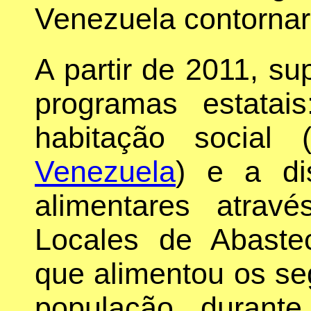
Venezuela contorna
A partir de 2011, su
programas estata
habitação social 
Venezuela
) e a dis
alimentares atra
Locales de Abastec
que alimentou os s
população durant