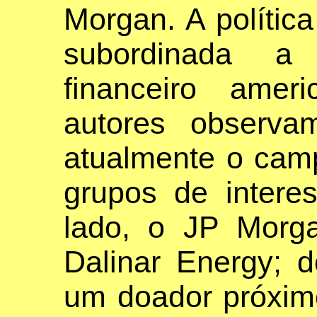
Morgan. A política
subordinada a
financeiro amer
autores observ
atualmente o camp
grupos de inte
lado, o JP Morg
Dalinar Energy; 
um doador próxi