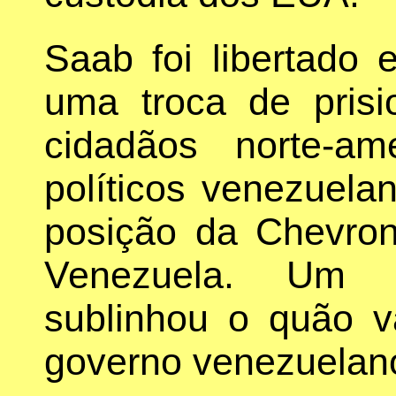
Saab foi libertado
uma troca de prisi
cidadãos norte-am
políticos venezuela
posição da Chevron 
Venezuela. Um a
sublinhou o quão v
governo venezuelan