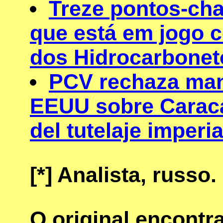
Treze pontos-cha
que está em jogo c
dos Hidrocarbonet
PCV rechaza mani
EEUU sobre Caraca
del tutelaje imperia
[*]
Analista, russo.
O original encont