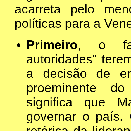
acarreta pelo men
políticas para a Ven
Primeiro
, o fa
autoridades" tere
a decisão de en
proeminente d
significa que 
governar o país.
retórica da lider