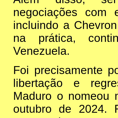
negociações com 
incluindo a Chevro
na prática, cont
Venezuela.
Foi precisamente p
libertação e regr
Maduro o nomeou mi
outubro de 2024. F