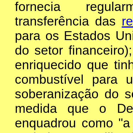
fornecia regula
transferência das
r
para os Estados Un
do setor financeiro
enriquecido que ti
combustível para u
soberanização do s
medida que o Dep
enquadrou como "a