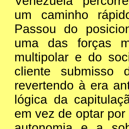
Venezuela percorr
um caminho rápido
Passou do posici
uma das forças m
multipolar e do soc
cliente submisso
revertendo à era an
lógica da capitulaç
em vez de optar por l
autonomia e a sob