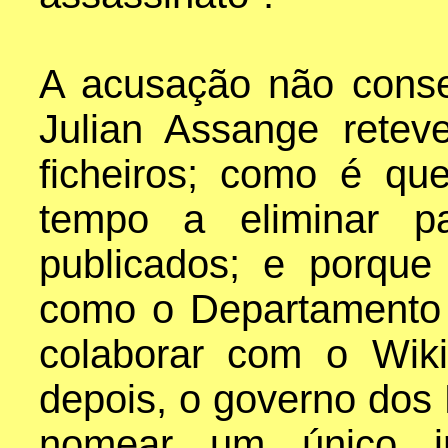
A acusação não conse
Julian Assange rete
ficheiros; como é q
tempo a eliminar p
publicados; e porqu
como o Departamento
colaborar com o Wik
depois, o governo dos
nomear um único in