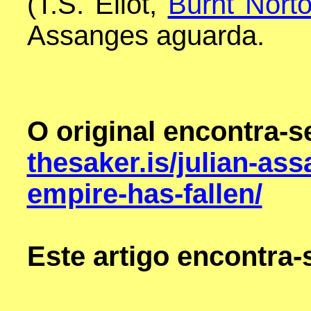
(T.S. Eliot,
Burnt Nort
Assanges aguarda.
O original encontra-
thesaker.is/julian-ass
empire-has-fallen/
Este artigo encontra