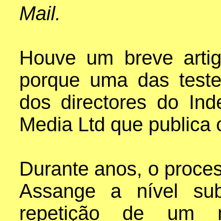
Mail.
Houve um breve arti
porque uma das test
dos directores do In
Media Ltd que publica o
Durante anos, o proce
Assange a nível su
repetição de um 