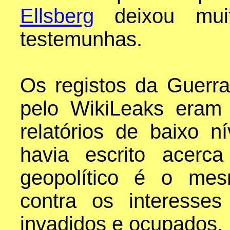
Ellsberg
deixou mui
testemunhas.
Os registos da Guerra
pelo WikiLeaks eram
relatórios de baixo n
havia escrito acerc
geopolítico é o mes
contra os interesse
invadidos e ocupados.