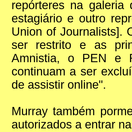
repórteres na galeri
estagiário e outro re
Union of Journalists].
ser restrito e as pr
Amnistia, o PEN e R
continuam a ser exclu
de assistir online".
Murray também porme
autorizados a entrar na 