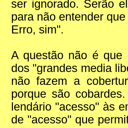
ser ignorado. Serão e
para não entender que
Erro, sim".
A questão não é que o
dos "grandes media lib
não fazem a cobertu
porque são cobardes
lendário "acesso" às e
de "acesso" que permiti