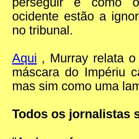
perseguir e como o
ocidente estão a igno
no tribunal.
Aqui
, Murray relata 
máscara do Impériu c
mas sim como uma lam
Todos os jornalistas