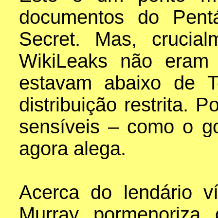
documentos do Pent
Secret. Mas, crucia
WikiLeaks não eram 
estavam abaixo de T
distribuição restrita. 
sensíveis – como o g
agora alega.
Acerca do lendário 
Murray pormenoriza 