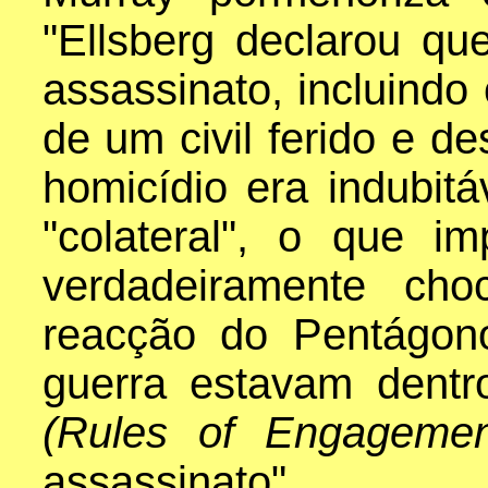
"Ellsberg declarou qu
assassinato, incluindo
de um civil ferido e d
homicídio era indubitá
"colateral", o que im
verdadeiramente cho
reacção do Pentágon
guerra estavam dent
(Rules of Engageme
assassinato".