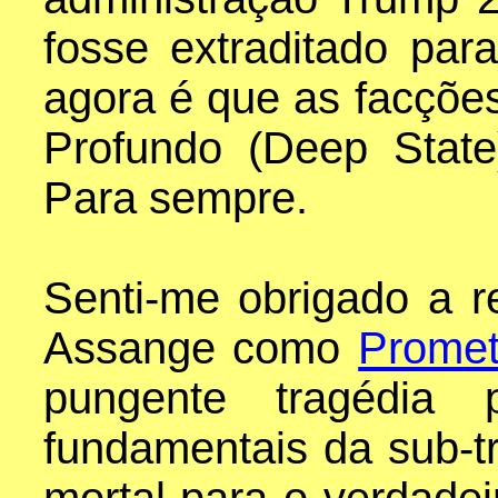
fosse extraditado p
agora é que as facçõe
Profundo (Deep State
Para sempre.
Senti-me obrigado a re
Assange como
Promet
pungente tragédia 
fundamentais da sub-