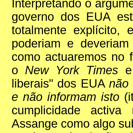
Interpretando o argume
governo dos EUA est
totalmente explícito, 
poderiam e deveriam
como actuaremos no f
o
New York Times
e
liberais" dos EUA
não 
e não informam isto
(
cumplicidade activa 
Assange como algo su