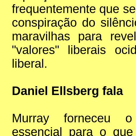
frequentemente que se
conspiração do silênc
maravilhas para reve
"valores" liberais oc
liberal.
Daniel Ellsberg fala
Murray forneceu o 
essencial para o qu