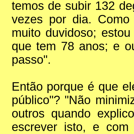
temos de subir 132 deg
vezes por dia. Como
muito duvidoso; estou
que tem 78 anos; e o
passo".
Então porque é que el
público"? "Não minimi
outros quando explic
escrever isto, e com