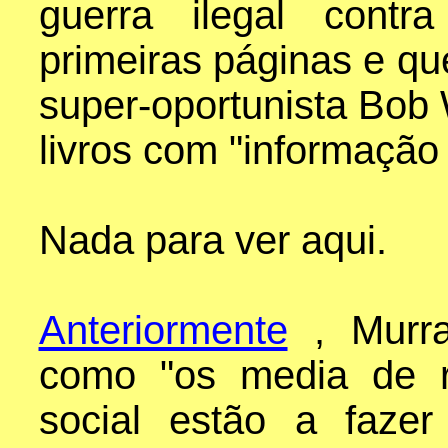
guerra ilegal cont
primeiras páginas e qu
super-oportunista Bob
livros com "informação 
Nada para ver aqui.
Anteriormente
, Murra
como "os media de r
social estão a fazer