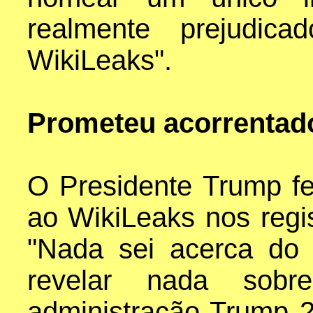
realmente prejudica
WikiLeaks".
Prometeu acorrentado
O Presidente Trump fe
ao WikiLeaks nos regi
"Nada sei acerca do 
revelar nada sobr
administração Trump 2