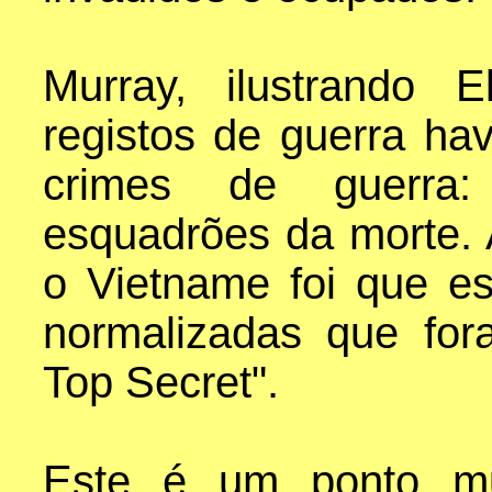
Murray, ilustrando 
registos de guerra h
crimes de guerra: 
esquadrões da morte.
o Vietname foi que es
normalizadas que for
Top Secret".
Este é um ponto mui