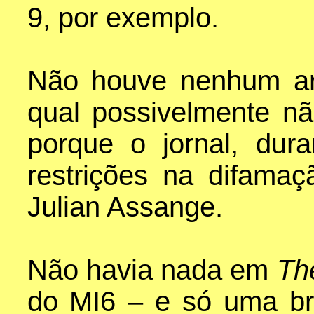
9, por exemplo.
Não houve nenhum a
qual possivelmente nã
porque o jornal, dur
restrições na difama
Julian Assange.
Não havia nada em
Th
do MI6 – e só uma br