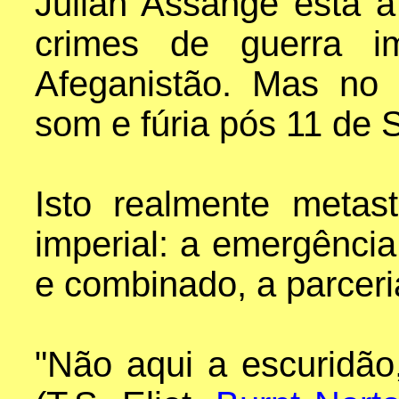
Julian Assange está a
crimes de guerra i
Afeganistão. Mas no 
som e fúria pós 11 de 
Isto realmente metas
imperial: a emergência
e combinado, a parceri
"Não aqui a escuridão