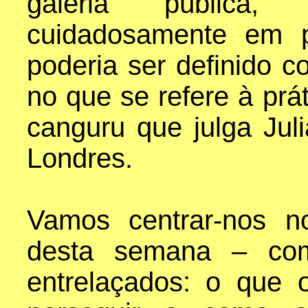
galeria pública
cuidadosamente em p
poderia ser definido 
no que se refere à prát
canguru que julga Jul
Londres.
Vamos centrar-nos n
desta semana – co
entrelaçados: o que