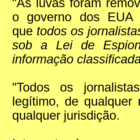
"As luvas foram remov
o governo dos EUA a
que
todos os jornalist
sob a Lei de Espion
informação classificad
"Todos os jornalistas
legítimo, de qualquer
qualquer jurisdição.