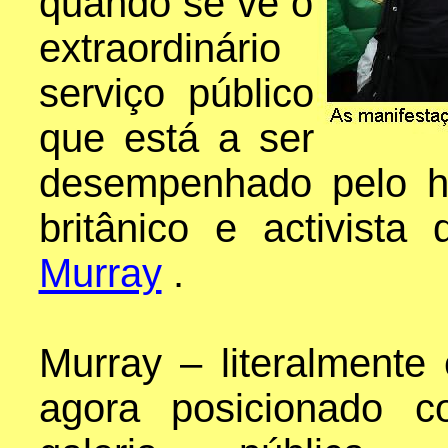
quando se vê o
extraordinário
serviço público
que está a ser
desempenhado pelo his
britânico e activist
Murray
.
Murray – literalmente
agora posicionado