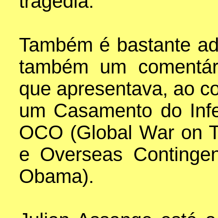
tragédia.
Também é bastante ad
também um comentári
que apresentava, ao co
um Casamento do Inf
OCO (Global War on T
e Overseas Continge
Obama).