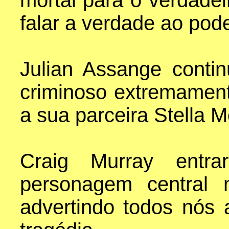
mortal para o verdadei
falar a verdade ao pode
Julian Assange conti
criminoso extremamen
a sua parceira Stella M
Craig Murray entr
personagem central 
advertindo todos nós 