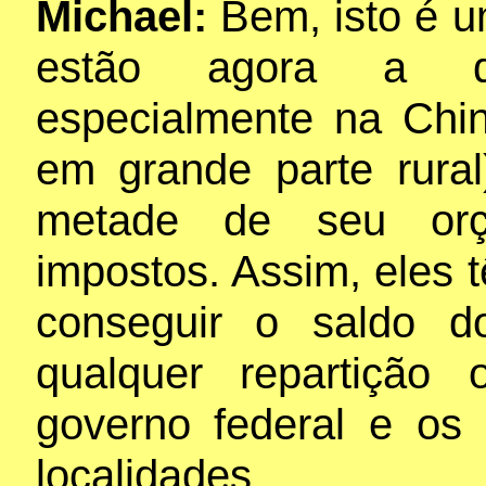
Michael:
Bem, isto é 
estão agora a dis
especialmente na Chin
em grande parte rura
metade de seu orç
impostos. Assim, eles
conseguir o saldo d
qualquer repartição 
governo federal e os
localidades.