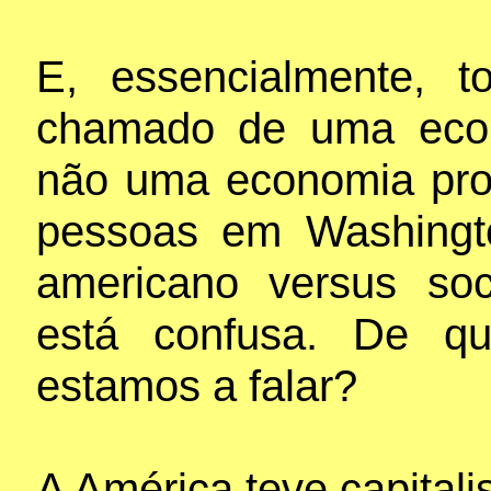
E, essencialmente, 
chamado de uma econ
não uma economia prod
pessoas em Washingto
americano versus soc
está confusa. De qu
estamos a falar?
A América teve capitali