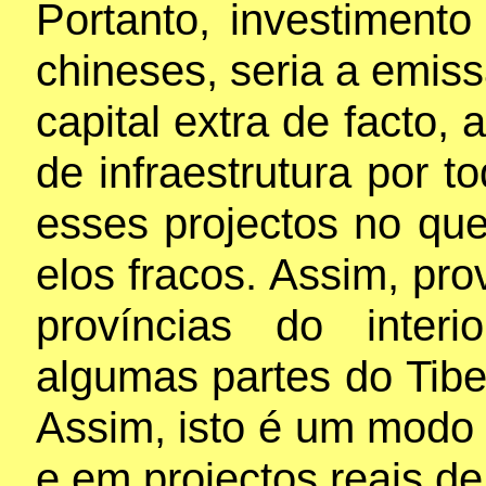
Portanto, investiment
chineses, seria a emiss
capital extra de facto, 
de infraestrutura por 
esses projectos no qu
elos fracos. Assim, p
províncias do inter
algumas partes do Tibe
Assim, isto é um modo 
e em projectos reais de