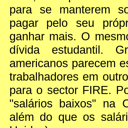
para se manterem so
pagar pelo seu próp
ganhar mais. O mesmo
dívida estudantil.
americanos parecem es
trabalhadores em outro
para o sector FIRE. P
"salários baixos" na
além do que os salár