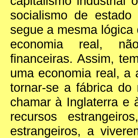
capitalismo industrial
socialismo de estado
segue a mesma lógica d
economia real, nã
financeiras. Assim, t
uma economia real, a 
tornar-se a fábrica 
chamar à Inglaterra e 
recursos estrangeir
estrangeiros, a viver