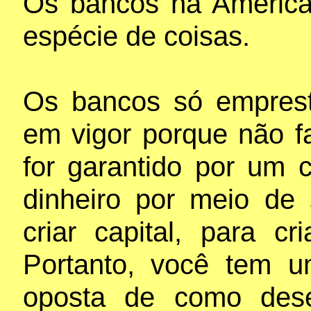
Os bancos na Améric
espécie de coisas.
Os bancos só emprest
em vigor porque não 
for garantido por um c
dinheiro por meio de
criar capital, para c
Portanto, você tem um
oposta de como dese