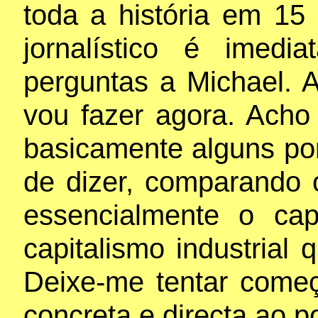
toda a história em 15
jornalístico é imed
perguntas a Michael. 
vou fazer agora. Acho 
basicamente alguns po
de dizer, comparando 
essencialmente o cap
capitalismo industrial
Deixe-me tentar come
concreta e directa ao p