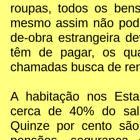
roupas, todos os bens
mesmo assim não pod
de-obra estrangeira d
têm de pagar, os qu
chamadas busca de re
A habitação nos Est
cerca de 40% do salá
Quinze por cento são