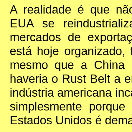
A realidade é que n
EUA se reindustrial
mercados de exporta
está hoje organizado, f
mesmo que a China n
haveria o Rust Belt a e
indústria americana inc
simplesmente porque 
Estados Unidos é demas