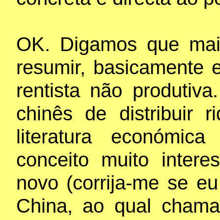
OK. Digamos que mai
resumir, basicamente e
rentista não produtiv
chinês de distribuir 
literatura económic
conceito muito intere
novo (corrija-me se eu
China, ao qual chama