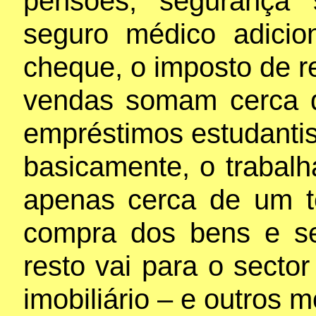
pensões, segurança 
seguro médico adicio
cheque, o imposto de r
vendas somam cerca d
empréstimos estudantis
basicamente, o trabal
apenas cerca de um t
compra dos bens e se
resto vai para o secto
imobiliário – e outros 