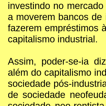
investindo no mercado
a moverem bancos de i
fazerem empréstimos à
capitalismo industrial.
Assim, poder-se-ia di
além do capitalismo ind
sociedade pós-industri
de sociedade neofeuda
sociedade neo-rentista