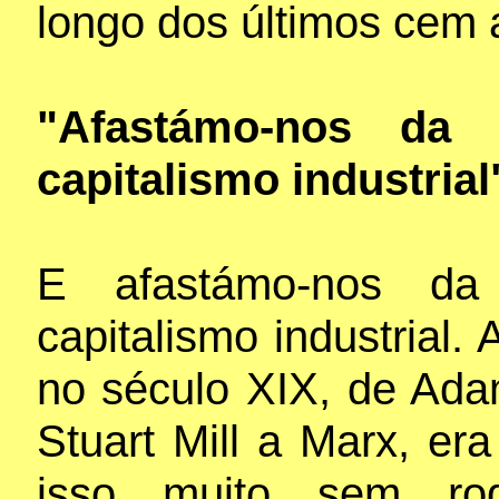
longo dos últimos cem 
"Afastámo-nos da 
capitalismo industrial
E afastámo-nos da
capitalismo industrial. 
no século XIX, de Ada
Stuart Mill a Marx, er
isso muito sem rod