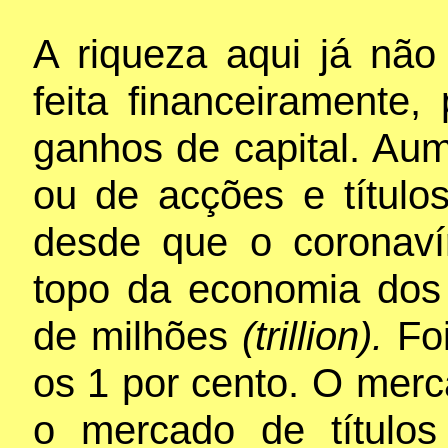
A riqueza aqui já não
feita financeiramente,
ganhos de capital. Au
ou de acções e título
desde que o coronav
topo da economia do
de milhões
(trillion).
Fo
os 1 por cento. O merc
o mercado de título