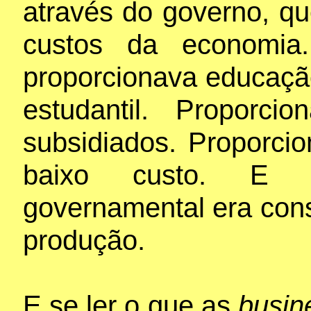
através do governo, q
custos da economia
proporcionava educação
estudantil. Proporci
subsidiados. Proporcio
baixo custo. E as
governamental era cons
produção.
E se ler o que as
busin