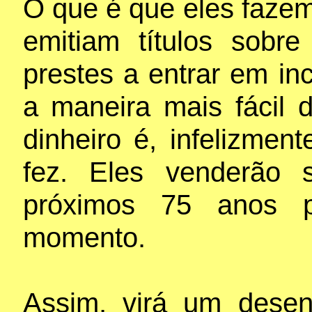
O que é que eles faze
emitiam títulos sobr
prestes a entrar em i
a maneira mais fácil 
dinheiro é, infelizmen
fez. Eles venderão s
próximos 75 anos po
momento.
Assim, virá um desenv