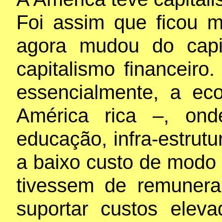
Foi assim que ficou m
agora mudou do capit
capitalismo financeiro.
essencialmente, a ec
América rica –, ond
educação, infra-estrutu
a baixo custo de modo
tivessem de remunera
suportar custos elev