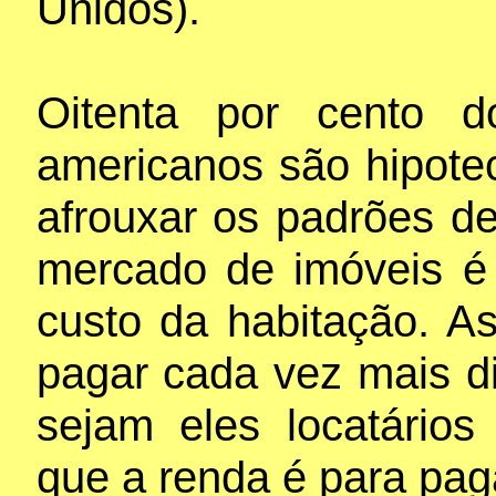
Unidos).
Oitenta por cento d
americanos são hipotec
afrouxar os padrões d
mercado de imóveis é 
custo da habitação. A
pagar cada vez mais di
sejam eles locatário
que a renda é para paga