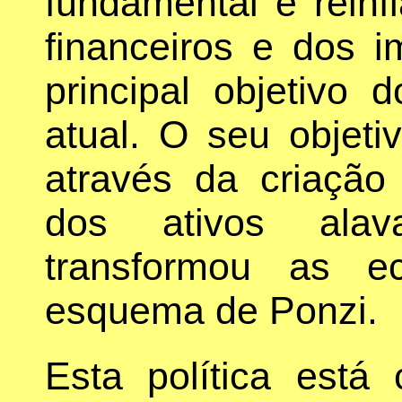
fundamental é reinfl
financeiros e dos i
principal objetivo d
atual. O seu objeti
através da criaçã
dos ativos alav
transformou as e
esquema de Ponzi.
Esta política está