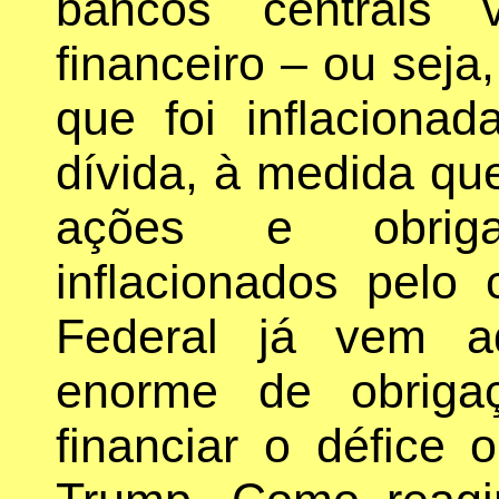
bancos centrais 
financeiro – ou seja,
que foi inflaciona
dívida, à medida qu
ações e obrig
inflacionados pelo
Federal já vem a
enorme de obriga
financiar o défice 