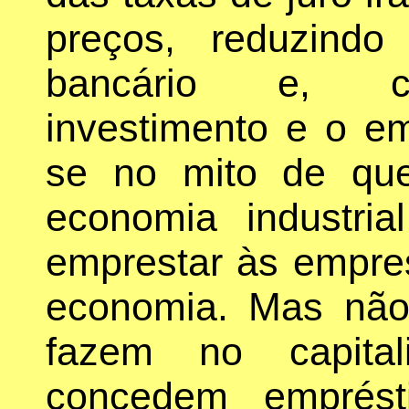
preços, reduzindo
bancário e, co
investimento e o em
se no mito de qu
economia industria
emprestar às empres
economia. Mas não
fazem no capital
concedem emprést