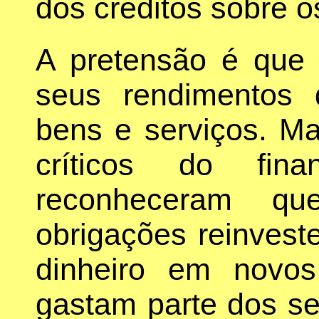
dos créditos sobre 
A pretensão é que 
seus rendimentos 
bens e serviços. Ma
críticos do fina
reconheceram qu
obrigações reinvest
dinheiro em novo
gastam parte dos se