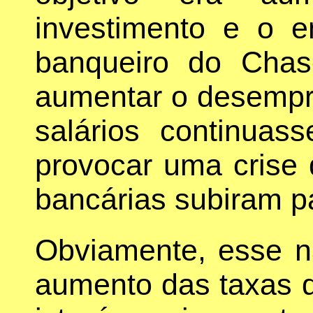
investimento e o e
banqueiro do Chas
aumentar o desempr
salários continuas
provocar uma crise 
bancárias subiram p
Obviamente, esse nã
aumento das taxas de