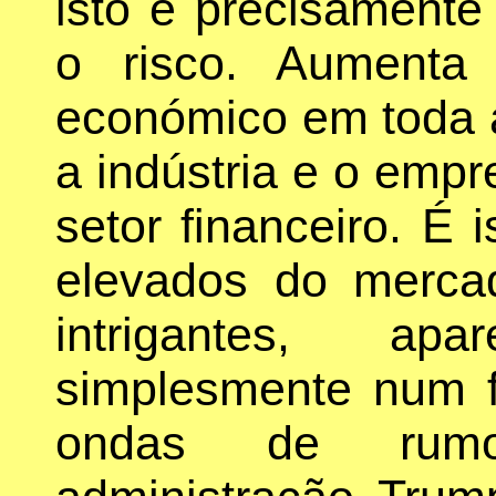
isto é precisament
o risco. Aumenta 
económico em toda 
a indústria e o emp
setor financeiro. É 
elevados do mercad
intrigantes, apa
simplesmente num f
ondas de rumo