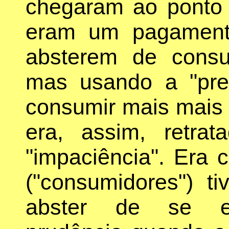
chegaram ao ponto 
eram um pagamento
absterem de consu
mas usando a "pref
consumir mais mais t
era, assim, retr
"impaciência". Era 
("consumidores") 
abster de se end