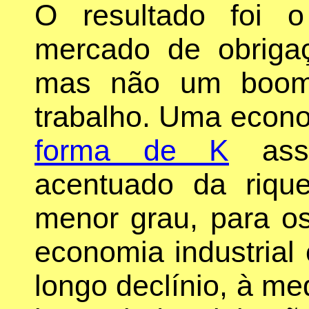
O resultado foi 
mercado de obrigaç
mas não um boom 
trabalho. Uma econ
forma de K
assi
acentuado da riq
menor grau, para o
economia industrial 
longo declínio, à me