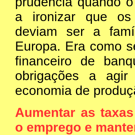
prudência quando o 
a ironizar que os
deviam ser a famí
Europa. Era como se
financeiro de banq
obrigações a agir
economia de produç
Aumentar as taxas
o emprego e manter