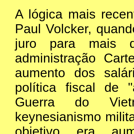
A lógica mais rece
Paul Volcker, quan
juro para mais 
administração Cart
aumento dos salár
política fiscal de
Guerra do Vie
keynesianismo mili
objetivo era au