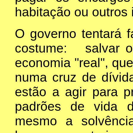
habitação ou outros 
O governo tentará f
costume: salvar o 
economia "real", que 
numa cruz de dívid
estão a agir para p
padrões de vida d
mesmo a solvência