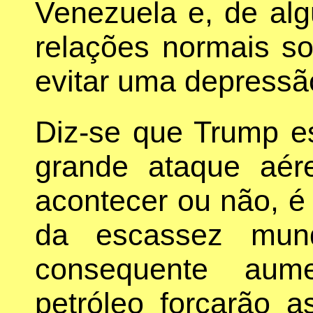
Venezuela e, de alg
relações normais s
evitar uma depressã
Diz-se que Trump e
grande ataque aér
acontecer ou não, é 
da escassez mund
consequente aum
petróleo forçarão as