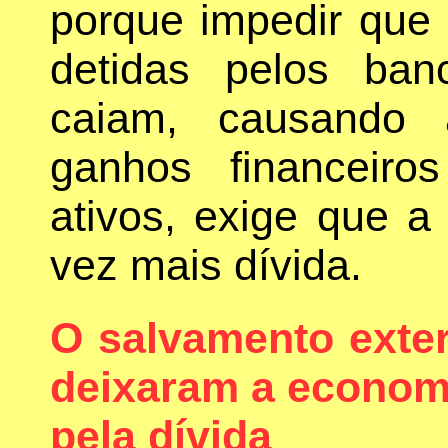
porque impedir que 
detidas pelos ban
caiam, causando
ganhos financeir
ativos, exige que 
vez mais dívida.
O salvamento exte
deixaram a econom
pela dívida