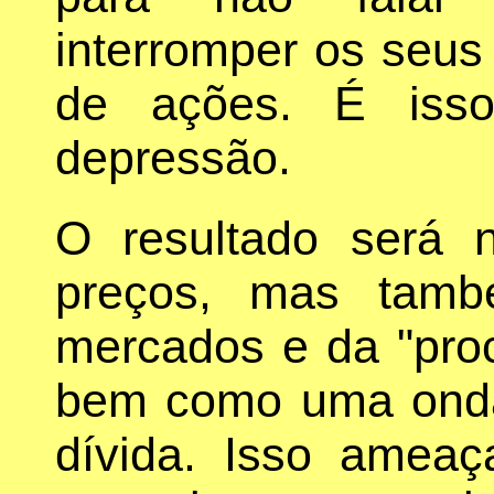
interromper os seu
de ações. É iss
depressão.
O resultado será 
preços, mas tamb
mercados e da "pro
bem como uma onda
dívida. Isso ameaç