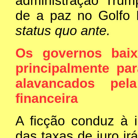
administração Trum
de a paz no Golfo P
status quo ante.
Os governos baix
principalmente pa
alavancados pel
financeira
A ficção conduz à 
das taxas de juro ir