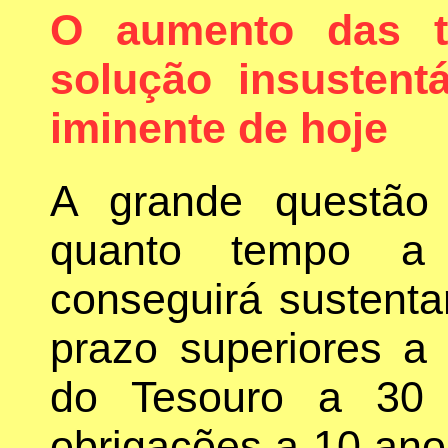
O aumento das t
solução insustent
iminente de hoje
A grande questão
quanto tempo a
conseguirá sustenta
prazo superiores a
do Tesouro a 30 
obrigações a 10 ano