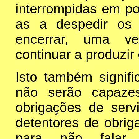
interrompidas em pon
as a despedir os 
encerrar, uma v
continuar a produzir 
Isto também signif
não serão capaze
obrigações de serv
detentores de obrig
para não falar