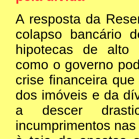
A resposta da Rese
colapso bancário 
hipotecas de alto 
como o governo pode
crise financeira qu
dos imóveis e da dí
a descer drasti
incumprimentos nas h