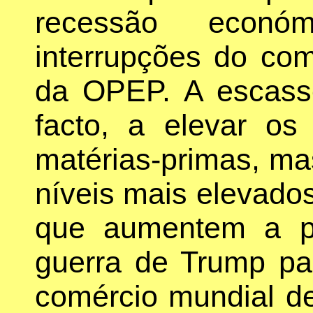
recessão econó
interrupções do com
da OPEP. A escasse
facto, a elevar os
matérias-primas, mas
níveis mais elevado
que aumentem a pr
guerra de Trump pa
comércio mundial d