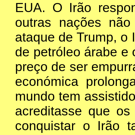
EUA. O Irão respo
outras nações não
ataque de Trump, o I
de petróleo árabe e 
preço de ser empur
económica prolong
mundo tem assistid
acreditasse que o
conquistar o Irão 