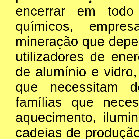
encerrar em todo
químicos, empres
mineração que depen
utilizadores de ene
de alumínio e vidro,
que necessitam d
famílias que nece
aquecimento, ilumin
cadeias de produçã