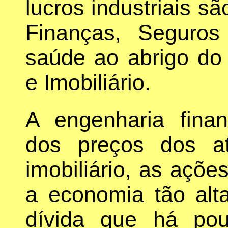
lucros industriais s
Finanças, Seguros
saúde ao abrigo do
e Imobiliário.
A engenharia finan
dos preços dos a
imobiliário, as açõe
a economia tão alt
dívida que há po