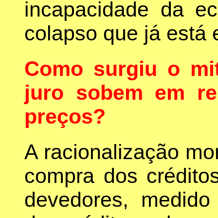
incapacidade da e
colapso que já está 
Como surgiu o mi
juro sobem em re
preços?
A racionalização mor
compra dos crédito
devedores, medido