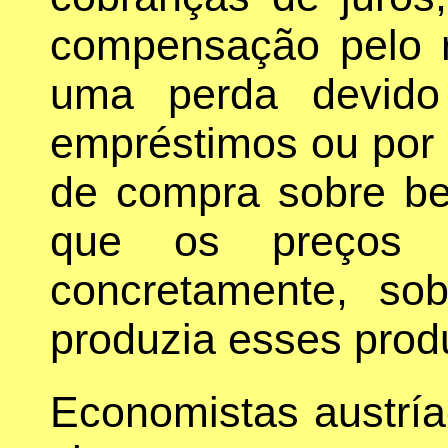
compensação pelo r
uma perda devido
empréstimos ou por
de compra sobre be
que os preços
concretamente, so
produzia esses prod
Economistas austr