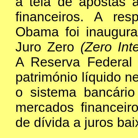
à teia de apostas 
financeiros. A res
Obama foi inaugura
Juro Zero
(Zero Int
A Reserva Federal
património líquido n
o sistema bancário
mercados financei
de dívida a juros bai