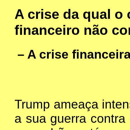
A crise da qual o
financeiro não c
– A crise financei
Trump ameaça intens
a sua guerra contra 