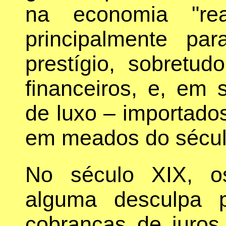
na economia "rea
principalmente pa
prestígio, sobretud
financeiros, e, em
de luxo – importados
em meados do século
No século XIX, o
alguma desculpa p
cobranças de juros