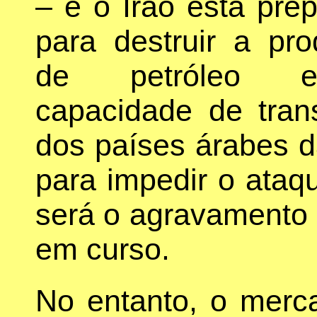
– e o Irão está pre
para destruir a pr
de petróleo
capacidade de tran
dos países árabes 
para impedir o ataq
será o agravamento 
em curso.
No entanto, o merca