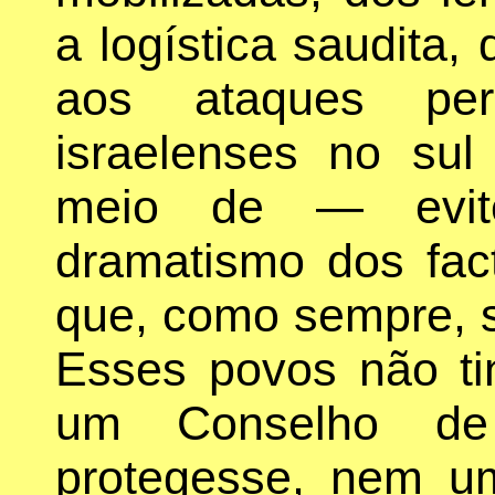
a logística saudita,
aos ataques pers
israelenses no su
meio de — evite
dramatismo dos fac
que, como sempre, s
Esses povos não ti
um Conselho de
protegesse, nem um