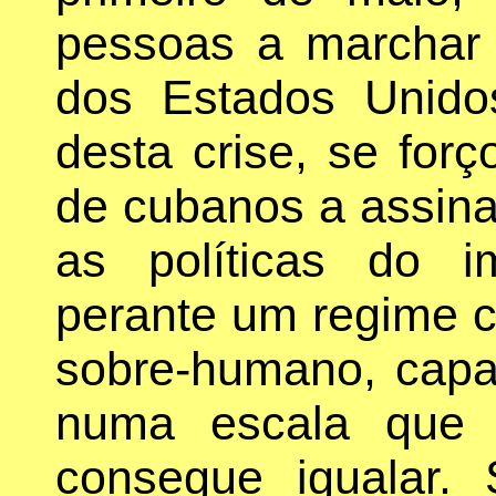
pessoas a marchar
dos Estados Unid
desta crise, se for
de cubanos a assina
as políticas do i
perante um regime 
sobre-humano, capa
numa escala que 
consegue igualar.