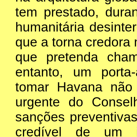
tem prestado, dura
humanitária desinte
que a torna credora
que pretenda chama
entanto, um porta
tomar Havana não
urgente do Conse
sanções preventiva
credível de um i