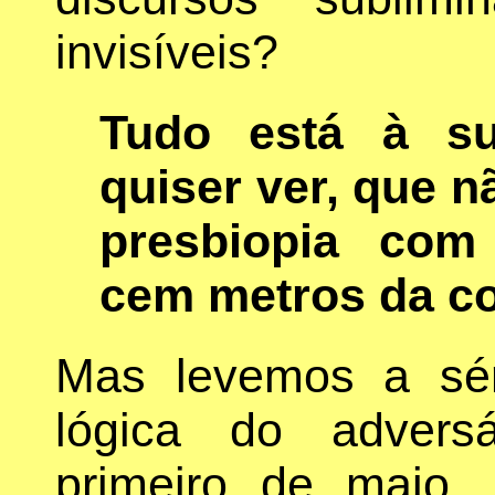
invisíveis?
Tudo está à su
quiser ver, que n
presbiopia com
cem metros da co
Mas levemos a sér
lógica do advers
primeiro de maio, 