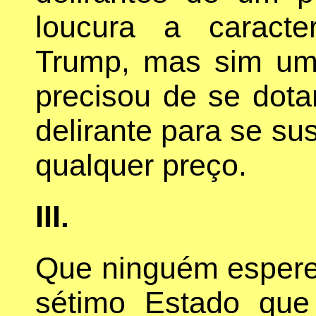
loucura a caracte
Trump, mas sim uma
precisou de se dota
delirante para se sus
qualquer preço.
III.
Que ninguém espere
sétimo Estado que