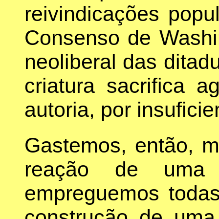
reivindicações popul
Consenso de Washi
neoliberal das ditad
criatura sacrifica 
autoria, por insuficie
Gastemos, então, m
reação de uma
empreguemos todas 
construção de uma 