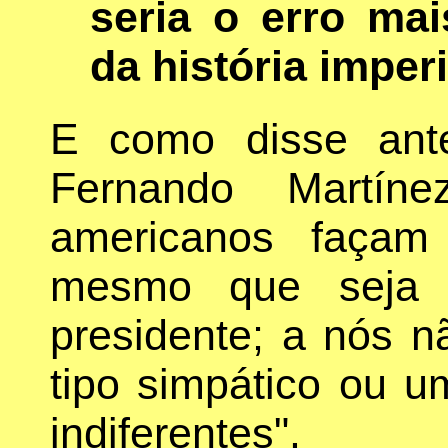
seria o erro ma
da história imper
E como disse ant
Fernando Martín
americanos façam
mesmo que seja
presidente; a nós n
tipo simpático ou 
indiferentes".