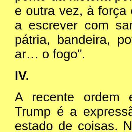
e outra vez, à força
a escrever com sa
pátria, bandeira, p
ar… o fogo".
IV.
A recente ordem e
Trump é a express
estado de coisas. 