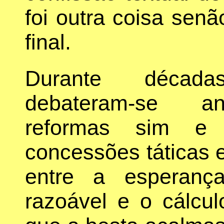
foi outra coisa sen
final.
Durante década
debateram-se an
reformas sim e 
concessões táticas 
entre a esperanç
razoável e o cálcu