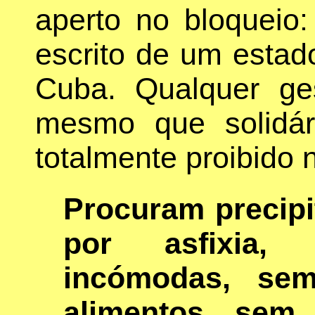
aperto no bloqueio
escrito de um estad
Cuba. Qualquer ge
mesmo que solidári
totalmente proibido 
Procuram precipi
por asfixia,
incómodas, sem
alimentos, sem