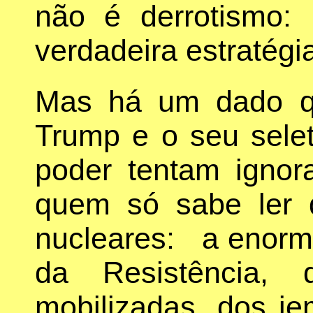
não é derrotismo
verdadeira estratégi
Mas há um dado q
Trump e o seu selet
poder tentam ignor
quem só sabe ler q
nucleares: a enorme
da Resistência, 
mobilizadas, dos i