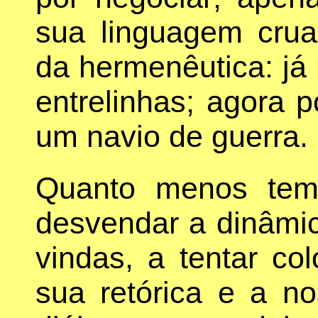
sua linguagem crua
da hermenêutica: já 
entrelinhas; agora 
um navio de guerra.
Quanto menos tem
desvendar a dinâmic
vindas, a tentar co
sua retórica e a n