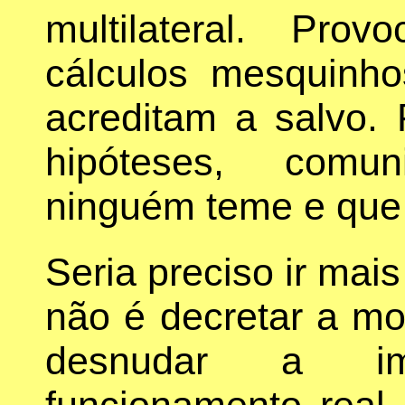
multilateral. Prov
cálculos mesquinh
acreditam a salvo.
hipóteses, comu
ninguém teme e que
Seria preciso ir mai
não é decretar a mo
desnudar a im
funcionamento real