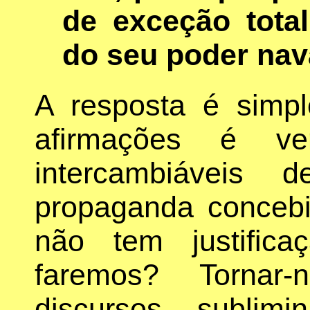
de exceção tota
do seu poder nav
A resposta é simp
afirmações é ve
intercambiáveis
propaganda concebid
não tem justifi
faremos? Tornar-
discursos sublimi