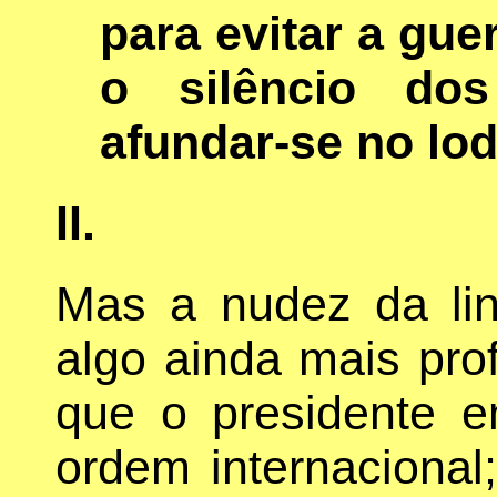
para evitar a gue
o silêncio dos
afundar-se no lo
II.
Mas a nudez da lin
algo ainda mais prof
que o presidente e
ordem internaciona