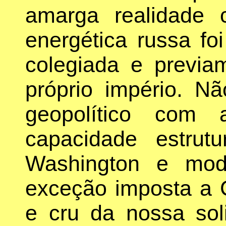
amarga realidade 
energética russa fo
colegiada e previ
próprio império. N
geopolítico com
capacidade estrut
Washington e modi
exceção imposta a 
e cru da nossa soli