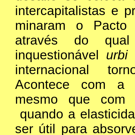
intercapitalistas e
minaram o Pacto
através do qual
inquestionável
urbi 
internacional to
Acontece com a o
mesmo que com o 
quando a elasticid
ser útil para absorv