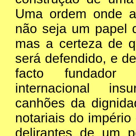
Uma ordem onde a 
não seja um papel 
mas a certeza de q
será defendido, e d
facto fundador
internacional in
canhões da dignida
notariais do impéri
delirantes de um 