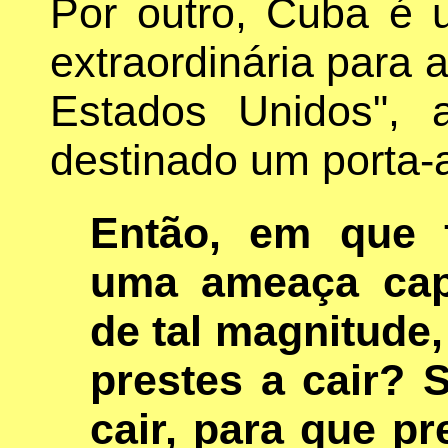
Por outro, Cuba é 
extraordinária para 
Estados Unidos", 
destinado um porta-
Então, em que 
uma ameaça capa
de tal magnitude
prestes a cair? 
cair, para que p