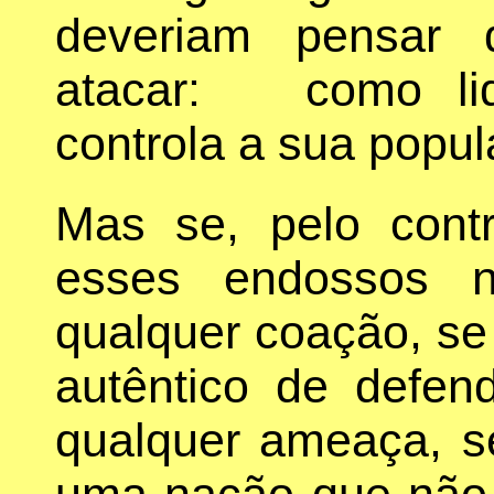
deveriam pensar 
atacar: como li
controla a sua popu
Mas se, pelo cont
esses endossos n
qualquer coação, s
autêntico de defe
qualquer ameaça, se
uma nação que não 