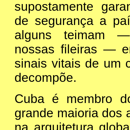
supostamente gara
de segurança a pa
alguns teimam —
nossas fileiras — 
sinais vitais de um
decompõe.
Cuba é membro do
grande maioria dos 
na arquitetura glob