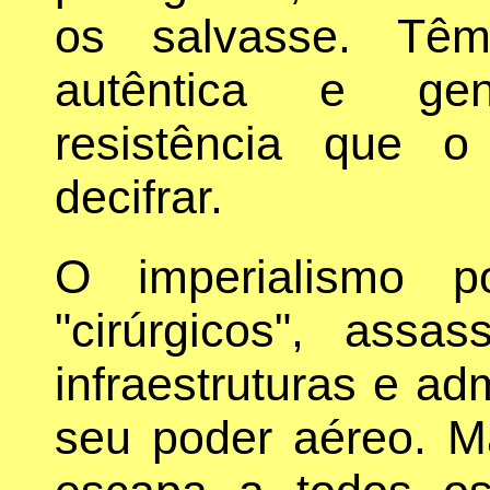
os salvasse. Tê
autêntica e ge
resistência que 
decifrar.
O imperialismo po
"cirúrgicos", assas
infraestruturas e ad
seu poder aéreo. M