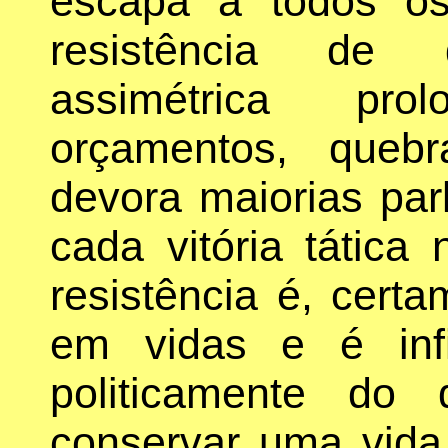
escapa a todos o
resistência de 
assimétrica pr
orçamentos, quebr
devora maiorias par
cada vitória tática 
resistência é, cert
em vidas e é infi
politicamente do
conservar uma vida