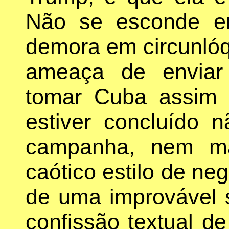
Não se esconde e
demora em circunlóq
ameaça de enviar
tomar Cuba assim 
estiver concluído 
campanha, nem m
caótico estilo de n
de uma improvável 
confissão textual d