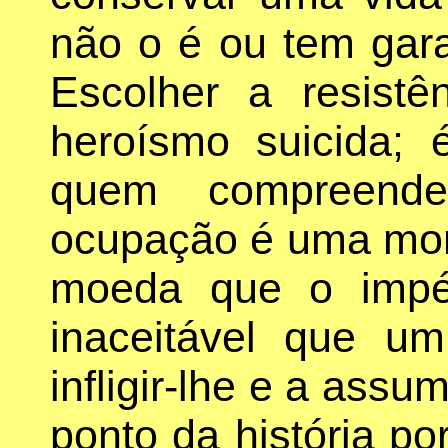
não o é ou tem gara
Escolher a resist
heroísmo suicida; 
quem compreend
ocupação é uma mort
moeda que o impér
inaceitável que u
infligir-lhe e a ass
ponto da história p