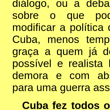
diálogo, ou a deba
sobre o que pod
modificar a política
Cuba, menos temp
graça a quem já de
possível e realista
demora e com abso
para uma guerra assi
Cuba fez todos o