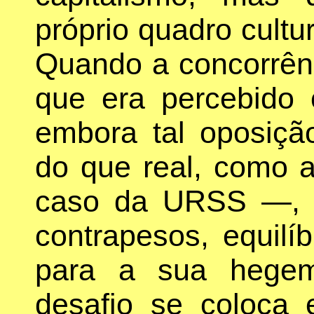
próprio quadro cultur
Quando a concorrênc
que era percebido 
embora tal oposiçã
do que real, como 
caso da URSS —, o
contrapesos, equilí
para a sua hegem
desafio se coloca