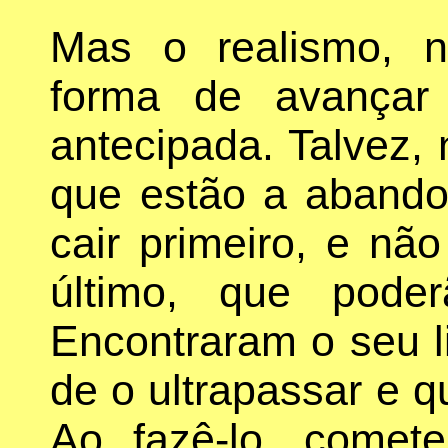
Mas o realismo, n
forma de avançar
antecipada. Talvez, 
que estão a aband
cair primeiro, e nã
último, que poder
Encontraram o seu li
de o ultrapassar e q
Ao fazê-lo, comet