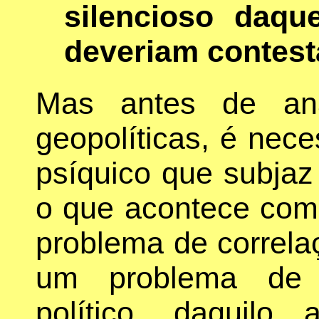
silencioso daqu
deveriam contest
Mas antes de ana
geopolíticas, é nece
psíquico que subjaz
o que acontece co
problema de correla
um problema de 
político, daquil