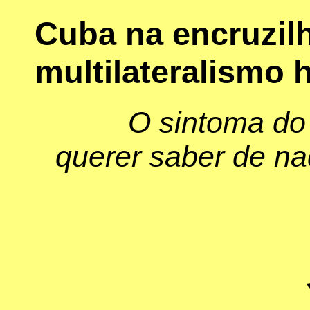
Cuba na encruzil
multilateralismo h
O sintoma do
querer saber de na