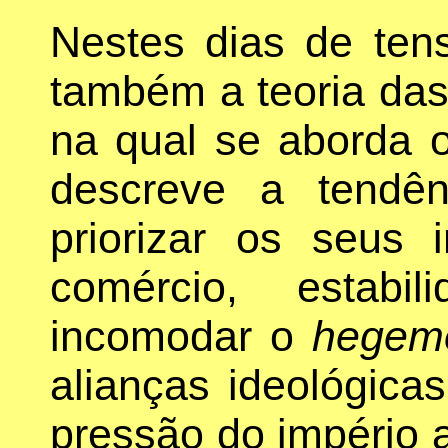
Nestes dias de ten
também a teoria das 
na qual se aborda o
descreve a tendê
priorizar os seus 
comércio, estabil
incomodar o
hegem
alianças ideológica
pressão do império 