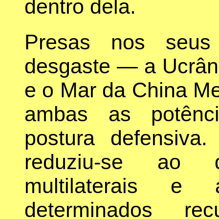
dentro dela.
Presas nos seus 
desgaste — a Ucrâni
e o Mar da China Me
ambas as potênci
postura defensiv
reduziu-se ao 
multilaterais e
determinados rec