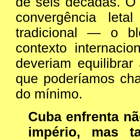
de seis décadas. O 
convergência leta
tradicional — o 
contexto internaci
deveriam equilibrar
que poderíamos cha
do mínimo.
Cuba enfrenta nã
império, mas 