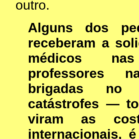
outro.
Alguns dos pe
receberam a sol
médicos nas
professores n
brigadas no
catástrofes — t
viram as cost
internacionais,