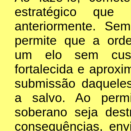
estratégico que 
anteriormente. Se
permite que a ord
um elo sem cust
fortalecida e aprox
submissão daqueles
a salvo. Ao perm
soberano seja dest
consequências, e