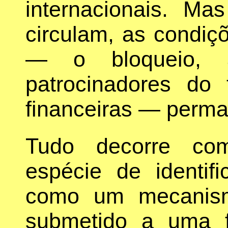
internacionais. Ma
circulam, as condiçõ
— o bloqueio, a
patrocinadores do 
financeiras — perma
Tudo decorre co
espécie de identif
como um mecanism
submetido a uma fo