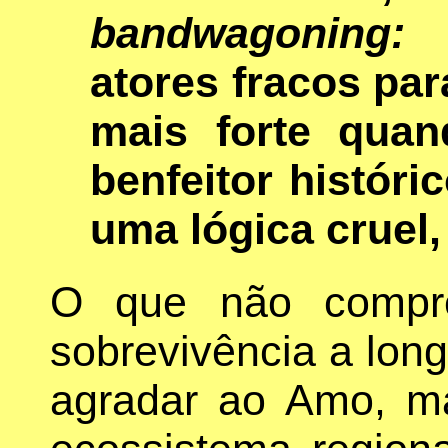
bandwagoning:
a
atores fracos pa
mais forte qua
benfeitor históri
uma lógica cruel,
O que não compr
sobrevivência a lon
agradar ao Amo, m