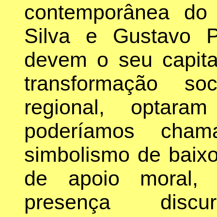
contemporânea do 
Silva e Gustavo P
devem o seu capital
transformação so
regional, optar
poderíamos cha
simbolismo de baix
de apoio moral, 
presença disc