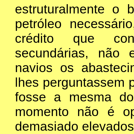
estruturalmente o 
petróleo necessári
crédito que co
secundárias, não
navios os abasteci
lhes perguntassem p
fosse a mesma do 
momento não é op
demasiado elevados, 