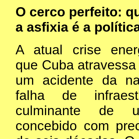
O cerco perfeito: 
a asfixia é a polític
A atual crise ener
que Cuba atravessa
um acidente da n
falha de infraes
culminante de u
concebido com prec