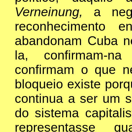
Verneinung,
a nega
reconhecimento e
abandonam Cuba n
la, confirmam-n
confirmam o que n
bloqueio existe porq
continua a ser um 
do sistema capitali
representasse qu