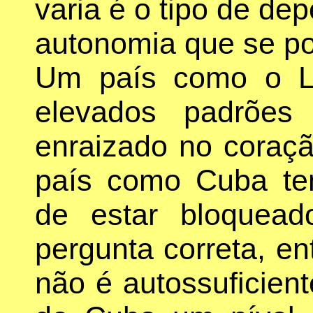
varia é o tipo de d
autonomia que se pod
Um país como o L
elevados padrões
enraizado no coraçã
país como Cuba te
de estar bloquead
pergunta correta, e
não é autossuficien