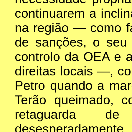
continuarem a inclin
na região — como f
de sanções, o seu
controlo da OEA e a
direitas locais —, 
Petro quando a maré
Terão queimado, c
retaguarda de
desesperadamente. 