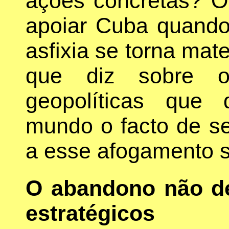
ações concretas? O 
apoiar Cuba quando 
asfixia se torna mate
que diz sobre o
geopolíticas que 
mundo o facto de se
a esse afogamento
O abandono não de
estratégicos