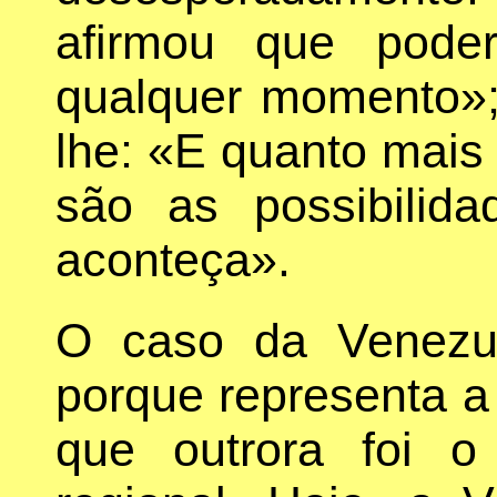
afirmou que pode
qualquer momento»;
lhe: «E quanto mais 
são as possibilid
aconteça».
O caso da Venezu
porque representa a
que outrora foi o 