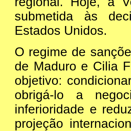
regional. Hoje, a 
submetida às deci
Estados Unidos.
O regime de sançõe
de Maduro e Cilia F
objetivo: condicion
obrigá-lo a nego
inferioridade e red
projeção internacio