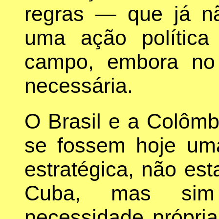
regras — que já n
uma ação polític
campo, embora no
necessária.
O Brasil e a Colôm
se fossem hoje uma
estratégica, não est
Cuba, mas sim
necessidade própri