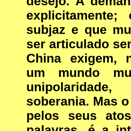
desejo. A dema
explicitamente
subjaz e que mu
ser articulado se
China exigem, 
um mundo mult
unipolaridade
soberania. Mas o
pelos seus ato
palavras, é a in