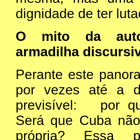
dignidade de ter lut
O mito da auto
armadilha discursi
Perante este panora
por vezes até a d
previsível: por qu
Será que Cuba não 
própria? Essa p