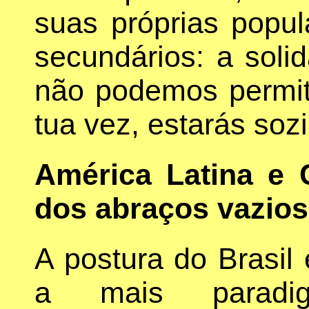
suas próprias popul
secundários: a soli
não podemos permit
tua vez, estarás soz
América Latina e 
dos abraços vazios
A postura do Brasil 
a mais paradig