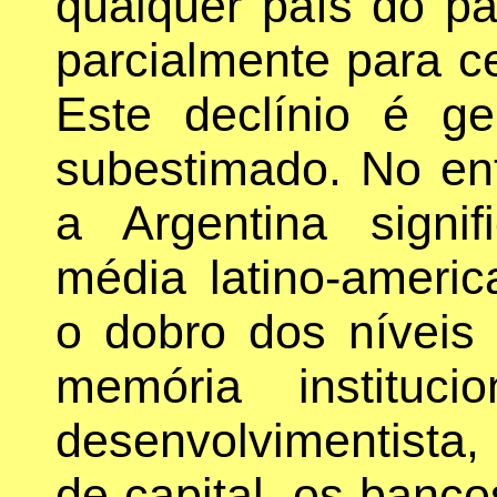
qualquer país do pa
parcialmente para c
Este declínio é g
subestimado. No ent
a Argentina signi
média latino-ameri
o dobro dos níveis
memória instituc
desenvolvimentista,
de capital, os banco