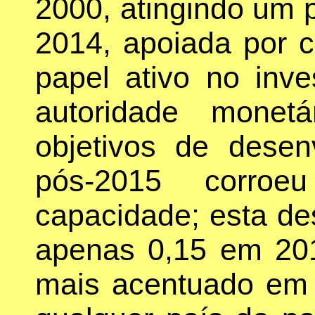
2000, atingindo um 
2014, apoiada por c
papel ativo no inv
autoridade monet
objetivos de dese
pós-2015 corroeu
capacidade; esta de
apenas 0,15 em 201
mais acentuado em 