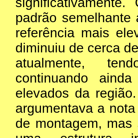
significativamente
padrão semelhante 
referência mais el
diminuiu de cerca d
atualmente, ten
continuando ainda
elevados da região
argumentava a nota s
de montagem, mas s