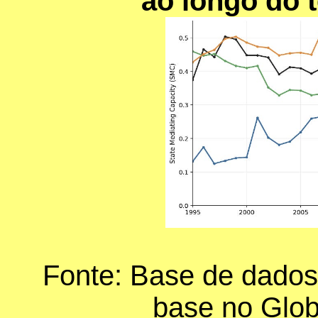
ao longo do 
Fonte: Base de dado
base no Glob