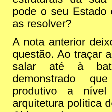
pode o seu Estado 
as resolver?
A nota anterior de
questão. Ao traçar a
salar até à bate
demonstrado que
produtivo a níve
arquitetura política 