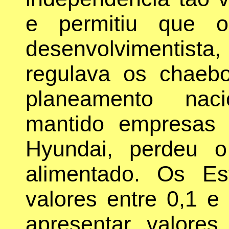
e permitiu que o
desenvolvimentis
regulava os chaebo
planeamento nac
mantido empresas
Hyundai, perdeu 
alimentado. Os Es
valores entre 0,1 
apresentar valore