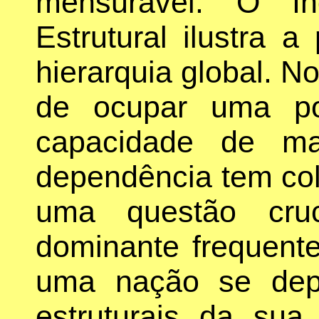
mensurável. O Ín
Estrutural ilustra 
hierarquia global. No
de ocupar uma po
capacidade de ma
dependência tem co
uma questão cru
dominante frequen
uma nação se dep
estruturais da sua