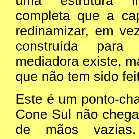
uma estrutura ind
completa que a ca
redinamizar, em ve
construída para 
mediadora existe, ma
que não tem sido fei
Este é um ponto-cha
Cone Sul não chega
de mãos vazia