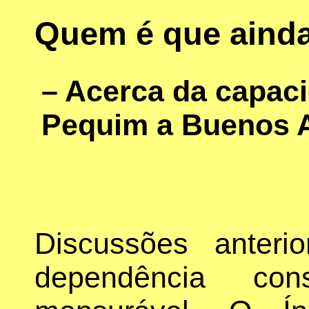
Quem é que ainda
– Acerca da capac
Pequim a Buenos A
Discussões anter
dependência cons