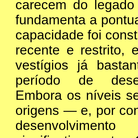
carecem do legado 
fundamenta a pontua
capacidade foi cons
recente e restrito,
vestígios já bast
período de desen
Embora os níveis se
origens — e, por con
desenvolvim