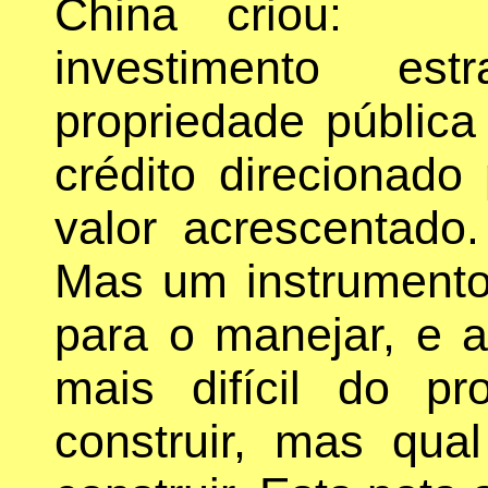
China criou: con
investimento estr
propriedade pública
crédito direcionado
valor acrescentado
Mas um instrument
para o manejar, e a
mais difícil do 
construir, mas qu