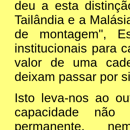
deu a esta distinç
Tailândia e a Malási
de montagem", E
institucionais para 
valor de uma cade
deixam passar por si
Isto leva-nos ao ou
capacidade não é
permanente, n