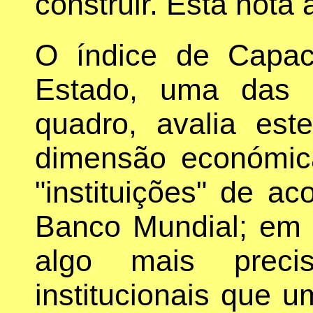
construir. Esta nota
O índice de Capa
Estado, uma das t
quadro, avalia est
dimensão económic
"instituições" de a
Banco Mundial; em 
algo mais pre
institucionais que 