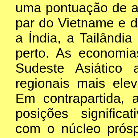
uma pontuação de a
par do Vietname e 
a Índia, a Tailândi
perto. As economi
Sudeste Asiático
regionais mais ele
Em contrapartida, 
posições significa
com o núcleo prósp