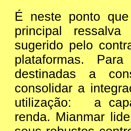
É neste ponto que
principal ressalv
sugerido pelo contr
plataformas. Para
destinadas a con
consolidar a integra
utilização: a cap
renda. Mianmar lide
seus robustos contr