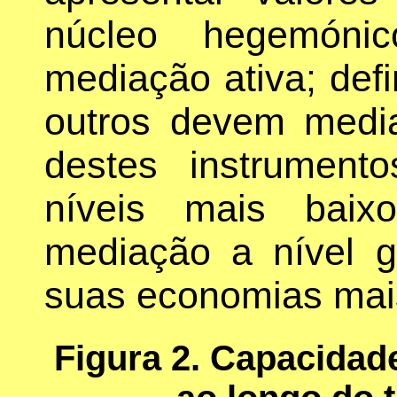
núcleo hegemóni
mediação ativa; def
outros devem mediar
destes instrument
níveis mais baix
mediação a nível g
suas economias mais
Figura 2. Capacidad