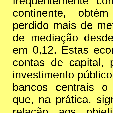
frequentemente co
continente, obté
perdido mais de me
de mediação desde
em 0,12. Estas eco
contas de capital, 
investimento públic
bancos centrais o
que, na prática, si
relação aos objet