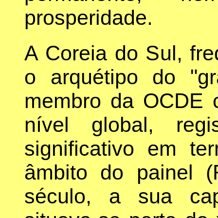
prosperidade.
A Coreia do Sul, fr
o arquétipo do "gr
membro da OCDE c
nível global, reg
significativo em t
âmbito do painel (
século, a sua ca