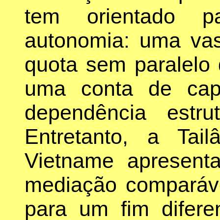
tem orientado p
autonomia: uma vas
quota sem paralelo 
uma conta de cap
dependência estr
Entretanto, a Tai
Vietname apresen
mediação comparáve
para um fim difere