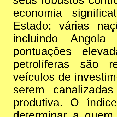
economia significa
Estado; várias naç
incluindo Angola
pontuações eleva
petrolíferas são r
veículos de investim
serem canalizadas
produtiva. O índic
determinar a quem