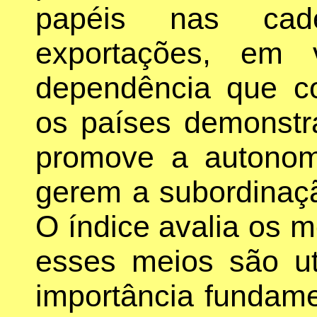
papéis nas cad
exportações, em 
dependência que c
os países demonstr
promove a autonom
gerem a subordinaçã
O índice avalia os 
esses meios são uti
importância fundamen