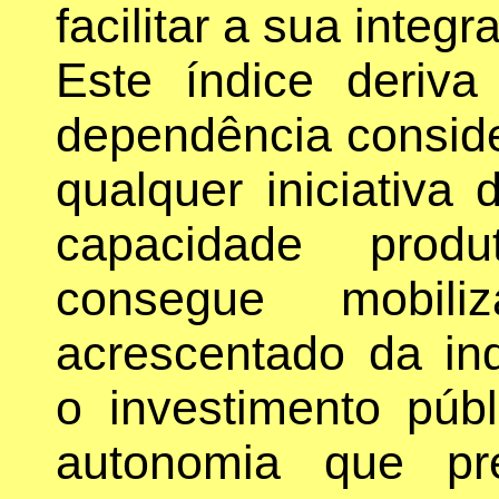
facilitar a sua integ
Este índice deriv
dependência conside
qualquer iniciativ
capacidade prod
consegue mobil
acrescentado da ind
o investimento púb
autonomia que pr