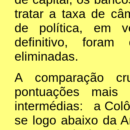
tratar a taxa de c
de política, em 
definitivo, fora
eliminadas.
A comparação cr
pontuações mais
intermédias: a Colô
se logo abaixo da A