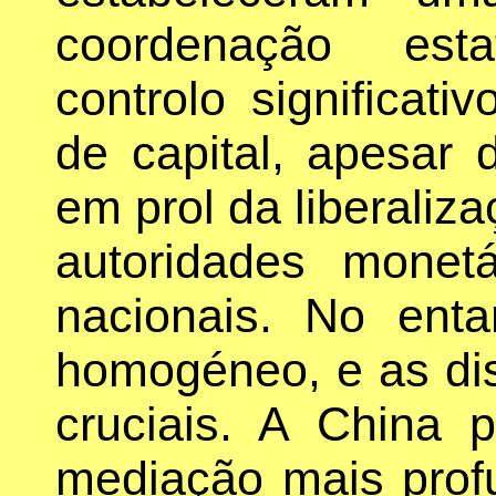
coordenação est
controlo significat
de capital, apesar 
em prol da liberaliz
autoridades monet
nacionais. No ent
homogéneo, e as dis
cruciais. A China 
mediação mais prof