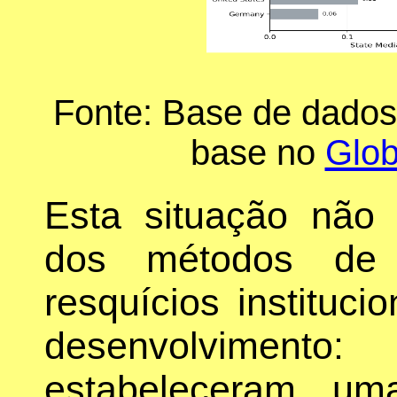
Fonte: Base de dado
base no
Glob
Esta situação não
dos métodos de 
resquícios instituci
desenvolvimen
estabeleceram um