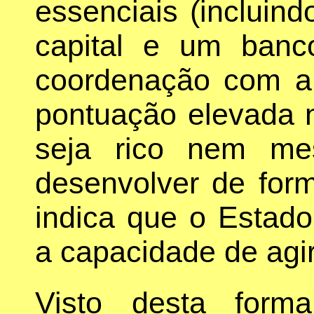
essenciais (incluind
capital e um banc
coordenação com a 
pontuação elevada 
seja rico nem me
desenvolver de form
indica que o Estad
a capacidade de agir
Visto desta form