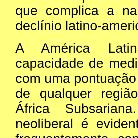
que complica a nar
declínio latino-amer
A América Lati
capacidade de media
com uma pontuação m
de qualquer regiã
África Subsarian
neoliberal é evide