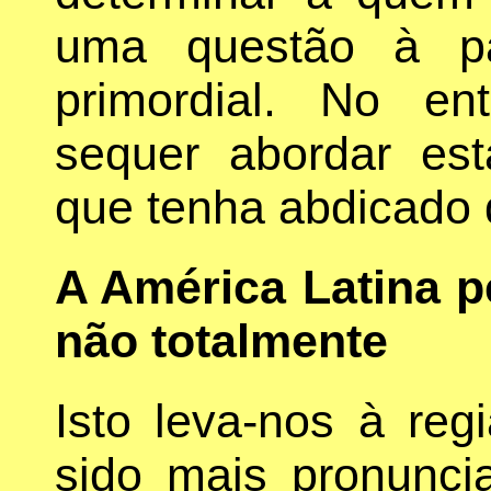
uma questão à pa
primordial. No en
sequer abordar es
que tenha abdicado 
A América Latina 
não totalmente
Isto leva-nos à reg
sido mais pronunc