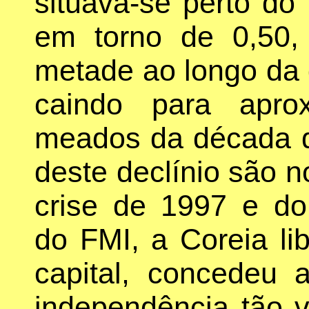
situava-se perto do
em torno de 0,50,
metade ao longo da 
caindo para apro
meados da década 
deste declínio são n
crise de 1997 e d
do FMI, a Coreia li
capital, concedeu 
independência tão v