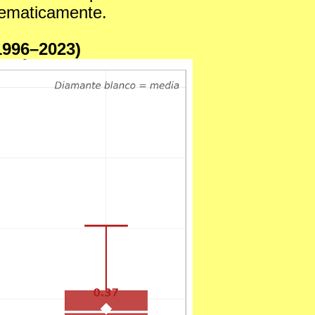
stematicamente.
1996–2023)