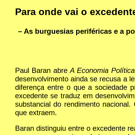
Para onde vai o excedent
– As burguesias periféricas e a p
Paul Baran abre
A Economia Polític
desenvolvimento ainda se recusa a l
diferença entre o que a sociedade 
excedente se traduz em desenvolvim
substancial do rendimento nacional
que extraem.
Baran distinguiu entre o excedente 