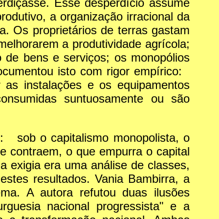
erdiçasse. Esse desperdício assume
odutivo, a organização irracional da
. Os proprietários de terras gastam
elhorarem a produtividade agrícola;
o de bens e serviços; os monopólios
documentou isto com rigor empírico:
r as instalações e os equipamentos
 consumidas suntuosamente ou são
: sob o capitalismo monopolista, o
e contraem, o que empurra o capital
a exigia era uma análise de classes,
 estes resultados. Vania Bambirra, a
lema. A autora refutou duas ilusões
rguesia nacional progressista" e a