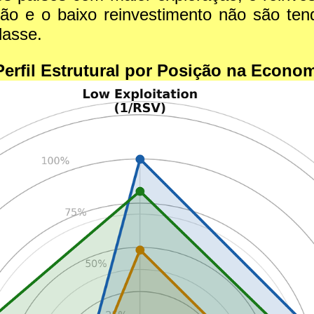
ão e o baixo reinvestimento não são ten
lasse.
Perfil Estrutural por Posição na Econo