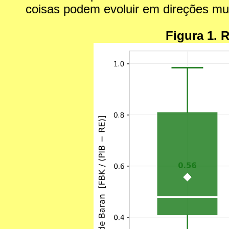
coisas podem evoluir em direções muit
Figura 1. 