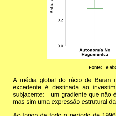
Fonte: elab
A média global do rácio de Bara
excedente é destinada ao investi
subjacente: um gradiente que não é a
mas sim uma expressão estrutural da p
Ao longo de todo o período de 1996