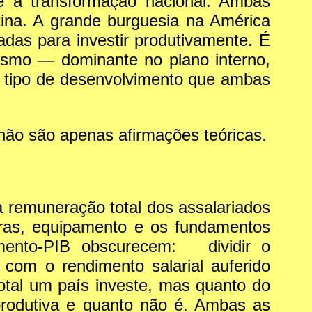
te a transformação nacional. Ambas
tina. A grande burguesia na América
das para investir produtivamente. É
lismo — dominante no plano interno,
 o tipo de desenvolvimento que ambas
não são apenas afirmações teóricas.
remuneração total dos assalariados
uras, equipamento e os fundamentos
timento-PIB obscurecem: dividir o
 com o rendimento salarial auferido
otal um país investe, mas quanto do
produtiva e quanto não é. Ambas as