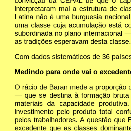
convicção da CEPAL de que o capita
interpretaram mal a estrutura de cl
Latina não é uma burguesia nacional
uma classe cuja acumulação está con
subordinada no plano internacional —
as tradições esperavam desta classe.
Com dados sistemáticos de 36 países
Medindo para onde vai o excedent
O rácio de Baran mede a proporção 
— que se destina à formação bruta 
materiais da capacidade produtiva
investimento pelo produto total con
pelos trabalhadores. A questão que 
excedente que as classes dominant