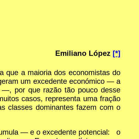
Emiliano López
[*]
 que a maioria dos economistas do
as geram um excedente económico — a
r —, por que razão tão pouco desse
uitos casos, representa uma fração
 as classes dominantes fazem com o
cumula — e o excedente potencial: o