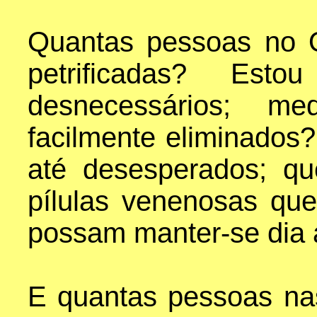
Quantas pessoas no O
petrificadas? Es
desnecessários; m
facilmente eliminados
até desesperados; q
pílulas venenosas qu
possam manter-se dia 
E quantas pessoas nas