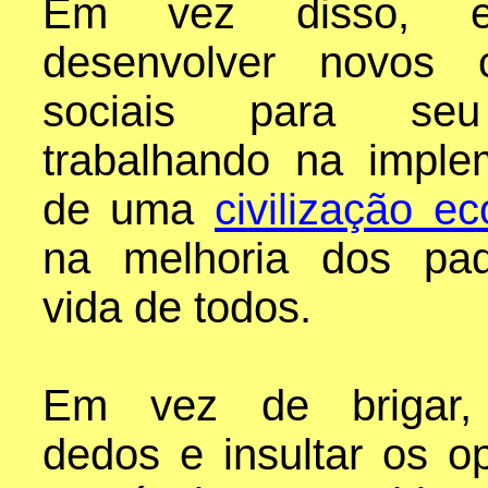
Em vez disso, e
desenvolver novos c
sociais para se
trabalhando na imple
de uma
civilização ec
na melhoria dos pa
vida de todos.
Em vez de brigar, 
dedos e insultar os o