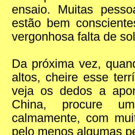
ensaio. Muitas pesso
estão bem conscientes
vergonhosa falta de so
Da próxima vez, quand
altos, cheire esse ter
veja os dedos a apo
China, procure um
calmamente, com muit
pelo menos algumas pe