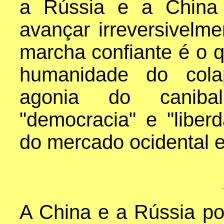
a Rússia e a China
avançar irreversivelme
marcha confiante é o 
humanidade do colap
agonia do caniba
"democracia" e "liber
do mercado ocidental e
A China e a Rússia po