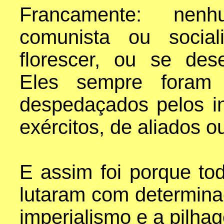
Francamente: nenh
comunista ou social
florescer, ou se dese
Eles sempre foram a
despedaçados pelos in
exércitos, de aliados 
E assim foi porque to
lutaram com determinaç
imperialismo e a pilha