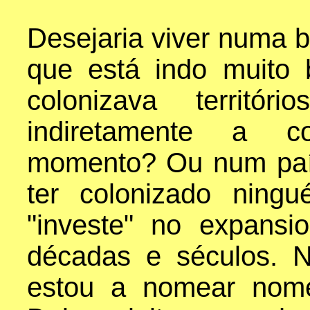
Desejaria viver numa b
que está indo muito
colonizava territó
indiretamente a co
momento? Ou num paí
ter colonizado ning
"investe" no expansi
décadas e séculos. 
estou a nomear nome