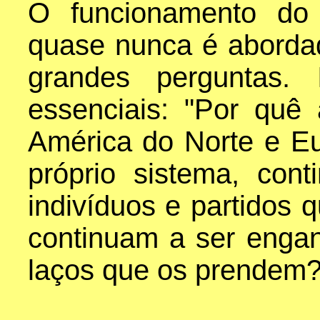
O funcionamento do s
quase nunca é abordad
grandes perguntas.
essenciais: "Por quê
América do Norte e E
próprio sistema, co
indivíduos e partidos 
continuam a ser engan
laços que os prendem?