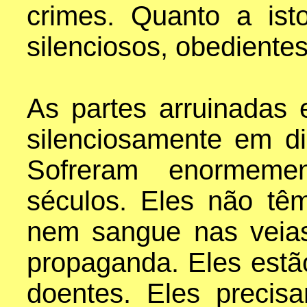
crimes. Quanto a ist
silenciosos, obedientes
As partes arruinadas 
silenciosamente em d
Sofreram enormeme
séculos. Eles não tê
nem sangue nas veias
propaganda. Eles estão
doentes. Eles precis