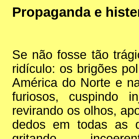
Propaganda e histe
Se não fosse tão trági
ridículo: os brigões pol
América do Norte e n
furiosos, cuspindo in
revirando os olhos, ap
dedos em todas as d
gritando incoerent