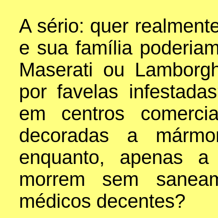
A sério: quer realmen
e sua família poderia
Maserati ou Lamborgh
por favelas infestada
em centros comerci
decoradas a mármor
enquanto, apenas a
morrem sem saneam
médicos decentes?