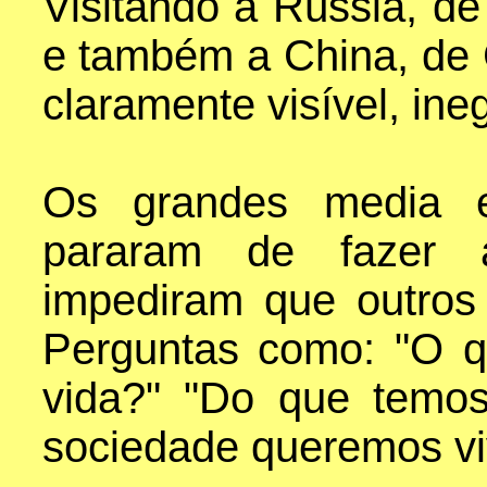
Visitando a Rússia, de
e também a China, de 
claramente visível, ine
Os grandes media e
pararam de fazer 
impediram que outros
Perguntas como: "O 
vida?" "Do que temo
sociedade queremos vi