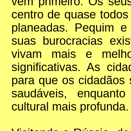
vêm primeiro. Os seu
centro de quase todos
planeadas. Pequim e
suas burocracias ex
vivam mais e melho
significativas. As cid
para que os cidadãos
saudáveis, enquant
cultural mais profunda.