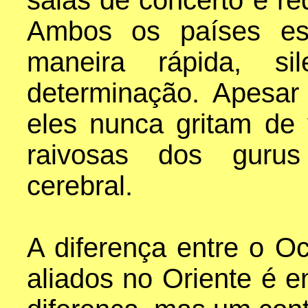
salas de concerto e re
Ambos os países est
maneira rápida, s
determinação. Apesa
eles nunca gritam de
raivosas dos gurus
cerebral.
A diferença entre o O
aliados no Oriente é 