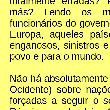
totalmente erradas?
más? Lendo os med
funcionários do gover
Europa, aqueles país
enganosos, sinistros e
povo e para o mundo.
Não há absolutamente n
Ocidente) sobre naçõ
forçadas a seguir o s