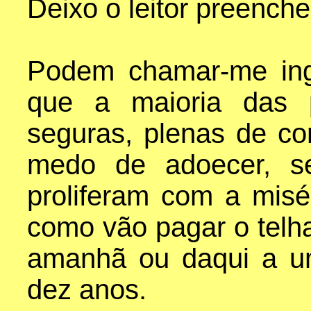
Deixo o leitor preench
Podem chamar-me ing
que a maioria das p
seguras, plenas de co
medo de adoecer, s
proliferam com a mis
como vão pagar o telh
amanhã ou daqui a u
dez anos.