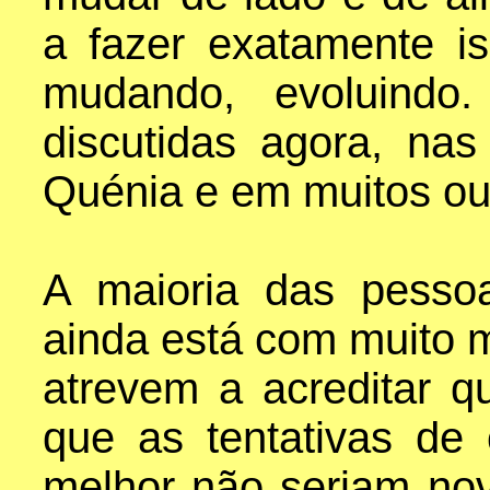
a fazer exatamente i
mudando, evoluindo
discutidas agora, nas
Quénia e em muitos out
A maioria das pesso
ainda está com muito 
atrevem a acreditar q
que as tentativas de 
melhor não seriam no