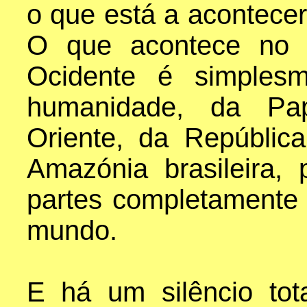
o que está a acontece
O que acontece no n
Ocidente é simples
humanidade, da Pa
Oriente, da Repúbli
Amazónia brasileira,
partes completamente
mundo.
E há um silêncio tot