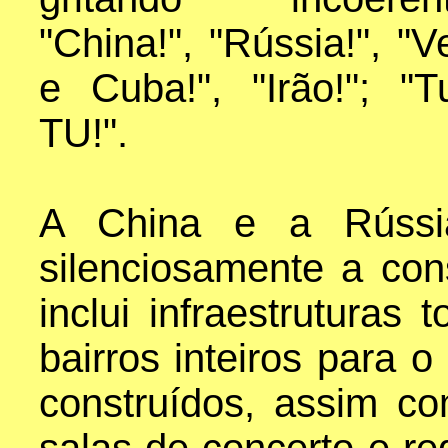
"China!", "Rússia!", "
e Cuba!", "Irão!"; "T
TU!".
A China e a Rússi
silenciosamente a co
inclui infraestruturas 
bairros inteiros para o
construídos, assim co