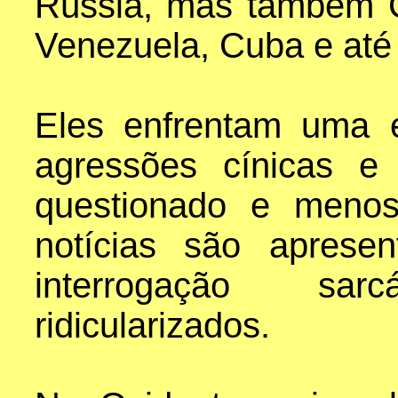
Rússia, mas também Co
Venezuela, Cuba e até 
Eles enfrentam uma e
agressões cínicas e
questionado e menos
notícias são apres
interrogação sar
ridicularizados.