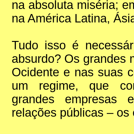
na absoluta miséria; e
na América Latina, Ási
Tudo isso é necessár
absurdo? Os grandes m
Ocidente e nas suas c
um regime, que cons
grandes empresas 
relações públicas – os