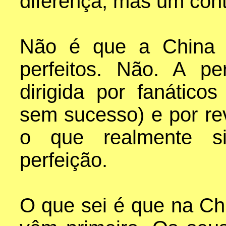
diferença, mas um contr
Não é que a China 
perfeitos. Não. A p
dirigida por fanático
sem sucesso) e por re
o que realmente sig
perfeição.
O que sei é que na Ch