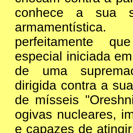
conhece a sua su
armamentísti
perfeitamente qu
especial iniciada e
de uma supremacia
dirigida contra a sua
de mísseis "Oreshni
ogivas nucleares, im
e capazes de atingi