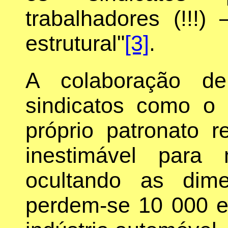
trabalhadores (!!!
estrutural"
[3]
.
A colaboração de
sindicatos como o
próprio patronato 
inestimável para
ocultando as dim
perdem-se 10 000 