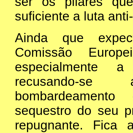
ser os pilares qu
suficiente a luta anti
Ainda que expec
Comissão Europe
especialmente a
recusando-s
bombardeamento
sequestro do seu p
repugnante. Fica 