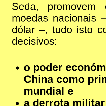
Seda, promovem 
moedas nacionais 
dólar –, tudo isto 
decisivos:
o poder económi
China como prim
mundial e
a derrota milit