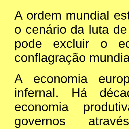
A ordem mundial est
o cenário da luta de
pode excluir o e
conflagração mundia
A economia europ
infernal. Há déc
economia produti
governos atravé