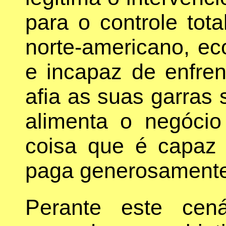
para o controle tot
norte-americano, e
e incapaz de enfren
afia as suas garras 
alimenta o negóci
coisa que é capaz
paga generosamente
Perante este cen