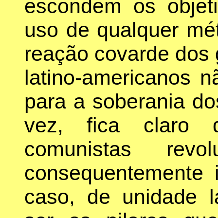
escondem os objet
uso de qualquer mét
reação covarde dos 
latino-americanos 
para a soberania d
vez, fica claro 
comunistas revol
consequentemente in
caso, de unidade l