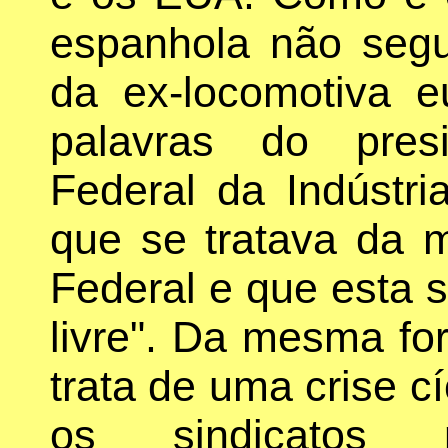
espanhola não segu
da ex-locomotiva e
palavras do pres
Federal da Indústri
que se tratava da m
Federal e que esta 
livre". Da mesma for
trata de uma crise 
os sindicatos 