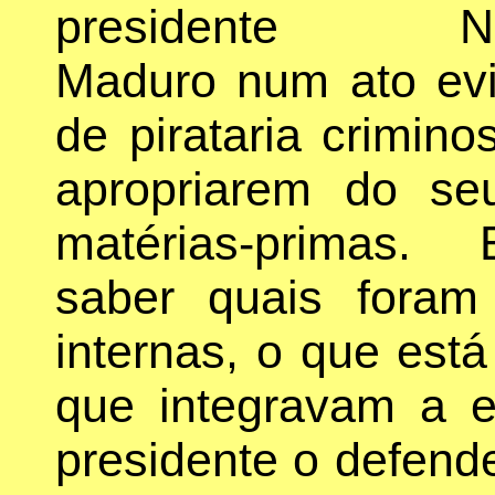
presidente Nic
Maduro num ato ev
de pirataria crimin
apropriarem do se
matérias-primas.
saber quais foram 
internas, o que est
que integravam a 
presidente o defend