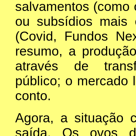
salvamentos (como 
ou subsídios mais
(Covid, Fundos Nex
resumo, a produção 
através de trans
público; o mercado 
conto.
Agora, a situação
saída. Os ovos d