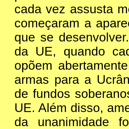
cada vez assusta m
começaram a aparec
que se desenvolver.
da UE, quando ca
opõem abertamente 
armas para a Ucrâ
de fundos soberano
UE. Além disso, am
da unanimidade fo