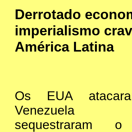
Derrotado econo
imperialismo crav
América Latina
Os EUA atacar
Venezuel
sequestraram o