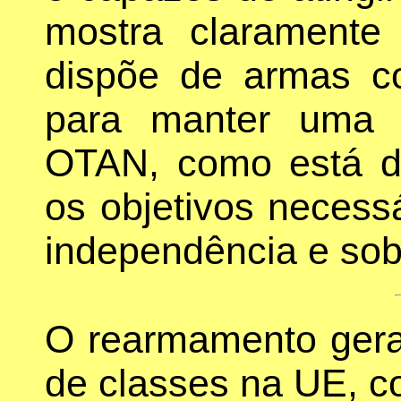
mostra clarament
dispõe de armas co
para manter uma 
OTAN, como está di
os objetivos necessá
independência e sob
O rearmamento gera 
de classes na UE, com