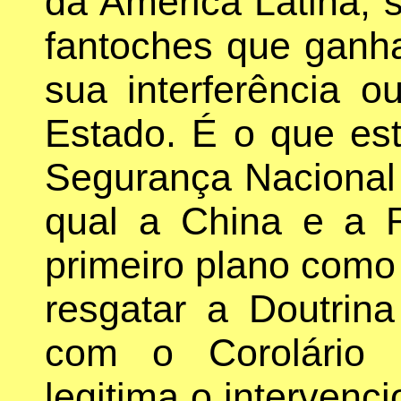
da América Latina; 
fantoches que ganh
sua interferência 
Estado. É o que est
Segurança Naciona
qual a China e a 
primeiro plano como 
resgatar a Doutrin
com o Corolário 
legitima o intervenc