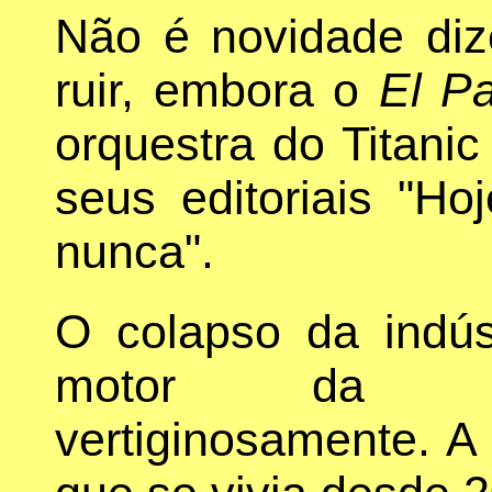
Não é novidade diz
ruir, embora o
El Pa
orquestra do Titanic
seus editoriais "H
nunca".
O colapso da indús
motor da ec
vertiginosamente. A 