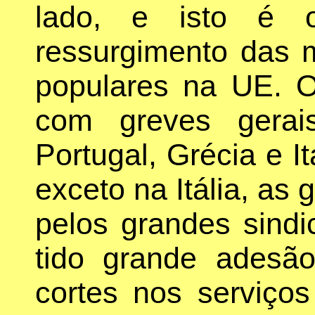
lado, e isto é o
ressurgimento das m
populares na UE. 
com greves gerai
Portugal, Grécia e I
exceto na Itália, as
pelos grandes sind
tido grande adesã
cortes nos serviços