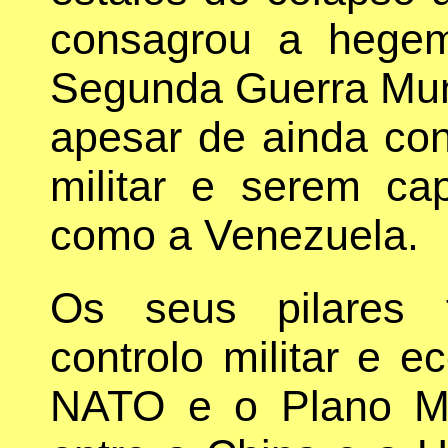
consagrou a hege
Segunda Guerra Mund
apesar de ainda co
militar e serem ca
como a Venezuela.
Os seus pilares 
controlo militar e 
NATO e o Plano Ma