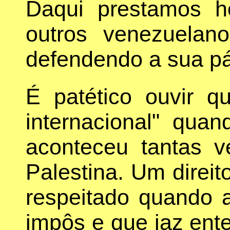
Daqui prestamos 
outros venezuela
defendendo a sua pá
É patético ouvir qu
internacional" qua
aconteceu tantas v
Palestina. Um direito
respeitado quando a
impôs e que jaz ent