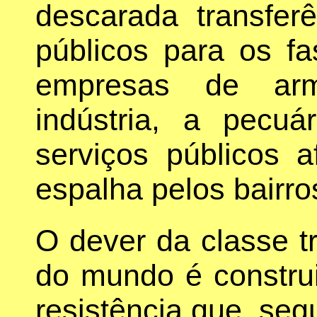
descarada transfer
públicos para os fa
empresas de arm
indústria, a pecuá
serviços públicos 
espalha pelos bairro
O dever da classe t
do mundo é constru
resistência que, se