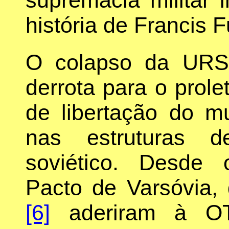
história de Francis
O colapso da URS
derrota para o prol
de libertação do m
nas estruturas d
soviético. Desde
Pacto de Varsóvia,
[6]
aderiram à OT