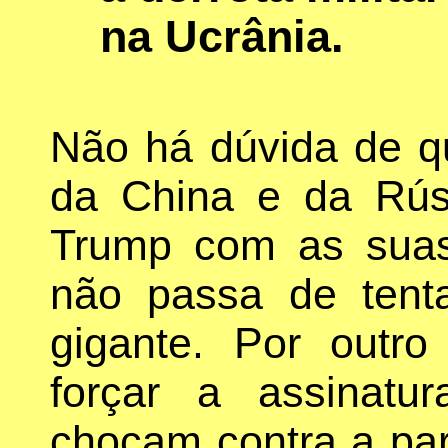
na Ucrânia.
Não há dúvida de q
da China e da Rúss
Trump com as suas 
não passa de tent
gigante. Por outro
forçar a assinat
chocam contra a pa