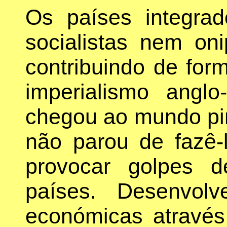
Os países integr
socialistas nem on
contribuindo de for
imperialismo angl
chegou ao mundo pi
não parou de fazê-
provocar golpes 
países. Desenvol
económicas através