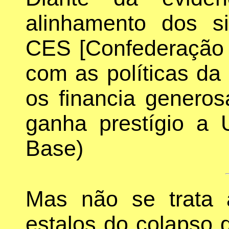
alinhamento dos si
CES [Confederação 
com as políticas da 
os financia genero
ganha prestígio a 
Base)
Mas não se trata
estalos do colapso 