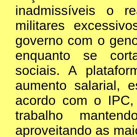
inadmissíveis o r
militares excessiv
governo com o genoc
enquanto se cort
sociais. A plataform
aumento salarial, e
acordo com o IPC,
trabalho manten
aproveitando as maio