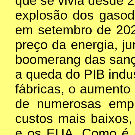
que se vivia desde 2
explosão dos gasod
em setembro de 202
preço da energia, j
boomerang das sançõ
a queda do PIB indus
fábricas, o aumento
de numerosas emp
custos mais baixos,
e os EUA. Como é e