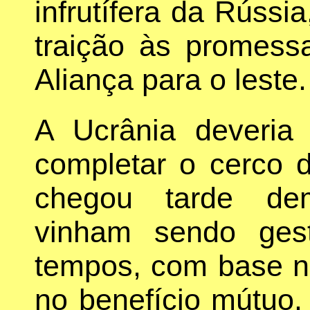
infrutífera da Rússi
traição às promes
Aliança para o leste.
A Ucrânia deveria
completar o cerco
chegou tarde dem
vinham sendo ges
tempos, com base no
no benefício mútuo