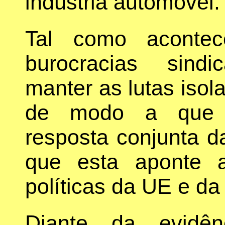
indústria automóvel.
Tal como acontec
burocracias sind
manter as lutas isola
de modo a que s
resposta conjunta d
que esta aponte a
políticas da UE e d
Diante da evidên