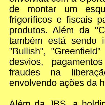
de montar um esqu
frigoríficos e fiscais 
produtos. Além da "
também está sendo i
"Bullish", "Greenfiel
desvios, pagamentos
fraudes na liberaç
envolvendo ações da h
Além da JBS, a holdi