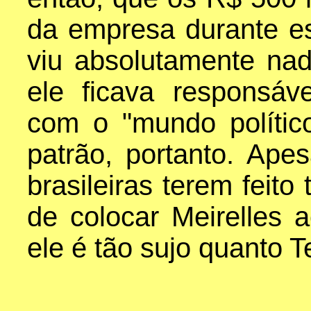
da empresa durante es
viu absolutamente na
ele ficava responsáv
com o "mundo político
patrão, portanto. Ape
brasileiras terem feito
de colocar Meirelles 
ele é tão sujo quanto T