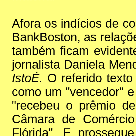
Afora os indícios de 
BankBoston, as relaçõ
também ficam evident
jornalista Daniela Mend
IstoÉ.
O referido texto
como um "vencedor" e 
"recebeu o prêmio d
Câmara de Comércio 
Flórida". E prossegu