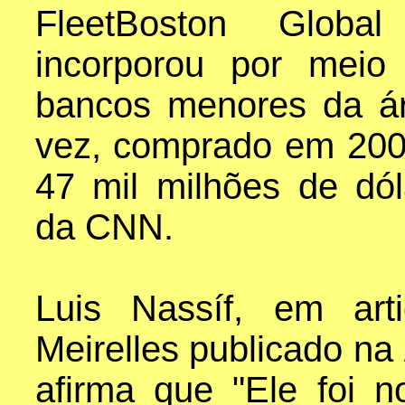
FleetBoston Global
incorporou por meio
bancos menores da ár
vez, comprado em 200
47 mil milhões de dó
da CNN.
Luis Nassíf, em art
Meirelles publicado na
afirma que "Ele foi