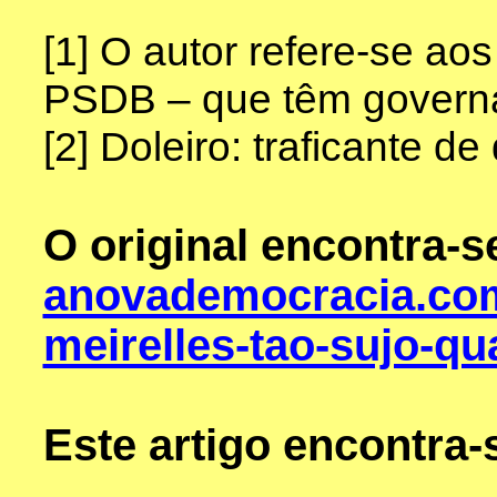
[1] O autor refere-se ao
PSDB – que têm governa
[2] Doleiro: traficante de
O original encontra-
anovademocracia.com
meirelles-tao-sujo-q
Este artigo encontra