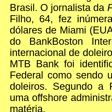
Brasil. O jornalista da
Filho, 64, fez inúmera
dólares de Miami (EUA
do BankBoston Inte
internacional de doleir
MTB Bank foi identif
Federal como sendo 
doleiros. Segundo a 
uma offshore administra
matéria.