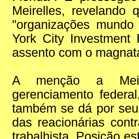
Meirelles, revelando
"organizações mundo 
York City Investment 
assento com o magnata
A menção a Meir
gerenciamento federal
também se dá por seu
das reacionárias contr
trabalhista. Posição es