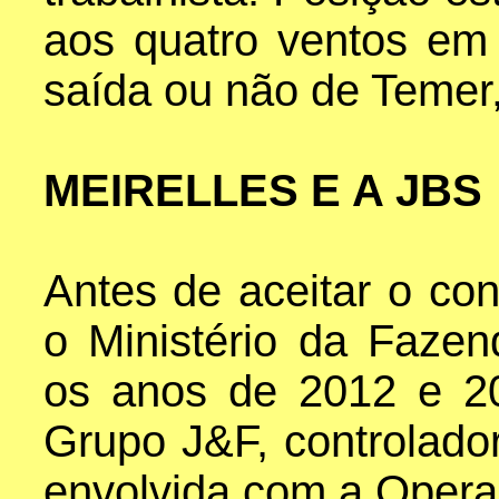
aos quatro ventos em 
saída ou não de Temer,
MEIRELLES E A JBS
Antes de aceitar o co
o Ministério da Fazen
os anos de 2012 e 20
Grupo J&F, controlado
envolvida com a Opera