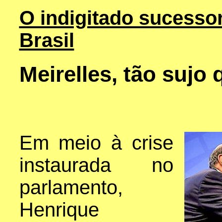
O indigitado sucessor
Brasil
Meirelles, tão sujo
Em meio à crise
instaurada no
parlamento,
Henrique