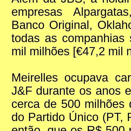
empresas Alpargatas
Banco Original, Oklah
todas as companhias
mil milhões [€47,2 mil 
Meirelles ocupava ca
J&F durante os anos 
cerca de 500 milhões d
do Partido Único (PT,
então, que os R$ 500 