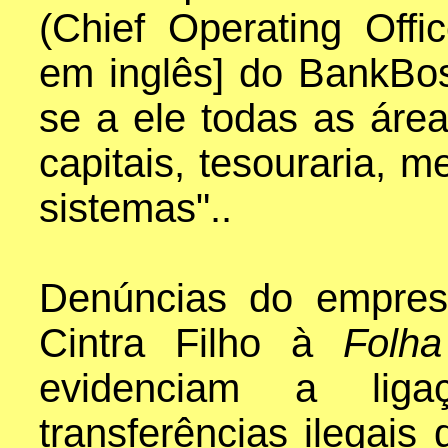
(Chief Operating Offi
em inglês] do BankBo
se a ele todas as áre
capitais, tesouraria, 
sistemas"..
Denúncias do empres
Cintra Filho à
Folh
evidenciam a lig
transferências ilegais