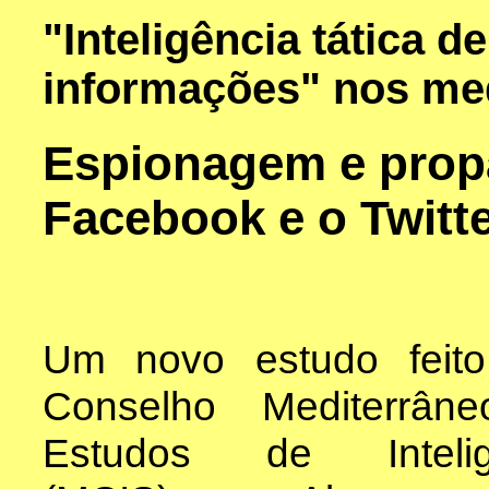
"Inteligência tática d
informações" nos med
Espionagem e propa
Facebook e o Twitt
Um novo estudo feito
Conselho Mediterrân
Estudos de Intelig