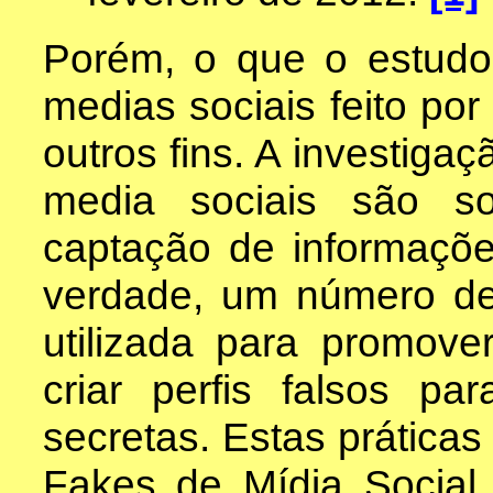
Porém, o que o estud
medias sociais feito por
outros fins. A investiga
media sociais são s
captação de informaçõe
verdade, um número de
utilizada para promove
criar perfis falsos p
secretas. Estas práticas
Fakes de Mídia Social