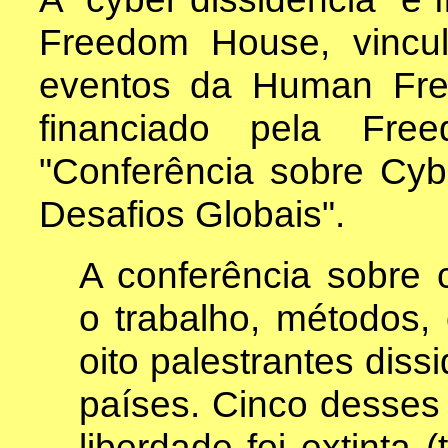
Freedom House, vincu
eventos da Human Free
financiado pela Free
"Conferência sobre Cyb
Desafios Globais".
A conferência sobre 
o trabalho, métodos,
oito palestrantes dis
países. Cinco desses
liberdade foi extinta