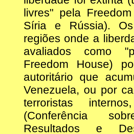
livres" pela Freedom
Síria e Rússia). O
regiões onde a liber
avaliados como "pa
Freedom House) po
autoritário que acu
Venezuela, ou por c
terroristas inter
(Conferência sob
Resultados e Des