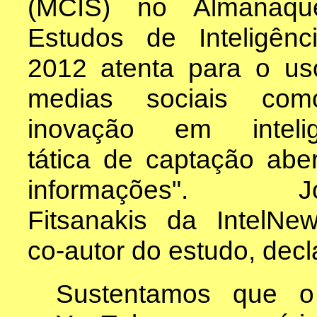
(MCIS) no Almanaq
Estudos de Inteligênc
2012 atenta para o us
medias sociais co
inovação em intelig
tática de captação abe
informações". Jo
Fitsanakis da IntelNew
co-autor do estudo, decl
Sustentamos que o