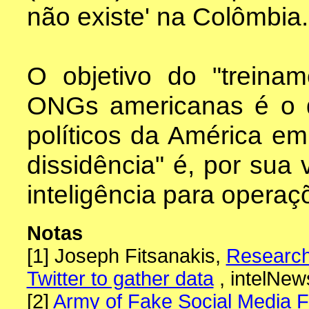
não existe' na Colômbia.
O objetivo do "treinam
ONGs americanas é o de
políticos da América em
dissidência" é, por sua 
inteligência para operaç
Notas
[1] Joseph Fitsanakis,
Research
Twitter to gather data
, intelNew
[2]
Army of Fake Social Media 