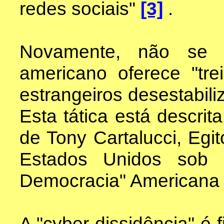
redes sociais"
[3]
.
Novamente, não se 
americano oferece "tre
estrangeiros desestabil
Esta tática está descrit
de Tony Cartalucci, Egit
Estados Unidos sob 
Democracia" Americana 
A "cyber dissidência" é 