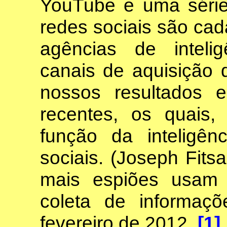
YouTube e uma série
redes sociais são cad
agências de inteli
canais de aquisição
nossos resultados 
recentes, os quais,
função da inteligê
sociais. (Joseph Fits
mais espiões usam 
coleta de informaçõ
fevereiro de 2012.
[1]