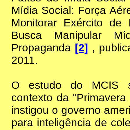
Mídia Social: Força Aé
Monitorar Exército de
Busca Manipular Mí
Propaganda
[2]
, publi
2011.
O estudo do MCIS se
contexto da "Primavera
instigou o governo ameri
para inteligência de col