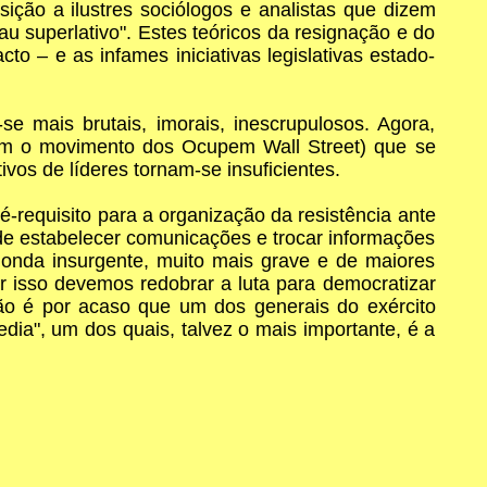
ição a ilustres sociólogos e analistas que dizem
au superlativo". Estes teóricos da resignação e do
o – e as infames iniciativas legislativas estado-
mais brutais, imorais, inescrupulosos. Agora,
om o movimento dos Ocupem Wall Street) que se
os de líderes tornam-se insuficientes.
-requisito para a organização da resistência ante
e de estabelecer comunicações e trocar informações
 onda insurgente, muito mais grave e de maiores
or isso devemos redobrar a luta para democratizar
o é por acaso que um dos generais do exército
dia", um dos quais, talvez o mais importante, é a