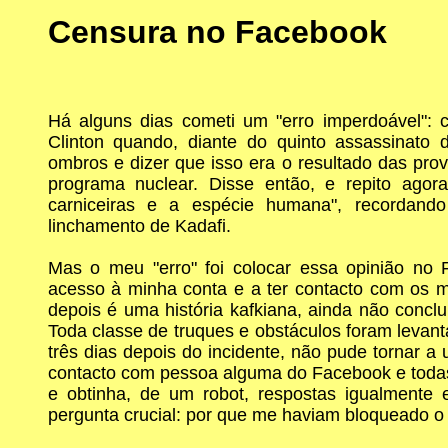
Censura no Facebook
Há alguns dias cometi um "erro imperdoável": cr
Clinton quando, diante do quinto assassinato d
ombros e dizer que isso era o resultado das pr
programa nuclear. Disse então, e repito agor
carniceiras e a espécie humana", recordan
linchamento de Kadafi.
Mas o meu "erro" foi colocar essa opinião no 
acesso à minha conta e a ter contacto com os m
depois é uma história kafkiana, ainda não conclu
Toda classe de truques e obstáculos foram levanta
três dias depois do incidente, não pude tornar a 
contacto com pessoa alguma do Facebook e todas
e obtinha, de um robot, respostas igualmente 
pergunta crucial: por que me haviam bloqueado 