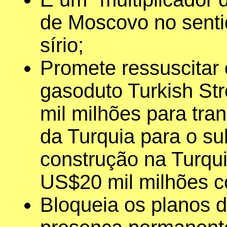
de Moscovo no sentid
sírio;
Promete ressuscitar 
gasoduto Turkish St
mil milhões para tra
da Turquia para o s
construção na Turqui
US$20 mil milhões c
Bloqueia os planos 