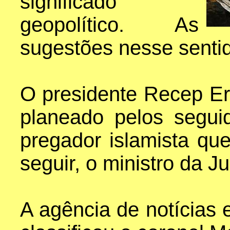
significado
geopolítico. As
sugestões nesse sentid
O presidente Recep Er
planeado pelos segui
pregador islamista qu
seguir, o ministro da J
A agência de notícias 