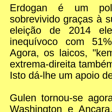
Erdogan é um polí
sobrevivido graças à 
eleição de 2014 el
inequívoco com 51% 
Agora, os laicos, "kem
extrema-direita também
Isto dá-lhe um apoio d
Gulen tornou-se agor
Washington e Ancara