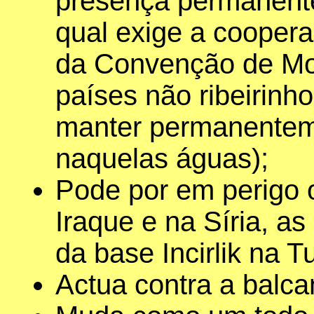
presença permanent
qual exige a cooper
da Convenção de Mon
países não ribeirin
manter permanentem
naquelas águas);
Pode por em perigo
Iraque e na Síria, a
da base Incirlik na T
Actua contra a balca