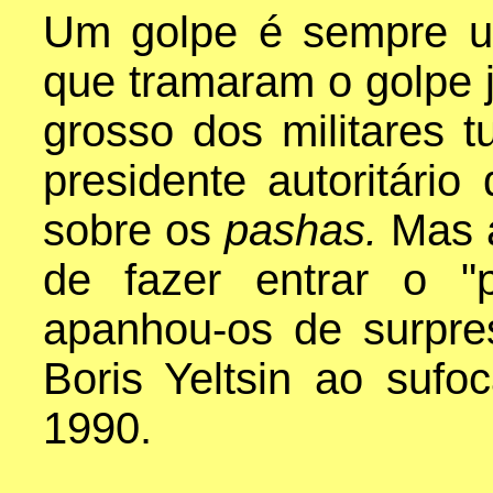
Um golpe é sempre 
que tramaram o golpe 
grosso dos militares t
presidente autoritário
sobre os
pashas.
Mas a
de fazer entrar o "
apanhou-os de surpre
Boris Yeltsin ao sufo
1990.