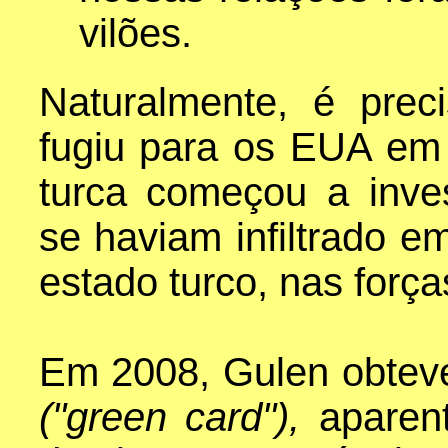
vilões.
Naturalmente, é prec
fugiu para os EUA em 
turca começou a inve
se haviam infiltrado 
estado turco, nas força
Em 2008, Gulen obteve
("green card"),
aparen