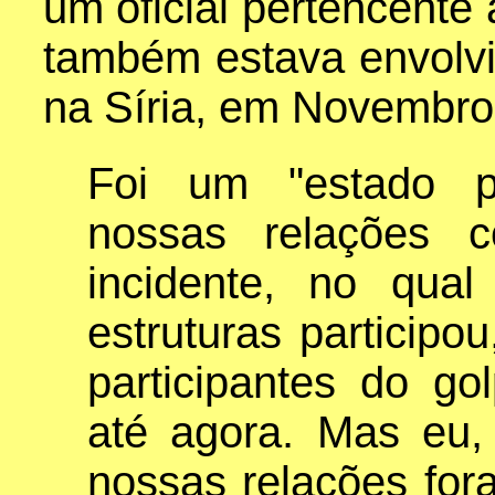
um oficial pertencente
também estava envolvi
na Síria, em Novembro 
Foi um "estado pa
nossas relações 
incidente, no qua
estruturas participo
participantes do go
até agora. Mas eu,
nossas relações for