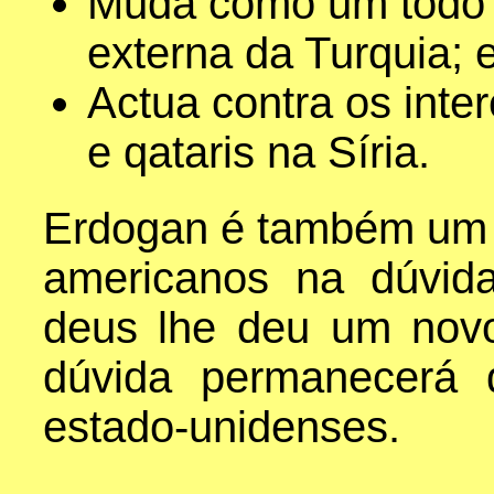
Muda como um todo a
externa da Turquia; 
Actua contra os inte
e qataris na Síria.
Erdogan é também um p
americanos na dúvid
deus lhe deu um nov
dúvida permanecerá 
estado-unidenses.