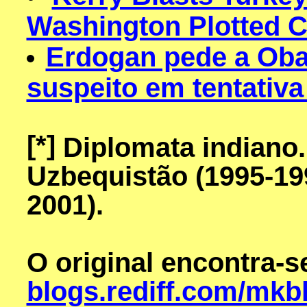
Washington Plotted 
Erdogan pede a Oba
suspeito em tentativa
[*]
Diplomata indiano.
Uzbequistão (1995-199
2001).
O original encontra-
blogs.rediff.com/mkb