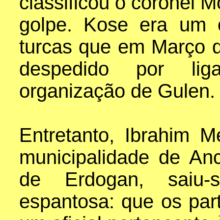
classificou o coronel 
golpe. Kose era um o
turcas que em Março 
despedido por li
organização de Gulen.
Entretanto, Ibrahim M
municipalidade de An
de Erdogan, saiu
espantosa: que os part