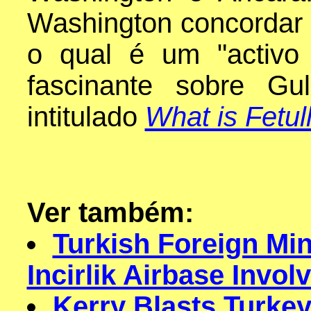
Washington concordar 
o qual é um "activo e
fascinante sobre G
intitulado
What is Fetul
Ver também:
Turkish Foreign Min
Incirlik Airbase Invo
Kerry Blasts Turkey 