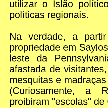
utilizar o Islão polí
políticas regionais.
Na verdade, a parti
propriedade em Saylos
leste da Pennsylvan
afastada de visitante
mesquitas e madraças 
(Curiosamente, a 
proibiram "escolas" de