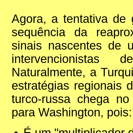
Agora, a tentativa de
sequência da reapro
sinais nascentes de 
intervencionistas
Naturalmente, a Turqu
estratégias regionais
turco-russa chega n
para Washington, pois:
É um "multiplicador 