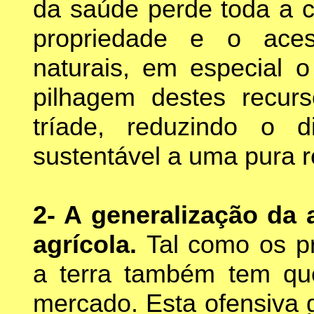
da saúde perde toda a cr
propriedade e o aces
naturais, em especial o
pilhagem destes recur
tríade, reduzindo o d
sustentável a uma pura re
2- A generalização da 
agrícola.
Tal como os pr
a terra também tem que 
mercado. Esta ofensiva 