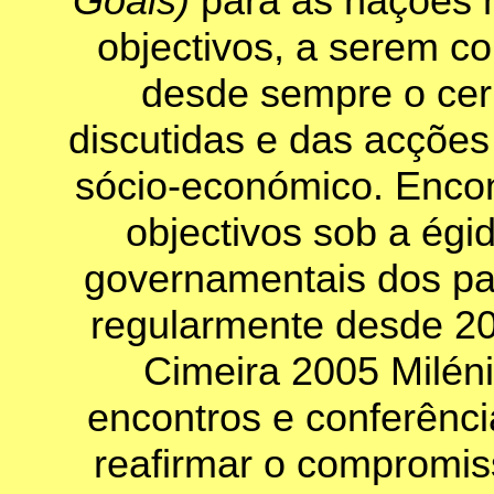
Goals)
para as nações 
objectivos, a serem c
desde sempre o cern
discutidas e das acções
sócio-económico. Encon
objectivos sob a ég
governamentais dos pa
regularmente desde 20
Cimeira 2005 Miléni
encontros e conferência
reafirmar o compromis