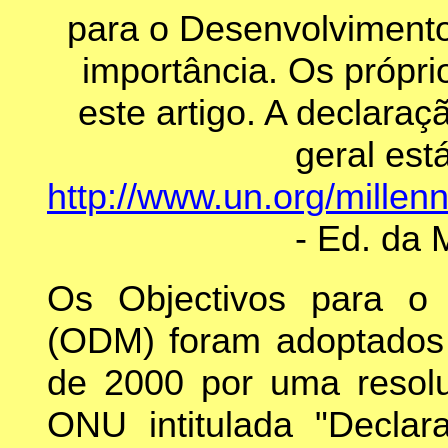
para o Desenvolvimento
importância. Os própri
este artigo. A declara
geral est
http://www.un.org/millen
- Ed. da 
Os Objectivos para o 
(ODM) foram adoptados
de 2000 por uma resol
ONU intitulada "Decla