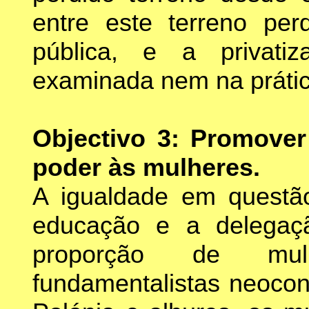
entre este terreno pe
pública, e a privat
examinada nem na prátic
Objectivo 3: Promover
poder às mulheres.
A igualdade em questã
educação e a delegaç
proporção de mulh
fundamentalistas neocon