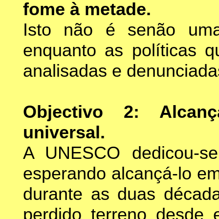
fome à metade.
Isto não é senão uma 
enquanto as políticas 
analisadas e denunciadas
Objectivo 2: Alcan
universal.
A UNESCO dedicou-se 
esperando alcançá-lo em
durante as duas décad
perdido terreno desde 