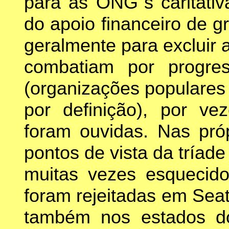
para as ONG´s caritativ
do apoio financeiro de 
geralmente para excluir
combatiam por progres
(organizações populares
por definição), por ve
foram ouvidas. Nas próp
pontos de vista da tríad
muitas vezes esquecido
foram rejeitadas em Sea
também nos estados d