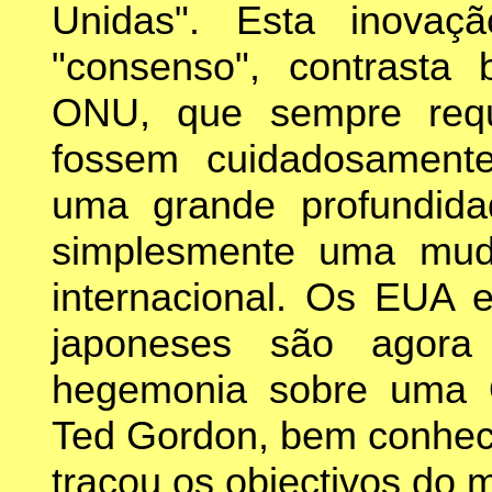
Unidas". Esta inovaç
"consenso", contrasta
ONU, que sempre requ
fossem cuidadosamente
uma grande profundidad
simplesmente uma muda
internacional. Os EUA 
japoneses são agora
hegemonia sobre uma 
Ted Gordon, bem conheci
traçou os objectivos do m