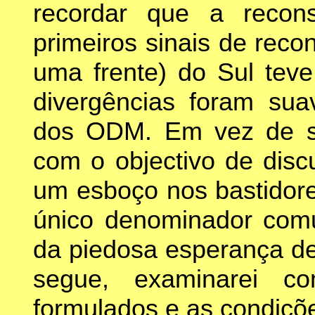
recordar que a recon
primeiros sinais de rec
uma frente) do Sul tev
divergências foram sua
dos ODM. Em vez de s
com o objectivo de disc
um esboço nos bastidor
único denominador comu
da piedosa esperança de
segue, examinarei co
formulados e as condiçõe