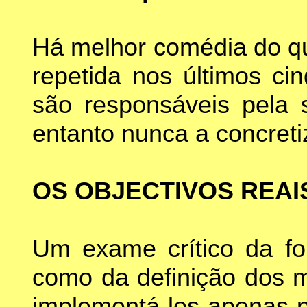
Há melhor comédia do qu
repetida nos últimos ci
são responsáveis pela
entanto nunca a concret
OS OBJECTIVOS REAI
Um exame crítico da fo
como da definição dos m
implementá-los apenas p