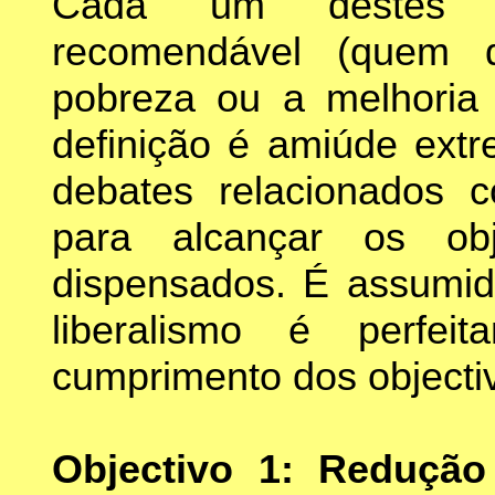
Cada um destes ob
recomendável (quem 
pobreza ou a melhoria
definição é amiúde ext
debates relacionados 
para alcançar os ob
dispensados. É assumi
liberalismo é perfe
cumprimento dos objecti
Objectivo 1: Reduçã