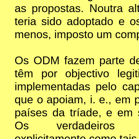
as propostas. Noutra al
teria sido adoptado e o
menos, imposto um com
Os ODM fazem parte de
têm por objectivo legit
implementadas pelo cap
que o apoiam, i. e., em 
países da tríade, e em
Os verdadeiros ob
explicitamente como tais