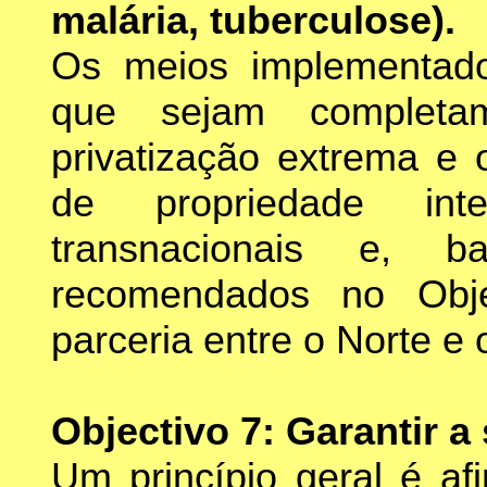
malária, tuberculose).
Os meios implementad
que sejam completa
privatização extrema e o
de propriedade inte
transnacionais e, b
recomendados no Obje
parceria entre o Norte e 
Objectivo 7: Garantir a
Um princípio geral é afi