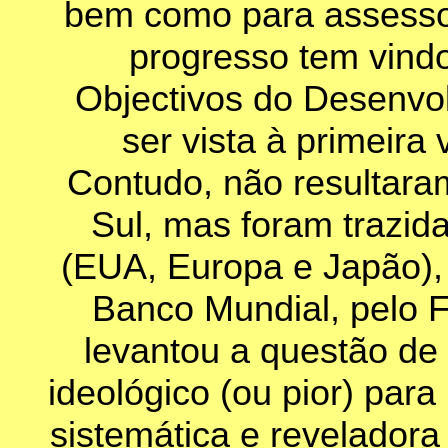
bem como para assessor
progresso tem vindo
Objectivos do Desenvol
ser vista à primeira
Contudo, não resultaram
Sul, mas foram trazid
(EUA, Europa e Japão), 
Banco Mundial, pelo F
levantou a questão de 
ideológico (ou pior) para i
sistemática e revelador