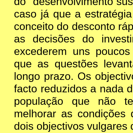
do "desenvolvimento sus
caso já que a estratégia
conceito do desconto rá
as decisões do inves
excederem uns poucos
que as questões levant
longo prazo. Os objecti
facto reduzidos a nada 
população que não t
melhorar as condições d
dois objectivos vulgares