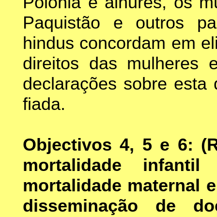
Polónia e alhures, os m
Paquistão e outros pa
hindus concordam em eli
direitos das mulheres 
declarações sobre esta
fiada.
Objectivos 4, 5 e 6: (
mortalidade infant
mortalidade maternal e
disseminação de do