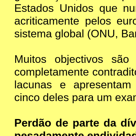
Estados Unidos que nu
acriticamente pelos eur
sistema global (ONU, Ban
Muitos objectivos são
completamente contradit
lacunas e apresentam 
cinco deles para um exa
Perdão de parte da dí
pesadamente endivida