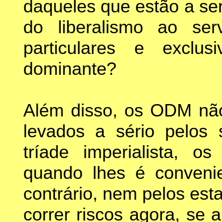
daqueles que estão a ser
do liberalismo ao ser
particulares e exclus
dominante?
Além disso, os ODM nã
levados a sério pelos 
tríade imperialista, 
quando lhes é conveni
contrário, nem pelos es
correr riscos agora, se 