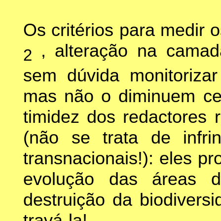
Os critérios para medir
, alteração na camad
2
sem dúvida monitoriza
mas não o diminuem cer
timidez dos redactores 
(não se trata de infri
transnacionais!): eles 
evolução das áreas do
destruição da biodivers
travá-la!