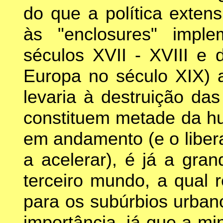
do que a política extens
às "enclosures" imple
séculos XVII - XVIII e 
Europa no século XIX) a
levaria à destruição d
constituem metade da hu
em andamento (e o liber
a acelerar), é já a gra
terceiro mundo, a qual 
para os subúrbios urban
importância, já que a m