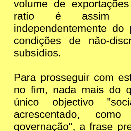
volume de exportaçõe
ratio é assim s
independentemente do p
condições de não-disc
subsídios.
Para prosseguir com esta
no fim, nada mais do q
único objectivo "soc
acrescentado, com
governação", a frase pr