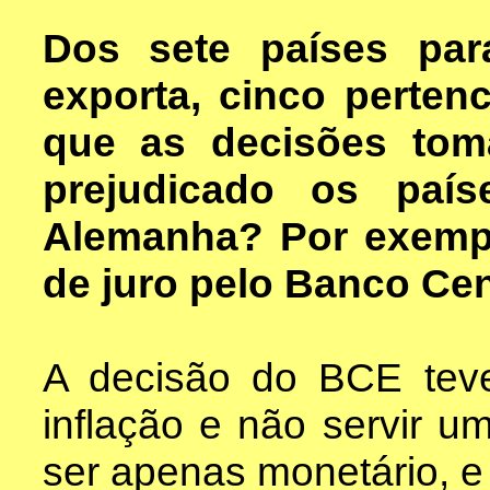
Dos sete países pa
exporta, cinco perte
que as decisões tom
prejudicado os paí
Alemanha? Por exempl
de juro pelo Banco Cen
A decisão do BCE teve
inflação e não servir 
ser apenas monetário, e 