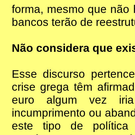
forma, mesmo que não h
bancos terão de reestrut
Não considera que exi
Esse discurso pertenc
crise grega têm afirm
euro algum vez iria
incumprimento ou aband
este tipo de política