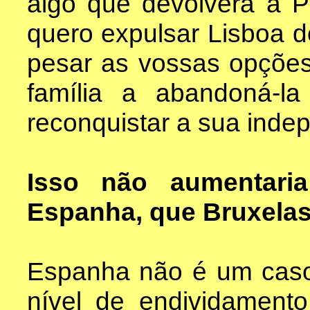
algo que devolverá a P
quero expulsar Lisboa 
pesar as vossas opçõe
família a abandoná-l
reconquistar a sua inde
Isso não aumentari
Espanha, que Bruxelas
Espanha não é um caso
nível de endividament