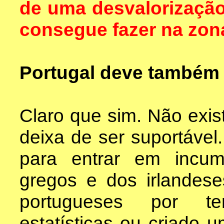
de uma desvalorização
consegue fazer na zon
Portugal deve também r
Claro que sim. Não exist
deixa de ser suportável
para entrar em incum
gregos e dos irlandes
portugueses por te
estatísticas ou criado