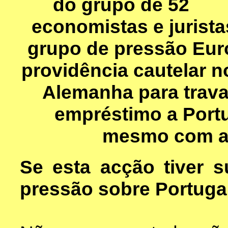
do grupo de 52
economistas e jurist
grupo de pressão Eur
providência cautelar n
Alemanha para trava
empréstimo a Portu
mesmo com a G
Se esta acção tiver 
pressão sobre Portuga