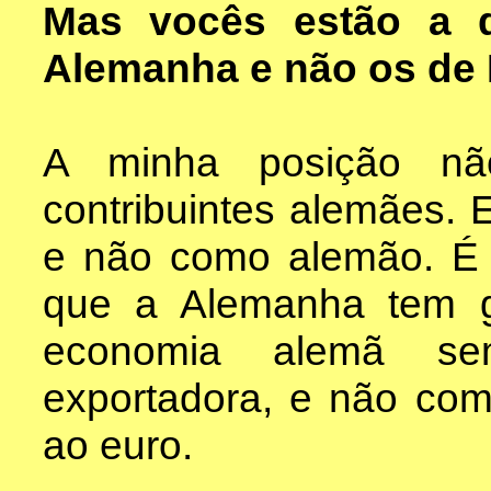
Mas vocês estão a d
Alemanha e não os de P
A minha posição nã
contribuintes alemães. 
e não como alemão. É c
que a Alemanha tem 
economia alemã se
exportadora, e não com
ao euro.