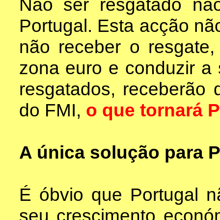
Não ser resgatado não
Portugal. Esta acção não
não receber o resgate,
zona euro e conduzir a s
resgatados, receberão 
do FMI,
o que tornará 
A única solução para P
É óbvio que Portugal n
seu crescimento económ