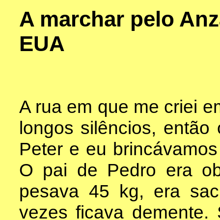
A marchar pelo Anz
EUA
A rua em que me criei e
longos silêncios, então 
Peter e eu brincávamos 
O pai de Pedro era ob
pesava 45 kg, era sac
vezes ficava demente.