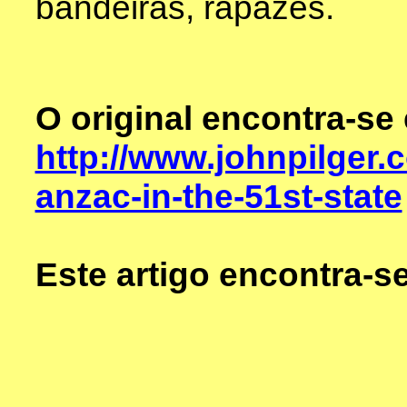
bandeiras, rapazes.
O original encontra-se
http://www.johnpilger.c
anzac-in-the-51st-state
Este artigo encontra-