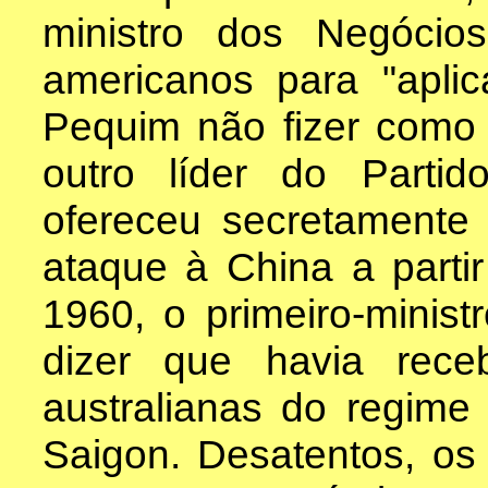
ministro dos Negócios
americanos para "aplic
Pequim não fizer como 
outro líder do Partid
ofereceu secretamente 
ataque à China a part
1960, o primeiro-minis
dizer que havia rec
australianas do regime
Saigon. Desatentos, os