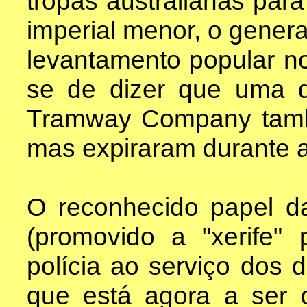
tropas australianas para
imperial menor, o gener
levantamento popular 
se de dizer que uma 
Tramway Company tamb
mas expiraram durante a
O reconhecido papel da 
(promovido a "xerife
polícia ao serviço dos 
que está agora a ser 