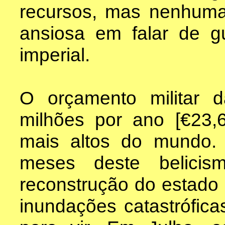
recursos, mas nenhuma 
ansiosa em falar de gu
imperial.
O orçamento militar 
milhões por ano [€23,
mais altos do mundo.
meses deste belicis
reconstrução do estado
inundações catastrófic