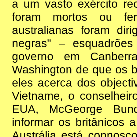
a um vasto exército re
foram mortos ou fer
australianas foram dir
negras" – esquadrões
governo em Canberr
Washington de que os b
eles acerca dos object
Vietname, o conselheir
EUA, McGeorge Bund
informar os britânicos 
Austrália está connosc