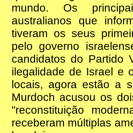
mundo. Os principai
australianos que info
tiveram os seus prime
pelo governo israelen
candidatos do Partido 
ilegalidade de Israel e 
locais, agora estão a 
Murdoch acusou os do
"reconstituição mode
receberam múltiplas am