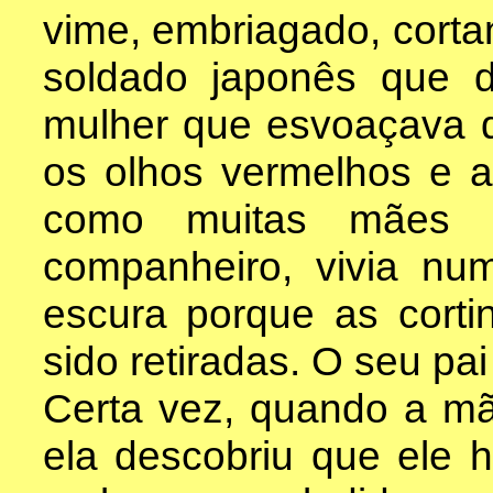
vime, embriagado, cort
soldado japonês que d
mulher que esvoaçava 
os olhos vermelhos e at
como muitas mães na
companheiro, vivia n
escura porque as corti
sido retiradas. O seu pai
Certa vez, quando a mã
ela descobriu que ele 