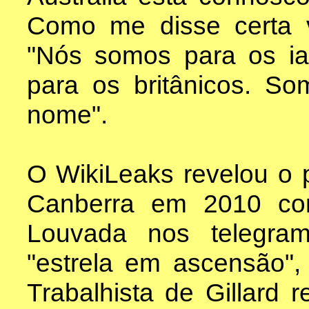
Como me disse certa v
"Nós somos para os i
para os britânicos. S
nome".
O WikiLeaks revelou o 
Canberra em 2010 cont
Louvada nos telegra
"estrela em ascensão",
Trabalhista de Gillard 