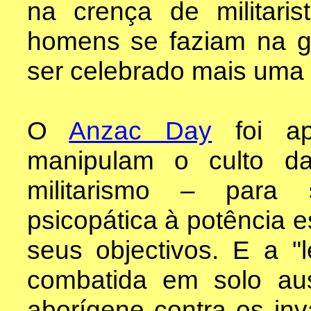
na crença de militari
homens se faziam na g
ser celebrado mais uma 
O
Anzac Day
foi ap
manipulam o culto d
militarismo – para 
psicopática à potência e
seus objectivos. E a "
combatida em solo au
aborígene contra os in