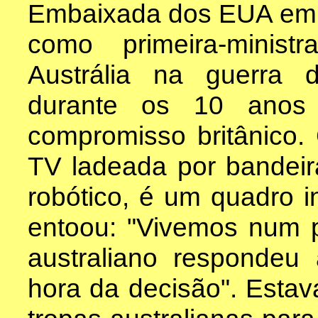
Embaixada dos EUA em 
como primeira-minist
Austrália na guerra 
durante os 10 anos
compromisso britânico. 
TV ladeada por bandeir
robótico, é um quadro in
entoou: "Vivemos num pa
australiano responde
hora da decisão". Estav