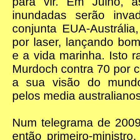
para vir. Em Julho, a
inundadas serão invad
conjunta EUA-Austrália
por laser, lançando bo
e a vida marinha. Isto 
Murdoch contra 70 por c
a sua visão do mundo
pelos media australianos
Num telegrama de 2009 
então primeiro-ministro