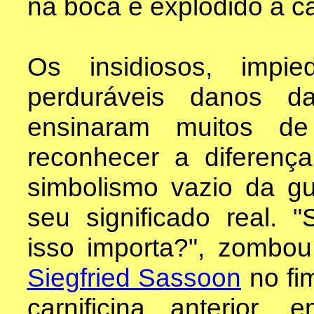
na boca e explodido a c
Os insidiosos, impi
perduráveis danos d
ensinaram muitos d
reconhecer a diferença
simbolismo vazio da gu
seu significado real. 
isso importa?", zombou
Siegfried Sassoon
no fi
carnificina anterior, 