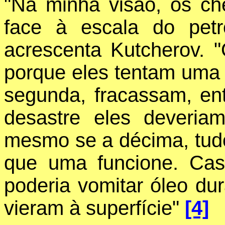
"Na minha visão, os c
face à escala do petr
acrescenta Kutcherov. "
porque eles tentam uma 
segunda, fracassam, en
desastre eles deveria
mesmo se a décima, tu
que uma funcione. Caso
poderia vomitar óleo du
vieram à superfície"
[4]