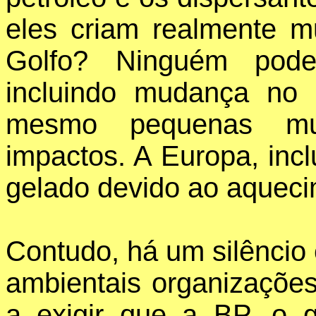
eles criam realmente 
Golfo? Ninguém pode
incluindo mudança no 
mesmo pequenas mu
impactos. A Europa, incl
gelado devido ao aqueci
Contudo, há um silêncio
ambientais organizações
a exigir que a BP, o 