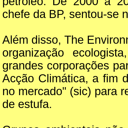
petróleo. De 2000 a 2
chefe da BP, sentou-se n
Além disso, The Environ
organização ecologist
grandes corporações pa
Acção Climática, a fim
no mercado" (sic) para 
de estufa.