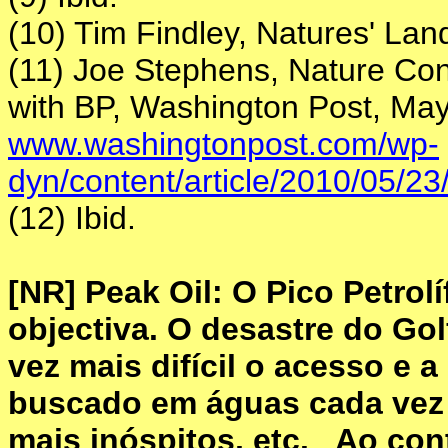
(10) Tim Findley, Natures' La
(11) Joe Stephens, Nature Con
with BP, Washington Post, May
www.washingtonpost.com/wp-
dyn/content/article/2010/05/
(12) Ibid.
[NR] Peak Oil: O Pico Petrol
objectiva. O desastre do Go
vez mais difícil o acesso e 
buscado em águas cada vez 
mais inóspitos, etc. Ao con