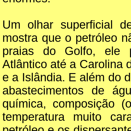
Um olhar superficial 
mostra que o petróleo n
praias do Golfo, ele 
Atlântico até a Carolina
e a Islândia. E além do 
abastecimentos de ág
química, composição (
temperatura muito car
petróleo e os dispersan