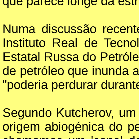
que parece longe da estr
Numa discussão recente
Instituto Real de Tecn
Estatal Russa do Petróle
de petróleo que inunda 
"poderia perdurar durant
Segundo Kutcherov, um i
origem abiogénica do pe