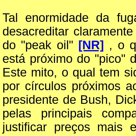
Tal enormidade da fu
desacreditar claramente
do "peak oil"
[NR]
, o q
está próximo do "pico" 
Este mito, o qual tem s
por círculos próximos a
presidente de Bush, Dick
pelas principais comp
justificar preços mais