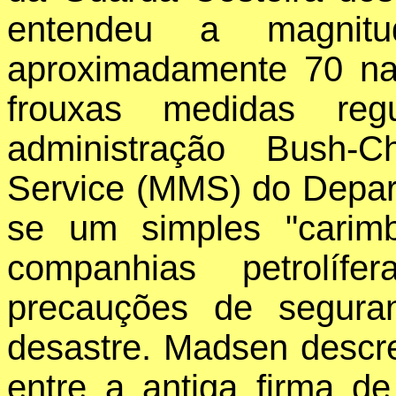
entendeu a magnitu
aproximadamente 70 na
frouxas medidas reg
administração Bush-
Service (MMS) do Depart
se um simples "carim
companhias petrolí
precauções de seguran
desastre. Madsen descre
entre a antiga firma d