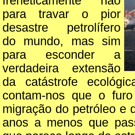
freneticamente não
para travar o pior
desastre petrolífero
do mundo, mas sim
para esconder a
verdadeira extensão
da catástrofe ecológic
contam-nos que o furo
migração do petróleo e 
anos a menos que pass