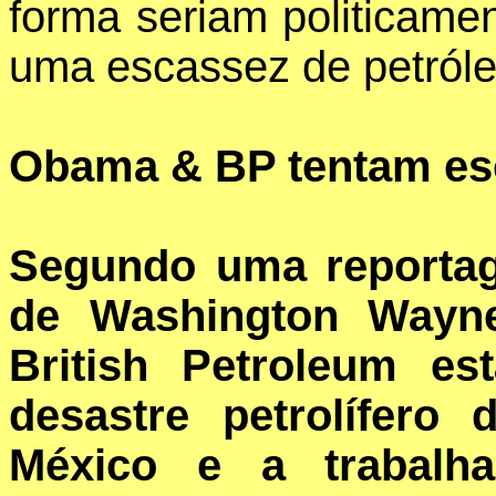
forma seriam politicame
uma escassez de petróle
Obama & BP tentam es
Segundo uma reportage
de Washington Wayn
British Petroleum e
desastre petrolífero
México e a trabalha