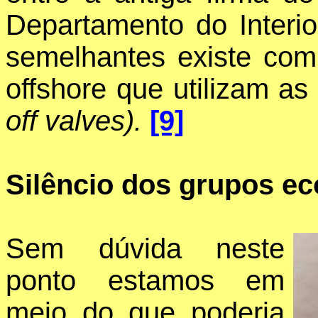
Departamento do Interio
semelhantes existe com
offshore que utilizam a
off valves).
[9]
Silêncio dos grupos eco
Sem dúvida neste
ponto estamos em
meio do que poderia