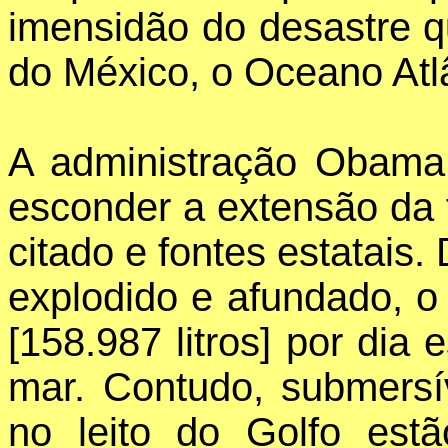
imensidão do desastre q
do México, o Oceano Atlâ
A administração Obama
esconder a extensão da 
citado e fontes estatais.
explodido e afundado, o
[158.987 litros] por dia 
mar. Contudo, submersí
no leito do Golfo est