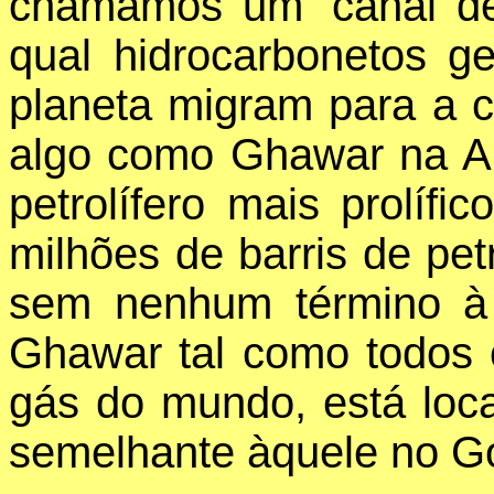
chamamos um 'canal de
qual hidrocarbonetos g
planeta migram para a 
algo como Ghawar na A
petrolífero mais prolíf
milhões de barris de pe
sem nenhum término à v
Ghawar tal como todos o
gás do mundo, está loc
semelhante àquele no Go