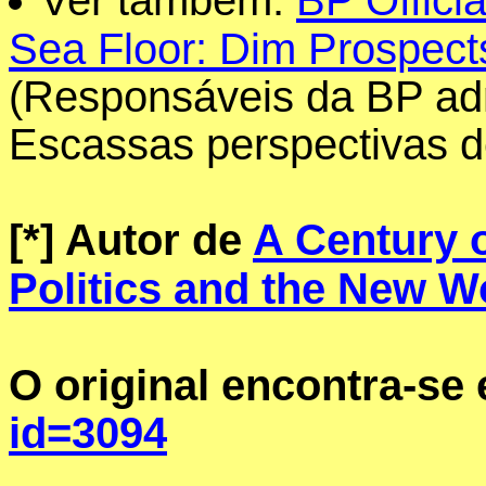
Ver também:
BP Offici
Sea Floor: Dim Prospects
(Responsáveis da BP adm
Escassas perspectivas de
[*]
Autor de
A Century 
Politics and the New W
O original encontra-se
id=3094