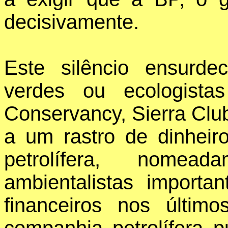
decisivamente.
Este silêncio ensurde
verdes ou ecologista
Conservancy, Sierra Clu
a um rastro de dinheiro
petrolífera, nome
ambientalistas importan
financeiros nos últ