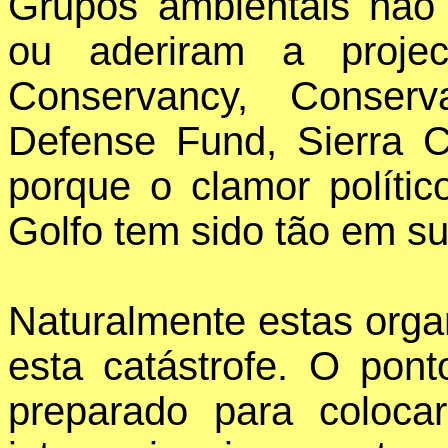
Grupos ambientais não 
ou aderiram a proje
Conservancy, Conserva
Defense Fund, Sierra C
porque o clamor polític
Golfo tem sido tão em s
Naturalmente estas orga
esta catástrofe. O pont
preparado para colocar