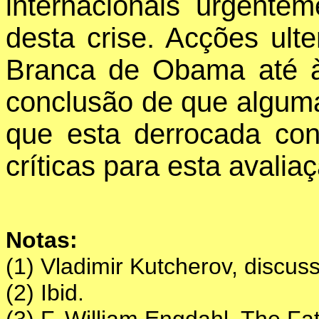
internacionais urgente
desta crise. Acções ult
Branca de Obama até à
conclusão de que algum
que esta derrocada co
críticas para esta avalia
Notas:
(1) Vladimir Kutcherov, discus
(2) Ibid.