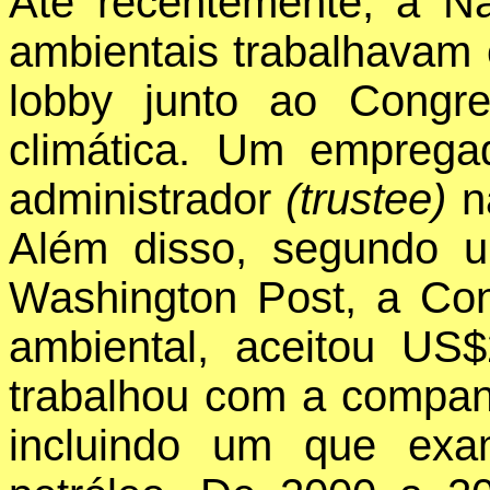
Até recentemente, a N
ambientais trabalhavam
lobby junto ao Congr
climática. Um emprega
administrador
(trustee)
n
Além disso, segundo um
Washington Post, a Cons
ambiental, aceitou US
trabalhou com a compan
incluindo um que exa