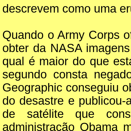
descrevem como uma erup
Quando o Army Corps of 
obter da NASA imagens 
qual é maior do que está
segundo consta negado
Geographic conseguiu ob
do desastre e publicou-
de satélite que con
administração Obama m