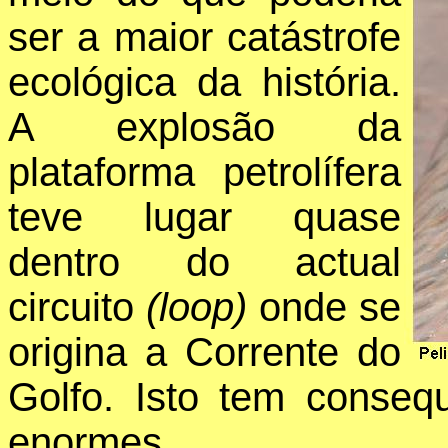
ser a maior catástrofe
ecológica da história.
A explosão da
plataforma petrolífera
teve lugar quase
dentro do actual
circuito
(loop)
onde se
origina a Corrente do
Golfo. Isto tem consequ
enormes.