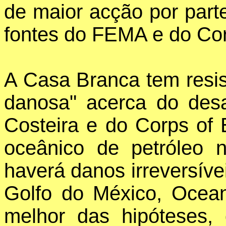
de maior acção por par
fontes do FEMA e do Cor
A Casa Branca tem resis
danosa" acerca do desas
Costeira e do Corps of
oceânico de petróleo 
haverá danos irreversív
Golfo do México, Ocean
melhor das hipóteses,