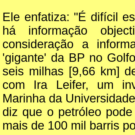
Ele enfatiza: "É difícil
há informação objec
consideração a inform
'gigante' da BP no Golf
seis milhas [9,66 km] d
com Ira Leifer, um inv
Marinha da Universidade 
diz que o petróleo pode
mais de 100 mil barris po