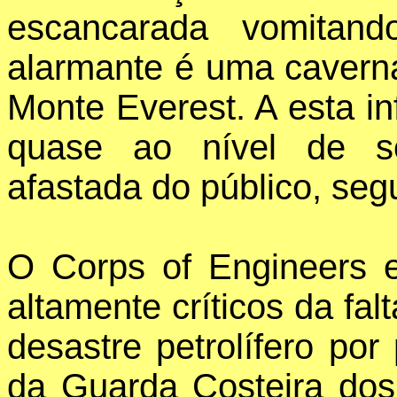
escancarada vomitan
alarmante é uma cavern
Monte Everest. A esta i
quase ao nível de se
afastada do público, se
O Corps of Engineers 
altamente críticos da fa
desastre petrolífero p
da Guarda Costeira do