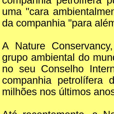
companhia petrolífera p
uma "cara ambientalme
da companhia "para além
A Nature Conservancy,
grupo ambiental do mu
no seu Conselho Inter
companhia petrolífera
milhões nos últimos ano