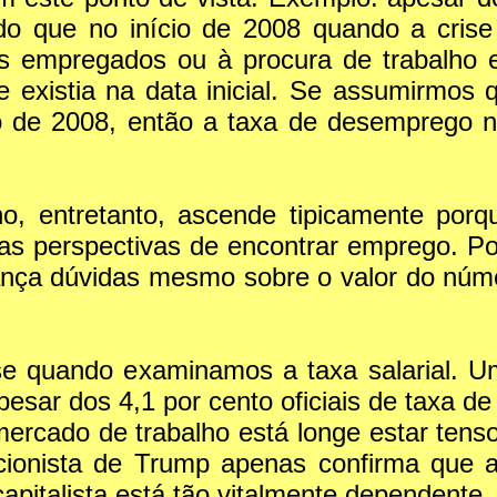
 do que no início de 2008 quando a crise
eles empregados ou à procura de trabalho 
 existia na data inicial. Se assumirmos
ro de 2008, então a taxa de desemprego 
ho, entretanto, ascende tipicamente porq
as perspectivas de encontrar emprego. Por
lança dúvidas mesmo sobre o valor do númer
e quando examinamos a taxa salarial. U
apesar dos 4,1 por cento oficiais de taxa
 mercado de trabalho está longe estar ten
cionista de Trump apenas confirma que 
pitalista está tão vitalmente dependente, 