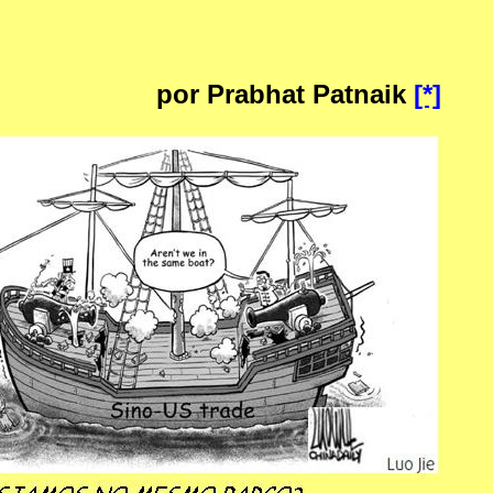
por Prabhat Patnaik
[*]