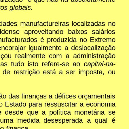
os globais.
dades manufactureiras localizadas no
dense aproveitando baixos salários
nufacturados é produzida no Extremo
encorajar igualmente a deslocalização
çou realmente com a administração
as tudo isto refere-se ao
capital-na-
de restrição está a ser imposta, ou
ção das finanças a défices orçamentais
do Estado para ressuscitar a economia
 desde que a política monetária se
uma medida desesperada a qual é
o-finança.