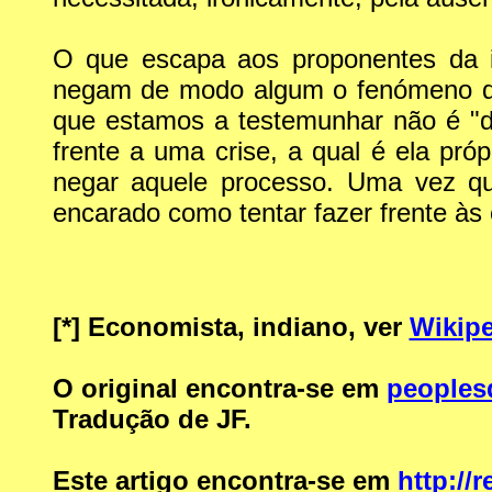
O que escapa aos proponentes da i
negam de modo algum o fenómeno da 
que estamos a testemunhar não é "de
frente a uma crise, a qual é ela pr
negar aquele processo. Uma vez que
encarado como tentar fazer frente à
[*]
Economista, indiano, ver
Wikipe
O original encontra-se em
peoples
Tradução de JF.
Este artigo encontra-se em
http://r