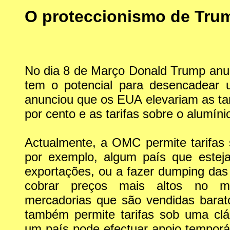
O proteccionismo de Tru
No dia 8 de Março Donald Trump anun
tem o potencial para desencadear u
anunciou que os EUA elevariam as ta
por cento e as tarifas sobre o alumín
Actualmente, a OMC permite tarifas s
por exemplo, algum país que esteja
exportações, ou a fazer dumping das 
cobrar preços mais altos no m
mercadorias que são vendidas barat
também permite tarifas sob uma clá
um país pode efectuar apoio temporá