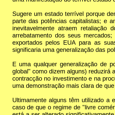
Sugere um estado terrível porque de
parte das potências capitalistas; e
inevitavelmente atraem retaliação
arrebatamento dos seus mercados; 
exportados pelos EUA para as sua
significaria uma generalização das po
E uma qualquer generalização de po
global" como dizem alguns) reduzirá a
contracção no investimento e na pro
uma demonstração mais clara de que i
Ultimamente alguns têm utilizado a 
caso de que o regime de "livre comé
está a ser alterado significativamen