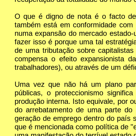
O que é digno de nota é o facto de
também está em conformidade com o 
numa expansão do mercado estado-un
fazer isso é porque uma tal estratég
de uma tributação sobre capitalista
compensa o efeito expansionista d
trabalhadores), ou através de um défi
Uma vez que não há um plano par
públicas, o proteccionismo signifi
produção interna. Isto equivale, por
do arrebatamento de uma parte do m
geração de emprego dentro do país s
que é mencionada como política de "
uma manifestação do terrível estado d