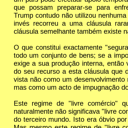
que possam preparar-se para enfre
Trump contudo não utilizou nenhuma 
invés recorreu a uma cláusula rara
cláusula semelhante também existe 
O que constitui exactamente "seguran
todo um conjunto de bens; se a impo
exige a sua produção interna, então
do seu recurso a esta cláusula que 
vista não como um desenvolvimento 
mas como um acto de impugnação do p
Este regime de "livre comércio"
naturalmente não significava "livre c
do terceiro mundo. Isto era óbvio por
Mas mesmo este regime de "livre co