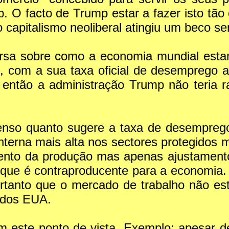
 O facto de Trump estar a fazer isto tão 
 capitalismo neoliberal atingiu um beco se
rsa sobre como a economia mundial esta
se, com a sua taxa oficial de desemprego 
 então a administração Trump não teria r
enso quanto sugere a taxa de desemprego 
nterna mais alta nos sectores protegidos 
mento da produção mas apenas ajustamento 
a que é contraproducente para a economia.
portanto que o mercado de trabalho não 
a dos EUA.
 este ponto de vista. Exemplo: apesar de