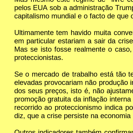
pelos EUA sob a administração Trump.
capitalismo mundial e o facto de que o
Ultimamente tem havido muita conve
em particular estariam a sair da cri
Mas se isto fosse realmente o caso,
proteccionistas.
Se o mercado de trabalho está tão t
elevadas provocariam não produção i
dos seus preços, isto é, não ajusta
promoção gratuita da inflação intern
recorrido ao proteccionismo indica 
diz, que a crise persiste na economi
Outros indicadores também confirmam