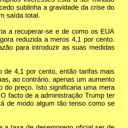
cedo sublinha a gravidade da crise do
m saída total.
ria a recuperar-se e de como os EUA
agora reduzida a meros 4,1 por cento.
azão para introduzir as suas medidas
de 4,1 por cento, então tarifas mais
mas, ao contrário, apenas um aumento
do preço. Isto significaria uma mera
 O facto de a administração Trump ter
está de modo algum tão tenso como se
 a taxa de desemprego oficial ser de