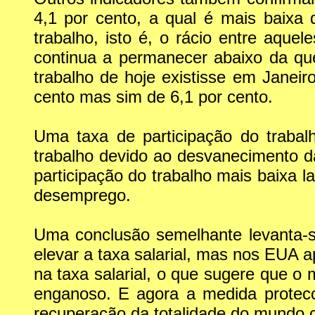
4,1 por cento, a qual é mais baixa
trabalho, isto é, o rácio entre aqu
continua a permanecer abaixo da que
trabalho de hoje existisse em Janei
cento mas sim de 6,1 por cento.
Uma taxa de participação do trabal
trabalho devido ao desvanecimento d
participação do trabalho mais baixa 
desemprego.
Uma conclusão semelhante levanta-s
elevar a taxa salarial, mas nos EUA 
na taxa salarial, o que sugere que o
enganoso. E agora a medida protec
recuperação da totalidade do mundo ca