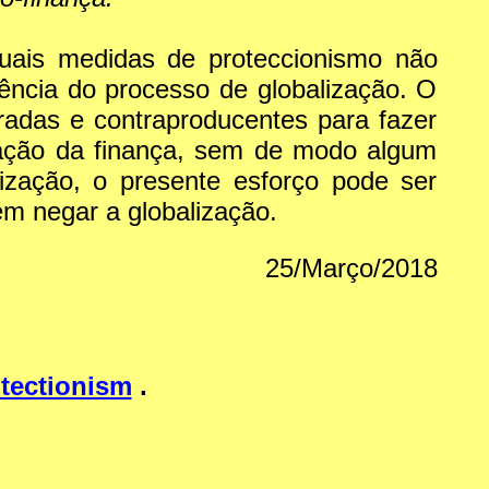
uais medidas de proteccionismo não
ncia do processo de globalização. O
radas e contraproducentes para fazer
ização da finança, sem de modo algum
ização, o presente esforço pode ser
em negar a globalização.
25/Março/2018
tectionism
.