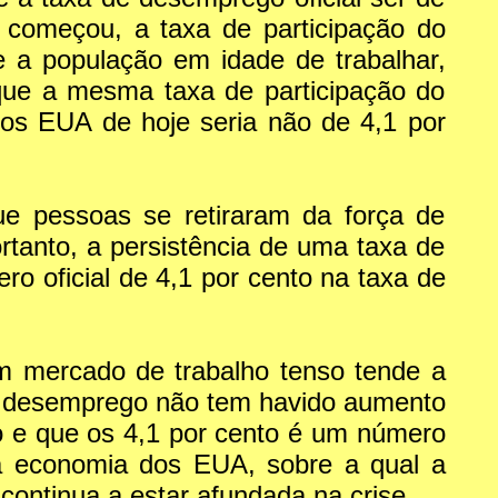
 começou, a taxa de participação do
e a população em idade de trabalhar,
 que a mesma taxa de participação do
nos EUA de hoje seria não de 4,1 por
ue pessoas se retiraram da força de
tanto, a persistência de uma taxa de
o oficial de 4,1 por cento na taxa de
m mercado de trabalho tenso tende a
 de desemprego não tem havido aumento
so e que os 4,1 por cento é um número
a economia dos EUA, sobre a qual a
continua a estar afundada na crise.