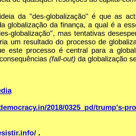
deia da "des-globalização" é que as act
globalização da finança, a qual é a essê
s-globalização", mas tentativas desespe
ópria um resultado do processo de global
 este processo é central para a global
s consequências
(fall-out)
da globalização s
dia
democracy.in/2018/0325_pd/trump's-pro
esistir.info/
.