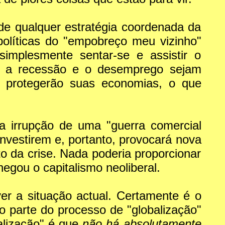
de qualquer estratégia coordenada da
políticas do "empobreço meu vizinho"
implesmente sentar-se e assistir o
ue a recessão e o desemprego sejam
 protegerão suas economias, o que
a irrupção de uma "guerra comercial
investirem e, portanto, provocará nova
 da crise. Nada poderia proporcionar
gou o capitalismo neoliberal.
er a situação actual. Certamente é o
 parte do processo de "globalização"
balização" é que
não há absolutamente