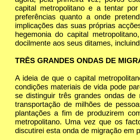
capital metropolitano e a tentar po
preferências quanto a onde preten
implicações das suas próprias acções
hegemonia do capital metropolitan
docilmente aos seus ditames, incluind
TRÊS GRANDES ONDAS DE MIG
A ideia de que o capital metropoli
condições materiais de vida pode pa
se distinguir três grandes ondas de 
transportação de milhões de pesso
plantações a fim de produzirem co
metropolitano. Uma vez que os fac
discutirei esta onda de migração em pa