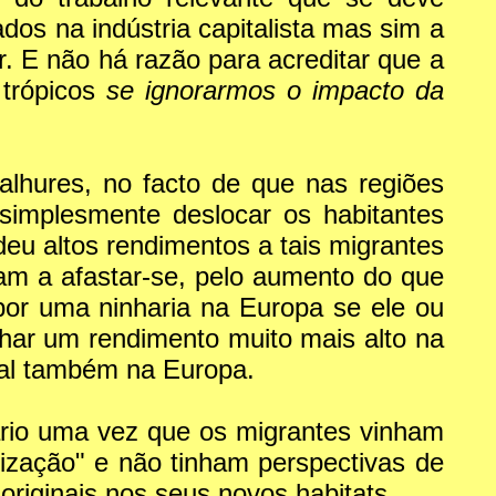
os na indústria capitalista mas sim a
. E não há razão para acreditar que a
 trópicos
se ignorarmos o impacto da
 alhures, no facto de que nas regiões
implesmente deslocar os habitantes
deu altos rendimentos a tais migrantes
am a afastar-se, pelo aumento do que
por uma ninharia na Europa se ele ou
har um rendimento muito mais alto na
real também na Europa.
lário uma vez que os migrantes vinham
ização" e não tinham perspectivas de
originais nos seus novos habitats.