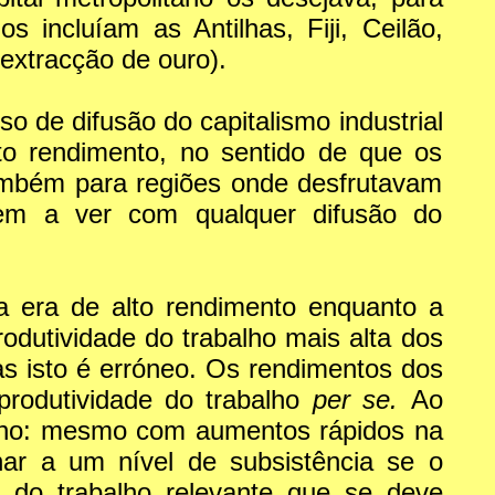
os incluíam as Antilhas, Fiji, Ceilão,
extracção de ouro).
 de difusão do capitalismo industrial
to rendimento, no sentido de que os
ambém para regiões onde desfrutavam
 tem a ver com qualquer difusão do
a era de alto rendimento enquanto a
rodutividade do trabalho mais alta dos
 isto é erróneo. Os rendimentos dos
 produtividade do trabalho
per se.
Ao
balho: mesmo com aumentos rápidos na
nar a um nível de subsistência se o
e do trabalho relevante que se deve