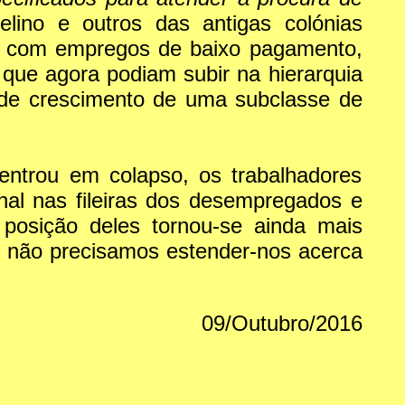
lino e outros das antigas colónias
am com empregos de baixo pagamento,
 que agora podiam subir na hierarquia
de crescimento de uma subclasse de
ntrou em colapso, os trabalhadores
al nas fileiras dos desempregados e
 posição deles tornou-se ainda mais
e não precisamos estender-nos acerca
09/Outubro/2016