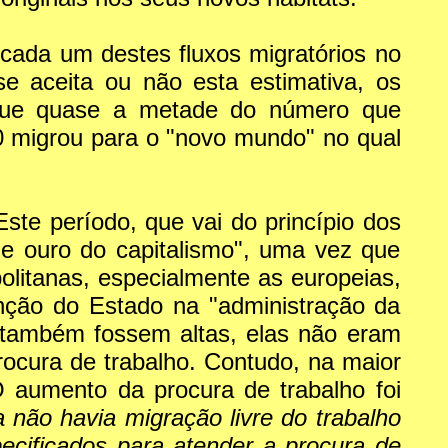
cada um destes fluxos migratórios no
 aceita ou não esta estimativa, os
a que quase a metade do número que
0 migrou para o "novo mundo" no qual
Este período, que vai do princípio dos
e ouro do capitalismo", uma vez que
olitanas, especialmente as europeias,
enção do Estado na "administração da
o também fossem altas, elas não eram
rocura de trabalho. Contudo, na maior
 aumento da procura de trabalho foi
 não havia migração livre do trabalho
cificados para atender a procura de