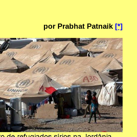
por Prabhat Patnaik
[*]