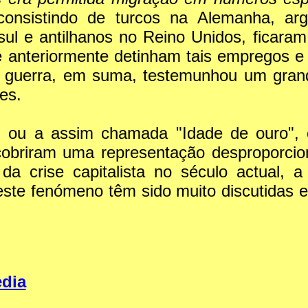
consistindo de turcos na Alemanha, arge
 sul e antilhanos no Reino Unidos, ficar
ue anteriormente detinham tais empregos e
s guerra, em suma, testemunhou um gran
es.
ou a assim chamada "Idade de ouro", e
obriram uma representação desproporcion
a crise capitalista no século actual, a
deste fenómeno têm sido muito discutidas 
dia