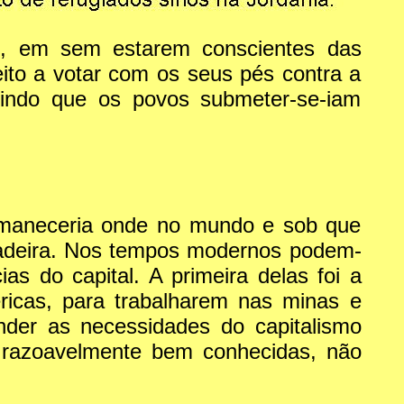
is, em sem estarem conscientes das
eito a votar com os seus pés contra a
mindo que os povos submeter-se-iam
ermaneceria onde no mundo e sob que
rdadeira. Nos tempos modernos podem-
as do capital. A primeira delas foi a
icas, para trabalharem nas minas e
der as necessidades do capitalismo
 razoavelmente bem conhecidas, não