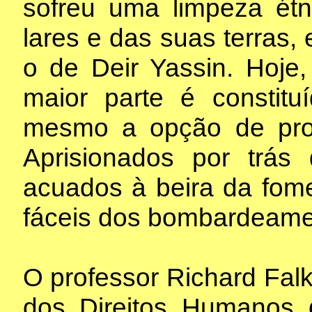
sofreu uma limpeza ét
lares e das suas terras
o de Deir Yassin. Hoje,
maior parte é constitu
mesmo a opção de proc
Aprisionados por trá
acuados à beira da fome 
fáceis dos bombardeamen
O professor Richard Falk
dos Direitos Humanos