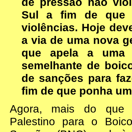
de pressão não viol
Sul a fim de que 
violências. Hoje dev
a via de uma nova ge
que apela a uma 
semelhante de boico
de sanções para faz
fim de que ponha um 
Agora, mais do que 
Palestino para o Boic