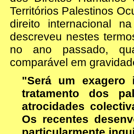
Territórios Palestinos O
direito internacional n
descreveu nestes termo
no ano passado, qu
comparável em gravidade
"Será um exagero i
tratamento dos pa
atrocidades colecti
Os recentes desen
particularmente inq