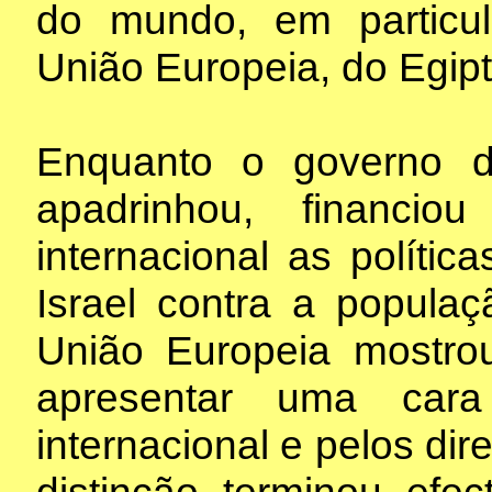
do mundo, em particu
União Europeia, do Egipt
Enquanto o governo 
apadrinhou, financi
internacional as polític
Israel contra a populaç
União Europeia mostro
apresentar uma cara
internacional e pelos di
distinção terminou ef