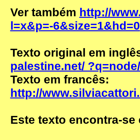
Ver também
http://www
l=x&p=-6&size=1&hd=0
Texto original em inglê
palestine.net/ ?q=node
Texto em francês:
http://www.silviacattori
Este texto encontra-s