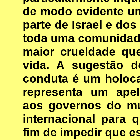
de modo evidente um
parte de Israel e do
toda uma comunidad
maior crueldade q
vida. A sugestão 
conduta é um holoca
representa um ape
aos governos do mu
internacional para
fim de impedir que e