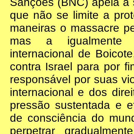
Sanções (BNC) apela à so
que não se limite a pro
maneiras o massacre pe
mas a igualmente 
internacional de Boicot
contra Israel para por f
responsável por suas vio
internacional e dos dir
pressão sustentada e e
de consciência do mundo
perpetrar gradualmen