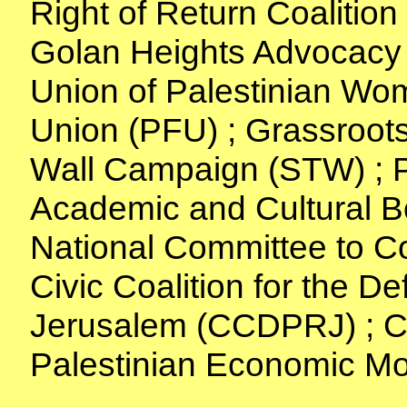
Right of Return Coalition
Golan Heights Advocacy I
Union of Palestinian Wo
Union (PFU) ; Grassroots
Wall Campaign (STW) ; P
Academic and Cultural Bo
National Committee to 
Civic Coalition for the De
Jerusalem (CCDPRJ) ; Coa
Palestinian Economic Mon