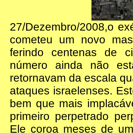
27/Dezembro/2008,o exé
cometeu um novo mas
ferindo centenas de ci
número ainda não est
retornavam da escala q
ataques israelenses. Es
bem que mais implacáve
primeiro perpetrado per
Ele coroa meses de um 