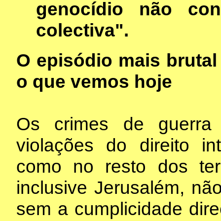
genocídio não co
colectiva".
O episódio mais brutal 
o que vemos hoje
Os crimes de guerra 
violações do direito i
como no resto dos terr
inclusive Jerusalém, nã
sem a cumplicidade dire