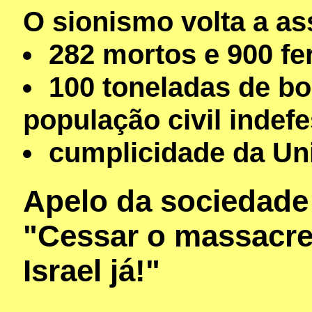
O sionismo volta a as
282 mortos e 900 fer
100 toneladas de b
população civil indef
cumplicidade da Un
Apelo da sociedade c
"Cessar o massacre
Israel já!"