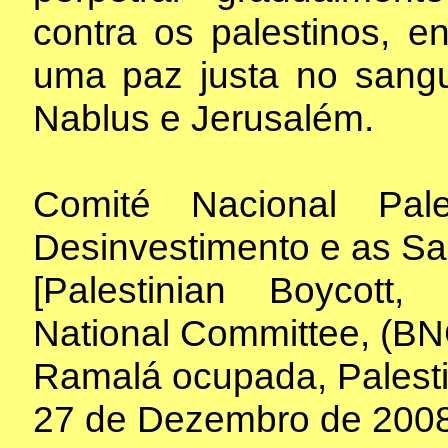
contra os palestinos, e
uma paz justa no sang
Nablus e Jerusalém.
Comité Nacional Pal
Desinvestimento e as S
[Palestinian Boycott
National Committee, (BN
Ramalá ocupada, Palest
27 de Dezembro de 2008