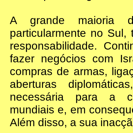
A grande maioria 
particularmente no Sul,
responsabilidade. Con
fazer negócios com Isr
compras de armas, ligaçõ
aberturas diplomátic
necessária para a c
mundiais e, em consequê
Além disso, a sua inacç