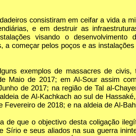
dadeiros consistiram em ceifar a vida a m
ndiárias, e em destruir as infraestrutura
e instalações visando o desenvolvimento
s, a começar pelos poços e as instalações
alguns exemplos de massacres de civis,
e Maio de 2017; em Al-Sour assim como
 Junho de 2017; na região de Tal al-Chaye
a aldeia de Al-Kachkach ao sul de Hassaké
e Fevereiro de 2018; e na aldeia de Al-Ba
de que o objectivo desta coligação ilegí
 Sírio e seus aliados na sua guerra ininte