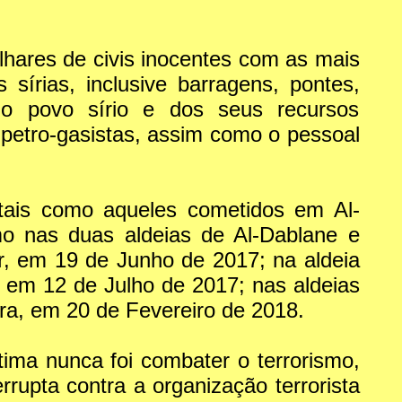
ilhares de civis inocentes com as mais
s sírias, inclusive barragens, pontes,
 do povo sírio e dos seus recursos
 petro-gasistas, assim como o pessoal
 tais como aqueles cometidos em Al-
 nas duas aldeias de Al-Dablane e
r, em 19 de Junho de 2017; na aldeia
, em 12 de Julho de 2017; nas aldeias
hra, em 20 de Fevereiro de 2018.
tima nunca foi combater o terrorismo,
rrupta contra a organização terrorista