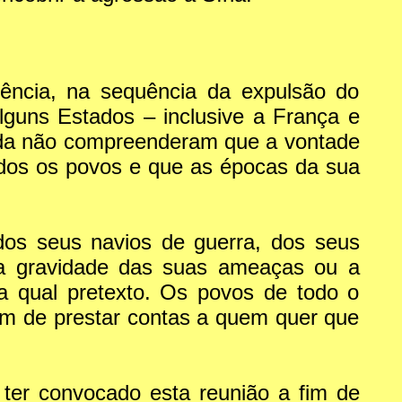
dência, na sequência da expulsão do
lguns Estados – inclusive a França e
inda não compreenderam que a vontade
odos os povos e que as épocas da sua
 dos seus navios de guerra, dos seus
a a gravidade das suas ameaças ou a
a qual pretexto. Os povos de todo o
rem de prestar contas a quem quer que
er convocado esta reunião a fim de