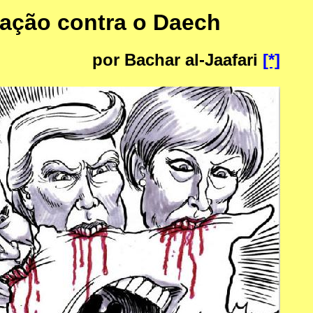
igação contra o Daech
por Bachar al-Jaafari
[*]