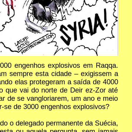
 3000 engenhos explosivos em Raqqa.
am sempre esta cidade – exigissem a
ando elas protegeram a saída de 4000
o que vai do norte de Deir ez-Zor até
gar de se vangloriarem, um ano e meio
r-se de 3000 engenhos explosivos?
ndo o delegado permanente da Suécia,
esta ou aquela pergunta, sem jamais