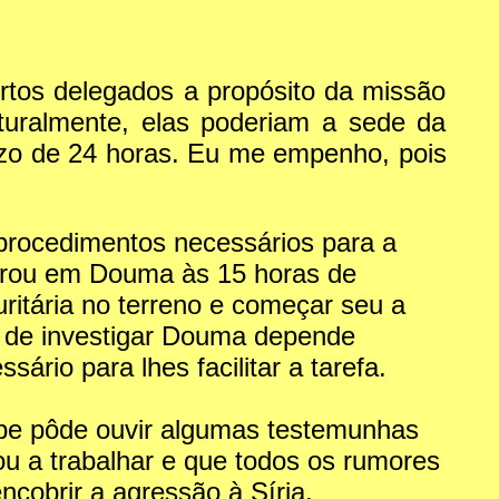
rtos delegados a propósito da missão
aturalmente, elas poderiam a sede da
razo de 24 horas. Eu me empenho, pois
 procedimentos necessários para a
ntrou em Douma às 15 horas de
ritária no terreno e começar seu a
ão de investigar Douma depende
rio para lhes facilitar a tarefa.
pe pôde ouvir algumas testemunhas
u a trabalhar e que todos os rumores
cobrir a agressão à Síria.