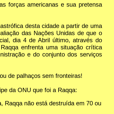
las forças americanas e sua pretensa
strófica desta cidade a partir de uma
valiação das Nações Unidas de que o
al, dia 4 de Abril último, através do
aqqa enfrenta uma situação crítica
nistração e do conjunto dos serviços
ou de palhaços sem fronteiras!
uipe da ONU que foi a Raqqa:
rma, Raqqa não está destruída em 70 ou