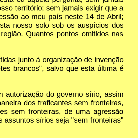
o território; sem jamais exigir que a
essão ao meu país neste 14 de Abril;
sta nosso solo sob os auspícios dos
região. Quantos pontos omitidos nas
idas junto à organização de invenção
tes brancos", salvo que esta última é
 autorização do governo sírio, assim
neira dos traficantes sem fronteiras,
tes sem fronteiras, de uma agressão
s assuntos sírios seja "sem fronteiras"