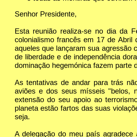
Senhor Presidente,
Esta reunião realiza-se no dia da 
colonialismo francês em 17 de Abril
aqueles que lançaram sua agressão c
de liberdade e de independência dor
dominação hegemónica fazem parte d
As tentativas de andar para trás nã
aviões e dos seus mísseis "belos, 
extensão do seu apoio ao terrorism
planeta estão fartos das suas violaç
seja.
A delegação do meu país agradece 