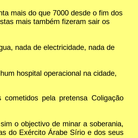
nta mais do que 7000 desde o fim dos
istas mais também fizeram sair os
ua, nada de electricidade, nada de
hum hospital operacional na cidade,
cometidos pela pretensa Coligação
sim o objectivo de minar a soberania,
ças do Exército Árabe Sírio e dos seus