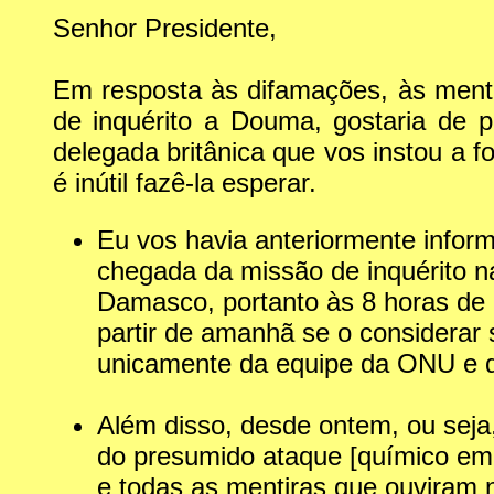
Senhor Presidente,
Em resposta às difamações, às menti
de inquérito a Douma, gostaria de p
delegada britânica que vos instou a 
é inútil fazê-la esperar.
Eu vos havia anteriormente inform
chegada da missão de inquérito 
Damasco, portanto às 8 horas de N
partir de amanhã se o considerar 
unicamente da equipe da ONU e da O
Além disso, desde ontem, ou sej
do presumido ataque [químico em 
e todas as mentiras que ouviram n