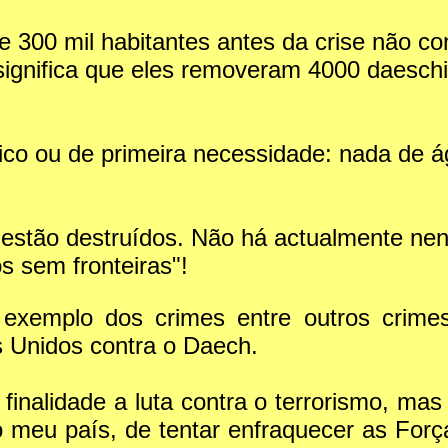
 300 mil habitantes antes da crise não co
 significa que eles removeram 4000 daesch
co ou de primeira necessidade: nada de ág
 estão destruídos. Não há actualmente nen
s sem fronteiras"!
emplo dos crimes entre outros crimes 
s Unidos contra o Daech.
inalidade a luta contra o terrorismo, mas 
 do meu país, de tentar enfraquecer as For