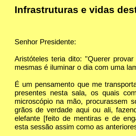
Infrastruturas e vidas de
Senhor Presidente:
Aristóteles teria dito: "Querer prova
mesmas é iluminar o dia com uma lam
É um pensamento que me transporta
presentes nesta sala, os quais c
microscópio na mão, procurassem so
grãos de verdade aqui ou ali, faze
elefante [feito de mentiras e de eng
esta sessão assim como as anteriore