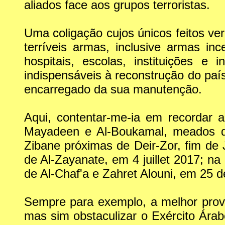
aliados face aos grupos terroristas.
Uma coligação cujos únicos feitos ver
terríveis armas, inclusive armas ince
hospitais, escolas, instituições 
indispensáveis à reconstrução do paí
encarregado da sua manutenção.
Aqui, contentar-me-ia em recordar 
Mayadeen e Al-Boukamal, meados d
Zibane próximas de Deir-Zor, fim de
de Al-Zayanate, em 4 juillet 2017; n
de Al-Chaf'a e Zahret Alouni, em 25 d
Sempre para exemplo, a melhor prova 
mas sim obstaculizar o Exército Árabe