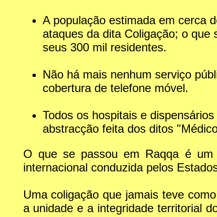
A população estimada em cerca de
ataques da dita Coligação; o que
seus 300 mil residentes.
Não há mais nenhum serviço públi
cobertura de telefone móvel.
Todos os hospitais e dispensários
abstracção feita dos ditos "Médico
O que se passou em Raqqa é um ex
internacional conduzida pelos Estado
Uma coligação que jamais teve como f
a unidade e a integridade territorial