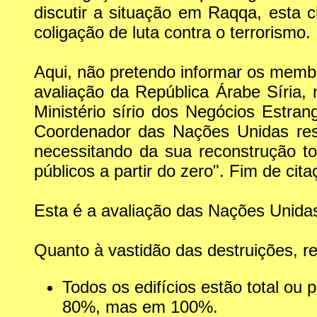
discutir a situação em Raqqa, esta 
coligação de luta contra o terrorismo.
Aqui, não pretendo informar os membr
avaliação da República Árabe Síria
Ministério sírio dos Negócios Estran
Coordenador das Nações Unidas res
necessitando da sua reconstrução to
públicos a partir do zero". Fim de cita
Esta é a avaliação das Nações Unidas
Quanto à vastidão das destruições, r
Todos os edifícios estão total ou
80%, mas em 100%.