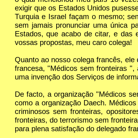
exigir que os Estados Unidos pusesse
Turquia e Israel façam o mesmo; sem
sem jamais pronunciar uma única pa
Estados, que acabo de citar, e das
vossas propostas, meu caro colega!
Quanto ao nosso colega francês, ele
francesa, "Médicos sem fronteiras ",
uma invenção dos Serviços de informa
De facto, a organização "Médicos se
como a organização Daech. Médicos se
criminosos sem fronteiras, oposito
fronteiras, do terrorismo sem fronteir
para plena satisfação do delegado fra