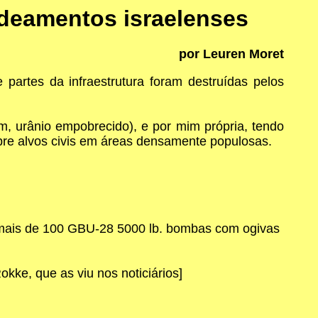
rdeamentos israelenses
por Leuren Moret
partes da infraestrutura foram destruídas pelos
, urânio empobrecido), e por mim própria, tendo
obre alvos civis em áreas densamente populosas.
 mais de 100 GBU-28 5000 lb. bombas com ogivas
e, que as viu nos noticiários]