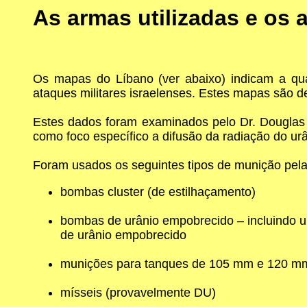
As armas utilizadas e os
Os mapas do Líbano (ver abaixo) indicam a quan
ataques militares israelenses. Estes mapas são de 
Estes dados foram examinados pelo Dr. Douglas 
como foco específico a difusão da radiação do ur
Foram usados os seguintes tipos de munição pelas
bombas cluster (de estilhaçamento)
bombas de urânio empobrecido – incluindo 
de urânio empobrecido
munições para tanques de 105 mm e 120 mm 
mísseis (provavelmente DU)