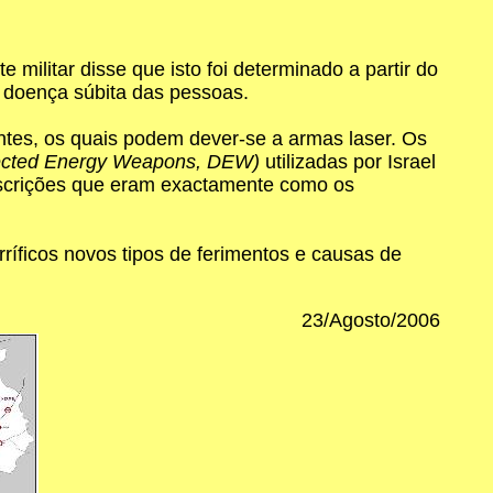
ilitar disse que isto foi determinado a partir do
a doença súbita das pessoas.
ntes, os quais podem dever-se a armas laser. Os
ected Energy Weapons, DEW)
utilizadas por Israel
descrições que eram exactamente como os
ríficos novos tipos de ferimentos e causas de
23/Agosto/2006