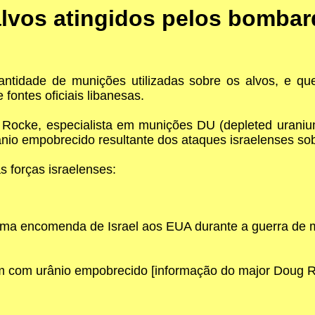
 alvos atingidos pelos bomba
tidade de munições utilizadas sobre os alvos, e que 
fontes oficiais libanesas.
Rocke, especialista em munições DU (depleted uranium
ânio empobrecido resultante dos ataques israelenses s
 forças israelenses:
uma encomenda de Israel aos EUA durante a guerra de
com urânio empobrecido [informação do major Doug Rokk