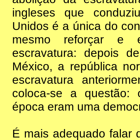
ingleses que conduz
Unidos é a única do con
mesmo reforçar e es
escravatura: depois d
México, a república nor
escravatura anteriorm
coloca-se a questão:
época eram uma democr
É mais adequado falar 