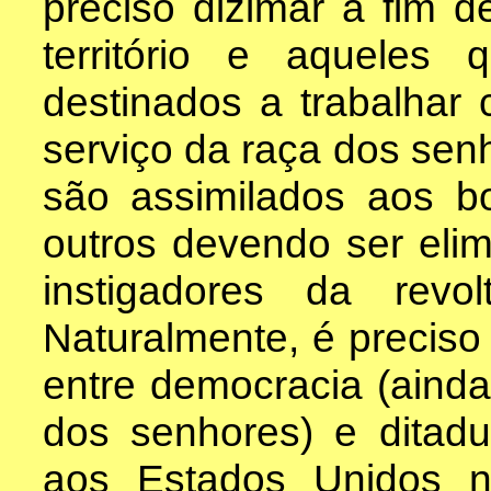
preciso dizimar a fim d
território e aqueles
destinados a trabalhar
serviço da raça dos senh
são assimilados aos b
outros devendo ser eli
instigadores da revol
Naturalmente, é preciso
entre democracia (ainda
dos senhores) e ditadu
aos Estados Unidos 