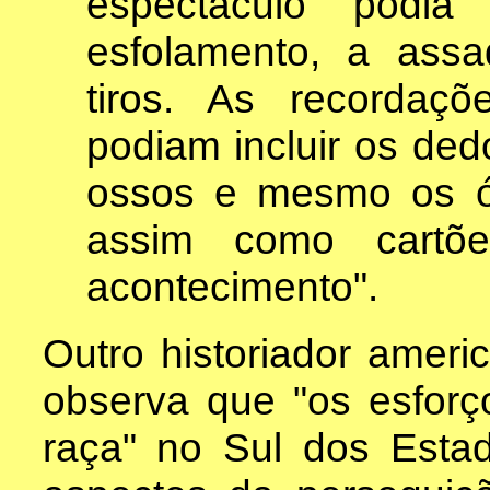
espectáculo podia
esfolamento, a assa
tiros. As recordaç
podiam incluir os de
ossos e mesmo os ór
assim como cartõe
acontecimento".
Outro historiador ameri
observa que "os esforç
raça" no Sul dos Esta