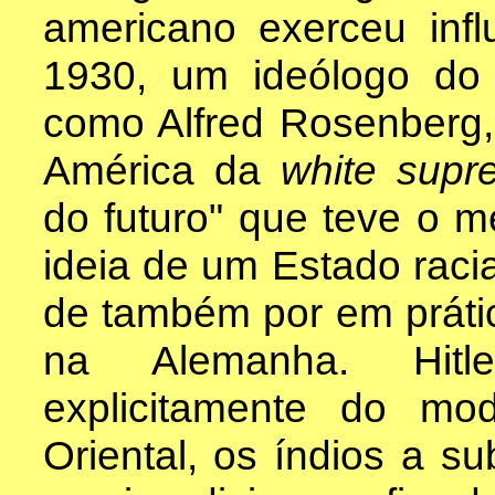
americano exerceu inf
1930, um ideólogo do 
como Alfred Rosenberg,
América da
white sup
do futuro" que teve o mé
ideia de um Estado racia
de também por em prátic
na Alemanha. Hit
explicitamente do mo
Oriental, os índios a s