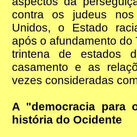
aspectos da perseguiç
contra os judeus no
Unidos, o Estado raci
após o afundamento do 
trintena de estados 
casamento e as relaçõe
vezes consideradas como
A "democracia para 
história do Ocidente