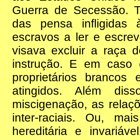
Guerra de Secessão. T
das pensa infligidas
escravos a ler e escrev
visava excluir a raça 
instrução. E em caso 
proprietários brancos
atingidos. Além dis
miscigenação, as relaç
inter-raciais. Ou, ma
hereditária e invariáv