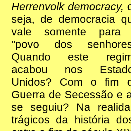
Herrenvolk democracy,
seja, de democracia q
vale somente para
"povo dos senhores
Quando este regi
acabou nos Estad
Unidos? Com o fim 
Guerra de Secessão e a
se seguiu? Na realid
trágicos da história do