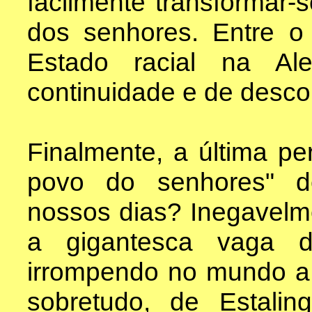
facilmente transformar-
dos senhores. Entre o
Estado racial na Al
continuidade e de desco
Finalmente, a última pe
povo do senhores" d
nossos dias? Inegavelm
a gigantesca vaga de
irrompendo no mundo a 
sobretudo, de Estalin