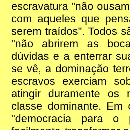
escravatura "não ousam 
com aqueles que pen
serem traídos". Todos sã
"não abrirem as boca
dúvidas e a enterrar su
se vê, a dominação terro
escravos exerciam so
atingir duramente os
classe dominante. Em 
"democracia para o 