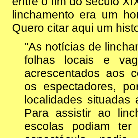
entre o fim do século XI
linchamento era um hor
Quero citar aqui um hist
"As notícias de linch
folhas locais e va
acrescentados aos co
os espectadores, po
localidades situadas 
Para assistir ao lin
escolas podiam ter