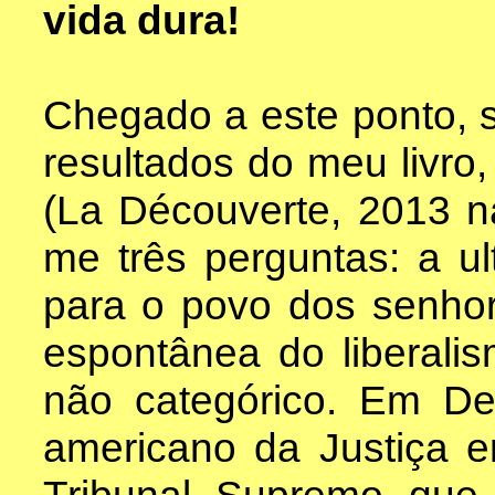
vida dura!
Chegado a este ponto, s
resultados do meu livro
(La Découverte, 2013 na
me três perguntas: a u
para o povo dos senhor
espontânea do liberali
não categórico. Em De
americano da Justiça e