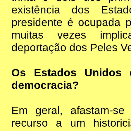
existência dos Esta
presidente é ocupada po
muitas vezes impli
deportação dos Peles V
Os Estados Unidos 
democracia?
Em geral, afastam-se
recurso a um historic