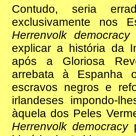
Contudo, seria erra
exclusivamente nos E
Herrenvolk democrac
explicar a história da 
após a Gloriosa Revo
arrebata à Espanha o
escravos negros e ref
irlandeses impondo-lh
àquela dos Peles Verme
Herrenvolk democracy