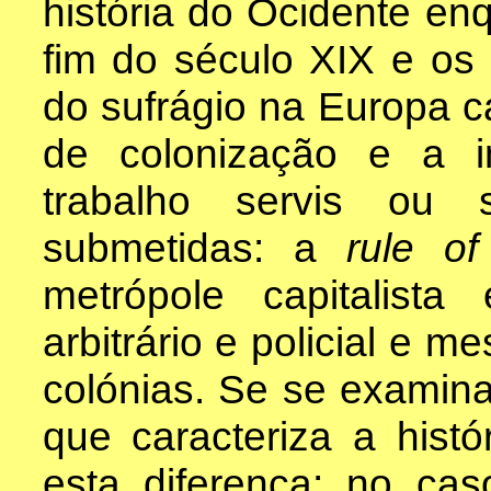
história do Ocidente enq
fim do século XIX e os 
do sufrágio na Europa 
de colonização e a 
trabalho servis ou 
submetidas: a
rule o
metrópole capitalist
arbitrário e policial e 
colónias. Se se exami
que caracteriza a hist
esta diferença: no ca