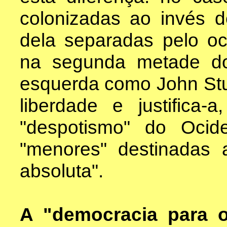
colonizadas ao invés 
dela separadas pelo oc
na segunda metade do
esquerda como John Stua
liberdade e justifica-
"despotismo" do Ocid
"menores" destinadas 
absoluta".
A "democracia para 