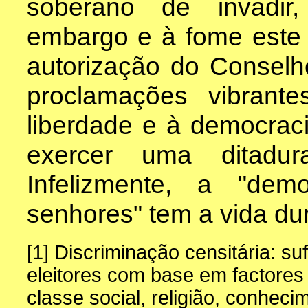
soberano de invadir
embargo e à fome este
autorização do Consel
proclamações vibran
liberdade e à democraci
exercer uma ditadur
Infelizmente, a "de
senhores" tem a vida du
[1] Discriminação censitária: su
eleitores com base em factores 
classe social, religião, conheci