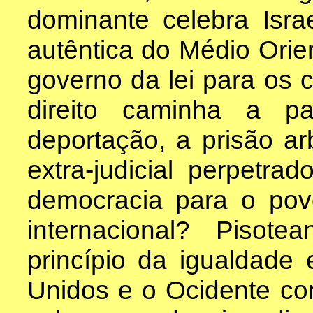
dominante celebra Isr
autêntica do Médio Orie
governo da lei para os 
direito caminha a p
deportação, a prisão a
extra-judicial perpetra
democracia para o pov
internacional? Pisot
princípio da igualdade
Unidos e o Ocidente con