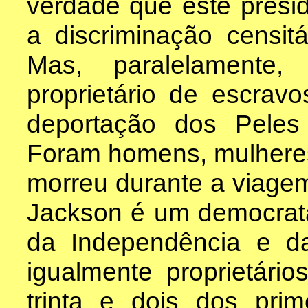
verdade que este presid
a discriminação censit
Mas, paralelamente
proprietário de escrav
deportação dos Peles
Foram homens, mulheres,
morreu durante a viage
Jackson é um democrat
da Independência e d
igualmente proprietário
trinta e dois dos prim