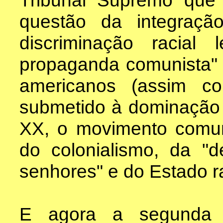
Tribunal Supremo que 
questão da integraçã
discriminação racia
propaganda comunista" q
americanos (assim c
submetido à dominação c
XX, o movimento comuni
do colonialismo, da "
senhores" e do Estado ra
E agora a segunda p