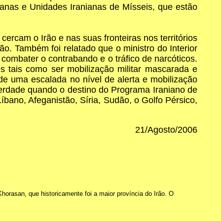
ianas e Unidades Iranianas de Mísseis, que estão
ercam o Irão e nas suas fronteiras nos territórios
o. Também foi relatado que o ministro do Interior
 combater o contrabando e o tráfico de narcóticos.
es tais como ser mobilização militar mascarada e
de uma escalada no nível de alerta e mobilização
verdade quando o destino do Programa Iraniano de
íbano, Afeganistão, Síria, Sudão, o Golfo Pérsico,
21/Agosto/2006
orasan, que historicamente foi a maior província do Irão. O