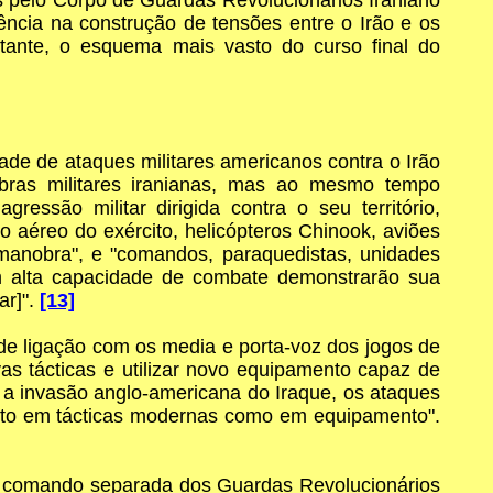
ncia na construção de tensões entre o Irão e os
tante, o esquema mais vasto do curso final do
ade de ataques militares americanos contra o Irão
bras militares iranianas, mas ao mesmo tempo
essão militar dirigida contra o seu território,
io aéreo do exército, helicópteros Chinook, aviões
a manobra", e "comandos, paraquedistas, unidades
om alta capacidade de combate demonstrarão sua
ar]".
[13]
de ligação com os media e porta-voz dos jogos de
vas tácticas e utilizar novo equipamento capaz de
, a invasão anglo-americana do Iraque, os ataques
tanto em tácticas modernas como em equipamento".
de comando separada dos Guardas Revolucionários