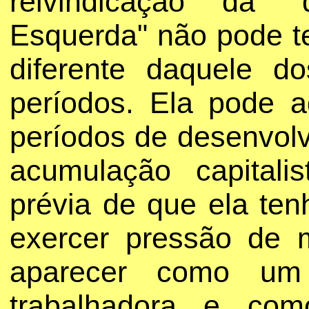
reivindicação da "
Esquerda" não pode t
diferente daquele d
períodos. Ela pode a
períodos de desenvol
acumulação capital
prévia de que ela te
exercer pressão de 
aparecer como um 
trabalhadora e co