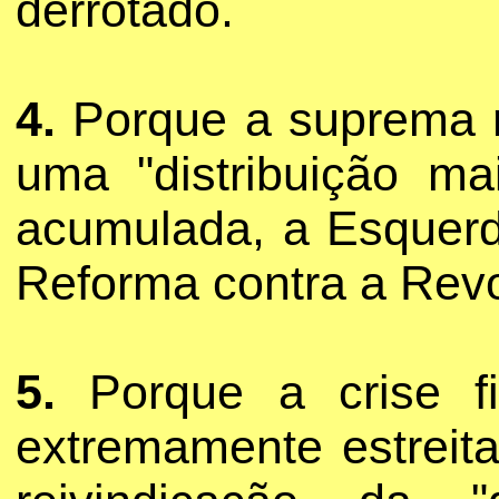
derrotado.
4.
Porque a suprema r
uma "distribuição mai
acumulada, a Esquerd
Reforma contra a Rev
5.
Porque a crise fi
extremamente estreit