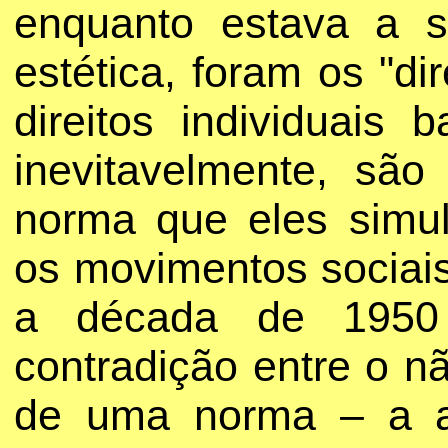
enquanto estava a s
estética, foram os "di
direitos individuais 
inevitavelmente, sã
norma que eles simu
os movimentos sociai
a década de 1950 
contradição entre o n
de uma norma – a ac