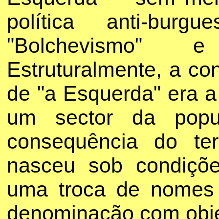
política anti-bur
"Bolchevismo" e 
Estruturalmente, a co
de "a Esquerda" era 
um sector da popu
consequência do te
nasceu sob condiçõe
uma troca de nomes
denominação com obje