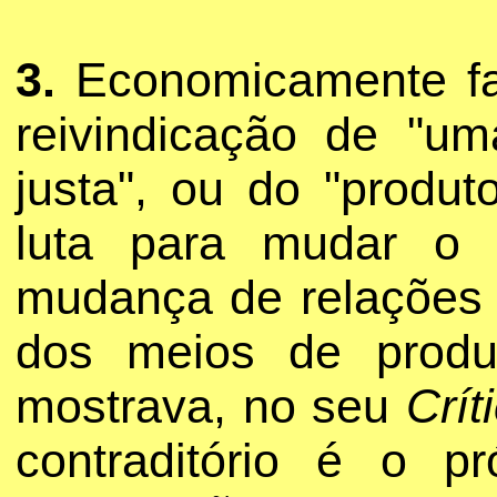
3.
Economicamente fal
reivindicação de "um
justa", ou do "produt
luta para mudar o
mudança de relações 
dos meios de produ
mostrava, no seu
Crí
contraditório é o p