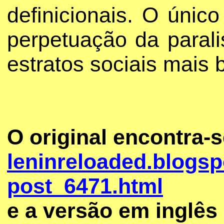
definicionais. O únic
perpetuação da parali
estratos sociais mais 
O original encontra-
leninreloaded.blogsp
post_6471.html
e a versão em inglês