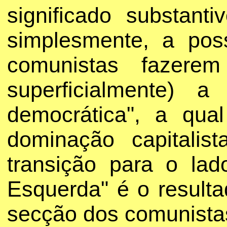
significado substant
simplesmente, a pos
comunistas fazer
superficialmente) a
democrática", a qua
dominação capitalist
transição para o la
Esquerda" é o result
secção dos comunistas