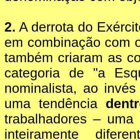
2.
A derrota do Exérci
em combinação com o 
também criaram as co
categoria de "a Es
nominalista, ao invé
uma tendência
dent
trabalhadores – uma 
inteiramente difer