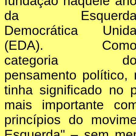
fundação naquele an
da Esquerd
Democrática Unid
(EDA). Com
categoria d
pensamento político,
tinha significado no
mais importante com
princípios do movim
Esquerda" – sem menc