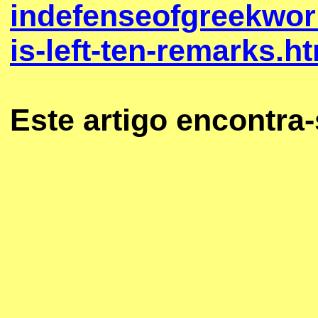
indefenseofgreekwork
is-left-ten-remarks.
Este artigo encontra