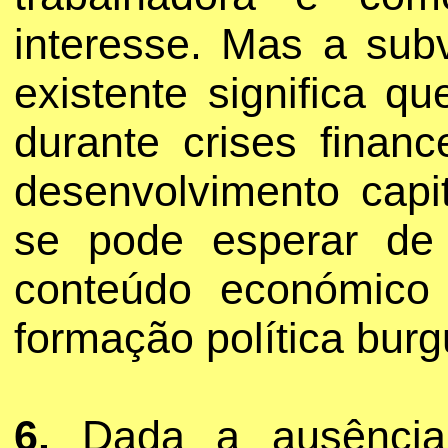
interesse. Mas a sub
existente significa q
durante crises finan
desenvolvimento capi
se pode esperar de
conteúdo económico 
formação política burg
6.
Dada a ausência