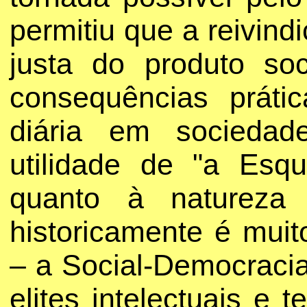
permitiu que a reivind
justa do produto soc
consequências práti
diária em sociedad
utilidade de "a Esq
quanto à natureza
historicamente é muit
– a Social-Democracia
elites intelectuais e 