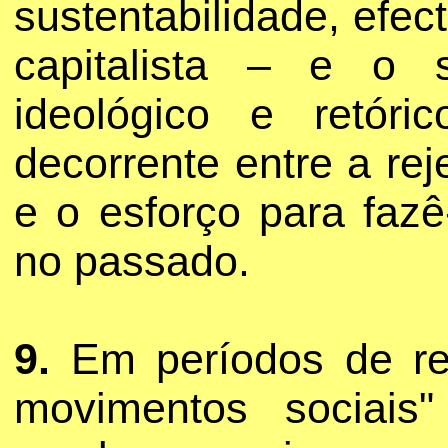
sustentabilidade, efe
capitalista – e o 
ideológico e retór
decorrente entre a re
e o esforço para fazê
no passado.
9.
Em períodos de rec
movimentos sociai