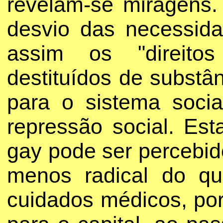
revelam-se miragens.
desvio das necessida
assim os "direitos
destituídos de substâ
para o sistema soci
repressão social. Es
gay pode ser percebi
menos radical do q
cuidados médicos, po