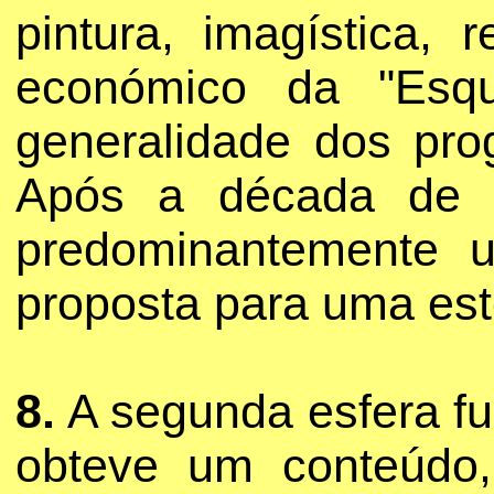
pintura, imagística,
económico da "Esqu
generalidade dos pr
Após a década de 1
predominantemente
proposta para uma est
8.
A segunda esfera fu
obteve um conteúdo