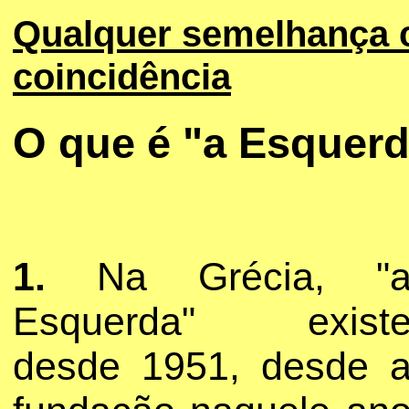
Qualquer semelhança 
coincidência
O que é "a Esquer
1.
Na Grécia, "
Esquerda" exist
desde 1951, desde 