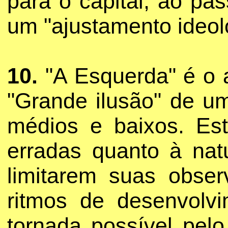
para o capital, ao pa
um "ajustamento ideol
10.
"A Esquerda" é o a
"Grande ilusão" de um
médios e baixos. Est
erradas quanto à nat
limitarem suas obse
ritmos de desenvolv
tornada possível pelo