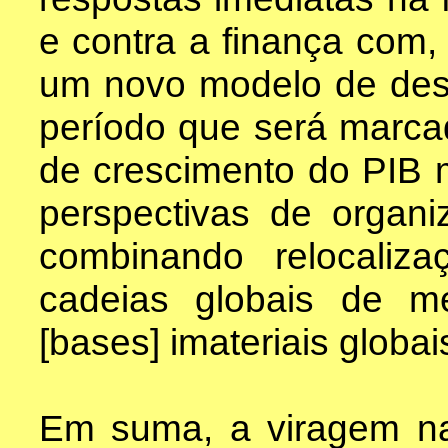
e contra a finança com, 
um novo modelo de des
período que será marca
de crescimento do PIB mu
perspectivas de organ
combinando relocaliza
cadeias globais de m
[bases] imateriais globa
Em suma, a viragem nac