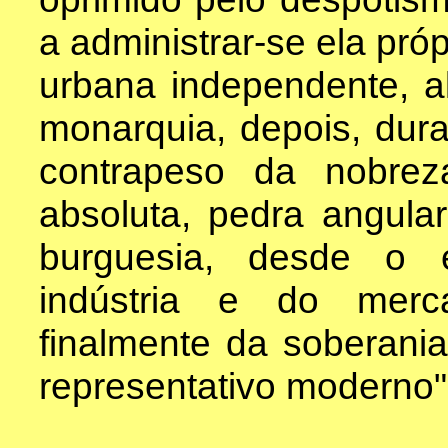
a administrar-se ela pró
urbana independente, al
monarquia, depois, dura
contrapeso da nobre
absoluta, pedra angula
burguesia, desde o 
indústria e do merc
finalmente da soberania
representativo moderno"