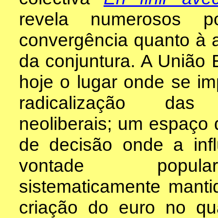
revela numerosos p
convergência quanto à 
da conjuntura. A União 
hoje o lugar onde se im
radicalização das p
neoliberais; um espaço
de decisão onde a inf
vontade popu
sistematicamente mantid
criação do euro no q