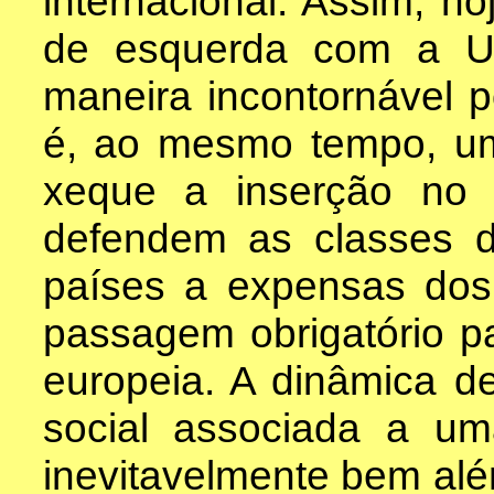
internacional. Assim, h
de esquerda com a Un
maneira incontornável p
é, ao mesmo tempo, u
xeque a inserção no c
defendem as classes 
países a expensas do
passagem obrigatório pa
europeia. A dinâmica de
social associada a uma 
inevitavelmente bem além