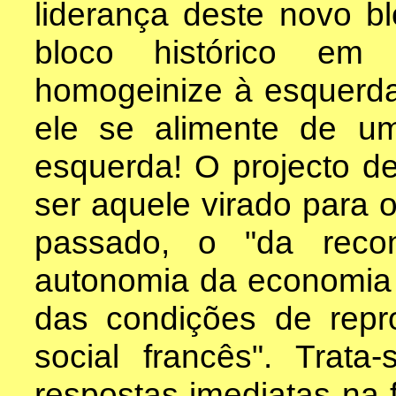
liderança deste novo bl
bloco histórico em 
homogeinize à esquerda
ele se alimente de u
esquerda! O projecto de
ser aquele virado para 
passado, o "da reco
autonomia da economia 
das condições de rep
social francês". Trata-
respostas imediatas na 