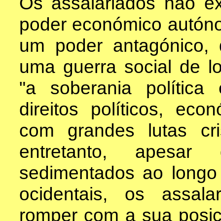
Os assalariados não 
poder económico autóno
um poder antagónico, 
uma guerra social de lo
"a soberania política
direitos políticos, eco
com grandes lutas cri
entretanto, apesar 
sedimentados ao longo 
ocidentais, os assal
romper com a sua posiç