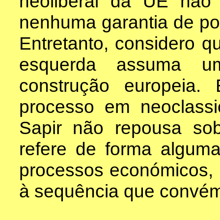
neoliberal da UE não t
nenhuma garantia de pol
Entretanto, considero q
esquerda assuma u
construção europeia
processo em neoclassi
Sapir não repousa so
refere de forma alguma
processos económicos, p
à sequência que convé