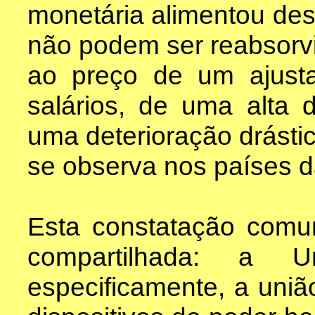
monetária alimentou dese
não podem ser reabsorv
ao preço de um ajust
salários, de uma alta 
uma deterioração drásti
se observa nos países da
Esta constatação com
compartilhada: a 
especificamente, a uni