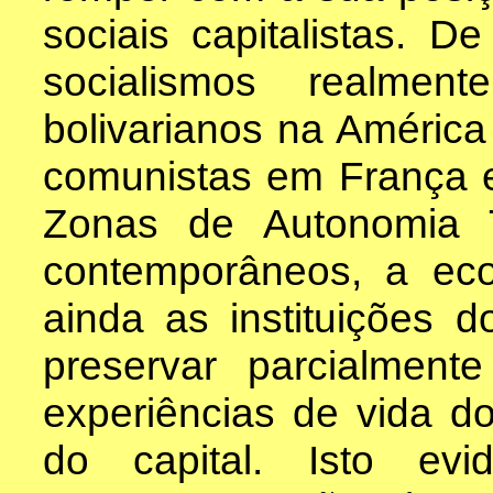
sociais capitalistas. D
socialismos realmen
bolivarianos na América
comunistas em França e 
Zonas de Autonomia T
contemporâneos, a eco
ainda as instituições 
preservar parcialment
experiências de vida d
do capital. Isto ev