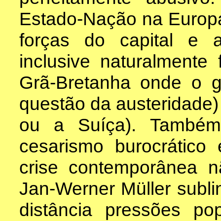
Estado-Nação na Europa
forças do capital e 
inclusive naturalment
Grã-Bretanha onde o g
questão da austeridade
ou a Suíça). Também
cesarismo burocrático
crise contemporânea 
Jan-Werner Müller subl
distância pressões po