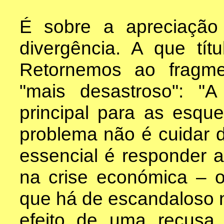
É sobre a apreciação
divergência. A que tít
Retornemos ao fragme
"mais desastroso": 
principal para as esque
problema não é cuidar 
essencial é responder a
na crise económica –
que há de escandaloso n
efeito de uma recusa