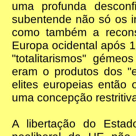
uma profunda desconf
subentende não só os in
como também a reconst
Europa ocidental após 
"totalitarismos" gémeo
eram o produtos dos "
elites europeias então
uma concepção restritiv
A libertação do Estad