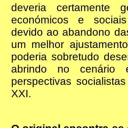
deveria certamente g
económicos e sociai
devido ao abandono das 
um melhor ajustament
poderia sobretudo des
abrindo no cenário 
perspectivas socialista
XXI.