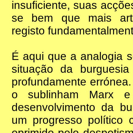
insuficiente, suas acçõe
se bem que mais art
registo fundamentalment
É aqui que a analogia s
situação da burguesia
profundamente errónea
o sublinham Marx e
desenvolvimento da b
um progresso político 
oprimido pelo despotis