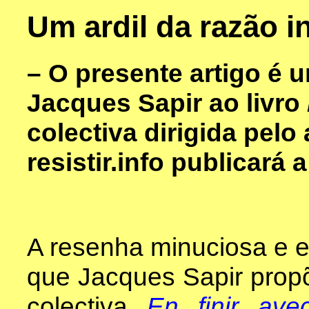
Um ardil da razão i
– O presente artigo é u
Jacques Sapir ao livro
colectiva dirigida pelo
resistir.info publicará a
A resenha minuciosa e e
que Jacques Sapir prop
colectiva
En finir ave