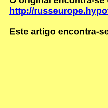
O original encontra-se
http://russeurope.hyp
Este artigo encontra-