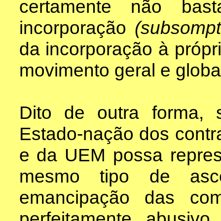
certamente não bast
incorporação
(subsomp
da incorporação à própr
movimento geral e globa
Dito de outra forma, 
Estado-nação dos contr
e da UEM possa represe
mesmo tipo de as
emancipação das com
perfeitamente abusiv