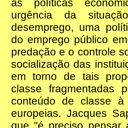
as políticas económ
urgência da situaç
desemprego, uma políti
do emprego público em 
predação e o controle so
socialização das institu
em torno de tais prop
classe fragmentadas 
conteúdo de classe à 
europeias. Jacques Sa
que "é preciso pensar 