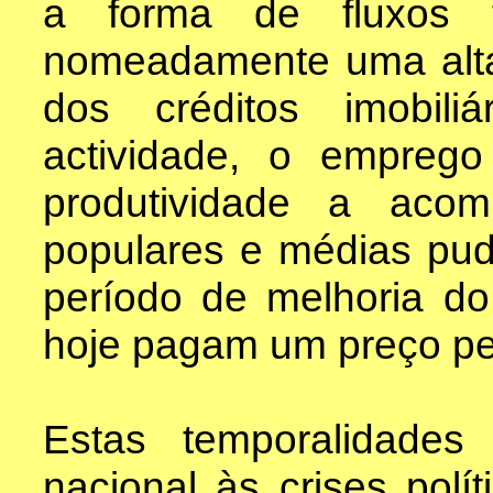
a forma de fluxos f
nomeadamente uma alta
dos créditos imobil
actividade, o empreg
produtividade a aco
populares e médias pu
período de melhoria do
hoje pagam um preço pe
Estas temporalidades
nacional às crises polí