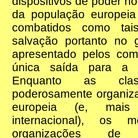
dispositivos de poder ho
da população europei
combatidos como tai
salvação portanto no 
apresentado pelos com
única saída para a c
Enquanto as clas
poderosamente organiz
europeia (e, mais
internacional), os 
organizações de