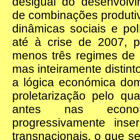
desigual do desenvolvim
de combinações produtiva
dinâmicas sociais e pol
até à crise de 2007, p
menos três regimes de
mas inteiramente distinto
a lógica económica do
proletarização pelo qu
antes nas econom
progressivamente inser
transnacionais, o que s