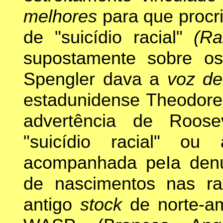
melhores
para que procr
de "suicídio racial"
(Ra
supostamente sobre o
Spengler dava a
voz de
estadunidense Theodore
advertência de Roose
"suicídio racial" ou
acompanhada peIa denú
de nascimentos nas raç
antigo
stock
de norte-a