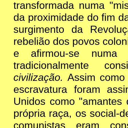
transformada numa "mist
da proximidade do fim da
surgimento da Revolu
rebelião dos povos colon
e afirmou-se numa 
tradicionalmente c
civilização.
Assim como o
escravatura foram ass
Unidos como "amantes d
própria raça, os social
comunistas eram con