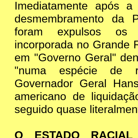
Imediatamente após a 
desmembramento da Po
foram expulsos os p
incorporada no Grande R
em "Governo Geral" dent
"numa espécie de r
Governador Geral Han
americano de liquidação
seguido quase literalmen
O ESTADO RACIA