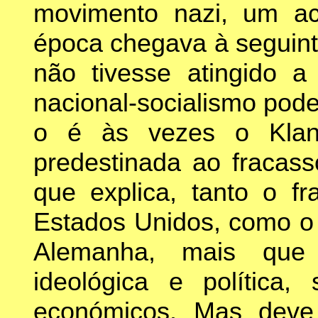
movimento nazi, um ac
época chegava à seguint
não tivesse atingido 
nacional-socialismo pod
o é às vezes o Klan:
predestinada ao fracas
que explica, tanto o f
Estados Unidos, como o 
Alemanha, mais que 
ideológica e política,
económicos. Mas deve