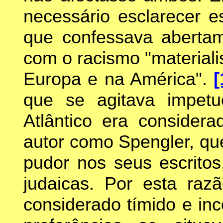
necessário esclarecer es
que confessava abertam
com o racismo "materialis
Europa e na América".
[
que se agitava impet
Atlântico era conside
autor como Spengler, qu
pudor nos seus escritos,
judaicas. Por esta razã
considerado tímido e in