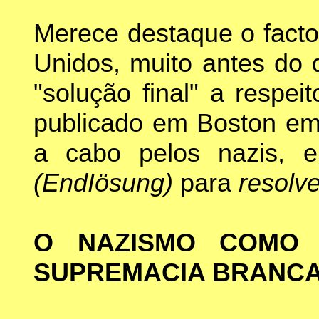
Merece destaque o facto
Unidos, muito antes do
"solução final" a respe
publicado em Boston e
a cabo pelos nazis,
(EndIösung)
para
resolv
O NAZISMO COMO 
SUPREMACIA BRANC