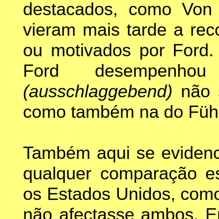
destacados, como Von
vieram mais tarde a rec
ou motivados por Ford.
Ford desempenhou
(ausschlaggebend)
não 
como também na do Führ
Também aqui se evidenci
qualquer comparação e
os Estados Unidos, como
não afectasse ambos. E