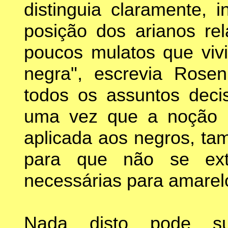
distinguia claramente, i
posição dos arianos re
poucos mulatos que viv
negra", escrevia Rose
todos os assuntos deci
uma vez que a noção d
aplicada aos negros, ta
para que não se ext
necessárias para amarel
Nada disto pode su