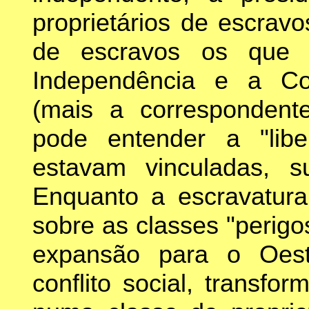
proprietários de escrav
de escravos os que 
Independência e a Con
(mais a correspondent
pode entender a "lib
estavam vinculadas, s
Enquanto a escravatura
sobre as classes "perig
expansão para o Oest
conflito social, transfo