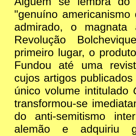
Alguém se lembra do 
"genuíno americanismo
admirado, o magnata a
Revolução Bolcheviq
primeiro lugar, o produ
Fundou até uma revis
cujos artigos publicado
único volume intitulado
transformou-se imediata
do anti-semitismo inter
alemão e adquiriu g