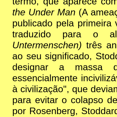
termo, que aparece com
the Under Man
(A ameaç
publicado pela primeir
traduzido para o 
Untermenschen)
três a
ao seu significado, Sto
designar a massa
essencialmente incivilizá
à civilização", que devi
para evitar o colapso d
por Rosenberg, Stoddar