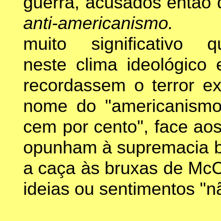
guerra, acusados então 
anti-americanismo
muito significativo q
neste clima ideológico 
recordassem o terror e
nome do "americanismo
cem por cento", face ao
opunham à supremacia b
a caça às bruxas de McC
ideias ou sentimentos "n