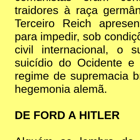
traidores à raça germâ
Terceiro Reich aprese
para impedir, sob condiç
civil internacional, o
suicídio do Ocidente 
regime de supremacia b
hegemonia alemã.
DE FORD A HITLER