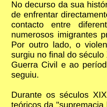
No decurso da sua histó
de enfrentar directamen
contacto entre difere
numerosos imigrantes p
Por outro lado, o viole
surgiu no final do século
Guerra Civil e ao perío
seguiu.
Durante os séculos XI
teóricos da "supremacia