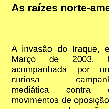
As raízes norte-am
A invasão do Iraque, 
Março de 2003, f
acompanhada por u
curiosa campan
mediática contra 
movimentos de oposição