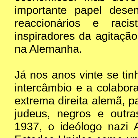
importante papel des
reaccionários e raci
inspiradores da agitaçã
na Alemanha.
Já nos anos vinte se tin
intercâmbio e a colabor
extrema direita alemã, 
judeus, negros e outr
1937, o ideólogo nazi 