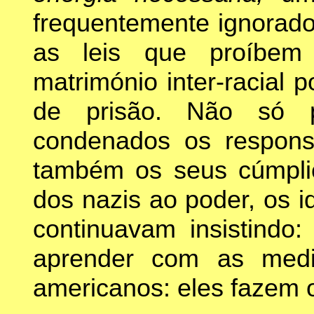
frequentemente ignorad
as leis que proíbem
matrimónio inter-racial
de prisão. Não só p
condenados os respons
também os seus cúmpl
dos nazis ao poder, os i
continuavam insistindo
aprender com as medi
americanos: eles fazem o