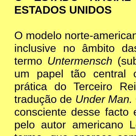
ESTADOS UNIDOS
O modelo norte-america
inclusive no âmbito das
termo
Untermensch
(su
um papel tão central 
prática do Terceiro R
tradução de
Under Man.
consciente desse facto
pelo autor americano L