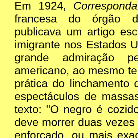
Em 1924,
Corresponda
francesa do órgão da
publicava um artigo esc
imigrante nos Estados U
grande admiração pe
americano, ao mesmo te
prática do linchamento
espectáculos de massas
texto: "O negro é cozid
deve morrer duas vezes 
enforcado, ou mais exa