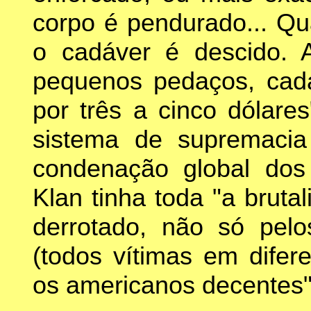
corpo é pendurado... Qu
o cadáver é descido. 
pequenos pedaços, cad
por três a cinco dólare
sistema de supremacia
condenação global dos
Klan tinha toda "a bruta
derrotado, não só pelo
(todos vítimas em difer
os americanos decentes