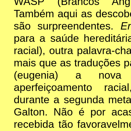
WASP (Brancos Anglo
Também aqui as descober
são surpreendentes.
E
para a saúde hereditár
racial), outra palavra-c
mais que as traduções 
(eugenia) a nov
aperfeiçoamento racia
durante a segunda meta
Galton. Não é por acas
recebida tão favoravel