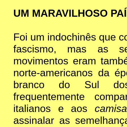
UM MARAVILHOSO PA
Foi um indochinês que c
fascismo, mas as s
movimentos eram també
norte-americanos da é
branco do Sul do
frequentemente comp
italianos e aos
camis
assinalar as semelhanç