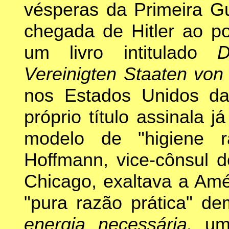
vésperas da Primeira Gu
chegada de Hitler ao p
um livro intitulado
D
Vereinigten Staaten vo
nos Estados Unidos da
próprio título assinala
modelo de "higiene r
Hoffmann, vice-cônsul 
Chicago, exaltava a Amé
"pura razão prática" de
energia necessária,
um