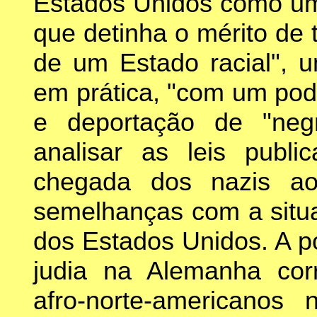
Estados Unidos como um 
que detinha o mérito de t
de um Estado racial", u
em prática, "com um pod
e deportação de "ne
analisar as leis publ
chegada dos nazis a
semelhanças com a situa
dos Estados Unidos. A p
judia na Alemanha cor
afro-norte-americanos 