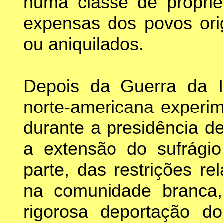
numa classe de propriet
expensas dos povos orig
ou aniquilados.
Depois da Guerra da I
norte-americana experi
durante a presidência d
a extensão do sufrági
parte, das restrições r
na comunidade branca
rigorosa deportação do