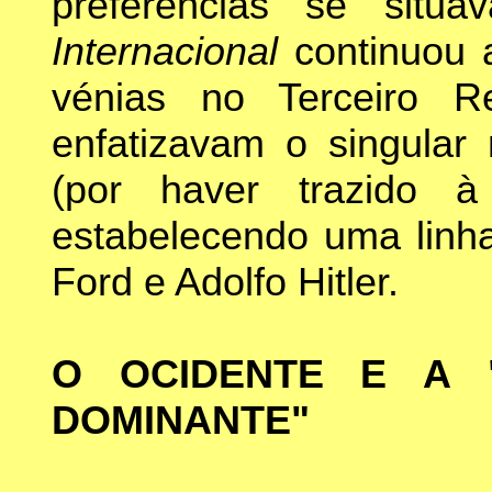
preferências se situ
Internacional
continuou 
vénias no Terceiro R
enfatizavam o singular 
(por haver trazido à
estabelecendo uma linha
Ford e Adolfo Hitler.
O OCIDENTE E A 
DOMINANTE"