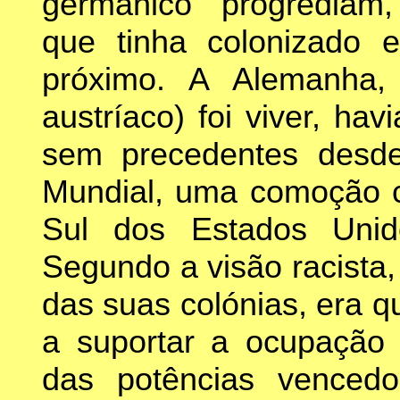
germânico" progrediam,
que tinha colonizado e
próximo. A Alemanha,
austríaco) foi viver, h
sem precedentes desde
Mundial, uma comoção c
Sul dos Estados Unid
Segundo a visão racista
das suas colónias, era 
a suportar a ocupação m
das potências vencedo