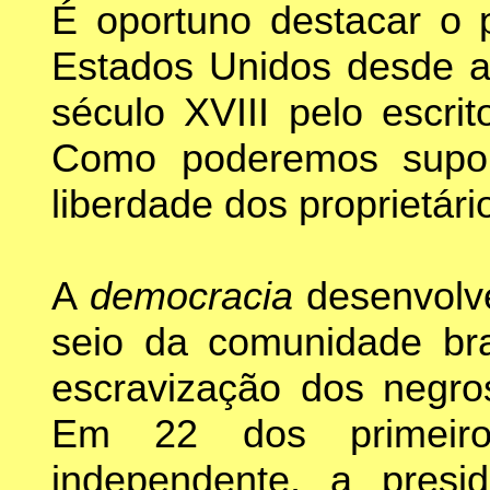
É oportuno destacar o 
Estados Unidos desde a 
século XVIII pelo escri
Como poderemos suport
liberdade dos proprietár
A
democracia
desenvolv
seio da comunidade br
escravização dos negro
Em 22 dos primeir
independente, a pres