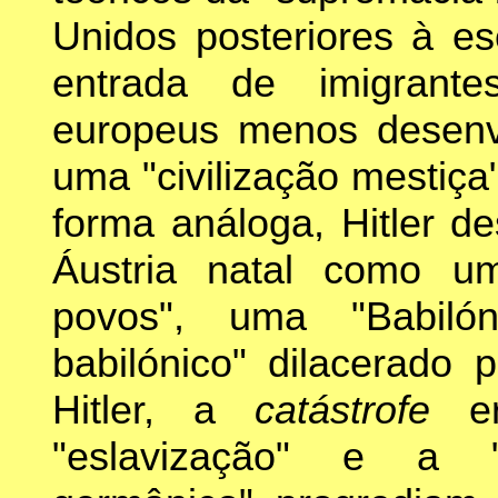
Unidos posteriores à e
entrada de imigrant
europeus menos desenvo
uma "civilização mestiça
forma análoga, Hitler d
Áustria natal como u
povos", uma "Babiló
babilónico" dilacerado p
Hitler, a
catástrofe
e
"eslavização" e a "