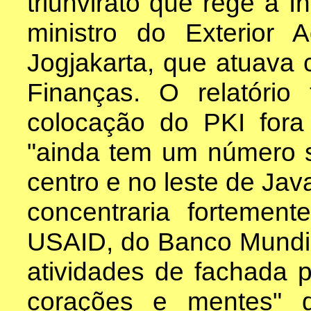
triunvirato que rege a 
ministro do Exterior
Jogjakarta, que atuava
Finanças. O relatóri
colocação do PKI fora
"ainda tem um número si
centro e no leste de Ja
concentraria fortemen
USAID, do Banco Mundia
atividades de fachada 
corações e mentes" d