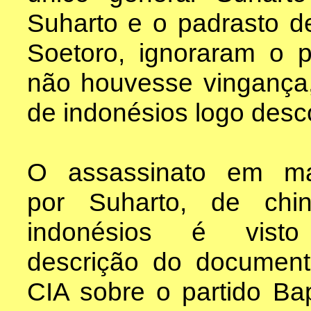
Suharto e o padrasto d
Soetoro, ignoraram o 
não houvesse vingança
de indonésios logo desc
O assassinato em ma
por Suharto, de chin
indonésios é vist
descrição do documen
CIA sobre o partido Bap