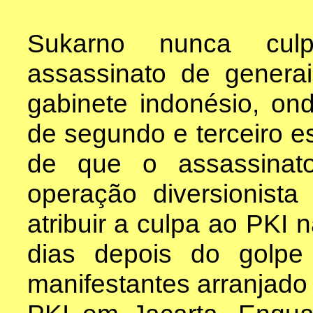
Sukarno nunca cul
assassinato de genera
gabinete indonésio, on
de segundo e terceiro es
de que o assassinat
operação diversionist
atribuir a culpa ao PKI 
dias depois do golp
manifestantes arranjado