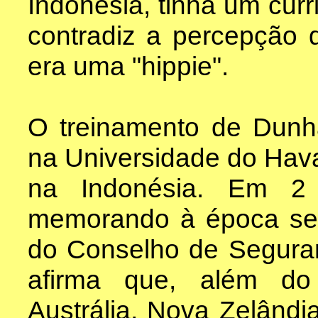
Indonésia, tinha um curr
contradiz a percepção
era uma "hippie".
O treinamento de Dunh
na Universidade do Havaí
na Indonésia. Em 2
memorando à época secr
do Conselho de Seguran
afirma que, além do
Austrália, Nova Zelândia