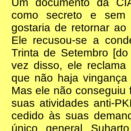
Um documento da CIA, 
como secreto e sem 
gostaria de retornar ao 
Ele recusou-se a con
Trinta de Setembro [do
vez disso, ele reclama
que não haja vingança 
Mas ele não conseguiu f
suas atividades anti-PKI
cedido às suas demand
único general Suhart