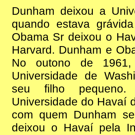
Dunham deixou a Univ
quando estava grávid
Obama Sr deixou o Hav
Harvard. Dunham e Oba
No outono de 1961, 
Universidade de Wash
seu filho pequeno.
Universidade do Havaí d
com quem Dunham se 
deixou o Havaí pela I