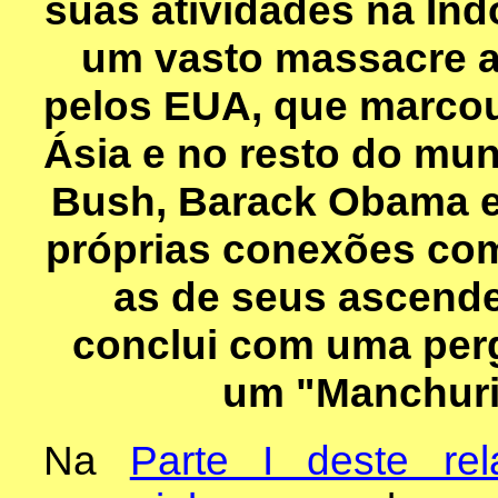
suas atividades na In
um vasto massacre a
pelos EUA, que marcou 
Ásia e no resto do mun
Bush, Barack Obama 
próprias conexões com 
as de seus ascende
conclui com uma per
um "Manchuri
Na
Parte I deste rela