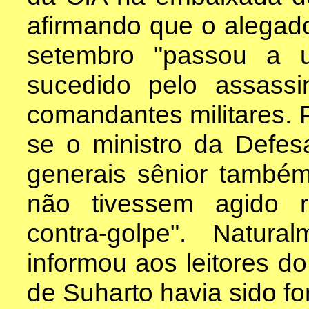
afirmando que o alegad
setembro "passou a 
sucedido pelo assassi
comandantes militares. 
se o ministro da Defes
generais sênior també
não tivessem agido 
contra-golpe". Natu
informou aos leitores d
de Suharto havia sido f