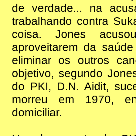
de verdade... na acu
trabalhando contra Suka
coisa. Jones acus
aproveitarem da saúde
eliminar os outros ca
objetivo, segundo Jone
do PKI, D.N. Aidit, su
morreu em 1970, en
domiciliar.