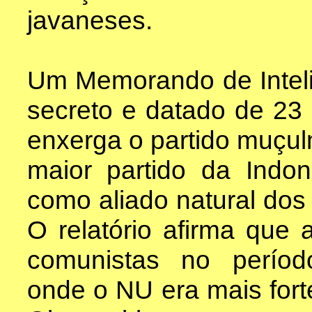
javaneses.
Um Memorando de Inteli
secreto e datado de 23 
enxerga o partido muçu
maior partido da Indo
como aliado natural dos
O relatório afirma que 
comunistas no períod
onde o NU era mais fort