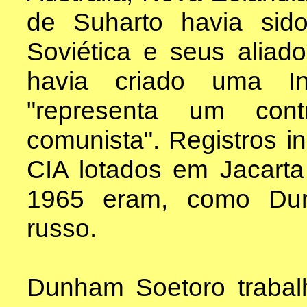
de Suharto havia sid
Soviética e seus aliad
havia criado uma In
"representa um cont
comunista". Registros i
CIA lotados em Jacarta
1965 eram, como Dun
russo.
Dunham Soetoro trabalh