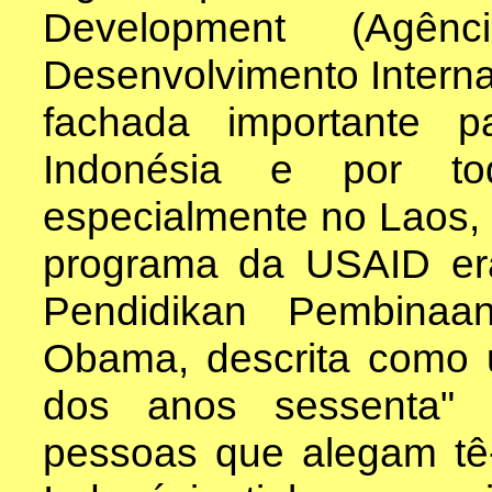
Development (Ag
Desenvolvimento Interna
fachada importante 
Indonésia e por t
especialmente no Laos, 
programa da USAID e
Pendidikan Pembina
Obama, descrita como um
dos anos sessenta" 
pessoas que alegam tê