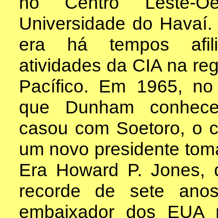
no Centro Leste-O
Universidade do Havaí.
era há tempos afil
atividades da CIA na reg
Pacífico. Em 1965, n
que Dunham conhec
casou com Soetoro, o c
um novo presidente tom
Era Howard P. Jones, 
recorde de sete ano
embaixador dos EUA n