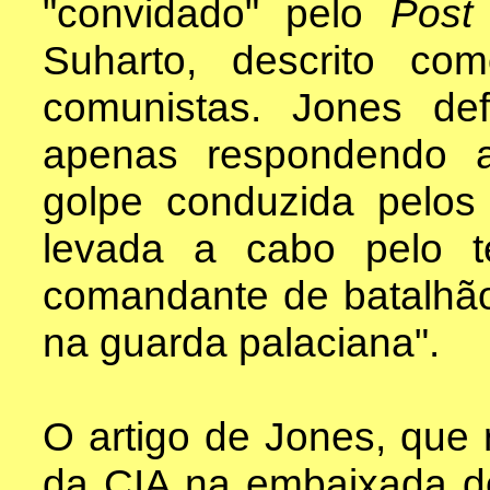
"convidado" pelo
Pos
Suharto, descrito com
comunistas. Jones de
apenas respondendo a
golpe conduzida pelos
levada a cabo pelo t
comandante de batalhão
na guarda palaciana".
O artigo de Jones, que r
da CIA na embaixada d