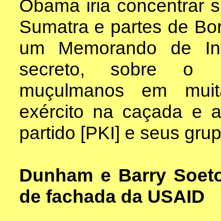
Obama iria concentrar s
Sumatra e partes de Bor
um Memorando de Int
secreto, sobre o PK
muçulmanos em muit
exército na caçada e 
partido [PKI] e seus grup
Dunham e Barry Soeto
de fachada da USAID