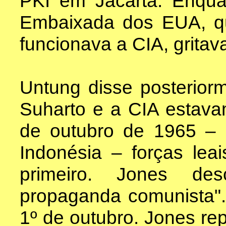
PKI em Jacarta. Enqu
Embaixada dos EUA, q
funcionava a CIA, gritav
Untung disse posterio
Suharto e a CIA estav
de outubro de 1965 –
Indonésia – forças lea
primeiro. Jones des
propaganda comunista"
1º de outubro. Jones re