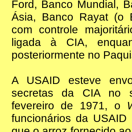
Ford, Banco Mundial, 
Ásia, Banco Rayat (o 
com controle majoritá
ligada à CIA, enqua
posteriormente no Paqui
A USAID esteve envo
secretas da CIA no 
fevereiro de 1971, o
funcionários da USAID
que o arroz fornecido a