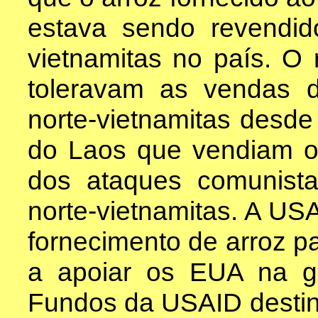
estava sendo revendido
vietnamitas no país. O 
toleravam as vendas 
norte-vietnamitas desde
do Laos que vendiam o 
dos ataques comunist
norte-vietnamitas. A U
fornecimento de arroz pa
a apoiar os EUA na gu
Fundos da USAID destina