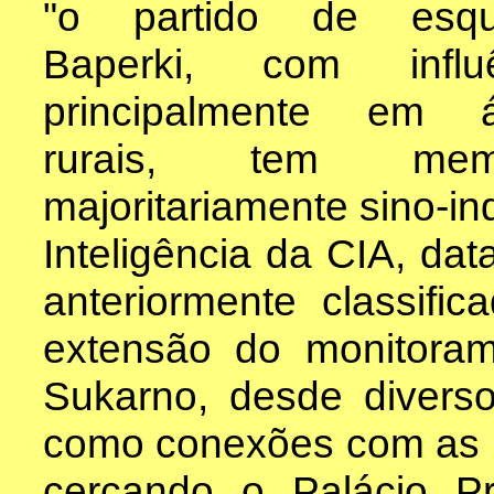
"o partido de esqu
Baperki, com influê
principalmente em á
rurais, tem mem
majoritariamente sino-
Inteligência da CIA, da
anteriormente classifi
extensão do monitoram
Sukarno, desde divers
como conexões com as u
cercando o Palácio P