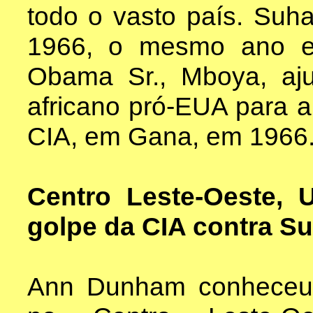
todo o vasto país. Suh
1966, o mesmo ano e
Obama Sr., Mboya, aju
africano pró-EUA para 
CIA, em Gana, em 1966
Centro Leste-Oeste, 
golpe da CIA contra S
Ann Dunham conheceu