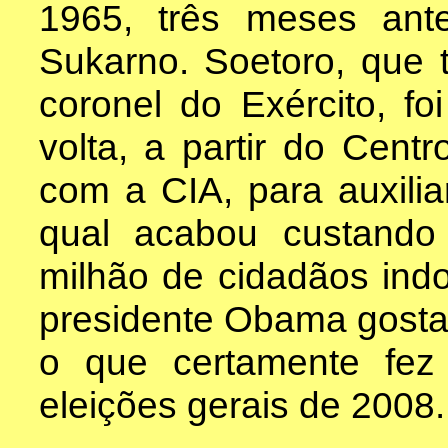
1965, três meses ant
Sukarno. Soetoro, que 
coronel do Exército, f
volta, a partir do Cen
com a CIA, para auxilia
qual acabou custand
milhão de cidadãos indo
presidente Obama gostar
o que certamente fez
eleições gerais de 2008.