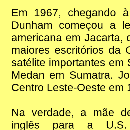
Em 1967, chegando à
Dunham começou a lec
americana em Jacarta,
maiores escritórios da 
satélite importantes em 
Medan em Sumatra. Jon
Centro Leste-Oeste em 
Na verdade, a mãe d
inglês para a U.S. 