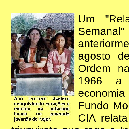
Um "Rela
Semanal
anteriorme
agosto de
Ordem na
1966 a 
economia
Fundo Mone
CIA relat