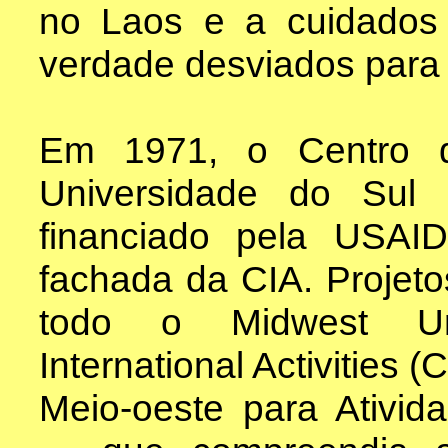
no Laos e a cuidados
verdade desviados para p
Em 1971, o Centro d
Universidade do Sul 
financiado pela USAI
fachada da CIA. Projet
todo o Midwest Univ
International Activities
Meio-oeste para Ativid