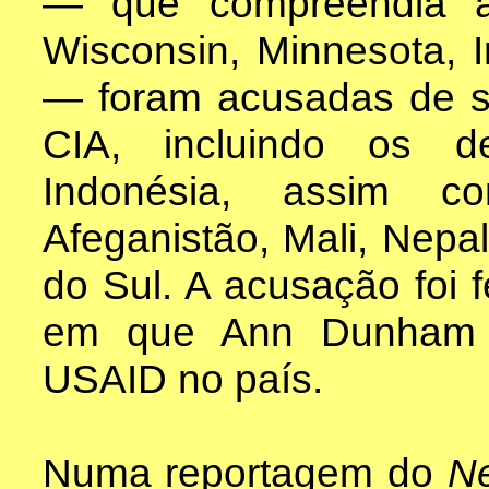
— que compreendia as 
Wisconsin, Minnesota, 
— foram acusadas de s
CIA, incluindo os d
Indonésia, assim co
Afeganistão, Mali, Nepal
do Sul. A acusação foi
em que Ann Dunham e
USAID no país.
Numa reportagem do
N