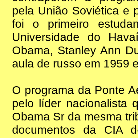
pela União Soviética e
foi o primeiro estuda
Universidade do Hav
Obama, Stanley Ann D
aula de russo em 1959 
O programa da Ponte Aér
pelo líder nacionalista
Obama Sr da mesma trib
documentos da CIA de