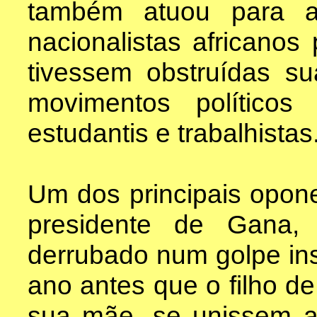
também atuou para a
nacionalistas africanos 
tivessem obstruídas su
movimentos políticos n
estudantis e trabalhistas
Um dos principais opone
presidente de Gana,
derrubado num golpe in
ano antes que o filho 
sua mãe, se unissem a