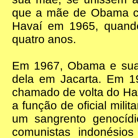
que a mãe de Obama c
Havaí em 1965, quand
quatro anos.
Em 1967, Obama e sua
dela em Jacarta. Em 19
chamado de volta do Hav
a função de oficial mili
um sangrento genocídi
comunistas indonésios