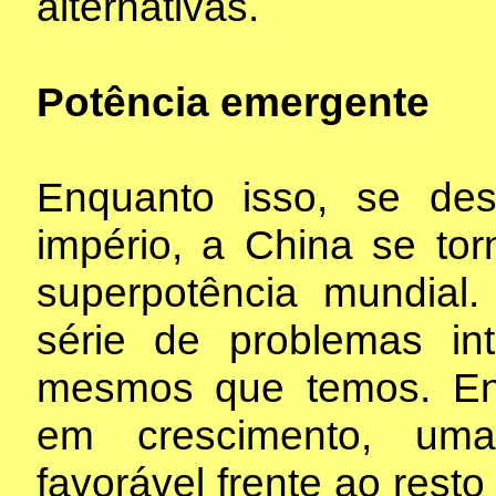
alternativas.
Potência emergente
Enquanto isso, se de
império, a China se tor
superpotência mundial
série de problemas int
mesmos que temos. En
em crescimento, um
favorável frente ao rest