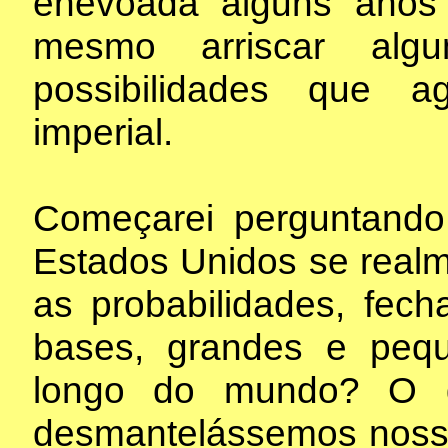
enevoada alguns anos 
mesmo arriscar alg
possibilidades que 
imperial.
Começarei perguntand
Estados Unidos se realm
as probabilidades, fech
bases, grandes e peq
longo do mundo? O q
desmantelássemos nosso