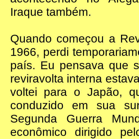
Iraque também.
Quando começou a Revo
1966, perdi temporariam
país. Eu pensava que s
reviravolta interna esta
voltei para o Japão, 
conduzido em sua sur
Segunda Guerra Mundi
econômico dirigido p