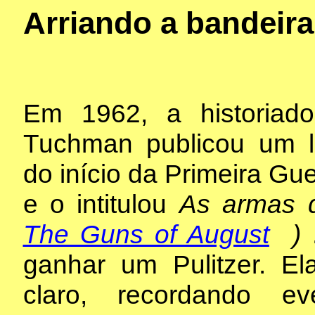
Arriando a bandeir
Em 1962, a historiado
Tuchman publicou um l
do início da Primeira Gu
e o intitulou
As armas d
The Guns of August
)
ganhar um Pulitzer. El
claro, recordando e