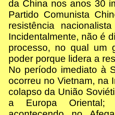
da China nos anos 30 i
Partido Comunista Chi
resistência nacionalist
Incidentalmente, não é d
processo, no qual um g
poder porque lidera a res
No período imediato à 
ocorreu no Vietnam, na 
colapso da União Soviét
a Europa Oriental;
acontecendo no Afega