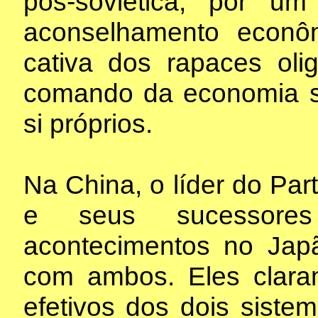
pós-soviética, por um
aconselhamento econôm
cativa dos rapaces ol
comando da economia s
si próprios.
Na China, o líder do Pa
e seus sucessore
acontecimentos no Jap
com ambos. Eles clara
efetivos dos dois sist