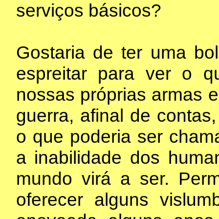
serviços básicos?
Gostaria de ter uma bo
espreitar para ver o q
nossas próprias armas e
guerra, afinal de conta
o que poderia ser chama
a inabilidade dos huma
mundo virá a ser. Perm
oferecer alguns vislu