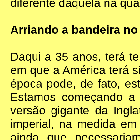
diferente daquela na qu
Arriando a bandeira no
Daqui a 35 anos, terá te
em que a América terá s
época pode, de fato, e
Estamos começando a 
versão gigante da Ingla
imperial, na medida em
ainda que necessaria