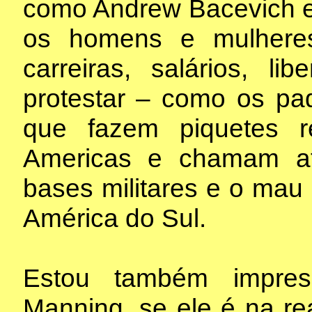
como Andrew Bacevich e
os homens e mulheres
carreiras, salários, 
protestar – como os pa
que fazem piquetes r
Americas e chamam a
bases militares e o ma
América do Sul.
Estou também impres
Manning, se ele é na re