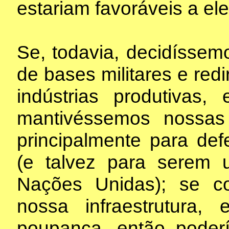
estariam favoráveis a ele
Se, todavia, decidíssem
de bases militares e red
indústrias produtivas,
mantivéssemos nossas 
principalmente para def
(e talvez para serem
Nações Unidas); se c
nossa infraestrutura,
poupança, então poderí