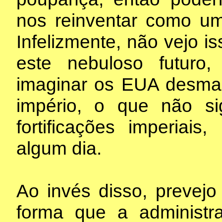
nos reinventar como um
Infelizmente, não vejo i
este nebuloso futuro
imaginar os EUA desman
império, o que não si
fortificações imperia
algum dia.
Ao invés disso, prevej
forma que a administ