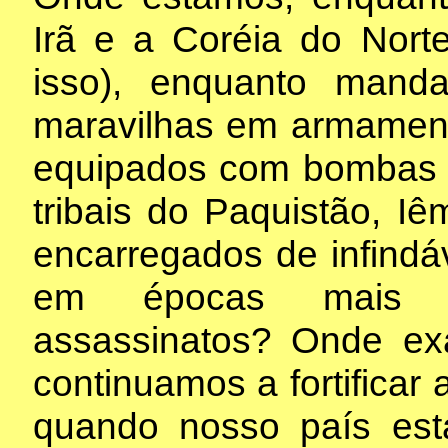
Irã e a Coréia do Nor
isso), enquanto mand
maravilhas em armamen
equipados com bombas e 
tribais do Paquistão, 
encarregados de infindáv
em épocas mais 
assassinatos? Onde ex
continuamos a fortificar
quando nosso país est