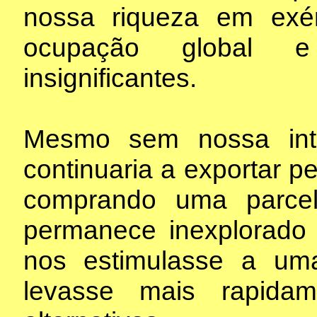
nossa riqueza em exér
ocupação global e
insignificantes.
Mesmo sem nossa inte
continuaria a exportar p
comprando uma parce
permanece inexplorado 
nos estimulasse a um
levasse mais rapida