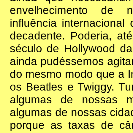
envelhecimento de no
influência internaciona
decadente. Poderia, at
século de Hollywood d
ainda pudéssemos agitar 
do mesmo modo que a In
os Beatles e Twiggy. Tur
algumas de nossas ma
algumas de nossas cida
porque as taxas de câ