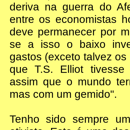
deriva na guerra do Afe
entre os economistas h
deve permanecer por m
se a isso o baixo inv
gastos (exceto talvez os
que T.S. Elliot tivess
assim que o mundo ter
mas com um gemido".
Tenho sido sempre um 