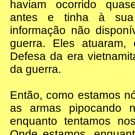
haviam ocorrido qua
antes e tinha à sua
informação não disponí
guerra. Eles atuaram,
Defesa da era vietnami
da guerra.
Então, como estamos nó
as armas pipocando n
enquanto tentamos nos
Onde estamos, enquan