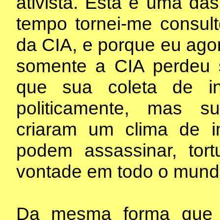
ativista. Esta é uma da
tempo tornei-me consulto
da CIA, e porque eu agor
somente a CIA perdeu s
que sua coleta de in
politicamente, mas s
criaram um clima de 
podem assassinar, tort
vontade em todo o mund
Da mesma forma que p