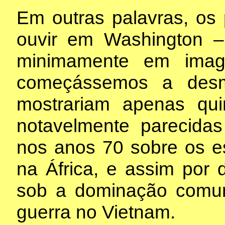
Em outras palavras, os
ouvir em Washington 
minimamente em imag
começássemos a desm
mostrariam apenas qui
notavelmente parecida
nos anos 70 sobre os e
na África, e assim por 
sob a dominação comu
guerra no Vietnam.