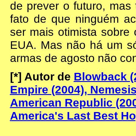
de prever o futuro, ma
fato de que ninguém acr
ser mais otimista sobre
EUA. Mas não há um só
armas de agosto não co
[*]
Autor de
Blowback (
Empire (2004), Nemesis
American Republic (200
America's Last Best Hop