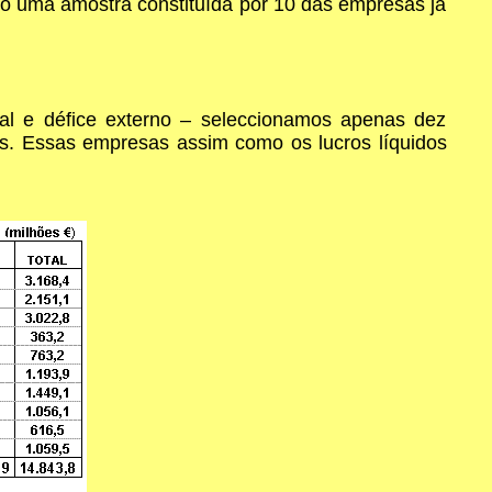
ndo uma amostra constituída por 10 das empresas já
ntal e défice externo – seleccionamos apenas dez
as. Essas empresas assim como os lucros líquidos