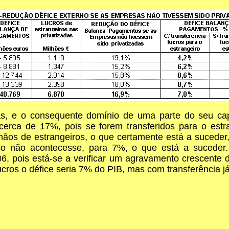
as, e o consequente domínio de uma parte do seu capi
rca de 17%, pois se forem transferidos para o estra
mãos de estrangeiros, o que certamente está a sucede
so não acontecesse, para 7%, o que está a sucede
, pois está-se a verificar um agravamento crescente 
ucros o défice seria 7% do PIB, mas com transferência 