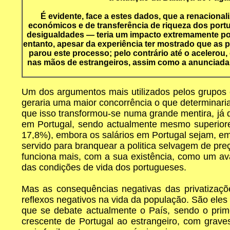
É evidente, face a estes dados, que a renacion
económicos e de transferência de riqueza dos portu
desigualdades — teria um impacto extremamente pos
entanto, apesar da experiência ter mostrado que as 
parou este processo; pelo contrário até o acelerou
nas mãos de estrangeiros, assim como a anunciada 
Um dos argumentos mais utilizados pelos grupos e
geraria uma maior concorrência o que determinari
que isso transformou-se numa grande mentira, já
em Portugal, sendo actualmente mesmo superiores
17,8%), embora os salários em Portugal sejam, em
servido para branquear a politica selvagem de pr
funciona mais, com a sua existência, como um av
das condições de vida dos portugueses.
Mas as consequências negativas das privatizaçõ
reflexos negativos na vida da população. São eles
que se debate actualmente o País, sendo o prime
crescente de Portugal ao estrangeiro, com grave