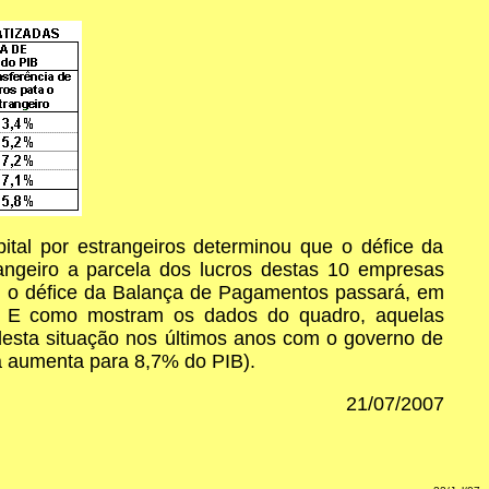
tal por estrangeiros determinou que o défice da
ngeiro a parcela dos lucros destas 10 empresas
r, o défice da Balança de Pagamentos passará, em
r. E como mostram os dados do quadro, aquelas
desta situação nos últimos anos com o governo de
já aumenta para 8,7% do PIB).
21/07/2007