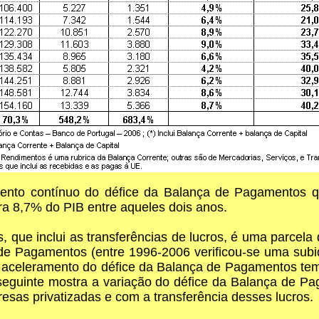
mento contínuo do défice da Balança de Pagamentos 
a 8,7% do PIB entre aqueles dois anos.
que inclui as transferências de lucros, é uma parcela
de Pagamentos (entre 1996-2006 verificou-se uma sub
 aceleramento do défice da Balança de Pagamentos tem
seguinte mostra a variação do défice da Balança de 
resas privatizadas e com a transferência desses lucros.