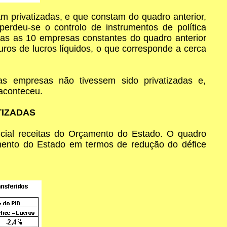
 privatizadas, e que constam do quadro anterior,
rdeu-se o controlo de instrumentos de política
as as 10 empresas constantes do quadro anterior
ros de lucros líquidos, o que corresponde a cerca
as empresas não tivessem sido privatizadas e,
aconteceu.
TIZADAS
ncial receitas do Orçamento do Estado. O quadro
amento do Estado em termos de redução do défice