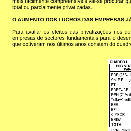
mais facilmente compreensíveis vai-se procurar qu
total ou parcialmente privatizadas.
O AUMENTO DOS LUCROS DAS EMPRESAS JÁ
Para avaliar os efeitos das privatizações nos d
empresas de sectores fundamentais para o desenv
que obtiveram nos últimos anos constam do quadro