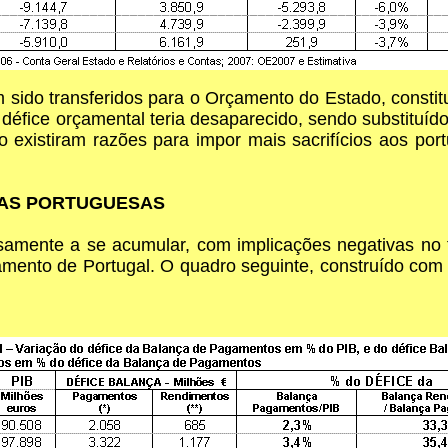
 sido transferidos para o Orçamento do Estado, constit
 défice orçamental teria desaparecido, sendo substituíd
 existiram razões para impor mais sacrifícios aos por
NAS PORTUGUESAS
amente a se acumular, com implicações negativas no fu
amento de Portugal. O quadro seguinte, construído com