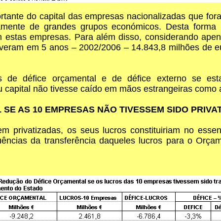
ante do capital das empresas nacionalizadas que foram
mente de grandes grupos económicos. Desta forma pe
 estas empresas. Para além disso, considerando apen
tiveram em 5 anos – 2002/2006 – 14.843,8 milhões de eu
 de défice orçamental e de défice externo se est
 capital não tivesse caído em mãos estrangeiras como 
 SE AS 10 EMPRESAS NÃO TIVESSEM SIDO PRIVA
 privatizadas, os seus lucros constituiriam no esse
quências da transferência daqueles lucros para o Orç