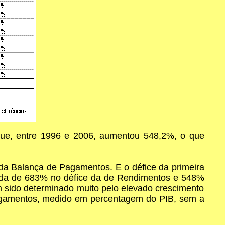
que, entre 1996 e 2006, aumentou 548,2%, o que
 da Balança de Pagamentos. E o défice da primeira
ida de 683% no défice da de Rendimentos e 548%
 sido determinado muito pelo elevado crescimento
Pagamentos, medido em percentagem do PIB, sem a