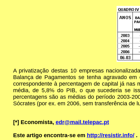
A privatização destas 10 empresas nacionalizad
Balança de Pagamentos se tenha agravado em ce
correspondente à percentagem de capital já nas 
média, de 5,8% do PIB, o que sucederia se is
percentagens são as médias do período 2003-2006
Sócrates (por ex. em 2006, sem transferência de l
[*]
Economista,
edr@mail.telepac.pt
Este artigo encontra-se em
http://resistir.info/
.