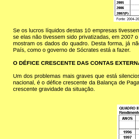
Se os lucros líquidos destas 10 empresas tivessem
se elas não tivessem sido privatizadas, em 2007 o
mostram os dados do quadro. Desta forma, já não
País, como o governo de Sócrates está a fazer.
O DÉFICE CRESCENTE DAS CONTAS EXTER
Um dos problemas mais graves que está silencios
nacional, é o défice crescente da Balança de Pag
crescente gravidade da situação.