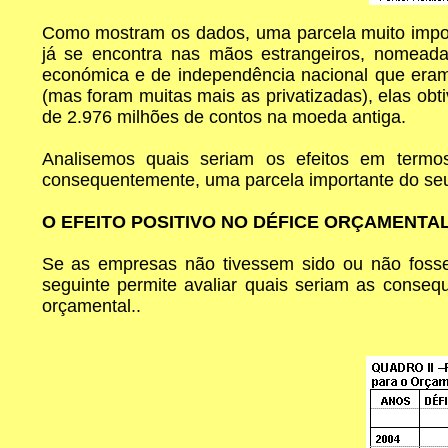
Como mostram os dados, uma parcela muito import
já se encontra nas mãos estrangeiros, nomeada
económica e de independência nacional que eram
(mas foram muitas mais as privatizadas), elas ob
de 2.976 milhões de contos na moeda antiga.
Analisemos quais seriam os efeitos em termos
consequentemente, uma parcela importante do seu
O EFEITO POSITIVO NO DÉFICE ORÇAMENTAL
Se as empresas não tivessem sido ou não fossem
seguinte permite avaliar quais seriam as conse
orçamental..