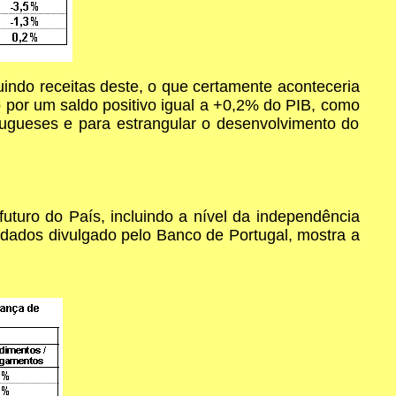
uindo receitas deste, o que certamente aconteceria
o por um saldo positivo igual a +0,2% do PIB, como
tugueses e para estrangular o desenvolvimento do
turo do País, incluindo a nível da independência
 dados divulgado pelo Banco de Portugal, mostra a