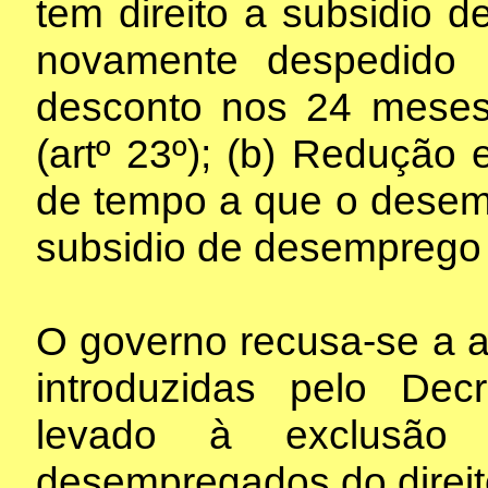
tem direito a subsidio 
novamente despedido
desconto nos 24 meses
(artº 23º); (b) Redução
de tempo a que o desemp
subsidio de desemprego 
O governo recusa-se a al
introduzidas pelo Dec
levado à exclusão
desempregados do direi