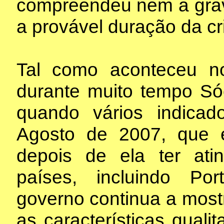
compreendeu nem a gra
a provável duração da cri
Tal como aconteceu n
durante muito tempo Só
quando vários indicad
Agosto de 2007, que e
depois de ela ter ati
países, incluindo Po
governo continua a most
as características quali