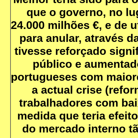
que o governo, no lu
24.000 milhões €, e de u
para anular, através d
tivesse reforçado signi
público e aumentad
portugueses com maiore
a actual crise (ref
trabalhadores com baix
medida que teria efeit
do mercado interno t