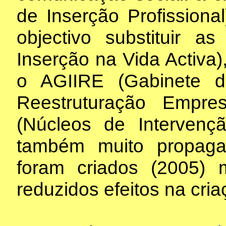
de Inserção Profissiona
objectivo substituir 
Inserção na Vida Activa
o AGIIRE (Gabinete d
Reestruturação Empr
(Núcleos de Intervenç
também muito propag
foram criados (2005)
reduzidos efeitos na cr