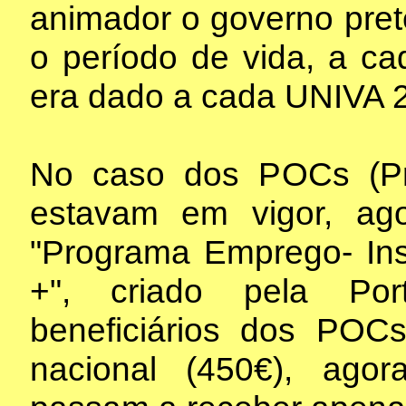
animador o governo pret
o período de vida, a c
era dado a cada UNIVA 2
No caso dos POCs (Pr
estavam em vigor, ag
"Programa Emprego- In
+", criado pela Por
beneficiários dos POC
nacional (450€), ag