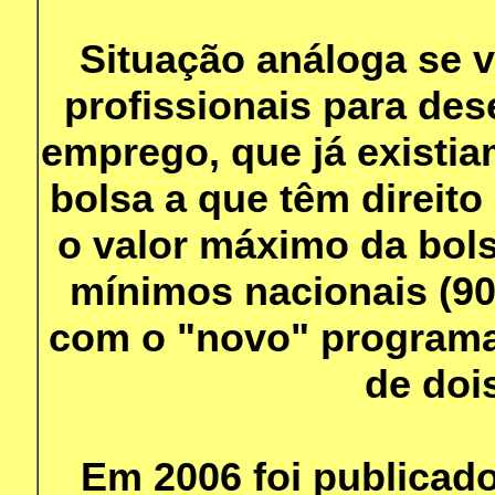
Situação análoga se v
profissionais para de
emprego, que já existia
bolsa a que têm direit
o valor máximo da bolsa
mínimos nacionais (90
com o "novo" programa
de dois
Em 2006 foi publicado