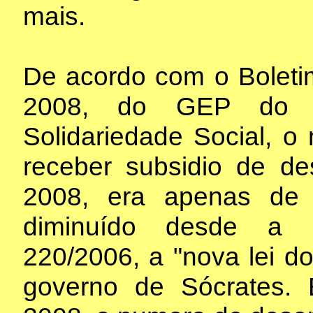
mais.
De acordo com o Boleti
2008, do GEP do Mi
Solidariedade Social, 
receber subsidio de 
2008, era apenas de
diminuído desde a p
220/2006, a "nova lei d
governo de Sócrates.