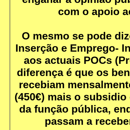
com o apoio 
O mesmo se pode diz
Inserção e Emprego- I
aos actuais POCs (P
diferença é que os ben
recebiam mensalmente
(450€) mais o subsidio 
da função pública, e
passam a receber