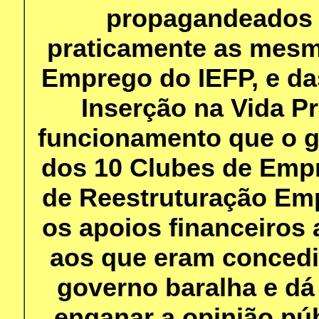
propagandeados 
praticamente as mesm
Emprego do IEFP, e da
Inserção na Vida Pr
funcionamento que o g
dos 10 Clubes de Empr
de Reestruturação Empr
os apoios financeiros 
aos que eram concedi
governo baralha e d
enganar a opinião púb