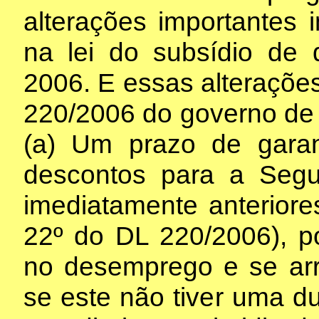
alterações importantes 
na lei do subsídio de
2006. E essas alteraçõe
220/2006 do governo de 
(a) Um prazo de gara
descontos para a Seg
imediatamente anteriore
22º do DL 220/2006), po
no desemprego e se ar
se este não tiver uma d