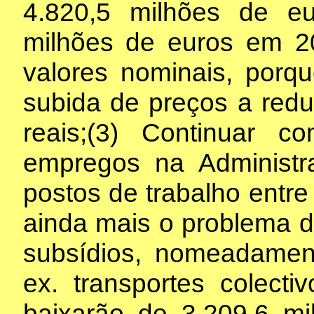
4.820,5 milhões de e
milhões de euros em 2
valores nominais, porq
subida de preços a red
reais;(3) Continuar c
empregos na Administr
postos de trabalho entre
ainda mais o problema d
subsídios, nomeadamen
ex. transportes colect
baixarão de 3.209,6 m