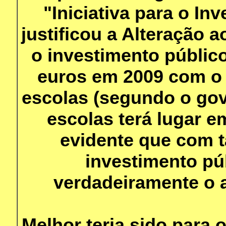
"Iniciativa para o I
justificou a Alteração 
o investimento públic
euros em 2009 com o 
escolas (segundo o gov
escolas terá lugar e
evidente que com 
investimento pú
verdadeiramente o
Melhor teria sido para 