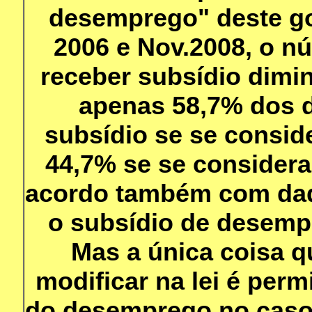
desemprego" deste go
2006 e Nov.2008, o 
receber subsídio dimi
apenas 58,7% dos
subsídio se se conside
44,7% se se considera
acordo também com dado
o subsídio de desempre
Mas a única coisa q
modificar na lei é perm
do desemprego no caso