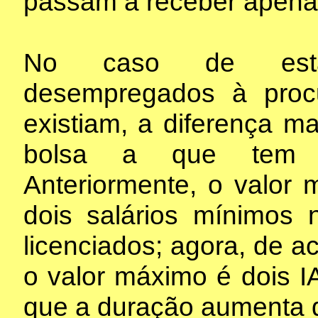
passam a receber apenas
No caso de estági
desempregados à proc
existiam, a diferença m
bolsa a que tem d
Anteriormente, o valor 
dois salários mínimos 
licenciados; agora, de a
o valor máximo é dois IA
que a duração aumenta 