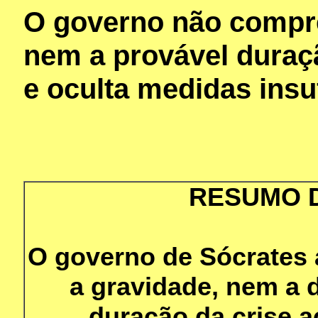
O governo não compr
nem a provável duraçã
e oculta medidas ins
RESUMO 
O governo de Sócrates
a gravidade, nem a 
duração da crise a