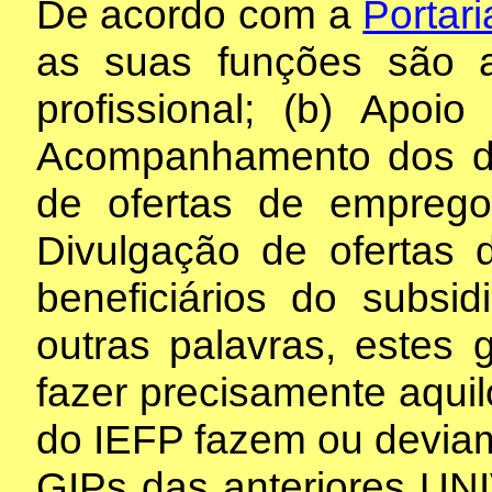
De acordo com a
Portar
as suas funções são a
profissional; (b) Apoi
Acompanhamento dos d
de ofertas de emprego
Divulgação de ofertas 
beneficiários do subsi
outras palavras, estes 
fazer precisamente aqui
do IEFP fazem ou deviam 
GIPs das anteriores UNI