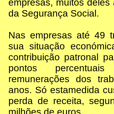
empresas, muitos deles 
da Segurança Social.
Nas empresas até 49 tr
sua situação económica
contribuição patronal 
pontos percentuais
remunerações dos tra
anos. Só estamedida cu
perda de receita, segu
milhões de euros.