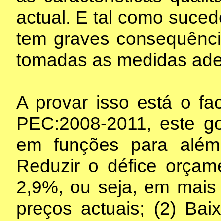
actual. E tal como suce
tem graves consequênc
tomadas as medidas ad
A provar isso está o f
PEC:2008-2011, este go
em funções para além
Reduzir o défice orça
2,9%, ou seja, em mais
preços actuais; (2) Bai