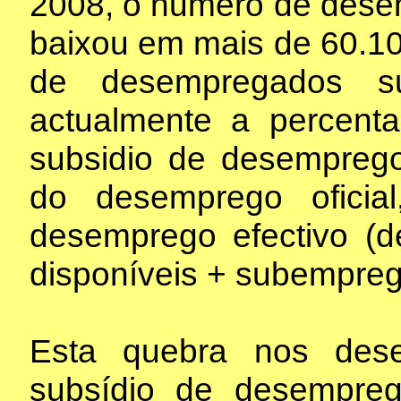
2008, o numero de dese
baixou em mais de 60.10
de desempregados su
actualmente a percen
subsidio de desempreg
do desemprego ofici
desemprego efectivo (de
disponíveis + subemprego
Esta quebra nos des
subsídio de desempreg