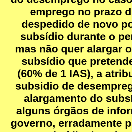
emprego no prazo d
despedido de novo po
subsídio durante o pe
mas não quer alargar 
subsídio que pretende 
(60% de 1 IAS), a atr
subsidio de desempreg
alargamento do subs
alguns órgãos de info
governo, erradamente 