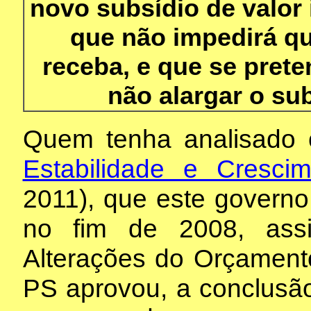
novo subsídio de valor i
que não impedirá qu
receba, e que se prete
não alargar o su
Quem tenha analisado
Estabilidade e Cresci
2011), que este govern
no fim de 2008, ass
Alterações do Orçament
PS aprovou, a conclusão