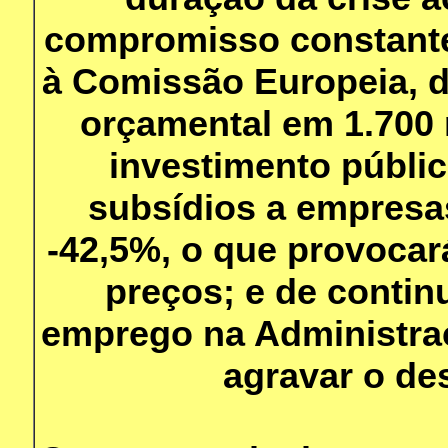
compromisso constante
à Comissão Europeia, de
orçamental em 1.700 
investimento públic
subsídios a empresa
-42,5%, o que provocar
preços; e de continu
emprego na Administraç
agravar o de