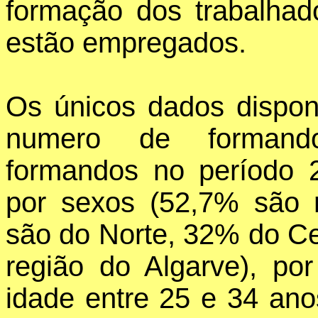
formação dos trabalhado
estão empregados.
Os únicos dados disponi
numero de formando
formandos no período 2
por sexos (52,7% são 
são do Norte, 32% do Ce
região do Algarve), po
idade entre 25 e 34 an