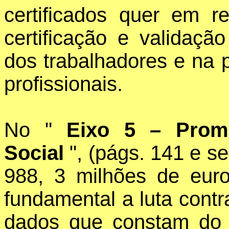
certificados quer em 
certificação e validaçã
dos trabalhadores e na 
profissionais.
No "
Eixo 5 – Prom
Social
", (págs. 141 e s
988, 3 milhões de euro
fundamental a luta contr
dados que constam do 