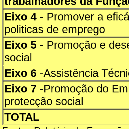
trabalhadores da Funçã
Eixo 4
- Promover a efic
politicas de emprego
Eixo 5
- Promoção e des
social
Eixo 6
-Assistência Técn
Eixo 7
-Promoção do Em
protecção social
TOTAL