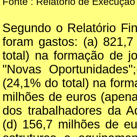
Fonte : Relatório de Execuçã
Segundo o Relatório F
foram gastos: (a) 821,
total) na formação de 
"Novas Oportunidades"
(24,1% do total) na for
milhões de euros (apena
dos trabalhadores da Ad
(d) 156,7 milhões de eu