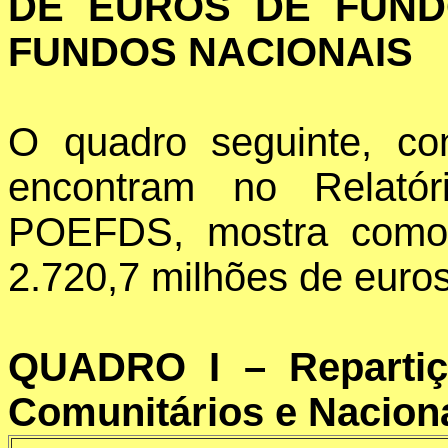
DE EUROS DE FUND
FUNDOS NACIONAIS
O quadro seguinte, c
encontram no Relató
POEFDS, mostra como 
2.720,7 milhões de euros
QUADRO I – Repartiç
Comunitários e Nacio