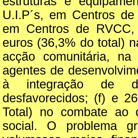
estruturas e equipame
U.I.P´s, em Centros d
em Centros de RVCC, e
euros (36,3% do total) 
acção comunitária, na
agentes de desenvolvim
à integração de d
desfavorecidos; (f) e 
Total) no combate ao
social. O problema g