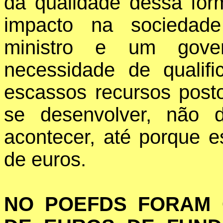
da qualidade dessa for
impacto na sociedad
ministro e um gove
necessidade de qualif
escassos recursos post
se desenvolver, não 
acontecer, até porque e
de euros.
NO POEFDS FORAM G