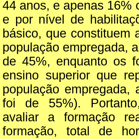
44 anos, e apenas 16% c
e por nível de habilitaçõ
básico, que constituem
população empregada, a
de 45%, enquanto os 
ensino superior que r
população empregada, 
foi de 55%). Portant
avaliar a formação r
formação, total de h