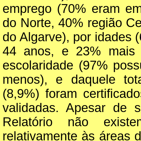
emprego (70% eram emp
do Norte, 40% região Ce
do Algarve), por idades 
44 anos, e 23% mais 
escolaridade (97% poss
menos), e daquele tot
(8,9%) foram certifica
validadas. Apesar de 
Relatório não exist
relativamente às áreas