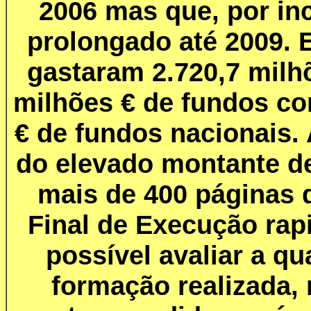
2006 mas que, por in
prolongado até 2009.
gastaram 2.720,7 milh
milhões € de fundos co
€ de fundos nacionais.
do elevado montante de
mais de 400 páginas 
Final de Execução rap
possível avaliar a qu
formação realizada,