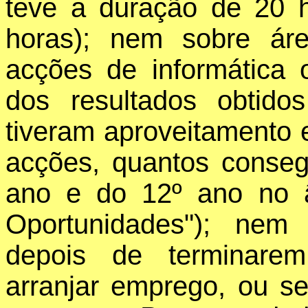
teve a duração de 20 
horas); nem sobre ár
acções de informática 
dos resultados obtido
tiveram aproveitamento
acções, quantos conseg
ano e do 12º ano no 
Oportunidades"); nem
depois de terminare
arranjar emprego, ou s