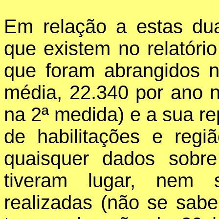
Em relação a estas du
que existem no relatór
que foram abrangidos 
média, 22.340 por ano 
na 2ª medida) e a sua rep
de habilitações e regi
quaisquer dados sobr
tiveram lugar, nem 
realizadas (não se sab