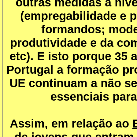
outras medidas a nív
(empregabilidade e p
formandos; mode
produtividade e da co
etc). E isto porque 35 
Portugal a formação pro
UE continuam a não se
essenciais para
Assim, em relação ao
de jovens que entram n