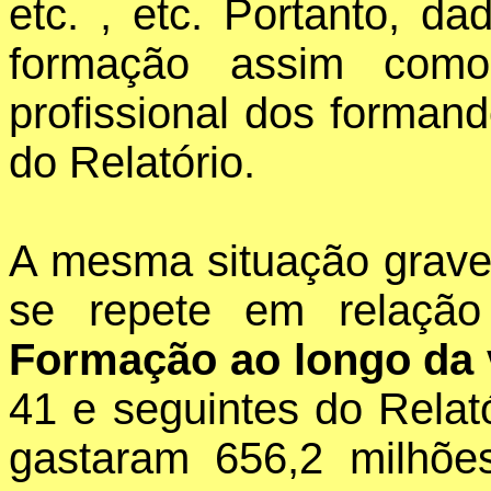
etc. , etc. Portanto, da
formação assim com
profissional dos forman
do Relatório.
A mesma situação grave 
se repete em relaç
Formação ao longo da 
41 e seguintes do Rela
gastaram 656,2 milhõe