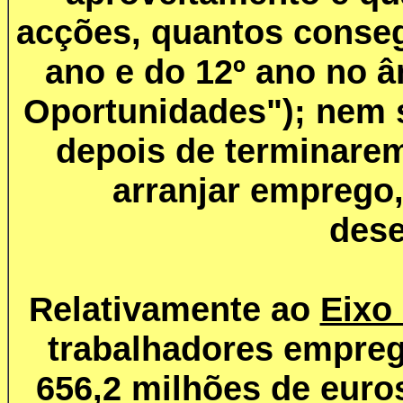
acções, quantos conseg
ano e do 12º ano no 
Oportunidades"); nem 
depois de terminare
arranjar emprego
des
Relativamente ao
Eixo
trabalhadores empre
656,2 milhões de euro