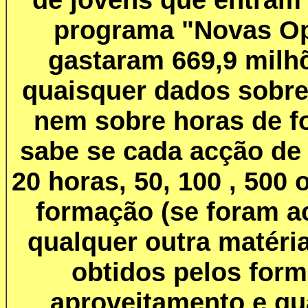
programa "Novas Op
gastaram 669,9 milh
quaisquer dados sobre
nem sobre horas de f
sabe se cada acção de
20 horas, 50, 100 , 500
formação (se foram a
qualquer outra matéri
obtidos pelos for
aproveitamento e q