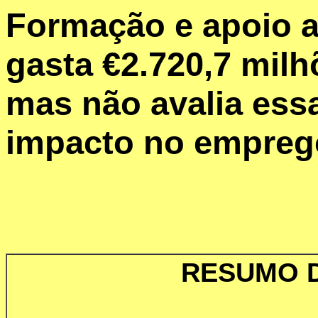
Formação e apoio 
gasta €2.720,7 milh
mas não avalia ess
impacto no empreg
RESUMO 