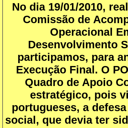
No dia 19/01/2010, rea
Comissão de Acomp
Operacional E
Desenvolvimento S
participamos, para an
Execução Final. O PO
Quadro de Apoio C
estratégico, pois v
portugueses, a defes
social, que devia ter si