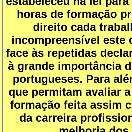
estabeleceu na lei para 
horas de formação pr
direito cada traba
incompreensível este
face às repetidas decla
à grande importância d
portugueses. Para alé
que permitam avaliar 
formação feita assim 
da carreira profissio
melhoria dos 