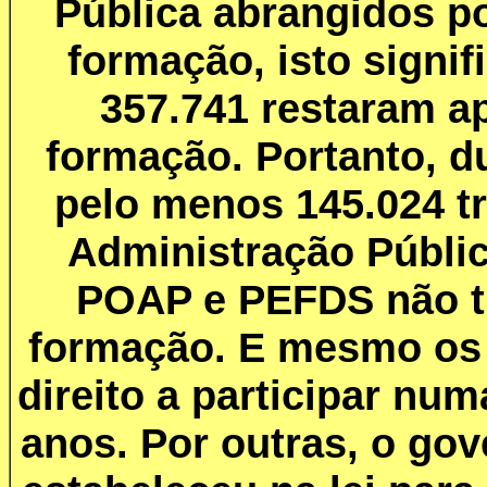
Pública abrangidos p
formação, isto signif
357.741 restaram a
formação. Portanto, d
pelo menos 145.024 t
Administração Públic
POAP e PEFDS não t
formação. E mesmo os 
direito a participar nu
anos. Por outras, o go