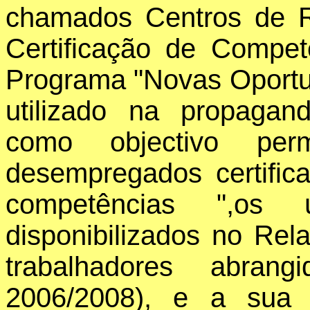
chamados Centros de R
Certificação de Compe
Programa "Novas Oportu
utilizado na propaga
como objectivo per
desempregados certific
competências ",os
disponibilizados no Rel
trabalhadores abran
2006/2008), e a sua 