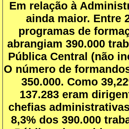
Em relação à Administ
ainda maior. Entre 
programas de forma
abrangiam 390.000 tra
Pública Central (não in
O número de formandos 
350.000. Como 39,22
137.283 eram dirigen
chefias administrativ
8,3% dos 390.000 trab