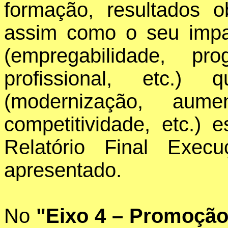
formação, resultados o
assim como o seu impa
(empregabilidade, pr
profissional, etc.
(modernização, aum
competitividade, etc.) 
Relatório Final Exe
apresentado.
No
"Eixo 4 – Promoção