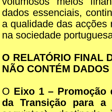
volumosos meios finan
dados essenciais, conti
a qualidade das acções 
na sociedade portuguesa
O RELATÓRIO FINAL
NÃO CONTÉM DADOS 
O
Eixo 1 – Promoção 
da Transição para a