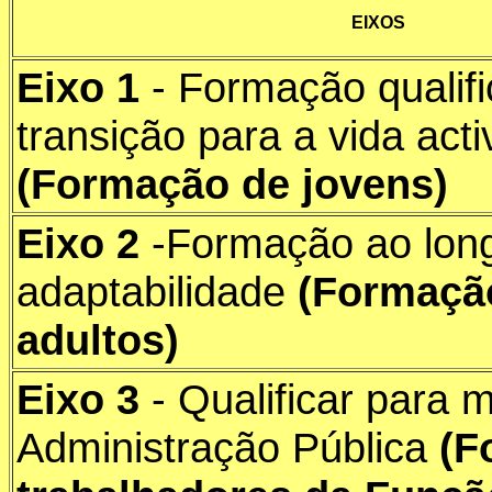
EIXOS
Eixo 1
- Formação qualifi
transição para a vida acti
(Formação de jovens)
Eixo 2
-Formação ao long
adaptabilidade
(Formaçã
adultos)
Eixo 3
- Qualificar para 
Administração Pública
(F