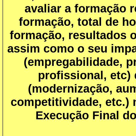
avaliar a formação r
formação, total de h
formação, resultados o
assim como o seu impa
(empregabilidade, p
profissional, etc
(modernização, aum
competitividade, etc.)
Execução Final d