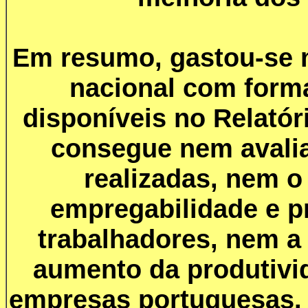
Em resumo, gastou-se m
nacional com for
disponíveis no Relatór
consegue nem avalia
realizadas, nem o
empregabilidade e p
trabalhadores, nem a
aumento da produtivi
empresas portuguesas. 