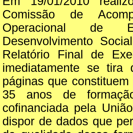
Em 19/01/2010 realiz
Comissão de Acomp
Operacional de 
Desenvolvimento Socia
Relatório Final de E
imediatamente se tira
páginas que constituem 
35 anos de formação 
cofinanciada pela Uniã
dispor de dados que per