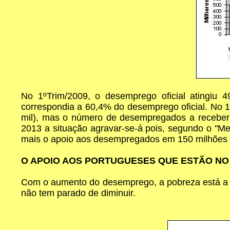
No 1ºTrim/2009, o desemprego oficial atingiu
correspondia a 60,4% do desemprego oficial. No 1º
mil), mas o número de desempregados a receber 
2013 a situação agravar-se-á pois, segundo o "
mais o apoio aos desempregados em 150 milhões €
O APOIO AOS PORTUGUESES QUE ESTÃO NO 
Com o aumento do desemprego, a pobreza está a a
não tem parado de diminuir.