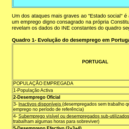
Um dos ataques mais graves ao "Estado social" é a
um emprego digno consagrado na própria Constitu
revelam os dados do INE constantes do quadro se
Quadro 1- Evolução do desemprego em Portugal
PORTUGAL
POPULAÇÃO EMPREGADA
1-População Activa
2-Desemprego Oficial
3-
Inactivos disponíveis
(desempregados sem trabalho q
emprego no período de referência)
4-
Subemprego visível ou desempregados sub-utilizado
trabalham algumas horas para sobreviver)
5-Desemprego Efectivo (2+3+4)