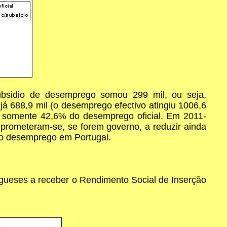
ubsidio de desemprego somou 299 mil, ou seja,
já 688,9 mil (o desemprego efectivo atingiu 1006,6
, somente 42,6% do desemprego oficial. Em 2011-
rometeram-se, se forem governo, a reduzir ainda
no desemprego em Portugal.
gueses a receber o Rendimento Social de Inserção