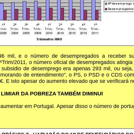
 496 mil, e o número de desempregados a receber s
Trim/2011, o número oficial de desempregados atingia 
subsidio de desemprego era apenas 293 mil, ou seja
Memorando de entendimento", o PS, o PSD e o CDS comp
. E isto apesar do aumento elevado que se verificará 
LIMIAR DA POBREZA TAMBÉM DIMINUI
umentar em Portugal. Apesar disso o número de portu