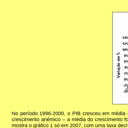
No período 1996-2000, o PIB cresceu em média 4
crescimento anémico – a média do crescimento fo
mostra o gráfico 1 só em 2007, com uma taxa de