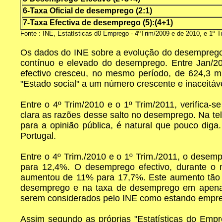
6-Taxa Oficial de desemprego (2:1)
7-Taxa Efectiva de desemprego (5):(4+1)
Fonte : INE, Estatísticas d0 Emprego - 4ºTrim/2009 e de 2010, e 1º T
Os dados do INE sobre a evolução do desemprego 
contínuo e elevado do desemprego. Entre Jan/20
efectivo cresceu, no mesmo período, de 624,3 mi
"Estado social" a um número crescente e inaceitáv
Entre o 4º Trim/2010 e o 1º Trim/2011, verifica
clara as razões desse salto no desemprego. Na tel
para a opinião pública, é natural que pouco diga.
Portugal.
Entre o 4º Trim./2010 e o 1º Trim./2011, o desemp
para 12,4%. O desemprego efectivo, durante o m
aumentou de 11% para 17,7%. Este aumento tão el
desemprego e na taxa de desemprego em apenas
serem considerados pelo INE como estando empr
Assim segundo as próprias "Estatísticas do Emp