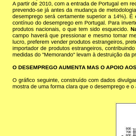
A partir de 2010, com a entrada de Portugal em r
prevendo-se já antes da mudança de metodologia 
desemprego será certamente superior a 14%). É
contínuo do desemprego em Portugal. Para invert
produtos nacionais, o que tem sido esquecido.
N
campo haverá que pressionar e mesmo tomar medi
lucro, preferem vender produtos estrangeiros, pre
importador de produtos estrangeiros, contribuind
medidas do "Memorando" levam à destruição da p
O DESEMPREGO AUMENTA MAS O APOIO AOS 
O gráfico seguinte, construído com dados divulg
mostra de uma forma clara que o desemprego e o 