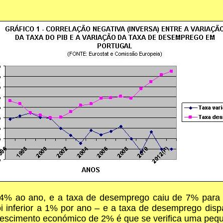
% ao ano, e a taxa de desemprego caiu de 7% para 4%
i inferior a 1% por ano – e a taxa de desemprego di
crescimento económico de 2% é que se verifica uma pe