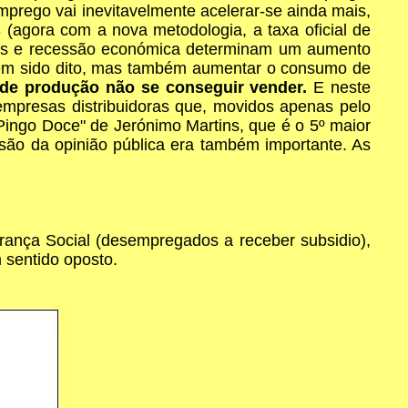
prego vai inevitavelmente acelerar-se ainda mais,
(agora com a nova metodologia, a taxa oficial de
cas e recessão económica determinam um aumento
 tem sido dito, mas também aumentar o consumo de
 de produção não se conseguir vender.
E neste
mpresas distribuidoras que, movidos apenas pelo
"Pingo Doce" de Jerónimo Martins, que é o 5º maior
ssão da opinião pública era também importante. As
rança Social (desempregados a receber subsidio),
sentido oposto.