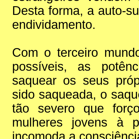
Desta forma, a auto-su
endividamento.
Com o terceiro mundo
possíveis, as potênc
saquear os seus próp
sido saqueada, o saqu
tão severo que for
mulheres jovens à p
incomoda a consciência