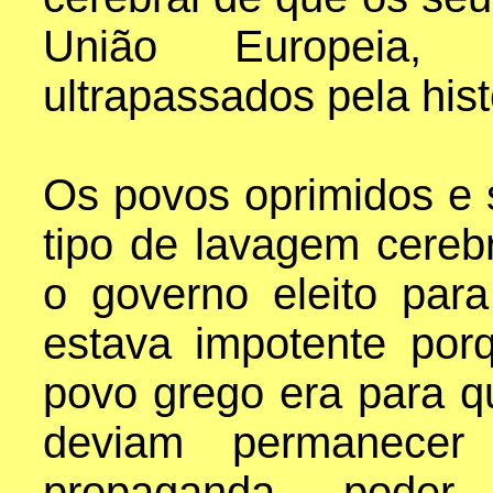
União Europeia, 
ultrapassados pela hist
Os povos oprimidos e
tipo de lavagem cereb
o governo eleito par
estava impotente por
povo grego era para q
deviam permanece
propaganda, poder 