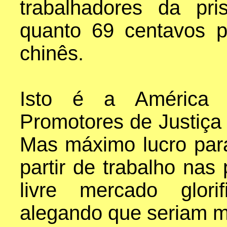
trabalhadores da pr
quanto 69 centavos po
chinês.
Isto é a América ho
Promotores de Justiça 
Mas máximo lucro para
partir de trabalho nas
livre mercado glori
alegando que seriam ma