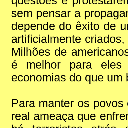
questões e protestare
sem pensar a propagan
depende do êxito de
artificialmente criados,
Milhões de americano
é melhor para eles 
economias do que um ba
Para manter os povos 
real ameaça que enfre