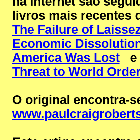
na internet são segui
livros mais recentes 
The Failure of Laisse
Economic Dissolution
America Was Lost
Threat to World Orde
O original encontra-
www.paulcraigroberts