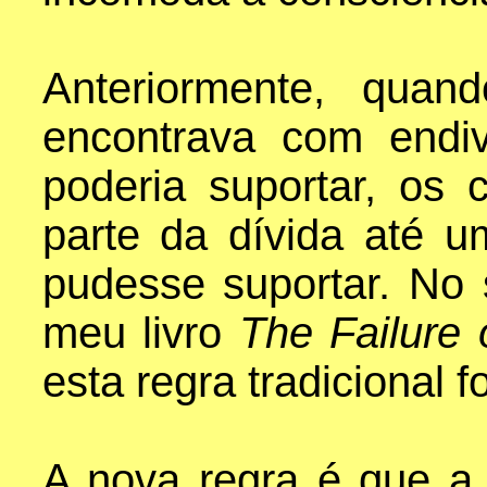
Anteriormente, qua
encontrava com endi
poderia suportar, os 
parte da dívida até 
pudesse suportar. No 
meu livro
The Failure 
esta regra tradicional 
A nova regra é que a