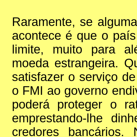
Raramente, se alguma
acontece é que o país
limite, muito para 
moeda estrangeira. Q
satisfazer o serviço d
o FMI ao governo endi
poderá proteger o ra
emprestando-lhe din
credores bancários.