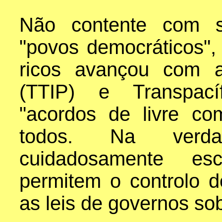
Não contente com s
"povos democráticos",
ricos avançou com as
(TTIP) e Transpací
"acordos de livre co
todos. Na verda
cuidadosamente esc
permitem o controlo 
as leis de governos so