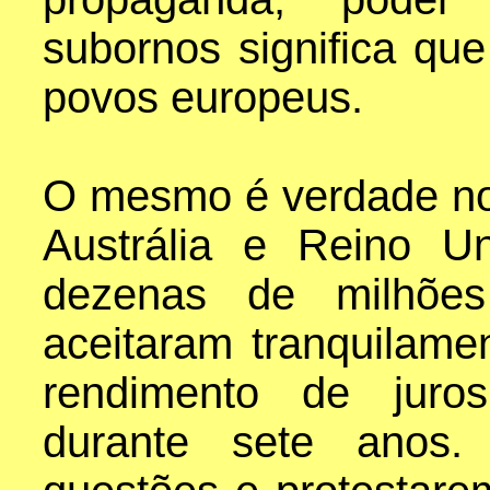
subornos significa qu
povos europeus.
O mesmo é verdade no
Austrália e Reino U
dezenas de milhõe
aceitaram tranquilame
rendimento de juro
durante sete anos