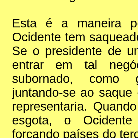
Esta é a maneira pe
Ocidente tem saqueado
Se o presidente de um
entrar em tal negó
subornado, como g
juntando-se ao saque
representaria. Quand
esgota, o Ocidente 
forçando países do te