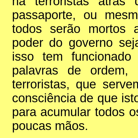
há terroristas atrá
passaporte, ou mes
todos serão mortos 
poder do governo seja
isso tem funcionado 
palavras de ordem, 
terroristas, que serv
consciência de que is
para acumular todos o
poucas mãos.