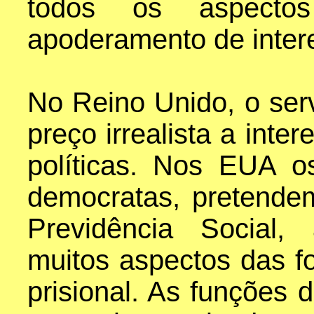
todos os aspect
apoderamento de inter
No Reino Unido, o serv
preço irrealista a inte
políticas. Nos EUA o
democratas, pretendem
Previdência Social,
muitos aspectos das f
prisional. As funções 