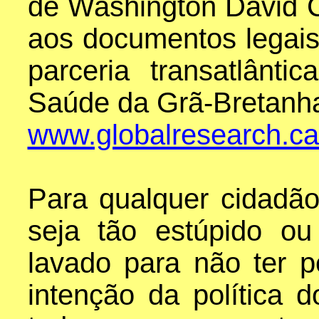
de Washington David 
aos documentos legai
parceria transatlânt
Saúde da Grã-Bretanh
www.globalresearch.ca/
Para qualquer cidadão
seja tão estúpido o
lavado para não ter p
intenção da política 