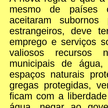
mesmo de países cu
aceitaram subornos 
estrangeiros, deve t
emprego e serviços so
valiosos recursos 
municipais de água, 
espaços naturais prot
gregas protegidas, ve
ficam com a liberdad
água, negar ao gove