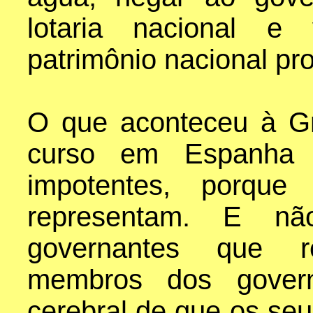
lotaria nacional e 
patrimônio nacional pr
O que aconteceu à Gr
curso em Espanha 
impotentes, porqu
representam. E n
governantes que r
membros dos gover
cerebral de que os se