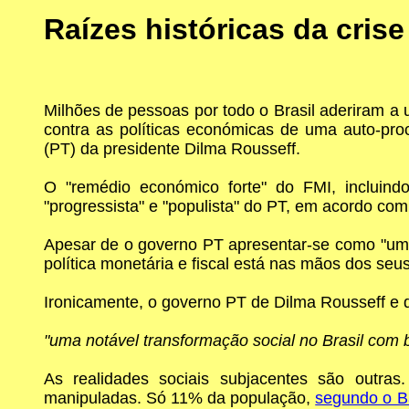
Raízes históricas da crise
Milhões de pessoas por todo o Brasil aderiram a 
contra as políticas económicas de uma auto-proc
(PT) da presidente Dilma Rousseff.
O "remédio económico forte" do FMI, incluind
"progressista" e "populista" do PT, em acordo com
Apesar de o governo PT apresentar-se como "uma a
política monetária e fiscal está nas mãos dos seus
Ironicamente, o governo PT de Dilma Rousseff e do
"uma notável transformação social no Brasil com
As realidades sociais subjacentes são outras
manipuladas. Só 11% da população,
segundo o B