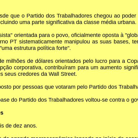
esde que o Partido dos Trabalhadores chegou ao poder
luindo uma parte significativa da classe média urbana.
ta" orientada para o povo, oficialmente oposta à "globa
rno PT sistematicamente manipulou as suas bases, te
a estrutura política forte".
 de milhões de dólares orientados pelo lucro para a C
ção corporativa, contribuíram para um aumento signific
os seus credores da Wall Street.
sto por pessoas que votaram pelo Partido dos Trabalh
ase do Partido dos Trabalhadores voltou-se contra o go
es
is de dez anos.