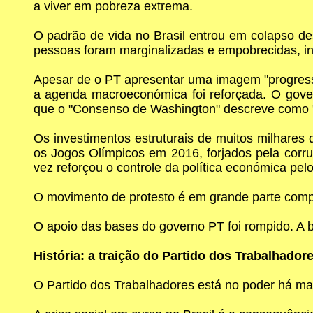
a viver em pobreza extrema.
O padrão de vida no Brasil entrou em colapso d
pessoas foram marginalizadas e empobrecidas, inc
Apesar de o PT apresentar uma imagem "progressis
a agenda macroeconómica foi reforçada. O gove
que o "Consenso de Washington" descreve como "um
Os investimentos estruturais de muitos milhares
os Jogos Olímpicos em 2016, forjados pela corrup
vez reforçou o controle da política económica pel
O movimento de protesto é em grande parte compo
O apoio das bases do governo PT foi rompido. A b
História: a traição do Partido dos Trabalhador
O Partido dos Trabalhadores está no poder há ma