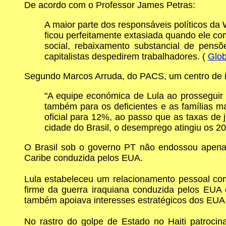
De acordo com o Professor James Petras:
A maior parte dos responsáveis políticos da
ficou perfeitamente extasiada quando ele co
social, rebaixamento substancial de pensõ
capitalistas despedirem trabalhadores. (
Glob
Segundo Marcos Arruda, do PACS, um centro de i
"A equipe económica de Lula ao prosseguir
também para os deficientes e as famílias 
oficial para 12%, ao passo que as taxas de
cidade do Brasil, o desemprego atingiu os 2
O Brasil sob o governo PT não endossou apenas
Caribe conduzida pelos EUA.
Lula estabeleceu um relacionamento pessoal co
firme da guerra iraquiana conduzida pelos EUA
também apoiava interesses estratégicos dos EUA 
No rastro do golpe de Estado no Haiti patroci