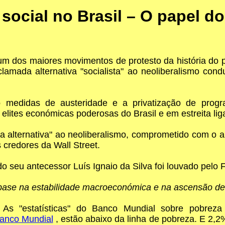
 social no Brasil – O papel d
um dos maiores movimentos de protesto da história do pa
lamada alternativa "socialista" ao neoliberalismo con
o medidas de austeridade e a privatização de progr
 elites económicas poderosas do Brasil e em estreita li
lternativa" ao neoliberalismo, comprometido com o alí
 credores da Wall Street.
 seu antecessor Luís Ignaio da Silva foi louvado pelo 
 base na estabilidade macroeconómica e na ascensão de
. As "estatísticas" do Banco Mundial sobre pobreza
anco Mundial
, estão abaixo da linha de pobreza. E 2,