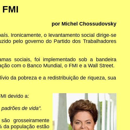
o FMI
por Michel Chossudovsky
ís. Ironicamente, o levantamento social dirige-se
duzido pelo governo do Partido dos Trabalhadores
amas sociais, foi implementado sob a bandeira
gação com o Banco Mundial, o FMI e a Wall Street.
vio da pobreza e a redistribuição de riqueza, sua
FMI devido a:
 padrões de vida".
 são grosseiramente
2% da população estão