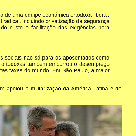
ão de uma equipe económica ortodoxa liberal,
radical, incluindo privatização da segurança
do custo e facilitação das exigências para
os sociais não só para os aposentados como
cas ortodoxas também empurrou o desemprego
altas taxas do mundo. Em São Paulo, a maior
 apoiou a militarização da América Latina e do