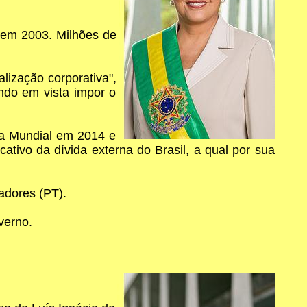
 em 2003. Milhões de
lização corporativa",
ndo em vista impor o
opa Mundial em 2014 e
ativo da dívida externa do Brasil, a qual por sua
adores (PT).
verno.