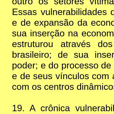
outro os setores vítima
Essas vulnerabilidades 
e de expansão da econom
sua inserção na econom
estruturou através do
brasileiro; de sua ins
poder; e do processo de 
e de seus vínculos com 
com os centros dinâmico
19. A crônica vulnerab