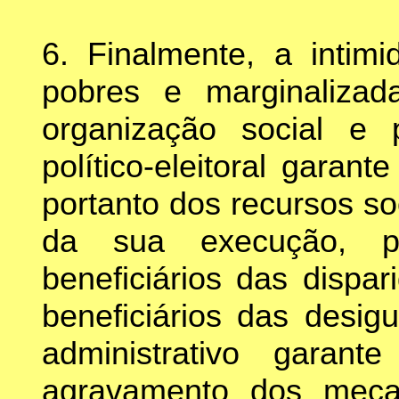
6. Finalmente, a intim
pobres e marginalizada
organização social e 
político-eleitoral garan
portanto dos recursos so
da sua execução, 
beneficiários das dispa
beneficiários das desig
administrativo gara
agravamento dos meca