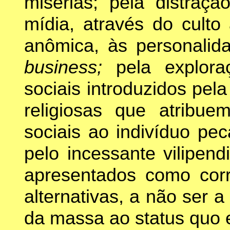
misérias; pela distraçã
mídia, através do culto 
anômica, às personalid
business;
pela explor
sociais introduzidos pela
religiosas que atribu
sociais ao indivíduo pe
pelo incessante vilipendi
apresentados como cor
alternativas, a não ser 
da massa ao status quo