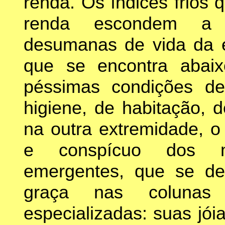
renda. Os índices frios
renda escondem a r
desumanas de vida da 
que se encontra abai
péssimas condições de
higiene, de habitação, 
na outra extremidade, o
e conspícuo dos mul
emergentes, que se de
graça nas colunas 
especializadas: suas jóia