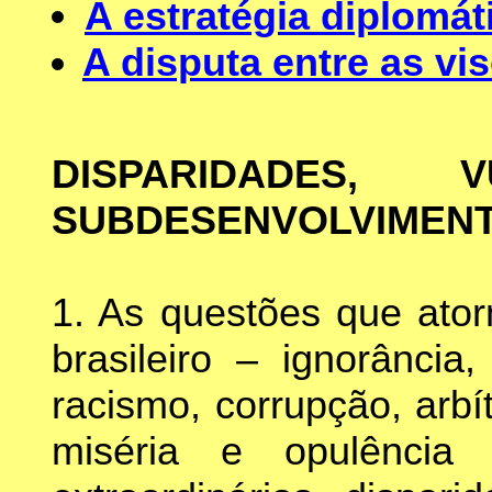
A estratégia diplomát
A disputa entre as vi
DISPARIDADES, 
SUBDESENVOLVIMEN
1. As questões que ato
brasileiro – ignorância,
racismo, corrupção, arbí
miséria e opulência