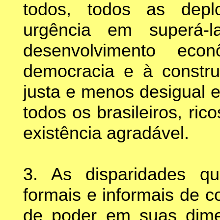
todos, todos as dep
urgência em superá-l
desenvolvimento eco
democracia e à constr
justa e menos desigual e
todos os brasileiros, ri
existência agradável.
3. As disparidades q
formais e informais de 
de poder em suas dimen