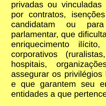
privadas ou vinculadas
por contratos, isenções 
candidatam ou para
parlamentar, que dificul
enriquecimento ilícit
corporativos (ruralis
hospitais, organizaçõ
assegurar os privilégios
e que garantem seu en
entidades a que pertenc