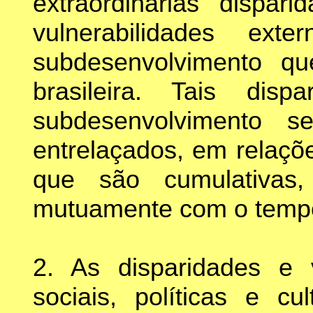
extraordinárias dispari
vulnerabilidades ex
subdesenvolvimento qu
brasileira. Tais dispa
subdesenvolvimento s
entrelaçados, em relaçõe
que são cumulativas
mutuamente com o temp
2. As disparidades e v
sociais, políticas e cu