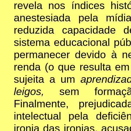
revela nos índices hist
anestesiada pela mídi
reduzida capacidade d
sistema educacional pú
permanecer devido à n
renda (o que resulta em
sujeita a um
aprendiz
leigos,
sem formaçã
Finalmente, prejudic
intelectual pela defici
ironia das ironias, acus