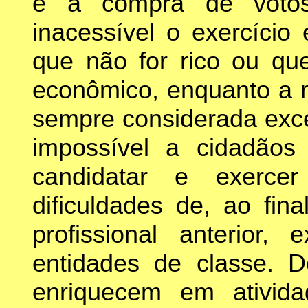
e à compra de votos
inacessível o exercício 
que não for rico ou qu
econômico, enquanto a r
sempre considerada exce
impossível a cidadãos
candidatar e exerce
dificuldades de, ao fina
profissional anterior,
entidades de classe. D
enriquecem em atividad