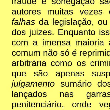
fraude e sonegação sã
autores muitas vezes
falhas
da legislação, ou
dos juizes. Enquanto iss
com a imensa maioria a
comum não só é reprimid
arbitrária como os crim
que são apenas susp
julgamento
sumário do
lançados nas garra
penitenciário, onde v