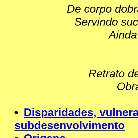
De corpo dobr
Servindo suc
Ainda
Retrato d
Obra
Disparidades, vulnera
subdesenvolvimento