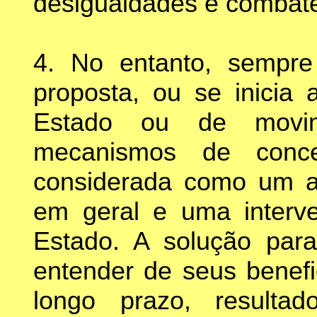
desigualdades e combater
4. No entanto, sempre
proposta, ou se inicia 
Estado ou de movime
mecanismos de conce
considerada como um at
em geral e uma interv
Estado. A solução para
entender de seus benefi
longo prazo, result