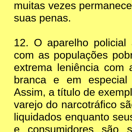
muitas vezes permanec
suas penas.
12. O aparelho policia
com as populações pobr
extrema leniência com 
branca e em especial
Assim, a título de exemp
varejo do narcotráfico 
liquidados enquanto seu
e consumidores são s