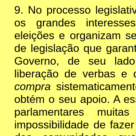
9. No processo legislat
os grandes interesse
eleições e organizam s
de legislação que garan
Governo, de seu lado
liberação de verbas e 
compra
sistematicamen
obtém o seu apoio. A es
parlamentares muita
impossibilidade de fazer