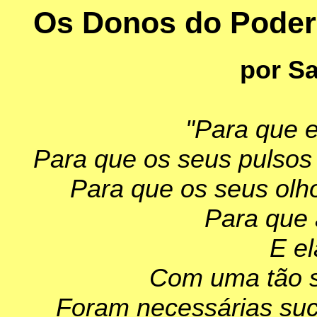
Os Donos do Poder:
por S
"Para que e
Para que os seus pulsos
Para que os seus olho
Para que 
E el
Com uma tão si
Foram necessárias suc