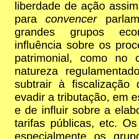
liberdade de ação assim
para
convencer
parla
grandes grupos eco
influência sobre os pro
patrimonial, como no 
natureza regulamentad
subtrair à fiscalizaçã
evadir a tributação, em 
e de influir sobre a ela
tarifas públicas, etc. 
especialmente os grup