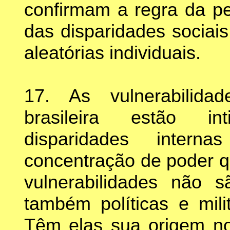
confirmam a regra da p
das disparidades sociais
aleatórias individuais.
17. As vulnerabilida
brasileira estão in
disparidades inter
concentração de poder q
vulnerabilidades não
também políticas e milit
Têm elas sua origem no