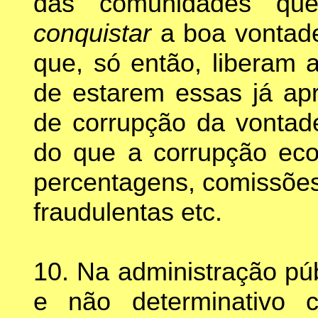
das comunidades qu
conquistar
a boa vontad
que, só então, liberam 
de estarem essas já ap
de corrupção da vontade
do que a corrupção ec
percentagens, comissões,
fraudulentas etc.
10. Na administração púb
e não determinativo 