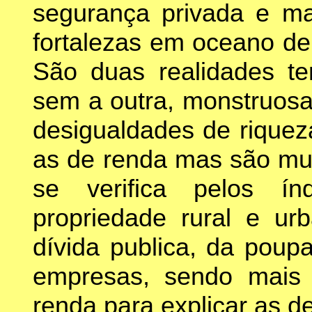
segurança privada e ma
fortalezas em oceano de 
São duas realidades te
sem a outra, monstruosa
desigualdades de rique
as de renda mas são mui
se verifica pelos í
propriedade rural e ur
dívida publica, da poup
empresas, sendo mais
renda para explicar as d