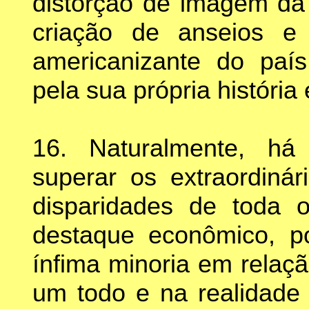
distorção de imagem da 
criação de anseios e
americanizante do paí
pela sua própria história
16. Naturalmente, há
superar os extraordinár
disparidades de toda o
destaque econômico, pol
ínfima minoria em relaç
um todo e na realidade