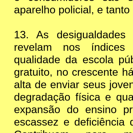
aparelho policial, e tant
13. As desigualdades 
revelam nos índices
qualidade da escola púb
gratuito, no crescente h
alta de enviar seus jove
degradação física e qua
expansão do ensino pri
escassez e deficiência 