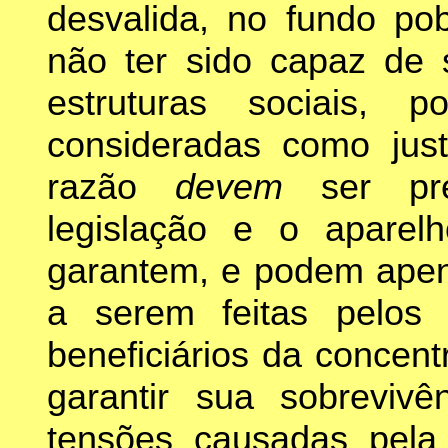
desvalida, no fundo pob
não ter sido capaz de s
estruturas sociais, 
consideradas como just
razão
devem
ser pr
legislação e o aparelh
garantem, e podem apena
a serem feitas pelos 
beneficiários da concent
garantir sua sobreviv
tensões causadas pela