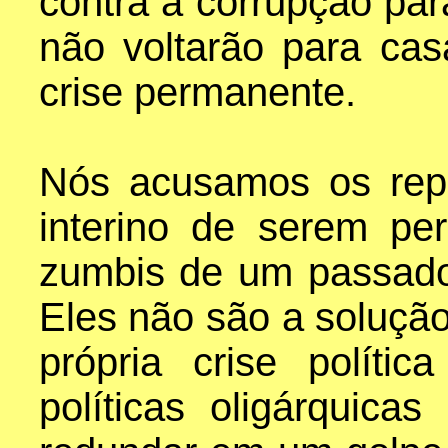
contra a corrupção par
não voltarão para ca
crise permanente.
Nós acusamos os rep
interino de serem pe
zumbis de um passado
Eles não são a solução 
própria crise políti
políticas oligárquica