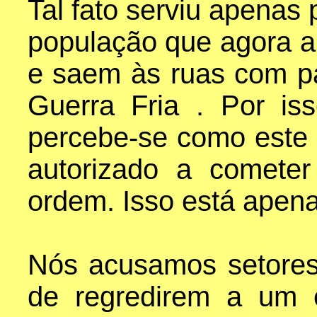
Tal fato serviu apenas 
população que agora a
e saem às ruas com p
Guerra Fria . Por is
percebe-se como este 
autorizado a cometer
ordem. Isso está apen
Nós acusamos setore
de regredirem a um e