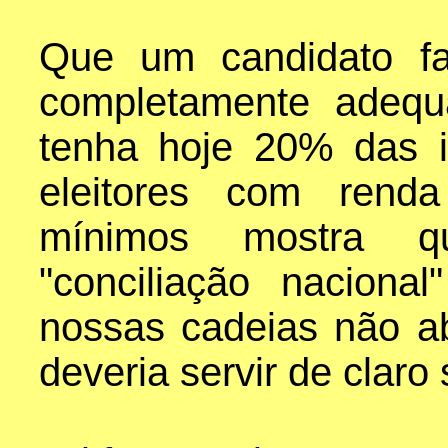
Que um candidato fa
completamente adequ
tenha hoje 20% das i
eleitores com rend
mínimos mostra qu
"conciliação naciona
nossas cadeias não a
deveria servir de claro 