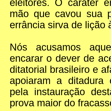
eleitores. O caráter e
mão que cavou sua pr
errância sirva de liçã
Nós acusamos aque
encarar o dever de ac
ditatorial brasileiro e 
apoiaram a ditadura 
pela instauração dest
prova maior do fracas