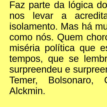
Faz parte da lógica do
nos levar a acredi
isolamento. Mas há mu
como nós. Quem chor
miséria política que 
tempos, que se lemb
surpreendeu e surpree
Temer, Bolsonaro, 
Alckmin.