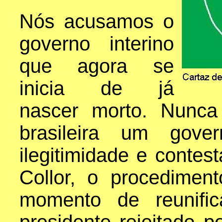
Nós acusamos o
governo interino
que agora se
inicia de já
nascer morto. Nunca
brasileira um gov
ilegitimidade e contes
Collor, o procedime
momento de reunific