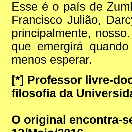
Esse é o país de Zumb
Francisco Julião, Darc
principalmente, nosso
que emergirá quando 
menos esperar.
[*]
Professor livre-do
filosofia da Universi
O original encontra-