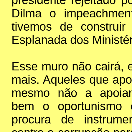
presidente rejeitado p
Dilma o impeachmen
tivemos de construi
Esplanada dos Ministér
Esse muro não cairá, 
mais. Aqueles que apo
mesmo não a apoian
bem o oportunismo d
procura de instrumen