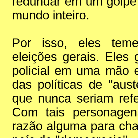
redundar em um golpe
mundo inteiro.
Por isso, eles teme
eleições gerais. Eles
policial em uma mão e
das políticas de "aust
que nunca seriam ref
Com tais personagen
razão alguma para ch