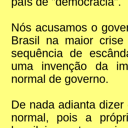
país de "democracia".
Nós acusamos o gover
Brasil na maior crise 
sequência de escând
uma invenção da im
normal de governo.
De nada adianta dizer 
normal, pois a própr