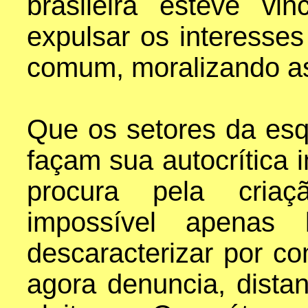
brasileira esteve vi
expulsar os interesse
comum, moralizando as 
Que os setores da esq
façam sua autocrítica i
procura pela cria
impossível apenas
descaracterizar por co
agora denuncia, dista