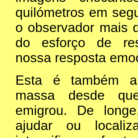
quilómetros em segu
o observador mais d
do esforço de res
nossa resposta emoc
Esta é também a 
massa desde qu
emigrou. De longe
ajudar ou locali