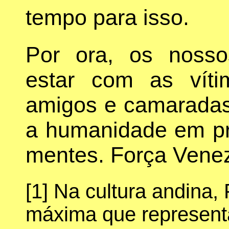
tempo para isso.
Por ora, os noss
estar com as víti
amigos e camaradas
a humanidade em pr
mentes. Força Vene
[1]
Na cultura andina,
máxima que representa