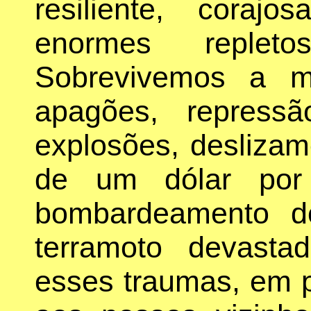
resiliente, coraj
enormes repleto
Sobrevivemos a mu
apagões, repress
explosões, deslizame
de um dólar por
bombardeamento d
terramoto devasta
esses traumas, em 