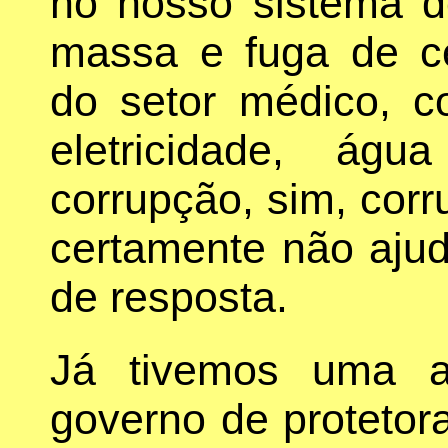
no nosso sistema 
massa e fuga de cé
do setor médico, c
eletricidade, águ
corrupção, sim, corr
certamente não aju
de resposta.
Já tivemos uma a
governo de protetor