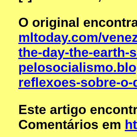
O original encontr
mltoday.com/venezu
the-day-the-earth-
pelosocialismo.bl
reflexoes-sobre-o-
Este artigo encon
Comentários em
ht