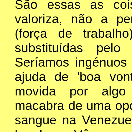
São essas as coi
valoriza, não a p
(força de trabalho
substituídas pelo
Seríamos ingénuos
ajuda de 'boa von
movida por algo
macabra de uma op
sangue na Venezuel