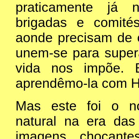
praticamente já 
brigadas e comit
aonde precisam de 
unem-se para supera
vida nos impõe. E
aprendêmo-la com 
Mas este foi o no
natural na era das
imagens chocante