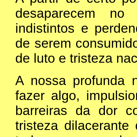
desaparecem no h
indistintos e perde
de serem consumid
de luto e tristeza nac
A nossa profunda n
fazer algo, impulsi
barreiras da dor c
tristeza dilacerante