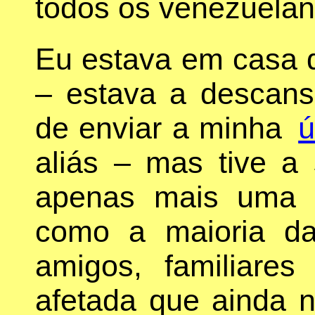
todos os venezuelan
Eu estava em casa q
– estava a descans
de enviar a minha
ú
aliás – mas tive a
apenas mais uma es
como a maioria da
amigos, familiare
afetada que ainda 