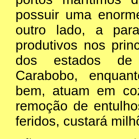
possuir uma enorme 
outro lado, a par
produtivos nos princ
dos estados de
Carabobo, enquant
bem, atuam em coz
remoção de entulho
feridos, custará milh