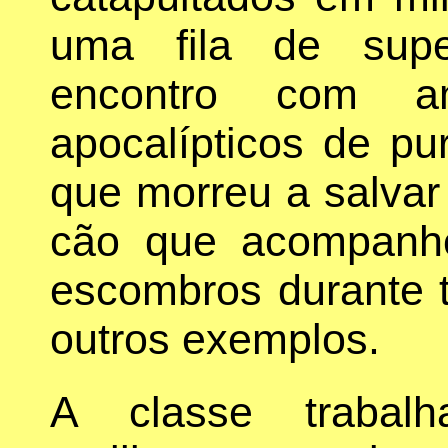
uma fila de sup
encontro com am
apocalípticos de pu
que morreu a salvar
cão que acompanh
escombros durante t
outros exemplos.
A classe trabalh