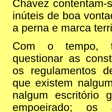
Chávez contentam-
inúteis de boa vont
a perna e marca terr
Com o tempo, t
questionar as con
os regulamentos de
que existem nalgum
nalgum escritório 
empoeirado; os a