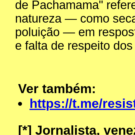
de Pachamama" refere-
natureza — como secas
poluição — em respost
e falta de respeito do
Ver também:
https://t.me/resis
[*]
Jornalista, vene