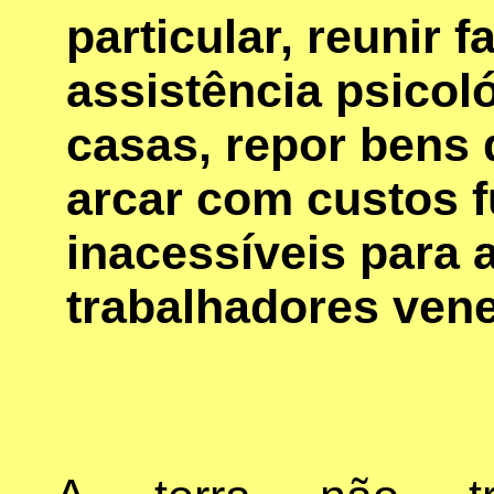
particular, reunir f
assistência psicoló
casas, repor bens 
arcar com custos f
inacessíveis para 
trabalhadores ven