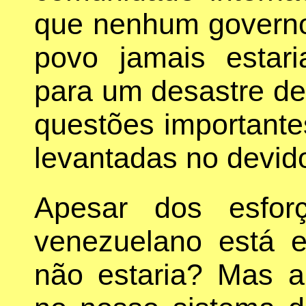
que nenhum govern
povo jamais estari
para um desastre de
questões importante
levantadas no devid
Apesar dos esfor
venezuelano está 
não estaria? Mas a