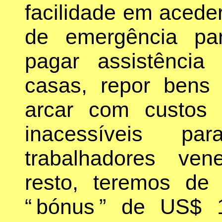
facilidade em acede
de emergência parti
pagar assistência p
casas, repor bens
arcar com custos f
inacessíveis p
trabalhadores ve
resto, teremos de
“ bónus ” de US$ 