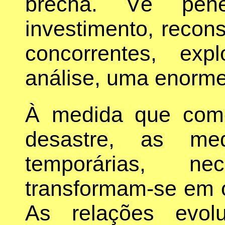
brecha. Vê pene
investimento, recon
concorrentes, ex
análise, uma enorme
À medida que com
desastre, as me
temporárias, ne
transformam-se em 
As relações evol