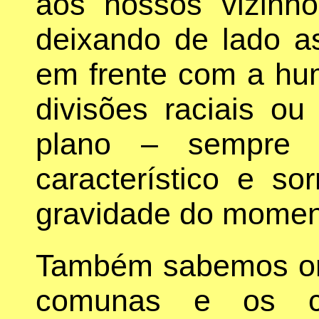
aos nossos vizinho
deixando de lado as
em frente com a hu
divisões raciais ou
plano – sempre
característico e so
gravidade do momen
Também sabemos or
comunas e os con