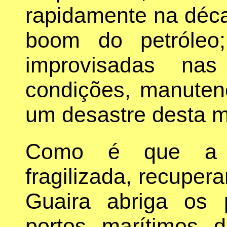
rapidamente na déc
boom do petróleo
improvisadas nas
condições, manuten
um desastre desta m
Como é que a n
fragilizada, recuper
Guaira abriga os p
portos marítimos 