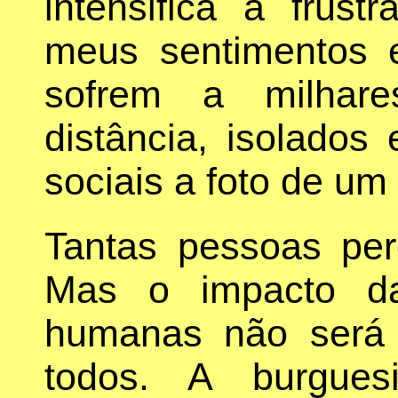
intensifica a frus
meus sentimentos 
sofrem a milhare
distância, isolados
sociais a foto de um 
Tantas pessoas pe
Mas o impacto da
humanas não será 
todos. A burgues