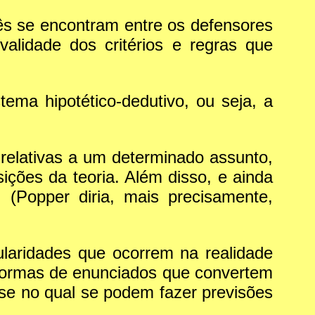
ês se encontram entre os defensores
alidade dos critérios e regras que
ema hipotético-dedutivo, ou seja, a
 relativas a um determinado assunto,
ções da teoria. Além disso, e ainda
 (Popper diria, mais precisamente,
laridades que ocorrem na realidade
formas de enunciados que convertem
e no qual se podem fazer previsões