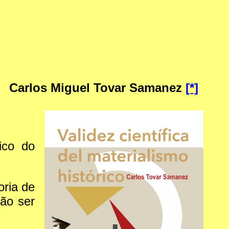
Carlos Miguel Tovar Samanez
[*]
ico do
oria de
não ser