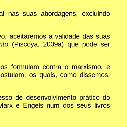
nal nas suas abordagens, excluindo
o, aceitaremos a validade das suas
nto
(Piscoya, 2009a) que pode ser
ados formulam contra o marxismo, e
postulam, os quais, como dissemos,
cesso de desenvolvimento prático do
arx e Engels num dos seus livros