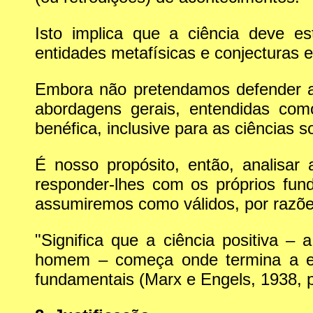
Isto implica que a ciência deve es
entidades metafísicas e conjecturas e
Embora não pretendamos defender a 
abordagens gerais, entendidas c
benéfica, inclusive para as ciências so
É nosso propósito, então, analisar
responder-lhes com os próprios fu
assumiremos como válidos, por razõe
"Significa que a ciência positiva –
homem – começa onde termina a es
fundamentais (Marx e Engels, 1938, p