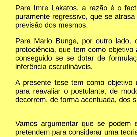
Para Imre Lakatos, a razão é o fac
puramente regressivo, que se atrasa
previsão dos mesmos.
Para Mario Bunge, por outro lado
protociência, que tem como objetivo a
conseguido se se dotar de formula
inferência escrutináveis.
A presente tese tem como objetivo u
para reavaliar o postulante, de mo
decorrem, de forma acentuada, dos s
Vamos argumentar que se podem enc
pretendem para considerar uma teoria