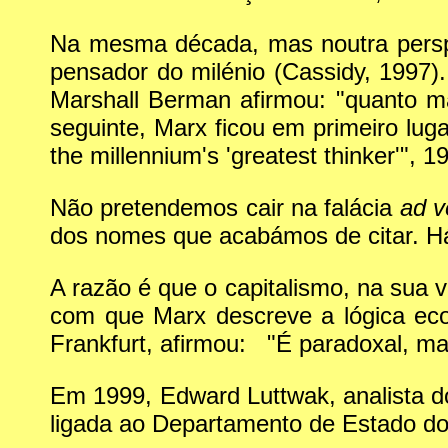
Na mesma década, mas noutra perspe
pensador do milénio (Cassidy, 1997)
Marshall Berman afirmou: "quanto ma
seguinte, Marx ficou em primeiro lu
the millennium's 'greatest thinker'",
Não pretendemos cair na falácia
ad v
dos nomes que acabámos de citar. Há
A razão é que o capitalismo, na sua 
com que Marx descreve a lógica e
Frankfurt, afirmou: "É paradoxal, m
Em 1999, Edward Luttwak, analista d
ligada ao Departamento de Estado d