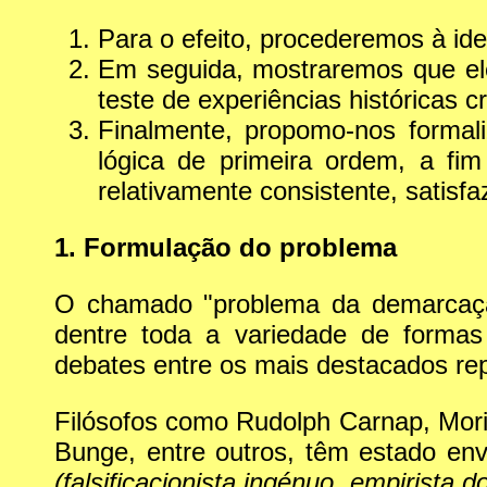
Para o efeito, procederemos à id
Em seguida, mostraremos que el
teste de experiências históricas cr
Finalmente, propomo-nos formal
lógica de primeira ordem, a fi
relativamente consistente, satis
1. Formulação do problema
O chamado "problema da demarcação
dentre toda a variedade de formas
debates entre os mais destacados rep
Filósofos como Rudolph Carnap, Mori
Bunge, entre outros, têm estado en
(falsificacionista ingénuo, empirista do