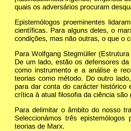
quais os adversários procuram desqual
Epistemólogos proeminentes lidara
científicas. Para alguns deles, o mar
condições, mas não outras, o que o c
Para Wolfgang Stegmüller (Estrutura 
De um lado, estão os defensores d
como instrumento e a análise e reco
teorias como método. Do outro lado, 
para dar conta do carácter histórico
crítica à atual filosofia da ciência s
Para delimitar o âmbito do nosso tra
Seleccionámos três epistemólogos 
teorias de Marx.