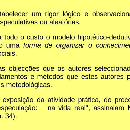
tabelecer um rigor lógico e observacio
speculativas ou aleatórias.
todo o custo o modelo hipotético-dedutiv
omo uma
forma de organizar o conhecime
ciais.
 as objecções que os autores seleccion
ndamentos e métodos que estes autores 
s metodológicas.
 a exposição da atividade prática, do pro
peculação: na vida real", assinalam M
. 34).