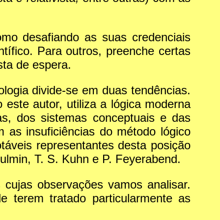
omo desafiando as suas credenciais
ntífico. Para outros, preenche certas
sta de espera.
ologia divide-se em duas tendências.
este autor, utiliza a lógica moderna
cas, dos sistemas conceptuais e das
m as insuficiências do método lógico
otáveis representantes desta posição
Toulmin, T. S. Kuhn e P. Feyerabend.
es cujas observações vamos analisar.
e terem tratado particularmente as