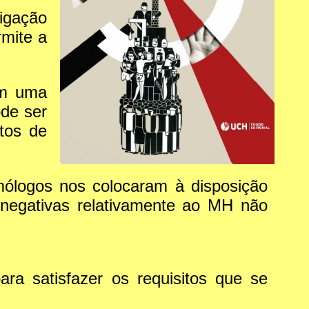
igação
rmite a
im uma
ode ser
tos de
emólogos nos colocaram à disposição
 negativas relativamente ao MH não
a satisfazer os requisitos que se