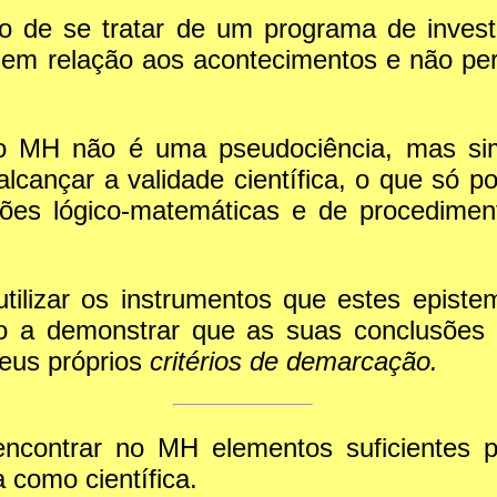
to de se tratar de um programa de invest
 em relação aos acontecimentos e não pe
, o MH não é uma pseudociência, mas s
lcançar a validade científica, o que só p
ções lógico-matemáticas e de procedimen
tilizar os instrumentos que estes epist
do a demonstrar que as suas conclusões
eus próprios
critérios de demarcação.
ontrar no MH elementos suficientes par
 como científica.