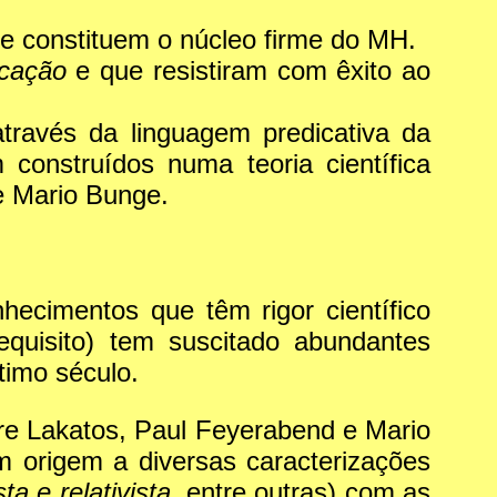
ue constituem o núcleo firme do MH.
ficação
e que resistiram com êxito ao
través da linguagem predicativa da
construídos numa teoria científica
 Mario Bunge.
ecimentos que têm rigor científico
quisito) tem suscitado abundantes
timo século.
re Lakatos, Paul Feyerabend e Mario
 origem a diversas caracterizações
ta e relativista,
entre outras) com as