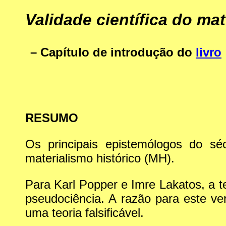
Validade científica do mat
– Capítulo de introdução do
livro
RESUMO
Os principais epistemólogos do sé
materialismo histórico (MH).
Para Karl Popper e Imre Lakatos, a te
pseudociência. A razão para este ver
uma teoria falsificável.