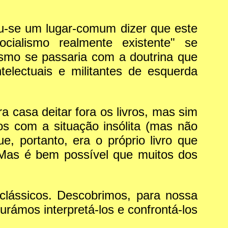
u-se um lugar-comum dizer que este
ialismo realmente existente" se
smo se passaria com a doutrina que
electuais e militantes de esquerda
casa deitar fora os livros, mas sim
os com a situação insólita (mas não
, portanto, era o próprio livro que
. Mas é bem possível que muitos dos
 clássicos. Descobrimos, para nossa
rámos interpretá-los e confrontá-los