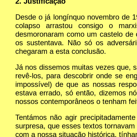
2. Justificação
Desde o já longínquo novembro de 1
colapso arrastou consigo o marx
desmoronaram como um castelo de ca
os sustentava. Não só os adversár
chegaram a esta conclusão.
Já nos dissemos muitas vezes que, s
revê-los, para descobrir onde se en
impossível) de que as nossas respos
estava errado, só então, dizemos nó
nossos contemporâneos o tenham feit
Tentámos não agir precipitadamente 
surpresa, que esses textos tornavam 
com a nossa situação histórica, tính