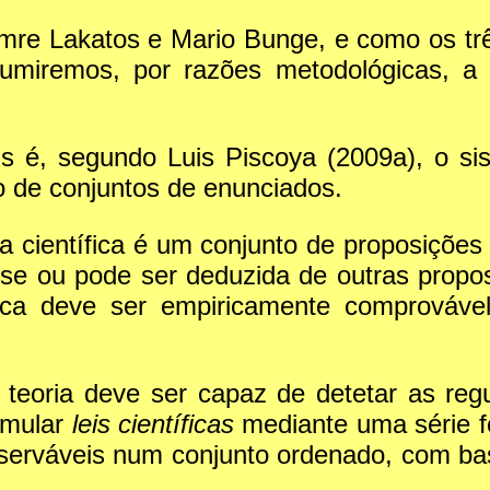
 Imre Lakatos e Mario Bunge, e como os tr
miremos, por razões metodológicas, a v
é, segundo Luis Piscoya (2009a), o sist
 de conjuntos de enunciados.
 científica é um conjunto de proposições
e ou pode ser deduzida de outras proposi
ica deve ser empiricamente comprovável
teoria deve ser capaz de detetar as regu
rmular
leis científicas
mediante uma série 
serváveis num conjunto ordenado, com bas