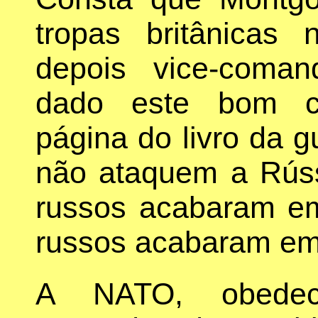
tropas britânicas
depois vice-coma
dado este bom co
página do livro da gu
não ataquem a Rúss
russos acabaram em 
russos acabaram em 
A NATO, obedec