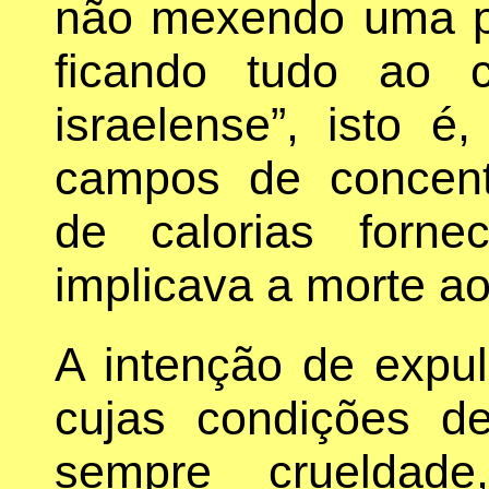
não mexendo uma pa
ficando tudo ao c
israelense”, isto é
campos de concent
de calorias forn
implicava a morte a
A intenção de expul
cujas condições de
sempre crueldad