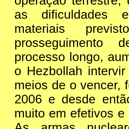
operação terrestre
as dificuldades
materiais previ
prosseguimento d
processo longo, aum
o Hezbollah intervir
meios de o vencer, f
2006 e desde entã
muito em efetivos e 
As armas nuclear