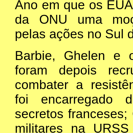
Ano em que os EUA
da ONU uma moçã
pelas ações no Sul d
Barbie, Ghelen e o
foram depois rec
combater a resistên
foi encarregado 
secretos franceses;
militares na URSS