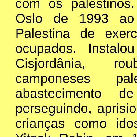
com os palestinos
Oslo de 1993 ao 
Palestina de exerc
ocupados. Instal
Cisjordânia, r
camponeses pal
abastecimento 
perseguindo, aprisi
crianças como ido