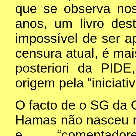
que se observa no
anos, um livro des
impossível de ser a
censura atual, é mai
posteriori da PIDE,
origem pela “iniciati
O facto de o SG da 
Hamas não nasceu no
e “comentado