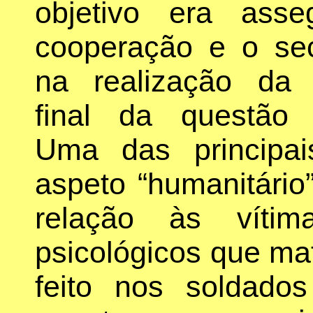
objetivo era asse
cooperação e o se
na realização da 
final da questão 
Uma das principa
aspeto “humanitári
relação às vítim
psicológicos que ma
feito nos soldado