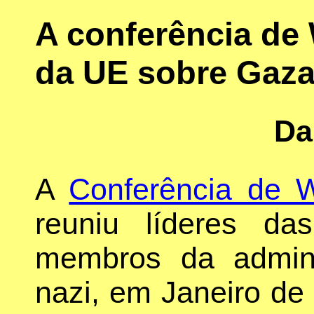
A conferência de
da UE sobre Gaz
Da
A
Conferência de 
reuniu líderes d
membros da admini
nazi, em Janeiro de