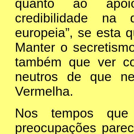
quanto ao apo
credibilidade na 
europeia”, se esta 
Manter o secretismo
também que ver co
neutros de que n
Vermelha.
Nos tempos que 
preocupações parec