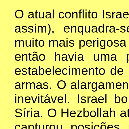
O atual conflito Is
assim), enquadra-s
muito mais perigosa 
então havia uma 
estabelecimento de 
armas. O alargament
inevitável. Israel 
Síria. O Hezbollah a
capturou posições 