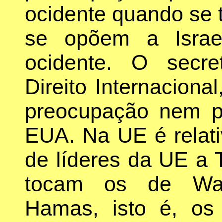
ocidente quando se t
se opõem a Israe
ocidente. O secr
Direito Internaciona
preocupação nem p
EUA. Na UE é relati
de líderes da UE a 
tocam os de Wan
Hamas, isto é, os 