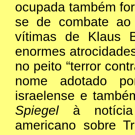
ocupada também fora
se de combate ao 
vítimas de Klaus B
enormes atrocidades
no peito “terror cont
nome adotado por
israelense e també
Spiegel
à notícia
americano sobre Tr