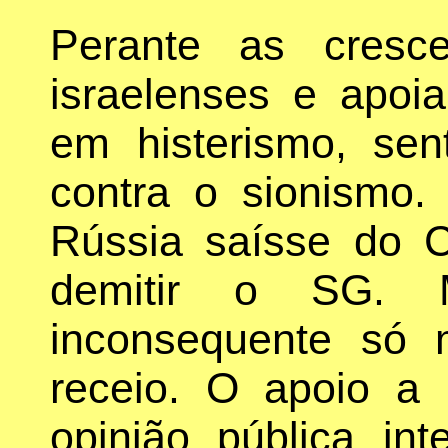
Perante as crescen
israelenses e apoi
em histerismo, se
contra o sionismo.
Rússia saísse do 
demitir o SG. M
inconsequente só 
receio. O apoio a 
opinião pública int