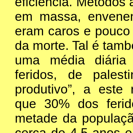
eficiência. Métodos 
em massa, envene
eram caros e pouco “
da morte. Tal é tamb
uma média diária
feridos, de pales
produtivo”, a este
que 30% dos ferido
metade da populaç
cerca de 4,5 anos e