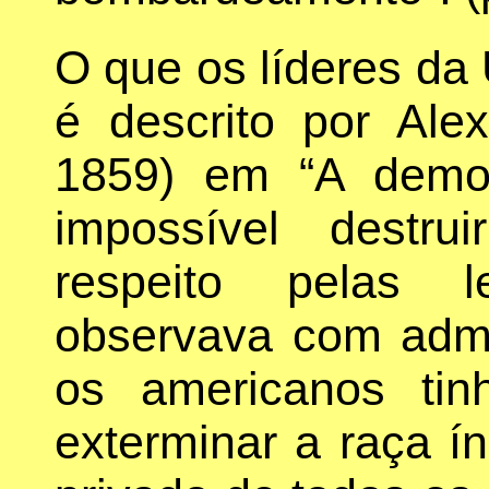
O que os líderes da 
é descrito por Alex
1859) em “A democ
impossível destr
respeito pelas l
observava com adm
os americanos ti
exterminar a raça ín