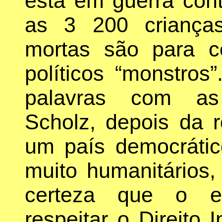
está em guerra cont
as 3 200 crianças
mortas são para c
políticos “monstro
palavras com as 
Scholz, depois da r
um país democrático
muito humanitários,
certeza que o ex
respeitar o Direito 