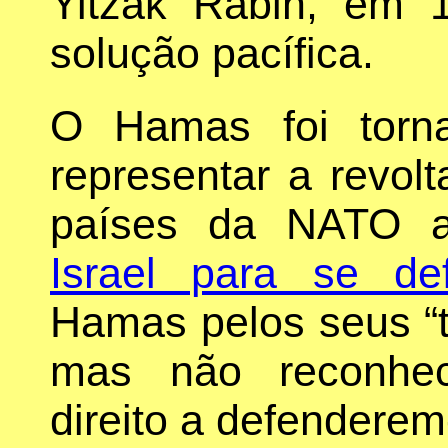
Yitzak Rabin, em 1
solução pacífica.
O Hamas foi torn
representar a revol
países da NATO 
Israel para se de
Hamas pelos seus “ter
mas não reconhec
direito a defenderem