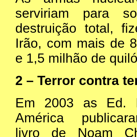
serviriam para s
destruição total, f
Irão, com mais de 8
e 1,5 milhão de qui
2 – Terror contra te
Em 2003 as Ed. E
América publica
livro de Noam Ch