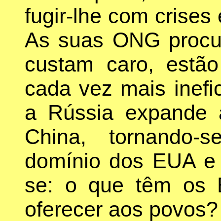
fugir-lhe com crises
As suas ONG procu
custam caro, estã
cada vez mais inefi
a Rússia expande 
China, tornando-
domínio dos EUA e 
se: o que têm os 
oferecer aos povos? 