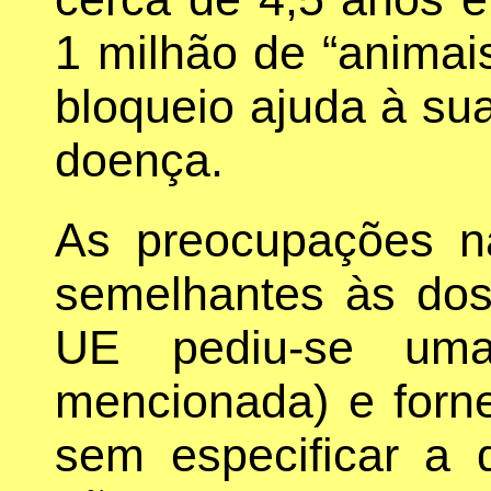
1 milhão de “animai
bloqueio ajuda à su
doença.
As preocupações n
semelhantes às do
UE pediu-se uma
mencionada) e forn
sem especificar a 