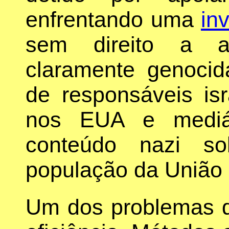
enfrentando uma
in
sem direito a ad
claramente genocid
de responsáveis isr
nos EUA e mediá
conteúdo nazi so
população da União 
Um dos problemas d