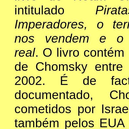
intitulado
Pir
Imperadores, o ter
nos vendem e o
real
. O livro contém 
de Chomsky entre
2002. É de fact
documentado, Ch
cometidos por Isra
também pelos EUA n