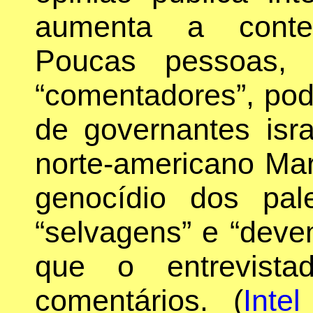
aumenta a conte
Poucas pessoas, 
“comentadores”, pode
de governantes isr
norte-americano Ma
genocídio dos pa
“selvagens” e “deve
que o entrevista
comentários. (
Inte