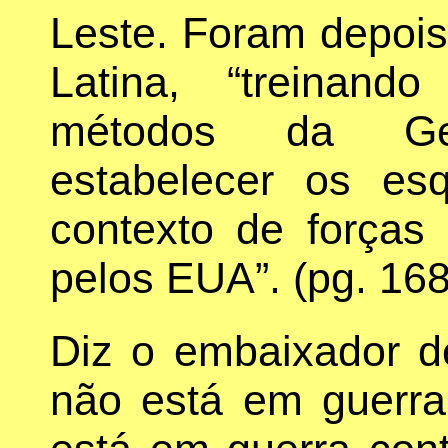
Leste. Foram depois
Latina, “treinand
métodos da Ge
estabelecer os es
contexto de forças
pelos EUA”. (pg. 16
Diz o embaixador de
não está em guerra