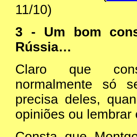
11/10)
3 - Um bom cons
Rússia…
Claro que cons
normalmente só s
precisa deles, qua
opiniões ou lembrar 
Consta que Montg