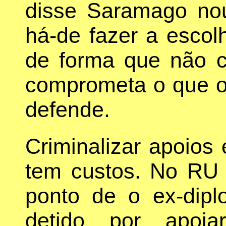
disse Saramago nou
há-de fazer a escol
de forma que não 
comprometa o que o 
defende.
Criminalizar apoios 
tem custos. No RU 
ponto de o ex-dipl
detido por apoia