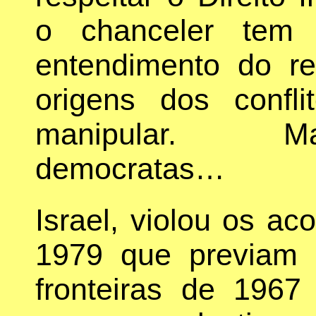
o chanceler tem 
entendimento do re
origens dos conf
manipular. M
democratas…
Israel, violou os a
1979 que previam 
fronteiras de 196