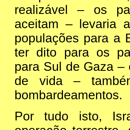
realizável – os pa
aceitam – levaria
populações para a E
ter dito para os p
para Sul de Gaza –
de vida – também
bombardeamentos.
Por tudo isto, Is