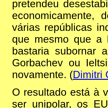
pretendeu desestabil
economicamente, do
várias repúblicas 
que mesmo que a Rú
bastaria subornar 
Gorbachev ou Ielts
novamente. (
Dimitri
O resultado está à 
ser unipolar, os 