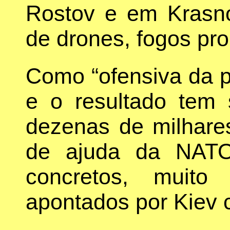
Rostov e em Krasno
de drones, fogos pro
Como “ofensiva da p
e o resultado tem 
dezenas de milhare
de ajuda da NATO 
concretos, muit
apontados por Kiev 