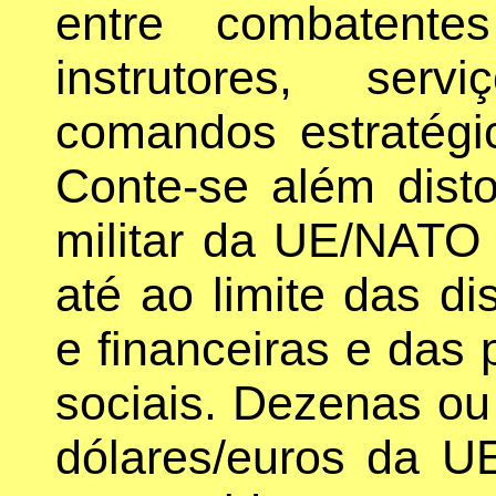
entre combatente
instrutores, ser
comandos estratégic
Conte-se além disto
militar da UE/NATO 
até ao limite das dis
e financeiras e das p
sociais. Dezenas ou
dólares/euros da U