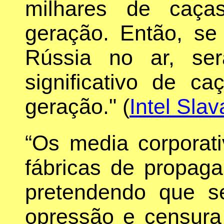
milhares de caça
geração. Então, se
Rússia no ar, se
significativo de c
geração." (
Intel Slav
“Os media corporat
fábricas de propag
pretendendo que s
opressão e censura