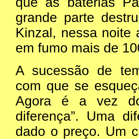
que as baterias Pa
grande parte destru
Kinzal, nessa noite
em fumo mais de 100
A sucessão de te
com que se esqueça
Agora é a vez do
diferença”. Uma dif
dado o preço. Um c