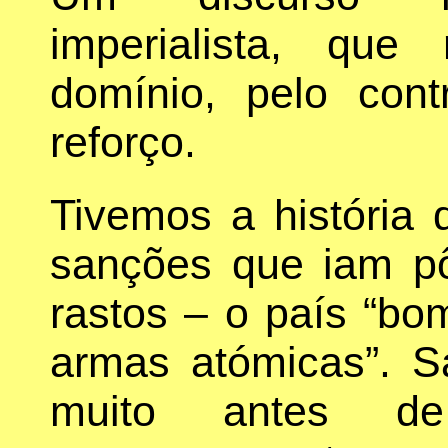
imperialista, que
domínio, pelo cont
reforço.
Tivemos a história
sanções que iam p
rastos – o país “b
armas atómicas”. 
muito antes d