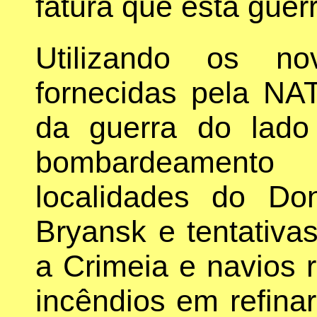
fatura que esta guer
Utilizando os n
fornecidas pela NA
da guerra do lado
bombardeament
localidades do Don
Bryansk e tentativa
a Crimeia e navios 
incêndios em refinar