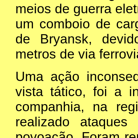
meios de guerra elet
um comboio de carg
de Bryansk, devi
metros de via ferrovi
Uma ação inconseq
vista tático, foi a 
companhia, na reg
realizado ataque
povoação. Foram re