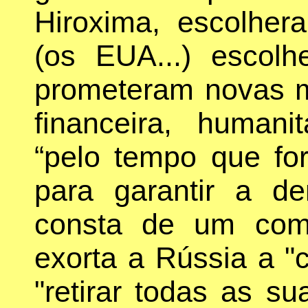
Hiroxima, escolhe
(os EUA...) escol
prometeram novas me
financeira, humani
“pelo tempo que for
para garantir a d
consta de um com
exorta a Rússia a "c
"retirar todas as s