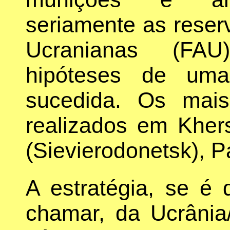
seriamente as rese
Ucranianas (FAU
hipóteses de uma
sucedida. Os mais
realizados em Kher
(Sievierodonetsk), P
A estratégia, se é
chamar, da Ucrâni