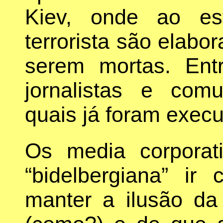
Kiev, onde ao est
terrorista são elabo
serem mortas. Ent
jornalistas e com
quais já foram exec
Os media corpora
“bidelbergiana” ir 
manter a ilusão da 