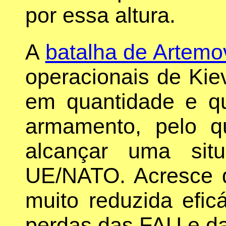
por essa altura.
A
batalha de Artemo
operacionais de Kiev
em quantidade e qu
armamento, pelo qu
alcançar uma sit
UE/NATO. Acresce 
muito reduzida efic
perdas das FAU e da i