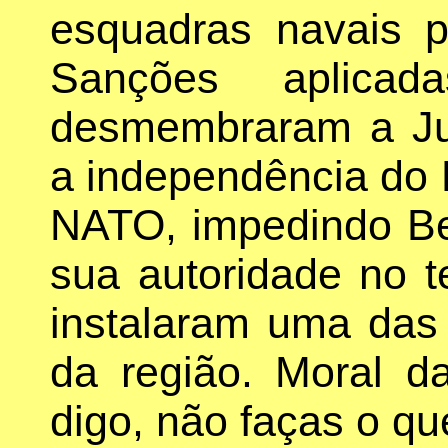
esquadras navais 
Sanções aplica
desmembraram a Ju
a independência do 
NATO, impedindo Be
sua autoridade no t
instalaram uma das 
da região. Moral da
digo, não faças o qu