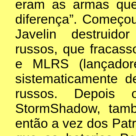
eram as armas que
diferença”. Começo
Javelin destruido
russos, que fracas
e MLRS (lançadore
sistematicamente d
russos. Depois o
StormShadow, tamb
então a vez dos Patr