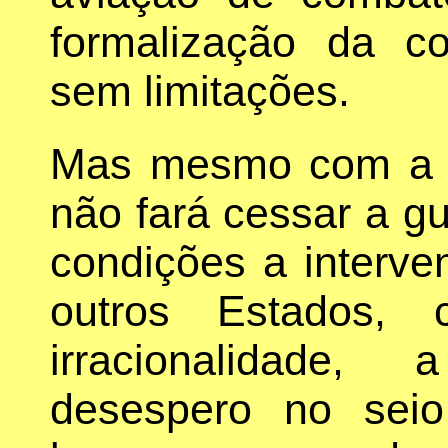
formalização da c
sem limitações.
Mas mesmo com a U
não fará cessar a gu
condições a interve
outros Estados, 
irracionalidade,
desespero no sei