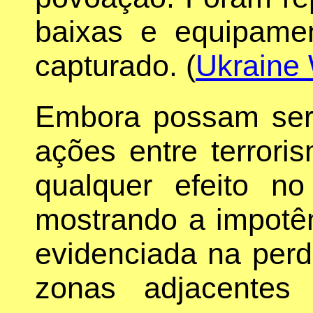
baixas e equipamen
capturado. (
Ukraine
Embora possam serv
ações entre terrori
qualquer efeito no
mostrando a impotên
evidenciada na per
zonas adjacentes