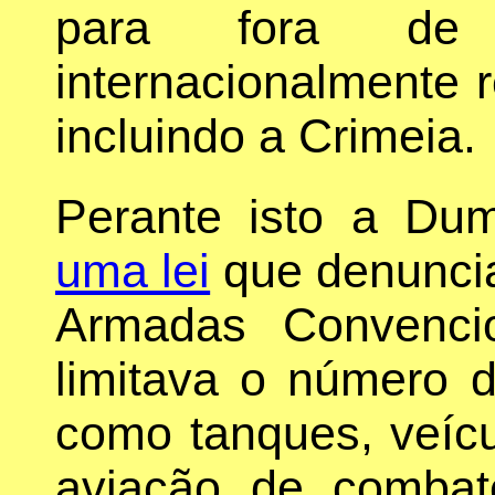
para fora de 
internacionalmente 
incluindo a Crimeia.
Perante isto a Du
uma lei
que denuncia
Armadas Convenci
limitava o número 
como tanques, veícul
aviação de combat