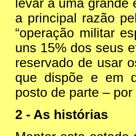
levar a uma grande 
a principal razão p
“operação militar e
uns 15% dos seus ef
reservado de usar 
que dispõe e em q
posto de parte – po
2 - As histórias