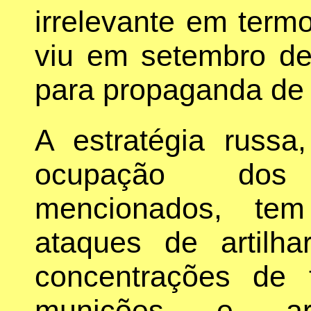
irrelevante em term
viu em setembro de
para propaganda de 
A estratégia russa
ocupação dos 
mencionados, tem
ataques de artilha
concentrações de 
munições e arm