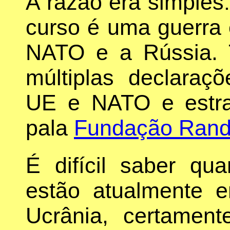
A razão era simples
curso é uma guerra 
NATO e a Rússia. 
múltiplas declaraç
UE e NATO e estra
pala
Fundação Ran
É difícil saber qu
estão atualmente e
Ucrânia, certamen