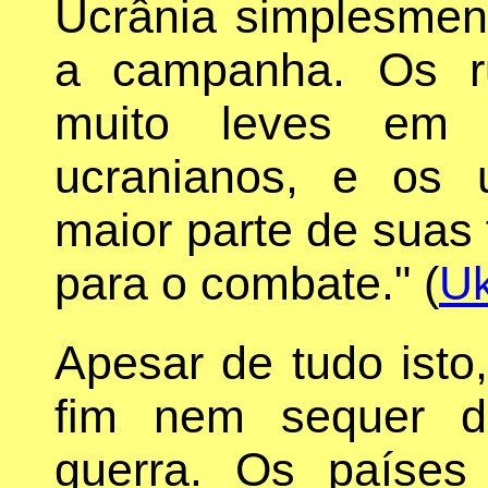
Ucrânia simplesmen
a campanha. Os r
muito leves em
ucranianos, e os 
maior parte de suas 
para o combate." (
Uk
Apesar de tudo isto
fim nem sequer d
guerra. Os paíse