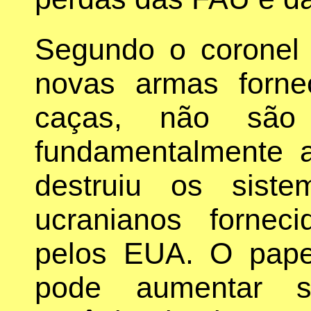
Segundo o coronel
novas armas fornec
caças, não são
fundamentalmente a
destruiu os sist
ucranianos forne
pelos EUA. O pape
pode aumentar si