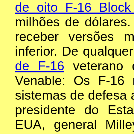
de oito F-16 Block
milhões de dólares.
receber versões m
inferior. De qualqu
de F-16
veterano 
Venable: Os F-16
sistemas de defesa 
presidente do Est
EUA, general Mill