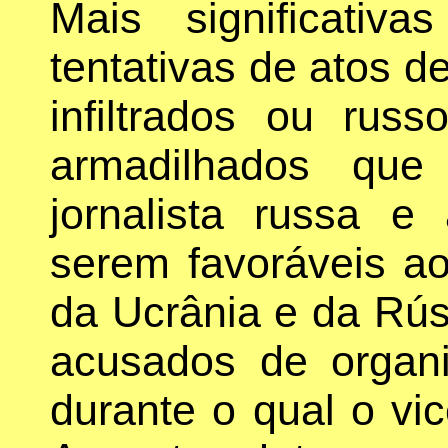
Mais significativ
tentativas de atos 
infiltrados ou rus
armadilhados qu
jornalista russa e
serem favoráveis ao
da Ucrânia e da Rús
acusados de organiz
durante o qual o vic