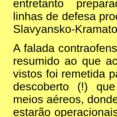
entretanto prepa
linhas de defesa pro
Slavyansko-Kramato
A falada contraofen
resumido ao que ac
vistos foi remetida 
descoberto (!) qu
meios aéreos, donde
estarão operacionai