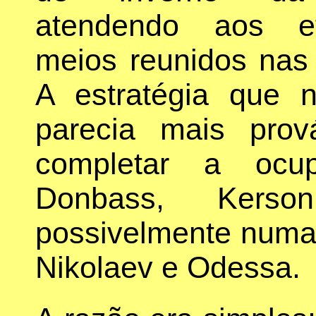
atendendo aos e
meios reunidos nas 
A estratégia que 
parecia mais prov
completar a ocu
Donbass, Kers
possivelmente numa 
Nikolaev e Odessa.