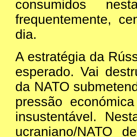
consumidos nes
frequentemente, c
dia.
A estratégia da Rús
esperado. Vai destr
da NATO submetend
pressão económica 
insustentável. Nes
ucraniano/NATO de