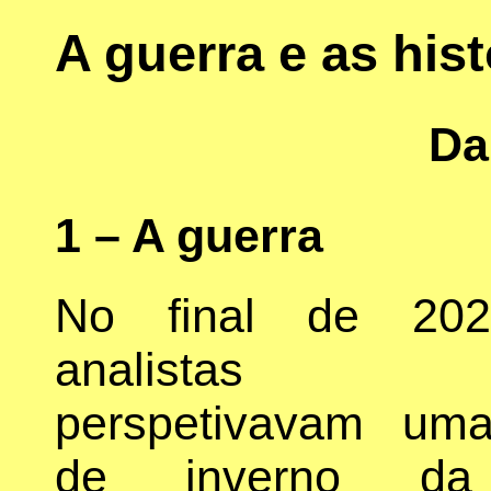
A guerra e as hist
Da
1 – A guerra
No final de 202
analistas mi
perspetivavam uma
de inverno da