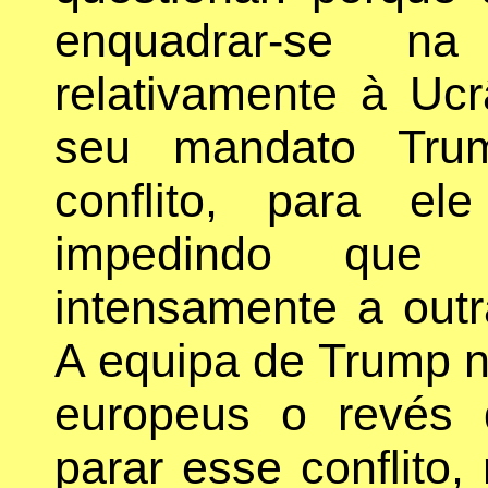
enquadrar-se n
relativamente à Ucr
seu mandato Trum
conflito, para el
impedindo que 
intensamente a outr
A equipa de Trump n
europeus o revés 
parar esse conflito,