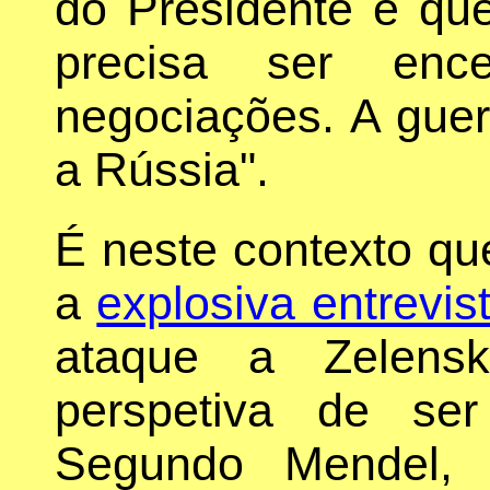
do Presidente é que
precisa ser enc
negociações. A guer
a Rússia".
É neste contexto qu
a
explosiva entrevis
ataque a Zelens
perspetiva de se
Segundo Mendel, Z