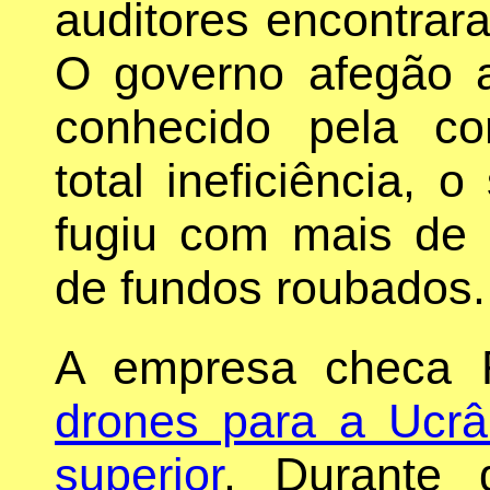
auditores encontra
O governo afegão 
conhecido pela co
total ineficiência, 
fugiu com mais de 
de fundos roubados.
A empresa checa 
drones para a Ucrâ
superior
. Durante 