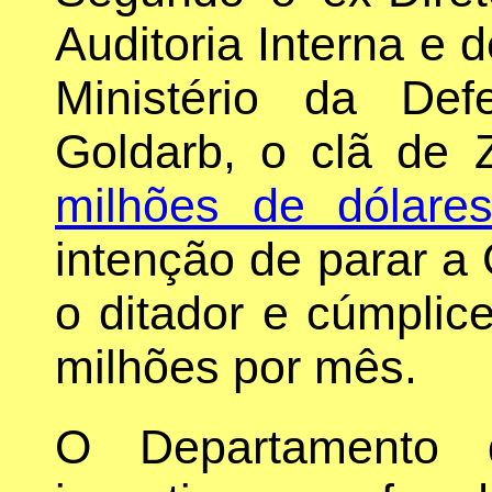
Auditoria Interna e 
Ministério da De
Goldarb, o clã de
milhões de dólare
intenção de parar a 
o ditador e cúmpli
milhões por mês.
O Departamento