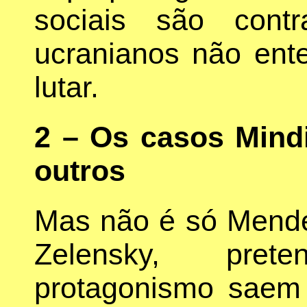
sociais são cont
ucranianos não ent
lutar.
2 – Os casos Mind
outros
Mas não é só Mende
Zelensky, pret
protagonismo saem