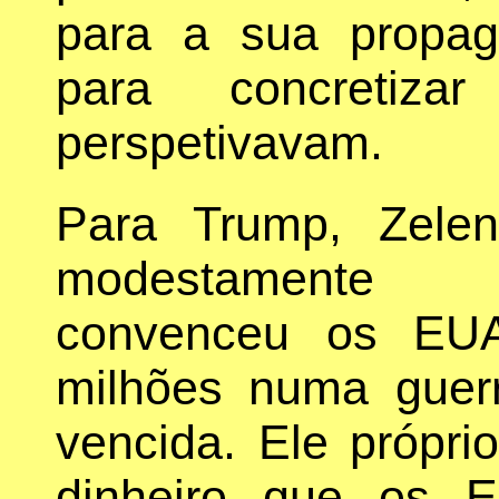
para a sua propag
para concretiz
perspetivavam.
Para Trump, Zele
modestamente 
convenceu os EUA
milhões numa guer
vencida. Ele própr
dinheiro que os 