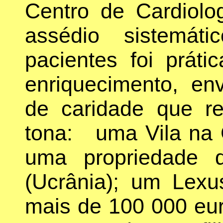
Centro de Cardiolo
assédio sistemát
pacientes foi prát
enriquecimento, e
de caridade que re
tona: uma Vila na G
uma propriedade
(Ucrânia); um Lex
mais de 100 000 eur