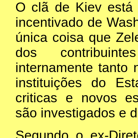
O clã de Kiev está 
incentivado de Wash
única coisa que Zel
dos contribuint
internamente tanto
instituições do Es
criticas e novos e
são investigados e d
Segundo o ex-Dire