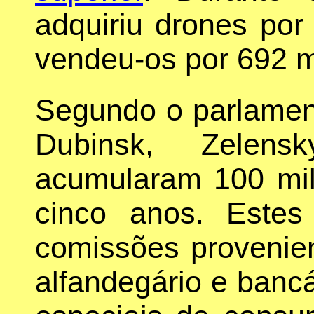
adquiriu drones por
vendeu-os por 692 m
Segundo o parlamen
Dubinsk, Zelen
acumularam 100 mil
cinco anos. Este
comissões provenien
alfandegário e banc