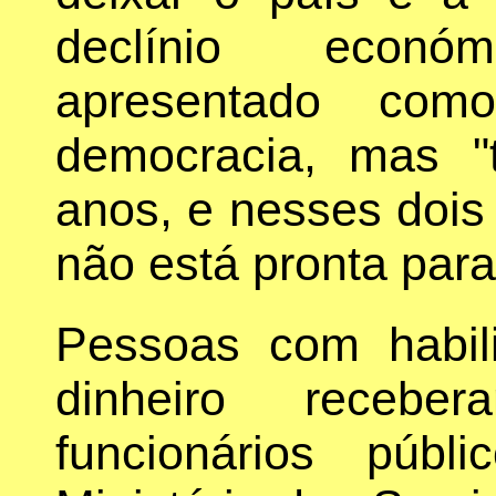
declínio econó
apresentado co
democracia, mas "t
anos, e nesses dois 
não está pronta par
Pessoas com habi
dinheiro recebe
funcionários públ