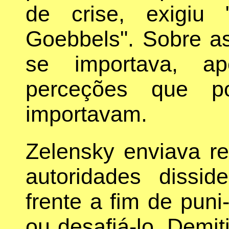
de crise, exigiu 
Goebbels". Sobre a
se importava, ap
perceções que po
importavam.
Zelensky enviava re
autoridades dissi
frente a fim de puni
ou desafiá-lo. Demi