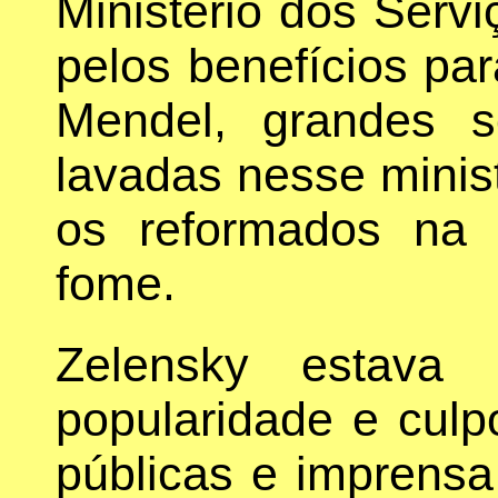
Ministério dos Servi
pelos benefícios pa
Mendel, grandes 
lavadas nesse minist
os reformados na 
fome.
Zelensky estava
popularidade e culp
públicas e imprensa