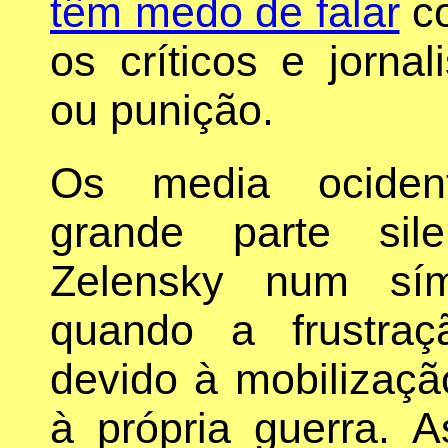
têm medo de falar
co
os críticos e jorna
ou punição.
Os media ociden
grande parte sile
Zelensky num sím
quando a frustra
devido à mobilizaçã
à própria guerra. 