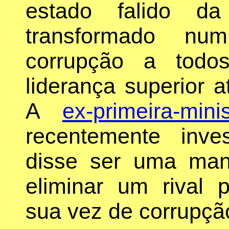
estado falido da
transformado nu
corrupção a todo
liderança superior a
A
ex-primeira-minis
recentemente inve
disse ser uma man
eliminar um rival p
sua vez de corrupçã