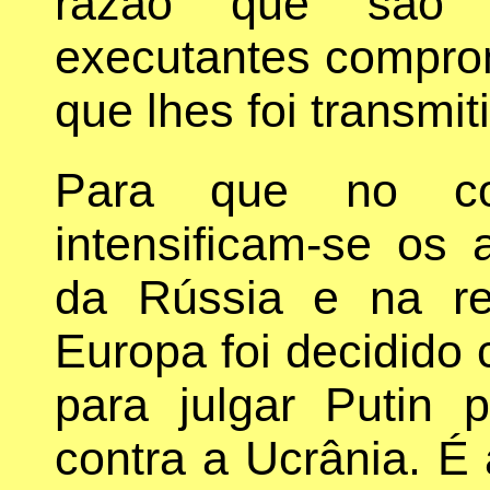
razão que são 
executantes compro
que lhes foi transmit
Para que no con
intensificam-se os 
da Rússia e na r
Europa foi decidido c
para julgar Putin 
contra a Ucrânia. É 