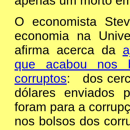
apenas um morto em
O economista Stev
economia na Unive
afirma acerca da
a
que acabou nos b
corruptos
: dos cerc
dólares enviados 
foram para a corrupç
nos bolsos dos corr