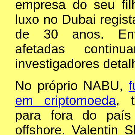
empresa do seu fi
luxo no Dubai regi
de 30 anos. Entr
afetadas contin
investigadores deta
No próprio NABU,
f
em criptomoeda
, t
para fora do paí
offshore. Valentin 