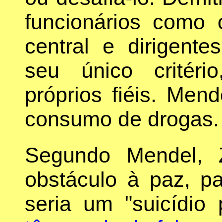
funcionários como
central e dirigent
seu único critér
próprios fiéis. Me
consumo de drogas.
Segundo Mendel, Z
obstáculo à paz, pa
seria um "suicídio 