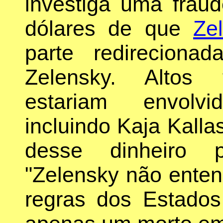
investiga uma frau
dólares de que
Ze
parte redirecion
Zelensky. Altos 
estariam envolv
incluindo Kaja Kalla
desse dinheiro p
"Zelensky não enten
regras dos Estados