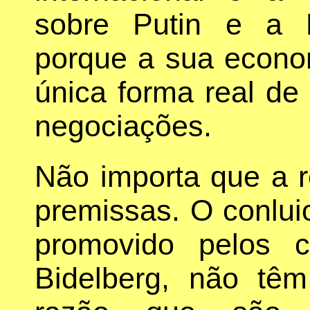
sobre Putin e a 
porque a sua econom
única forma real de
negociações.
Não importa que a r
premissas. O conluio
promovido pelos 
Bidelberg, não tê