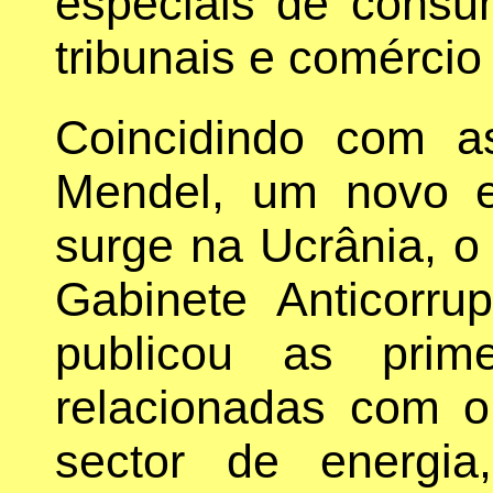
especiais de consu
tribunais e comércio
Coincidindo com a
Mendel, um novo e
surge na Ucrânia, 
Gabinete Anticorr
publicou as prim
relacionadas com o
sector de energia