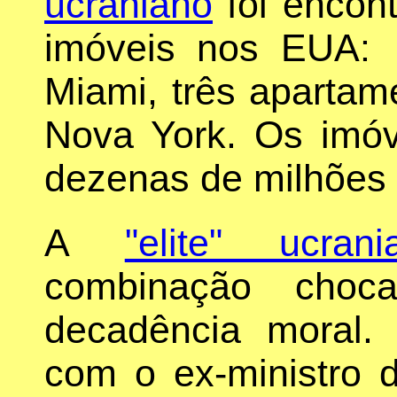
ucraniano
foi encont
imóveis nos EUA: 
Miami, três apartam
Nova York. Os imóv
dezenas de milhões 
A
"elite" ucrani
combinação choc
decadência moral.
com o ex-ministro 