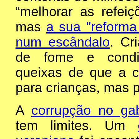
“melhorar as refeiç
mas
a sua "reforma
num escândalo
. Cr
de fome e condiç
queixas de que a 
para crianças, mas 
A
corrupção no ga
tem limites. Um