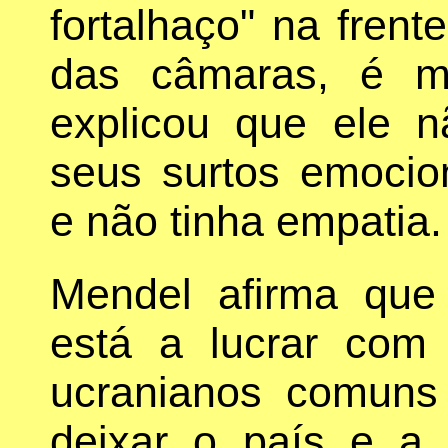
fortalhaço" na fren
das câmaras, é mu
explicou que ele n
seus surtos emocion
e não tinha empatia.
Mendel afirma que
está a lucrar com
ucranianos comuns
deixar o país e a