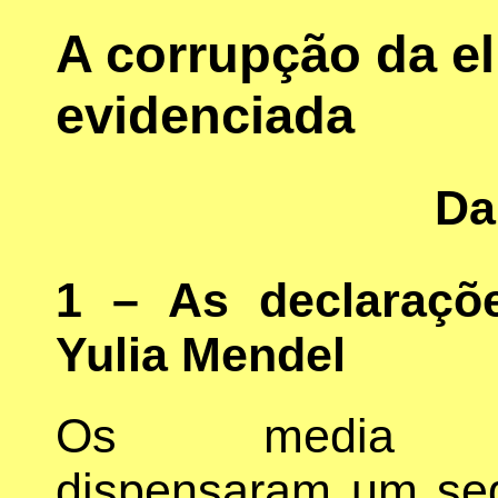
A corrupção da el
evidenciada
Da
1 – As declaraçõ
Yulia Mendel
Os media 
dispensaram um se