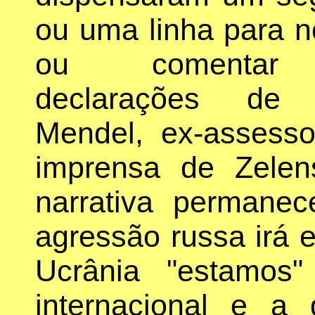
ou uma linha para no
ou comenta
declarações de 
Mendel, ex-assess
imprensa de Zelen
narrativa perman
agressão russa irá 
Ucrânia "estamos"
internacional e a