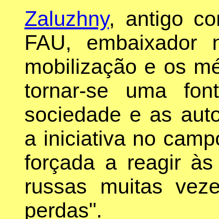
Zaluzhny
, antigo c
FAU, embaixador 
mobilização e os mé
tornar-se uma fon
sociedade e as auto
a iniciativa no camp
forçada a reagir às
russas muitas vez
perdas".