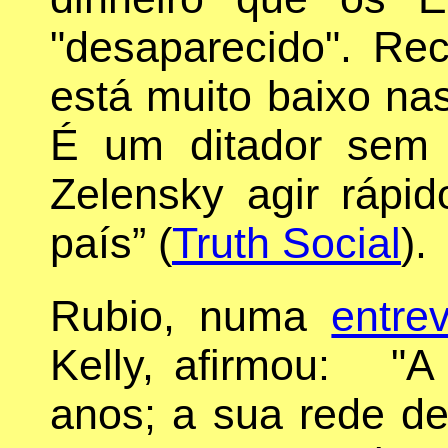
"desaparecido". Rec
está muito baixo na
É um ditador sem 
Zelensky agir rápi
país” (
Truth Social
).
Rubio, numa
entrev
Kelly, afirmou: "A
anos; a sua rede de 