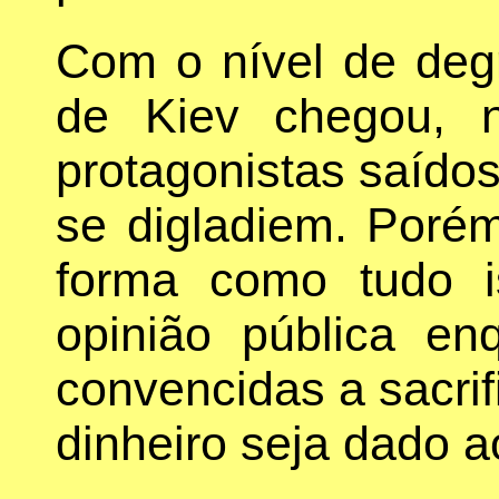
Com o nível de deg
de Kiev chegou, 
protagonistas saído
se digladiem. Poré
forma como tudo 
opinião pública e
convencidas a sacri
dinheiro seja dado a