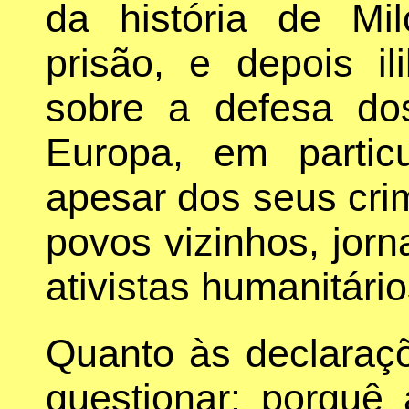
da história de Mi
prisão, e depois i
sobre a defesa do
Europa, em partic
apesar dos seus crim
povos vizinhos, jorn
ativistas humanitário
Quanto às declara
questionar: porquê