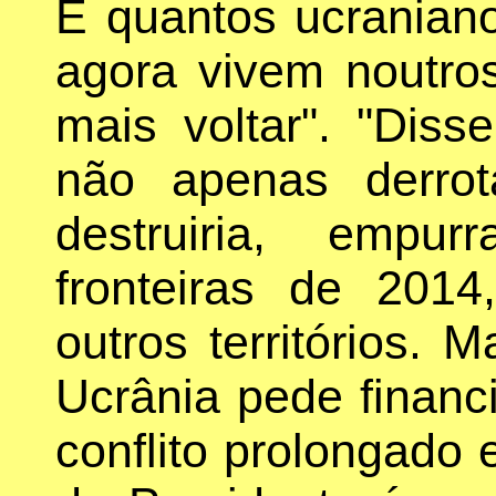
E quantos ucranian
agora vivem noutr
mais voltar". "Dis
não apenas derro
destruiria, empu
fronteiras de 201
outros territórios. 
Ucrânia pede finan
conflito prolongado 