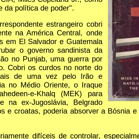
 da política de poder".
espondente estrangeiro cobri
nte na América Central, onde
es em El Salvador e Guatemala
ubar o governo sandinista da
ição no Punjab, uma guerra por
. Cobri os curdos no norte do
mais de uma vez pelo Irão e
ia no Médio Oriente, o Iraque
ahedeen-e-Khalq (MEK) para
ve na ex-Jugoslávia, Belgrado
s e croatas, poderia absorver a Bósnia 
riamente difíceis de controlar, especial