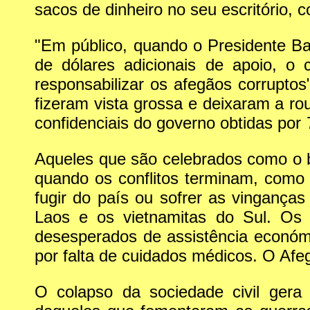
sacos de dinheiro no seu escritório, 
"Em público, quando o Presidente Ba
de dólares adicionais de apoio, o
responsabilizar os afegãos corruptos"
fizeram vista grossa e deixaram a ro
confidenciais do governo obtidas por
Aqueles que são celebrados como o b
quando os conflitos terminam, como
fugir do país ou sofrer as vingan
Laos e os vietnamitas do Sul. Os a
desesperados de assistência económ
por falta de cuidados médicos. O Afeg
O colapso da sociedade civil gera 