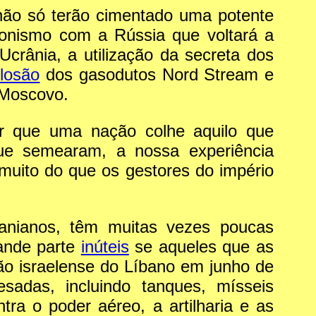
não só terão cimentado uma potente
onismo com a Rússia que voltará a
crânia, a utilização da secreta dos
losão
dos gasodutos Nord Stream e
 Moscovo.
er que uma nação colhe aquilo que
e semearam, a nossa experiência
muito do que os gestores do império
anianos, têm muitas vezes poucas
ande parte
inúteis
se aqueles que as
o israelense do Líbano em junho de
sadas, incluindo tanques, mísseis
tra o poder aéreo, a artilharia e as