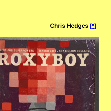
Chris Hedges
[*]