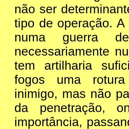
não ser determinant
tipo de operação. A a
numa guerra de
necessariamente num
tem artilharia suf
fogos uma rotura 
inimigo, mas não pa
da penetração, on
importância, passan