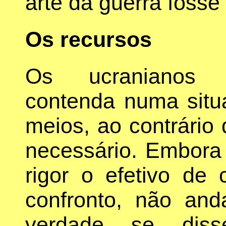
arte da guerra fosse
Os recursos
Os ucranianos e
contenda numa situa
meios, ao contrário 
necessário. Embora s
rigor o efetivo d
confronto, não an
verdade se dis