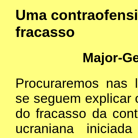
Uma contraofens
fracasso
Major-Ge
Procuraremos nas 
se seguem explicar 
do fracasso da cont
ucraniana inicia