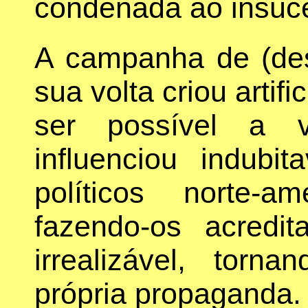
condenada ao insuc
A campanha de (de
sua volta criou artif
ser possível a v
influenciou indubi
políticos norte-
fazendo-os acredi
irrealizável, torn
própria propaganda.