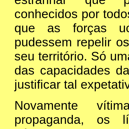
conhecidos por todo
que as forças uc
pudessem repelir os
seu território. Só u
das capacidades da
justificar tal expetati
Novamente víti
propaganda, os l