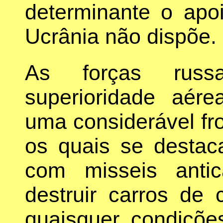
determinante o apo
Ucrânia não dispõe.
As forças rus
superioridade aé
uma considerável fro
os quais se desta
com misseis antic
destruir carros d
quaisquer condições