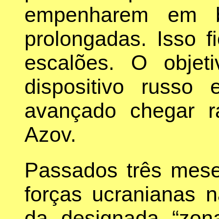
empenharem em ba
prolongadas. Isso f
escalões. O objet
dispositivo russ
avançado chegar 
Azov.
Passados três mese
forças ucranianas 
da designada “zona