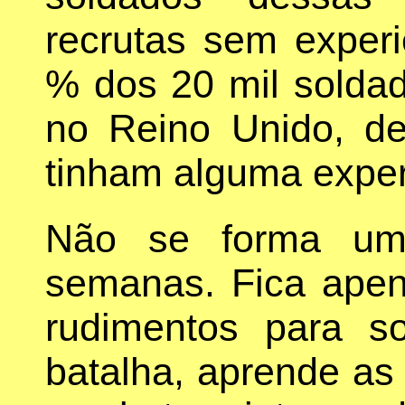
recrutas sem experi
% dos 20 mil soldad
no Reino Unido, de
tinham alguma exper
Não se forma um
semanas. Fica ape
rudimentos para s
batalha, aprende as 