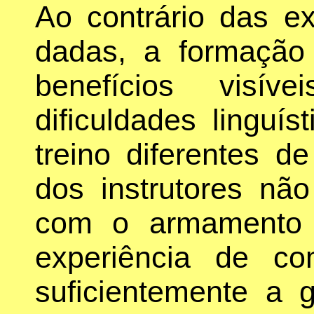
Ao contrário das e
dadas, a formação 
benefícios visí
dificuldades linguí
treino diferentes d
dos instrutores não
com o armamento 
experiência de c
suficientemente a 