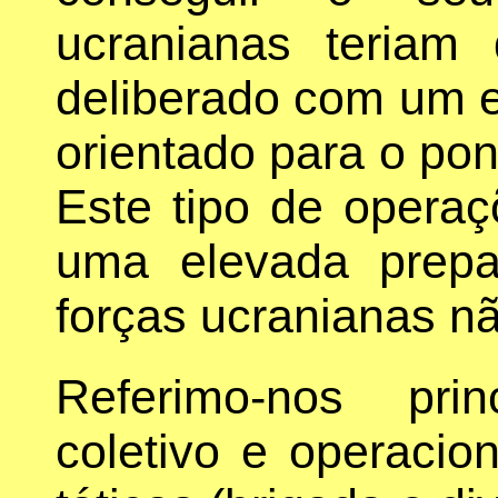
ucranianas teriam
deliberado com um 
orientado para o pon
Este tipo de opera
uma elevada prepa
forças ucranianas n
Referimo-nos pri
coletivo e operacio