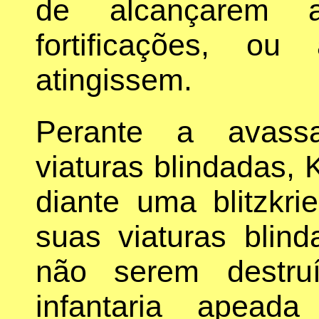
de alcançarem a
fortificações, o
atingissem.
Perante a avassa
viaturas blindadas, K
diante uma blitzkri
suas viaturas blin
não serem destru
infantaria apeada