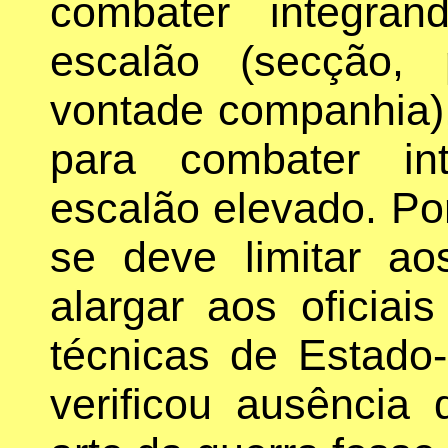
combater integra
escalão (secção,
vontade companhia),
para combater in
escalão elevado. Por
se deve limitar a
alargar aos oficia
técnicas de Estado
verificou ausência