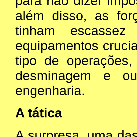
para não dizer impo
além disso, as fo
tinham escassez
equipamentos crucia
tipo de operações,
desminagem e out
engenharia.
A tática
A surpresa, uma das