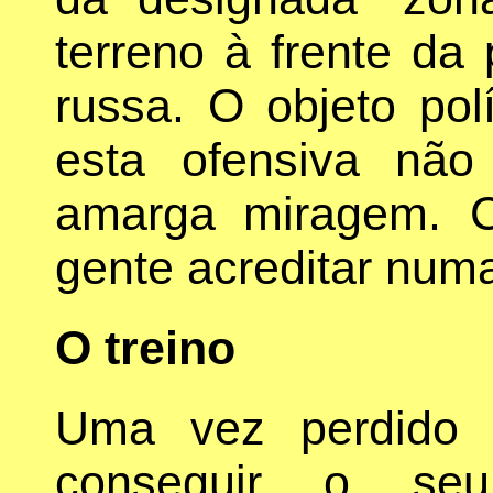
terreno à frente da 
russa. O objeto pol
esta ofensiva nã
amarga miragem. C
gente acreditar numa 
O treino
Uma vez perdido o
conseguir o seu