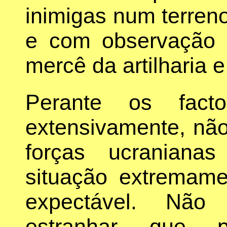
inimigas num terren
e com observação à
mercê da artilharia 
Perante os facto
extensivamente, não 
forças ucraniana
situação extremame
expectável. Não
estranhar que p