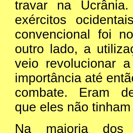
travar na Ucrânia
exércitos ocidenta
convencional foi n
outro lado, a utiliz
veio revolucionar a
importância até entã
combate. Eram des
que eles não tinham
Na maioria dos 