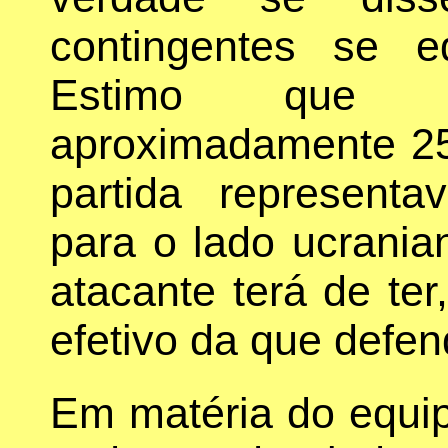
contingentes se e
Estimo que 
aproximadamente 25
partida representa
para o lado ucrania
atacante terá de ter
efetivo da que defen
Em matéria do equi