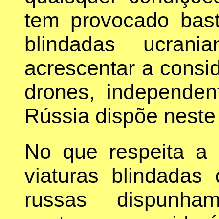
tem provocado bast
blindadas ucrani
acrescentar a consi
drones, independen
Rússia dispõe nest
No que respeita a
viaturas blindadas 
russas dispun