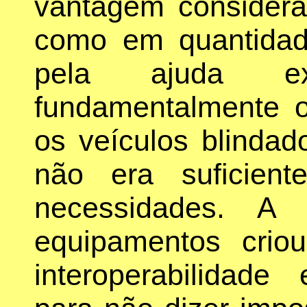
vantagem considerá
como em quantidade
pela ajuda ex
fundamentalmente 
os veículos blindad
não era suficien
necessidades. A 
equipamentos crio
interoperabilidade