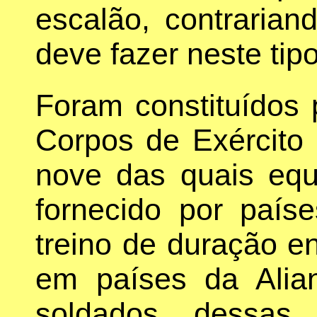
escalão, contraria
deve fazer neste tip
Foram constituídos 
Corpos de Exército 
nove das quais eq
fornecido por pa
treino de duração en
em países da Alia
soldados dessas