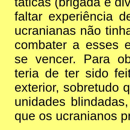
táticas (brigada e di
faltar experiência 
ucranianas não tinh
combater a esses e
se vencer. Para obt
teria de ter sido f
exterior, sobretudo 
unidades blindadas,
que os ucranianos pr