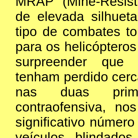
MRAP (Mine-Resist
de elevada silhuet
tipo de combates to
para os helicóptero
surpreender que 
tenham perdido cer
nas duas prim
contraofensiva, n
significativo númer
veículos blindados