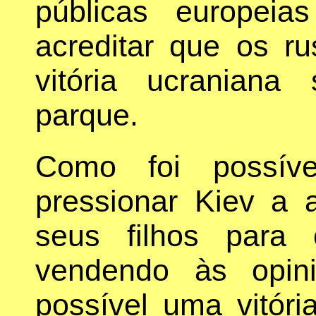
públicas europei
acreditar que os r
vitória ucranian
parque.
Como foi possíve
pressionar Kiev a
seus filhos para 
vendendo às opin
possível uma vitóri