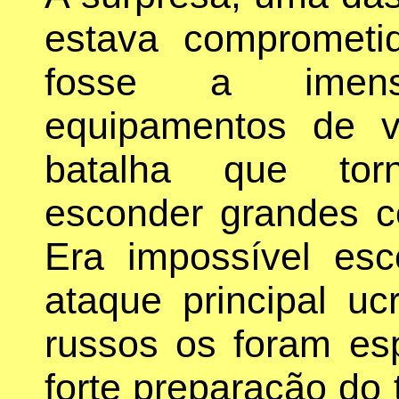
estava comprometi
fosse a imens
equipamentos de v
batalha que tor
esconder grandes c
Era impossível esc
ataque principal uc
russos os foram es
forte preparação do