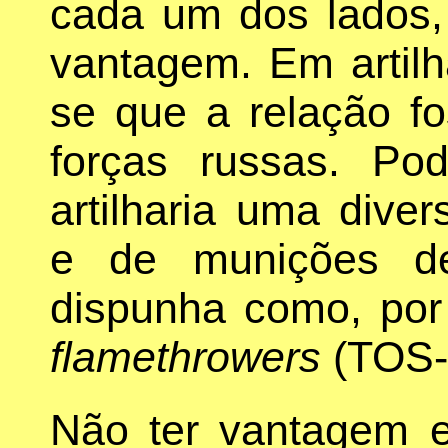
cada um dos lados,
vantagem. Em artilh
se que a relação fo
forças russas. Po
artilharia uma dive
e de munições d
dispunha como, por
flamethrowers
(TOS-
Não ter vantagem em