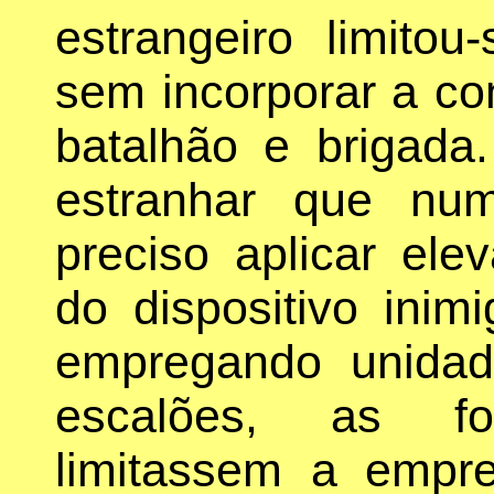
estrangeiro limitou-
sem incorporar a co
batalhão e brigada
estranhar que nu
preciso aplicar el
do dispositivo ini
empregando unidad
escalões, as fo
limitassem a empr