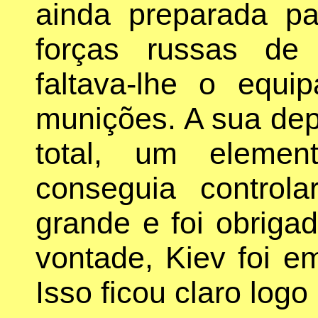
ainda preparada 
forças russas de
faltava-lhe o equi
munições. A sua dep
total, um eleme
conseguia control
grande e foi obriga
vontade, Kiev foi e
Isso ficou claro logo