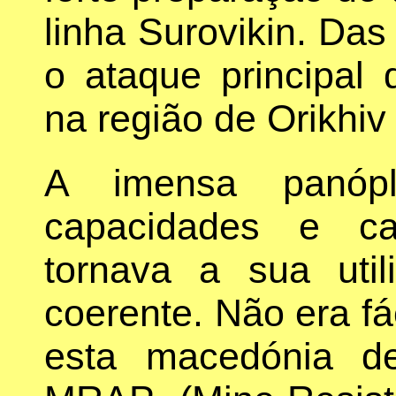
linha Surovikin. Das
o ataque principal
na região de Orikhiv
A imensa panópl
capacidades e cara
tornava a sua util
coerente. Não era fá
esta macedónia de